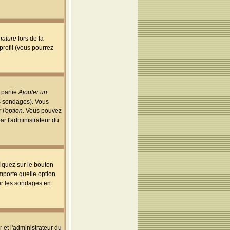
nature
lors de la
rofil (vous pourrez
 partie
Ajouter un
es sondages). Vous
 l'option
. Vous pouvez
par l'administrateur du
iquez sur le bouton
importe quelle option
uer les sondages en
r et l'administrateur du