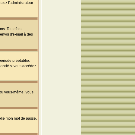
ctez l'administrateur
ms. Toutefois,
'envoi d'e-mail à des
ériode préétablie.
mmandé si vous accédez
s ou vous-même. Vous
ublié mon mot de passe
,