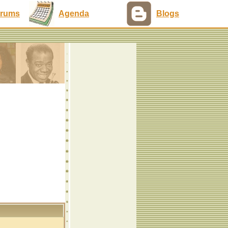
rums
Agenda
Blogs