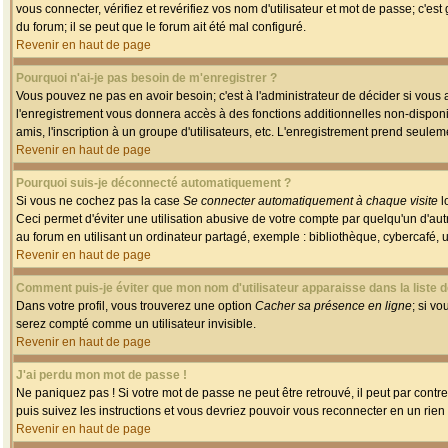
vous connecter, vérifiez et revérifiez vos nom d'utilisateur et mot de passe; c'es
du forum; il se peut que le forum ait été mal configuré.
Revenir en haut de page
Pourquoi n'ai-je pas besoin de m'enregistrer ?
Vous pouvez ne pas en avoir besoin; c'est à l'administrateur de décider si vous
l'enregistrement vous donnera accès à des fonctions additionnelles non-disponib
amis, l'inscription à un groupe d'utilisateurs, etc. L'enregistrement prend seule
Revenir en haut de page
Pourquoi suis-je déconnecté automatiquement ?
Si vous ne cochez pas la case
Se connecter automatiquement à chaque visite
l
Ceci permet d'éviter une utilisation abusive de votre compte par quelqu'un d'a
au forum en utilisant un ordinateur partagé, exemple : bibliothèque, cybercafé, un
Revenir en haut de page
Comment puis-je éviter que mon nom d'utilisateur apparaisse dans la liste de
Dans votre profil, vous trouverez une option
Cacher sa présence en ligne
; si v
serez compté comme un utilisateur invisible.
Revenir en haut de page
J'ai perdu mon mot de passe !
Ne paniquez pas ! Si votre mot de passe ne peut être retrouvé, il peut par contre 
puis suivez les instructions et vous devriez pouvoir vous reconnecter en un rien
Revenir en haut de page