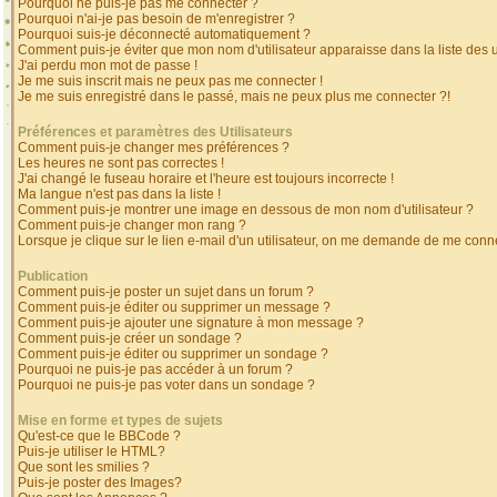
Pourquoi ne puis-je pas me connecter ?
Pourquoi n'ai-je pas besoin de m'enregistrer ?
Pourquoi suis-je déconnecté automatiquement ?
Comment puis-je éviter que mon nom d'utilisateur apparaisse dans la liste des ut
J'ai perdu mon mot de passe !
Je me suis inscrit mais ne peux pas me connecter !
Je me suis enregistré dans le passé, mais ne peux plus me connecter ?!
Préférences et paramètres des Utilisateurs
Comment puis-je changer mes préférences ?
Les heures ne sont pas correctes !
J'ai changé le fuseau horaire et l'heure est toujours incorrecte !
Ma langue n'est pas dans la liste !
Comment puis-je montrer une image en dessous de mon nom d'utilisateur ?
Comment puis-je changer mon rang ?
Lorsque je clique sur le lien e-mail d'un utilisateur, on me demande de me conne
Publication
Comment puis-je poster un sujet dans un forum ?
Comment puis-je éditer ou supprimer un message ?
Comment puis-je ajouter une signature à mon message ?
Comment puis-je créer un sondage ?
Comment puis-je éditer ou supprimer un sondage ?
Pourquoi ne puis-je pas accéder à un forum ?
Pourquoi ne puis-je pas voter dans un sondage ?
Mise en forme et types de sujets
Qu'est-ce que le BBCode ?
Puis-je utiliser le HTML?
Que sont les smilies ?
Puis-je poster des Images?