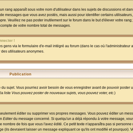
un rang apparaît sous votre nom d'utilisateur dans les sujets de discussions et dans 
 de messages que vous avez postés, mais aussi pour identifier certains utilisateurs,
pre. Veuillez ne pas poster inutilement sur le forum dans le but d'élever votre rang
 compte de votre nombre total de messages.
nnecter !
 gens via le formulaire d'e-mail intégré au forum (dans le cas où l'administrateur au
ar des utilisateurs anonymes.
Publication
ge du sujet. Vous pourriez avoir besoin de vous enregistrer avant de pouvoir poster 
la liste
Vous pouvez poster de nouveaux sujets, vous pouvez voter, etc.
)
 seulement éditer ou supprimer vos propres messages. Vous pouvez éditer un mess
on
Editer
du message concerné. Si quelqu'un a déjà répondu à votre message, vous 
 nombre de fois que vous l'avez édité. Ce petit texte n'apparaîtra pas si personne n
 (ils devraient laisser un message expliquant ce qu'ils ont modifié et pourquoi). V