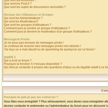
Que sont les Annonces ?
Que sont les Post-it ?
Que sont les sujets de discussions verrouillés ?
Niveaux des Utilisateurs et Groupes
Qui sont les Administrateurs ?
Qui sont les Modérateurs?
Que sont les groupes d'utilisateurs ?
Comment puis-je joindre un groupe d'utilisateurs ?
Comment puis-je devenir le modérateur d'un groupe d'utilisateurs ?
Messagerie Privée
Je ne peux pas envoyer de messages privés !
Je continue de recevoir des messages privés non-désirés !
J'ai reçu un e-mail abusif ou de spamming de quelqu'un sur ce forum !
phpBB 2
Qui a écrit ce forum ?
Pourquoi la fonction X n'est pas disponible ?
Qui dois-je contacter à propos des questions d'abus ou de légalité relatif à ce f
Con
Pourquoi ne puis-je pas me connecter ?
Vous êtes-vous enregistré ? Plus sérieusement, vous devez vous enregistrer afin
devriez contacter le webmestre ou l'administrateur du forum pour en découvrir l