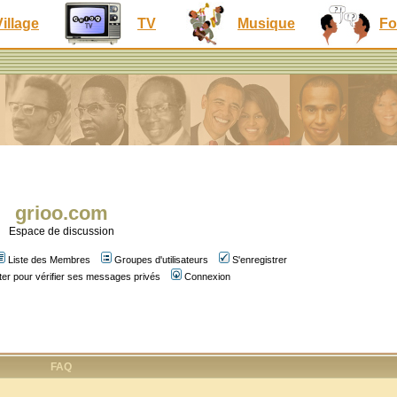
Village
TV
Musique
Fo
grioo.com
Espace de discussion
Liste des Membres
Groupes d'utilisateurs
S'enregistrer
er pour vérifier ses messages privés
Connexion
FAQ