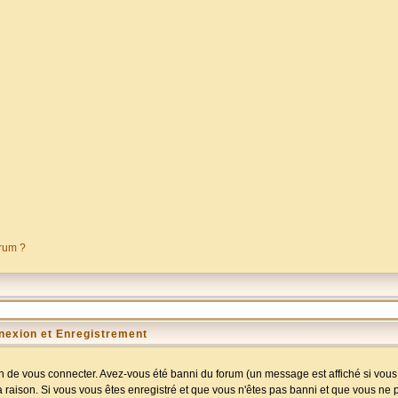
orum ?
nexion et Enregistrement
 de vous connecter. Avez-vous été banni du forum (un message est affiché si vous l
a raison. Si vous vous êtes enregistré et que vous n'êtes pas banni et que vous ne