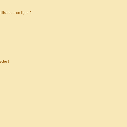
ilisateurs en ligne ?
cter !