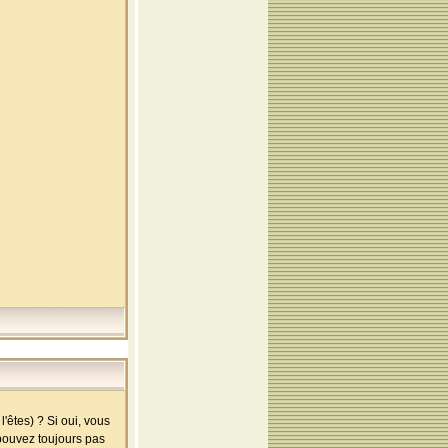
'êtes) ? Si oui, vous
 pouvez toujours pas