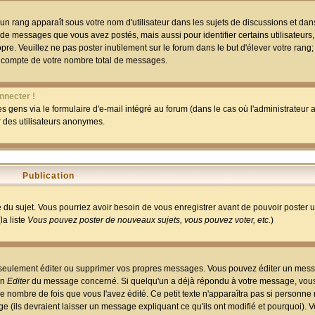
un rang apparaît sous votre nom d'utilisateur dans les sujets de discussions et dans 
 de messages que vous avez postés, mais aussi pour identifier certains utilisateurs,
pre. Veuillez ne pas poster inutilement sur le forum dans le but d'élever votre rang
 compte de votre nombre total de messages.
nnecter !
 gens via le formulaire d'e-mail intégré au forum (dans le cas où l'administrateur au
ar des utilisateurs anonymes.
Publication
ge du sujet. Vous pourriez avoir besoin de vous enregistrer avant de pouvoir poster 
la liste
Vous pouvez poster de nouveaux sujets, vous pouvez voter, etc.
)
 seulement éditer ou supprimer vos propres messages. Vous pouvez éditer un mess
on
Editer
du message concerné. Si quelqu'un a déjà répondu à votre message, vous 
 nombre de fois que vous l'avez édité. Ce petit texte n'apparaîtra pas si personne n
 (ils devraient laisser un message expliquant ce qu'ils ont modifié et pourquoi). V