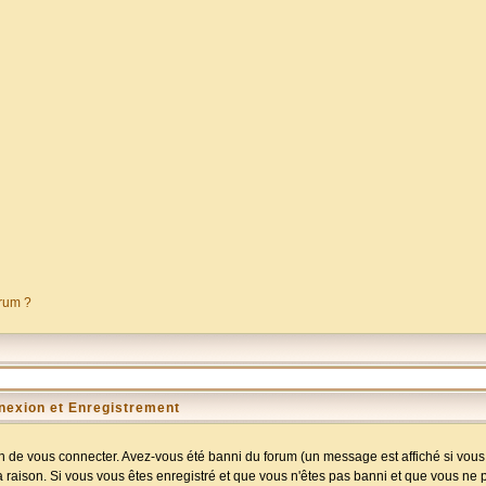
orum ?
nexion et Enregistrement
 de vous connecter. Avez-vous été banni du forum (un message est affiché si vous l
a raison. Si vous vous êtes enregistré et que vous n'êtes pas banni et que vous ne