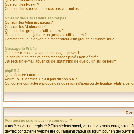
Que sont les Annonces ?
Que sont les Post-it ?
Que sont les sujets de discussions verrouillés ?
Niveaux des Utilisateurs et Groupes
Qui sont les Administrateurs ?
Qui sont les Modérateurs?
Que sont les groupes d'utilisateurs ?
Comment puis-je joindre un groupe d'utilisateurs ?
Comment puis-je devenir le modérateur d'un groupe d'utilisateurs ?
Messagerie Privée
Je ne peux pas envoyer de messages privés !
Je continue de recevoir des messages privés non-désirés !
J'ai reçu un e-mail abusif ou de spamming de quelqu'un sur ce forum !
phpBB 2
Qui a écrit ce forum ?
Pourquoi la fonction X n'est pas disponible ?
Qui dois-je contacter à propos des questions d'abus ou de légalité relatif à ce f
Con
Pourquoi ne puis-je pas me connecter ?
Vous êtes-vous enregistré ? Plus sérieusement, vous devez vous enregistrer afin
devriez contacter le webmestre ou l'administrateur du forum pour en découvrir l