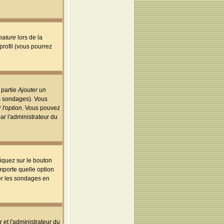
nature
lors de la
rofil (vous pourrez
 partie
Ajouter un
es sondages). Vous
 l'option
. Vous pouvez
par l'administrateur du
iquez sur le bouton
importe quelle option
uer les sondages en
r et l'administrateur du