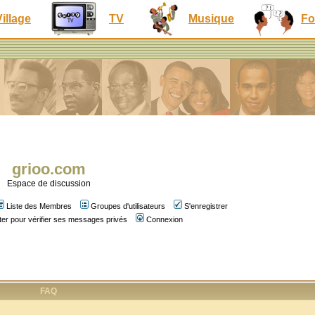
Village
TV
Musique
Fo
grioo.com
Espace de discussion
Liste des Membres
Groupes d'utilisateurs
S'enregistrer
er pour vérifier ses messages privés
Connexion
FAQ