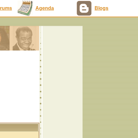
rums
Agenda
Blogs