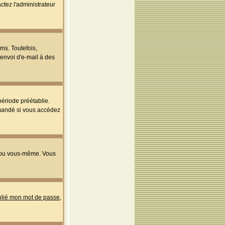
ctez l'administrateur
ms. Toutefois,
'envoi d'e-mail à des
ériode préétablie.
mmandé si vous accédez
s ou vous-même. Vous
ublié mon mot de passe
,