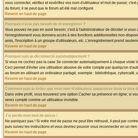
vous connecter, vérifiez et revérifiez vos nom d'utilisateur et mot de passe; c'es
du forum; il se peut que le forum ait été mal configuré.
Revenir en haut de page
Pourquoi n'ai-je pas besoin de m'enregistrer ?
Vous pouvez ne pas en avoir besoin; c'est à l'administrateur de décider si vous
l'enregistrement vous donnera accès à des fonctions additionnelles non-disponib
amis, l'inscription à un groupe d'utilisateurs, etc. L'enregistrement prend seule
Revenir en haut de page
Pourquoi suis-je déconnecté automatiquement ?
Si vous ne cochez pas la case
Se connecter automatiquement à chaque visite
l
Ceci permet d'éviter une utilisation abusive de votre compte par quelqu'un d'a
au forum en utilisant un ordinateur partagé, exemple : bibliothèque, cybercafé, un
Revenir en haut de page
Comment puis-je éviter que mon nom d'utilisateur apparaisse dans la liste de
Dans votre profil, vous trouverez une option
Cacher sa présence en ligne
; si v
serez compté comme un utilisateur invisible.
Revenir en haut de page
J'ai perdu mon mot de passe !
Ne paniquez pas ! Si votre mot de passe ne peut être retrouvé, il peut par contre 
puis suivez les instructions et vous devriez pouvoir vous reconnecter en un rien
Revenir en haut de page