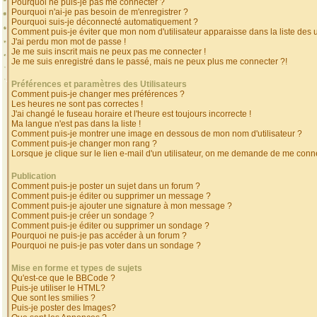
Pourquoi ne puis-je pas me connecter ?
Pourquoi n'ai-je pas besoin de m'enregistrer ?
Pourquoi suis-je déconnecté automatiquement ?
Comment puis-je éviter que mon nom d'utilisateur apparaisse dans la liste des ut
J'ai perdu mon mot de passe !
Je me suis inscrit mais ne peux pas me connecter !
Je me suis enregistré dans le passé, mais ne peux plus me connecter ?!
Préférences et paramètres des Utilisateurs
Comment puis-je changer mes préférences ?
Les heures ne sont pas correctes !
J'ai changé le fuseau horaire et l'heure est toujours incorrecte !
Ma langue n'est pas dans la liste !
Comment puis-je montrer une image en dessous de mon nom d'utilisateur ?
Comment puis-je changer mon rang ?
Lorsque je clique sur le lien e-mail d'un utilisateur, on me demande de me conne
Publication
Comment puis-je poster un sujet dans un forum ?
Comment puis-je éditer ou supprimer un message ?
Comment puis-je ajouter une signature à mon message ?
Comment puis-je créer un sondage ?
Comment puis-je éditer ou supprimer un sondage ?
Pourquoi ne puis-je pas accéder à un forum ?
Pourquoi ne puis-je pas voter dans un sondage ?
Mise en forme et types de sujets
Qu'est-ce que le BBCode ?
Puis-je utiliser le HTML?
Que sont les smilies ?
Puis-je poster des Images?