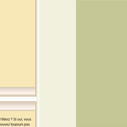
'êtes) ? Si oui, vous
 pouvez toujours pas