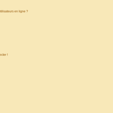
ilisateurs en ligne ?
cter !