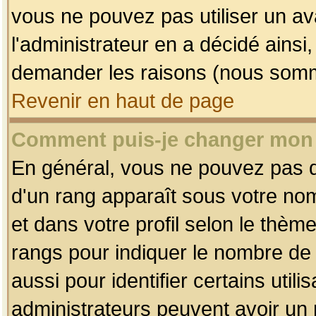
vous ne pouvez pas utiliser un av
l'administrateur en a décidé ainsi
demander les raisons (nous somme
Revenir en haut de page
Comment puis-je changer mon
En général, vous ne pouvez pas dir
d'un rang apparaît sous votre nom
et dans votre profil selon le thème 
rangs pour indiquer le nombre d
aussi pour identifier certains util
administrateurs peuvent avoir un r