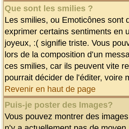
Que sont les smilies ?
Les smilies, ou Emoticônes sont d
exprimer certains sentiments en uti
joyeux, :( signifie triste. Vous po
lors de la composition d'un mess
ces smilies, car ils peuvent vite 
pourrait décider de l'éditer, voir
Revenir en haut de page
Puis-je poster des Images?
Vous pouvez montrer des images à 
n'y a actuellement pas de moyen