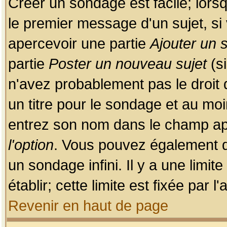
Créer un sondage est facile; lors
le premier message d'un sujet, si 
apercevoir une partie
Ajouter un
partie
Poster un nouveau sujet
(si
n'avez probablement pas le droit
un titre pour le sondage et au moi
entrez son nom dans le champ app
l'option
. Vous pouvez également dé
un sondage infini. Il y a une limi
établir; cette limite est fixée par 
Revenir en haut de page