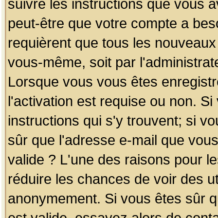
suivre les instructions que vous a
peut-être que votre compte a beso
requièrent que tous les nouveaux 
vous-même, soit par l'administrat
Lorsque vous vous êtes enregistr
l'activation est requise ou non. S
instructions qui s'y trouvent; si v
sûr que l'adresse e-mail que vous
valide ? L'une des raisons pour les
réduire les chances de voir des u
anonymement. Si vous êtes sûr qu
est valide, essayez alors de conta