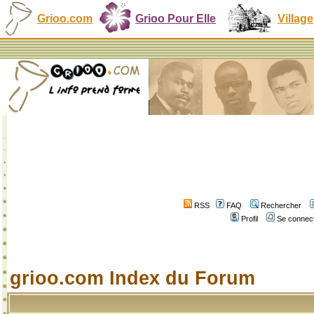
Grioo.com
Grioo Pour Elle
Village
RSS
FAQ
Rechercher
Profil
Se connect
grioo.com Index du Forum