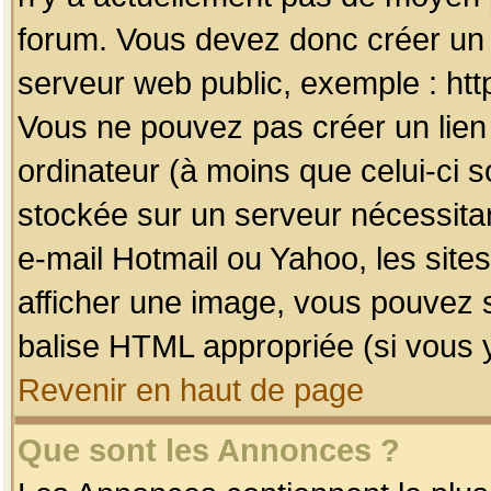
forum. Vous devez donc créer un 
serveur web public, exemple : htt
Vous ne pouvez pas créer un lien
ordinateur (à moins que celui-ci s
stockée sur un serveur nécessitan
e-mail Hotmail ou Yahoo, les site
afficher une image, vous pouvez so
balise HTML appropriée (si vous y
Revenir en haut de page
Que sont les Annonces ?