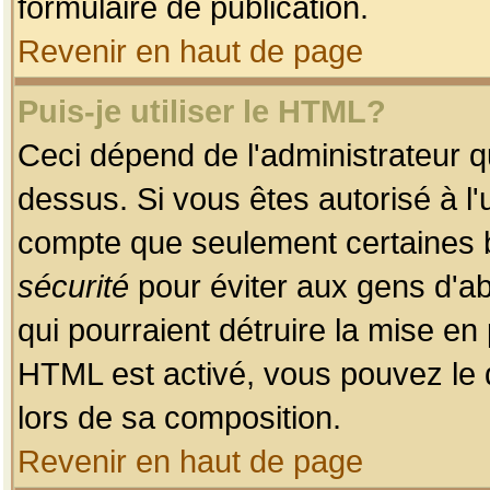
formulaire de publication.
Revenir en haut de page
Puis-je utiliser le HTML?
Ceci dépend de l'administrateur qu
dessus. Si vous êtes autorisé à l'
compte que seulement certaines b
sécurité
pour éviter aux gens d'ab
qui pourraient détruire la mise e
HTML est activé, vous pouvez le 
lors de sa composition.
Revenir en haut de page