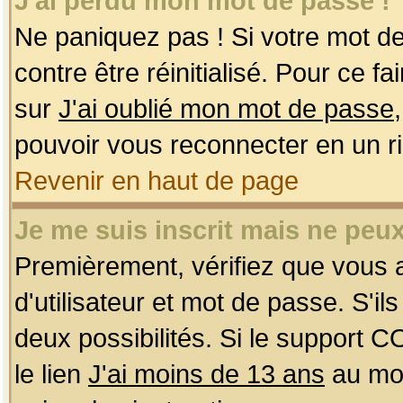
J'ai perdu mon mot de passe !
Ne paniquez pas ! Si votre mot de 
contre être réinitialisé. Pour ce f
sur
J'ai oublié mon mot de passe
pouvoir vous reconnecter en un r
Revenir en haut de page
Je me suis inscrit mais ne peu
Premièrement, vérifiez que vous
d'utilisateur et mot de passe. S'ils
deux possibilités. Si le support 
le lien
J'ai moins de 13 ans
au mom