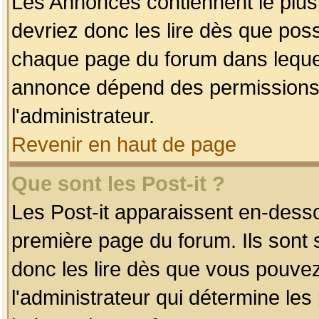
Les Annonces contiennent le plus
devriez donc les lire dès que po
chaque page du forum dans lequel
annonce dépend des permissions r
l'administrateur.
Revenir en haut de page
Que sont les Post-it ?
Les Post-it apparaissent en-dess
première page du forum. Ils sont
donc les lire dès que vous pouve
l'administrateur qui détermine le