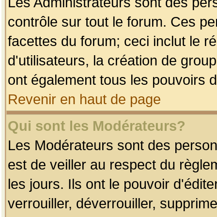
Les Administrateurs sont des per
contrôle sur tout le forum. Ces p
facettes du forum; ceci inclut le
d'utilisateurs, la création de grou
ont également tous les pouvoirs d
Revenir en haut de page
Qui sont les Modérateurs?
Les Modérateurs sont des person
est de veiller au respect du règl
les jours. Ils ont le pouvoir d'éd
verrouiller, déverrouiller, supprim