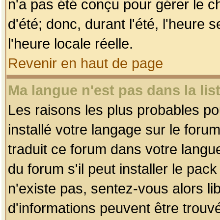
n'a pas été conçu pour gérer le c
d'été; donc, durant l'été, l'heure
l'heure locale réelle.
Revenir en haut de page
Ma langue n'est pas dans la list
Les raisons les plus probables pou
installé votre langage sur le foru
traduit ce forum dans votre lang
du forum s'il peut installer le pac
n'existe pas, sentez-vous alors li
d'informations peuvent être trouv