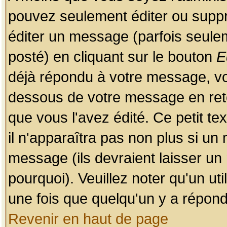
pouvez seulement éditer ou sup
éditer un message (parfois seulem
posté) en cliquant sur le bouton
E
déjà répondu à votre message, vo
dessous de votre message en retou
que vous l'avez édité. Ce petit te
il n'apparaîtra pas non plus si un
message (ils devraient laisser un
pourquoi). Veuillez noter qu'un u
une fois que quelqu'un y a répond
Revenir en haut de page