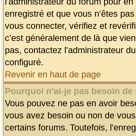
l'administrateur du forum pour en 
enregistré et que vous n'êtes pa
vous connecter, vérifiez et revéri
c'est généralement de là que vient
pas, contactez l'administrateur du
configuré.
Revenir en haut de page
Pourquoi n'ai-je pas besoin de 
Vous pouvez ne pas en avoir besoin
vous avez besoin ou non de vous
certains forums. Toutefois, l'enr