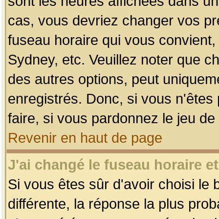
sont les heures affichées dans un f
cas, vous devriez changer vos pré
fuseau horaire qui vous convient,
Sydney, etc. Veuillez noter que c
des autres options, peut uniquemen
enregistrés. Donc, si vous n'êtes 
faire, si vous pardonnez le jeu de
Revenir en haut de page
J'ai changé le fuseau horaire et
Si vous êtes sûr d'avoir choisi le
différente, la réponse la plus pro