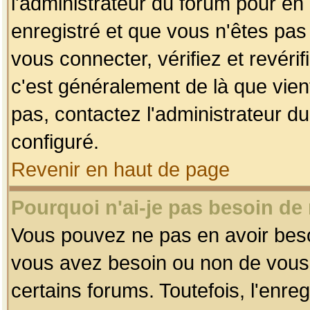
l'administrateur du forum pour en 
enregistré et que vous n'êtes pa
vous connecter, vérifiez et revéri
c'est généralement de là que vient
pas, contactez l'administrateur du
configuré.
Revenir en haut de page
Pourquoi n'ai-je pas besoin de 
Vous pouvez ne pas en avoir besoin
vous avez besoin ou non de vous
certains forums. Toutefois, l'enr