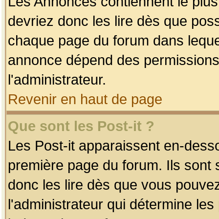
Les Annonces contiennent le plus
devriez donc les lire dès que po
chaque page du forum dans lequel
annonce dépend des permissions r
l'administrateur.
Revenir en haut de page
Que sont les Post-it ?
Les Post-it apparaissent en-dess
première page du forum. Ils sont
donc les lire dès que vous pouve
l'administrateur qui détermine le