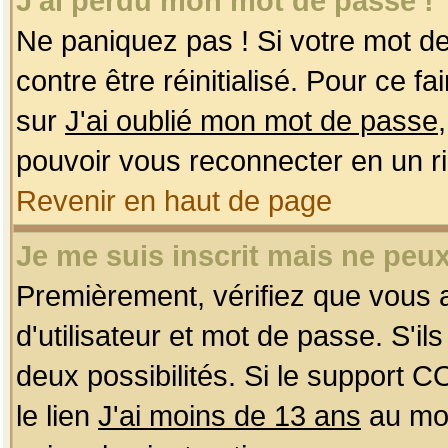
J'ai perdu mon mot de passe !
Ne paniquez pas ! Si votre mot de 
contre être réinitialisé. Pour ce f
sur
J'ai oublié mon mot de passe
pouvoir vous reconnecter en un r
Revenir en haut de page
Je me suis inscrit mais ne peu
Premièrement, vérifiez que vous
d'utilisateur et mot de passe. S'ils
deux possibilités. Si le support 
le lien
J'ai moins de 13 ans
au mom