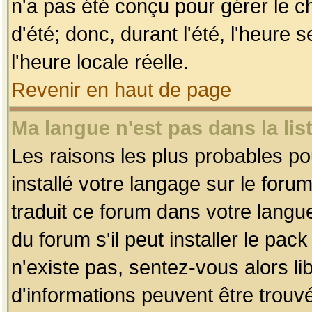
n'a pas été conçu pour gérer le c
d'été; donc, durant l'été, l'heure
l'heure locale réelle.
Revenir en haut de page
Ma langue n'est pas dans la list
Les raisons les plus probables pou
installé votre langage sur le foru
traduit ce forum dans votre lang
du forum s'il peut installer le pac
n'existe pas, sentez-vous alors li
d'informations peuvent être trouv