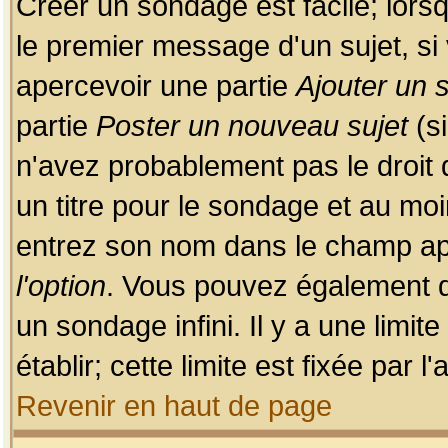
Créer un sondage est facile; lors
le premier message d'un sujet, si 
apercevoir une partie
Ajouter un
partie
Poster un nouveau sujet
(si
n'avez probablement pas le droit
un titre pour le sondage et au moi
entrez son nom dans le champ app
l'option
. Vous pouvez également dé
un sondage infini. Il y a une limi
établir; cette limite est fixée par 
Revenir en haut de page