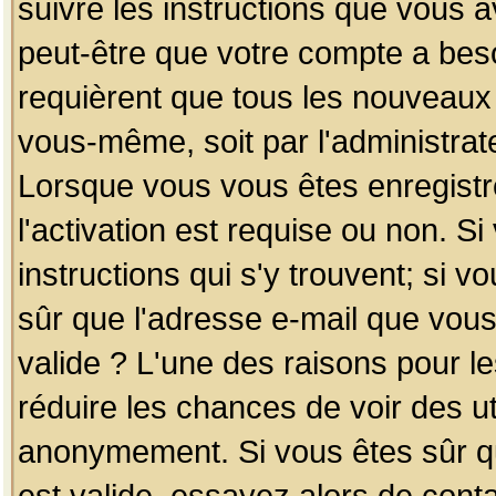
suivre les instructions que vous a
peut-être que votre compte a beso
requièrent que tous les nouveaux 
vous-même, soit par l'administrat
Lorsque vous vous êtes enregistr
l'activation est requise ou non. S
instructions qui s'y trouvent; si v
sûr que l'adresse e-mail que vous
valide ? L'une des raisons pour les
réduire les chances de voir des u
anonymement. Si vous êtes sûr qu
est valide, essayez alors de conta