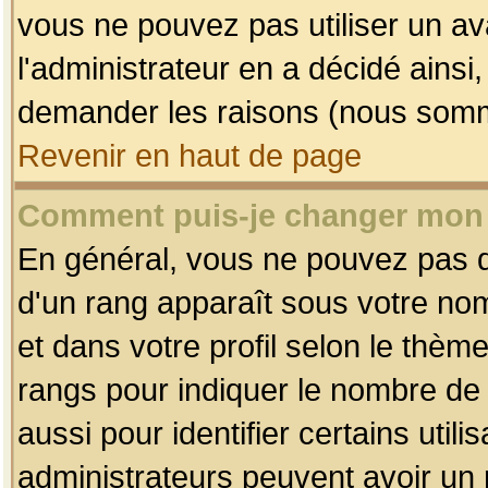
vous ne pouvez pas utiliser un av
l'administrateur en a décidé ainsi
demander les raisons (nous somme
Revenir en haut de page
Comment puis-je changer mon
En général, vous ne pouvez pas dir
d'un rang apparaît sous votre nom
et dans votre profil selon le thème 
rangs pour indiquer le nombre d
aussi pour identifier certains util
administrateurs peuvent avoir un r