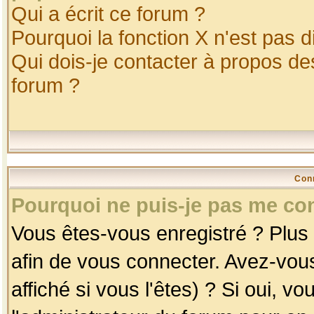
Qui a écrit ce forum ?
Pourquoi la fonction X n'est pas d
Qui dois-je contacter à propos des
forum ?
Con
Pourquoi ne puis-je pas me co
Vous êtes-vous enregistré ? Plus
afin de vous connecter. Avez-vou
affiché si vous l'êtes) ? Si oui, 