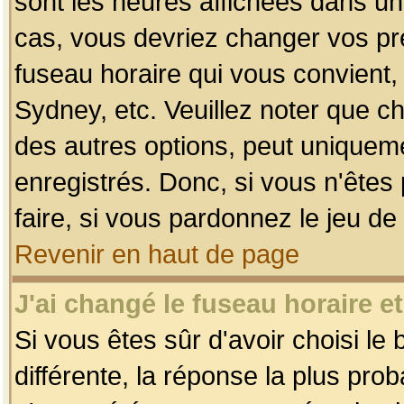
sont les heures affichées dans un f
cas, vous devriez changer vos pré
fuseau horaire qui vous convient,
Sydney, etc. Veuillez noter que c
des autres options, peut uniquemen
enregistrés. Donc, si vous n'êtes 
faire, si vous pardonnez le jeu de
Revenir en haut de page
J'ai changé le fuseau horaire et
Si vous êtes sûr d'avoir choisi le
différente, la réponse la plus pro