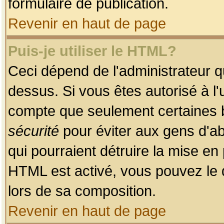
formulaire de publication.
Revenir en haut de page
Puis-je utiliser le HTML?
Ceci dépend de l'administrateur qu
dessus. Si vous êtes autorisé à l'
compte que seulement certaines b
sécurité
pour éviter aux gens d'ab
qui pourraient détruire la mise e
HTML est activé, vous pouvez le 
lors de sa composition.
Revenir en haut de page