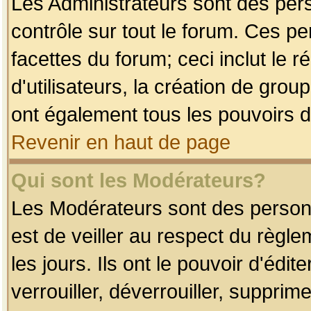
Les Administrateurs sont des per
contrôle sur tout le forum. Ces p
facettes du forum; ceci inclut le
d'utilisateurs, la création de grou
ont également tous les pouvoirs d
Revenir en haut de page
Qui sont les Modérateurs?
Les Modérateurs sont des person
est de veiller au respect du règl
les jours. Ils ont le pouvoir d'éd
verrouiller, déverrouiller, supprim