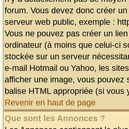
forum. Vous devez donc créer un 
serveur web public, exemple : htt
Vous ne pouvez pas créer un lien
ordinateur (à moins que celui-ci s
stockée sur un serveur nécessitan
e-mail Hotmail ou Yahoo, les site
afficher une image, vous pouvez so
balise HTML appropriée (si vous y
Revenir en haut de page
Que sont les Annonces ?