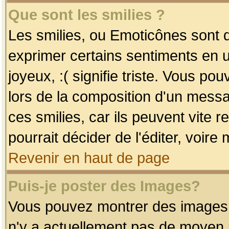
Que sont les smilies ?
Les smilies, ou Emoticônes sont d
exprimer certains sentiments en uti
joyeux, :( signifie triste. Vous po
lors de la composition d'un mess
ces smilies, car ils peuvent vite 
pourrait décider de l'éditer, voir
Revenir en haut de page
Puis-je poster des Images?
Vous pouvez montrer des images à 
n'y a actuellement pas de moyen