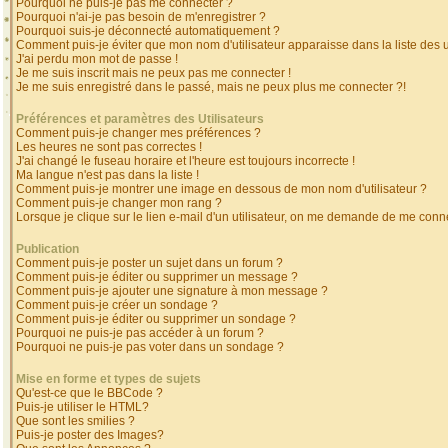
Pourquoi ne puis-je pas me connecter ?
Pourquoi n'ai-je pas besoin de m'enregistrer ?
Pourquoi suis-je déconnecté automatiquement ?
Comment puis-je éviter que mon nom d'utilisateur apparaisse dans la liste des ut
J'ai perdu mon mot de passe !
Je me suis inscrit mais ne peux pas me connecter !
Je me suis enregistré dans le passé, mais ne peux plus me connecter ?!
Préférences et paramètres des Utilisateurs
Comment puis-je changer mes préférences ?
Les heures ne sont pas correctes !
J'ai changé le fuseau horaire et l'heure est toujours incorrecte !
Ma langue n'est pas dans la liste !
Comment puis-je montrer une image en dessous de mon nom d'utilisateur ?
Comment puis-je changer mon rang ?
Lorsque je clique sur le lien e-mail d'un utilisateur, on me demande de me conne
Publication
Comment puis-je poster un sujet dans un forum ?
Comment puis-je éditer ou supprimer un message ?
Comment puis-je ajouter une signature à mon message ?
Comment puis-je créer un sondage ?
Comment puis-je éditer ou supprimer un sondage ?
Pourquoi ne puis-je pas accéder à un forum ?
Pourquoi ne puis-je pas voter dans un sondage ?
Mise en forme et types de sujets
Qu'est-ce que le BBCode ?
Puis-je utiliser le HTML?
Que sont les smilies ?
Puis-je poster des Images?