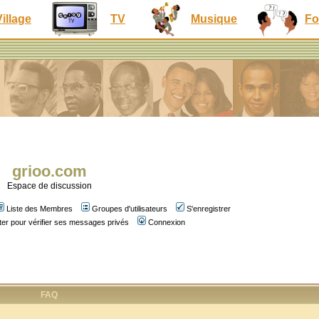
Village
TV
Musique
Fo
grioo.com
Espace de discussion
Liste des Membres
Groupes d'utilisateurs
S'enregistrer
er pour vérifier ses messages privés
Connexion
FAQ