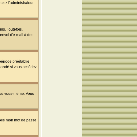
ctez l'administrateur
ms. Toutefois,
'envoi d'e-mail à des
ériode préétablie.
mmandé si vous accédez
s ou vous-même. Vous
ublié mon mot de passe
,