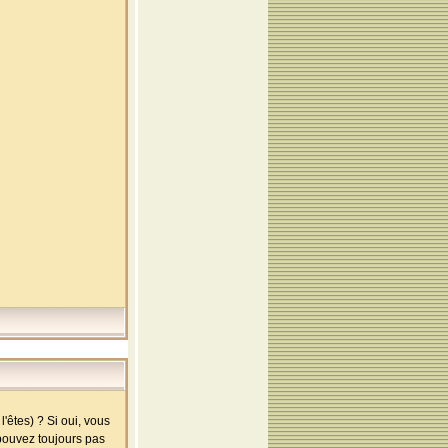
'êtes) ? Si oui, vous
 pouvez toujours pas