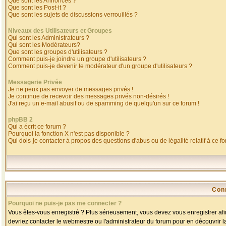
Que sont les Annonces ?
Que sont les Post-it ?
Que sont les sujets de discussions verrouillés ?
Niveaux des Utilisateurs et Groupes
Qui sont les Administrateurs ?
Qui sont les Modérateurs?
Que sont les groupes d'utilisateurs ?
Comment puis-je joindre un groupe d'utilisateurs ?
Comment puis-je devenir le modérateur d'un groupe d'utilisateurs ?
Messagerie Privée
Je ne peux pas envoyer de messages privés !
Je continue de recevoir des messages privés non-désirés !
J'ai reçu un e-mail abusif ou de spamming de quelqu'un sur ce forum !
phpBB 2
Qui a écrit ce forum ?
Pourquoi la fonction X n'est pas disponible ?
Qui dois-je contacter à propos des questions d'abus ou de légalité relatif à ce f
Con
Pourquoi ne puis-je pas me connecter ?
Vous êtes-vous enregistré ? Plus sérieusement, vous devez vous enregistrer afin
devriez contacter le webmestre ou l'administrateur du forum pour en découvrir l