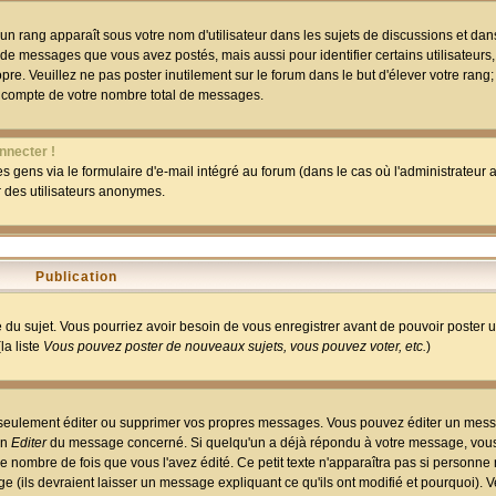
un rang apparaît sous votre nom d'utilisateur dans les sujets de discussions et dans 
 de messages que vous avez postés, mais aussi pour identifier certains utilisateurs,
pre. Veuillez ne pas poster inutilement sur le forum dans le but d'élever votre rang
 compte de votre nombre total de messages.
nnecter !
 gens via le formulaire d'e-mail intégré au forum (dans le cas où l'administrateur au
ar des utilisateurs anonymes.
Publication
ge du sujet. Vous pourriez avoir besoin de vous enregistrer avant de pouvoir poster 
la liste
Vous pouvez poster de nouveaux sujets, vous pouvez voter, etc.
)
 seulement éditer ou supprimer vos propres messages. Vous pouvez éditer un mess
on
Editer
du message concerné. Si quelqu'un a déjà répondu à votre message, vous 
 nombre de fois que vous l'avez édité. Ce petit texte n'apparaîtra pas si personne n
 (ils devraient laisser un message expliquant ce qu'ils ont modifié et pourquoi). V