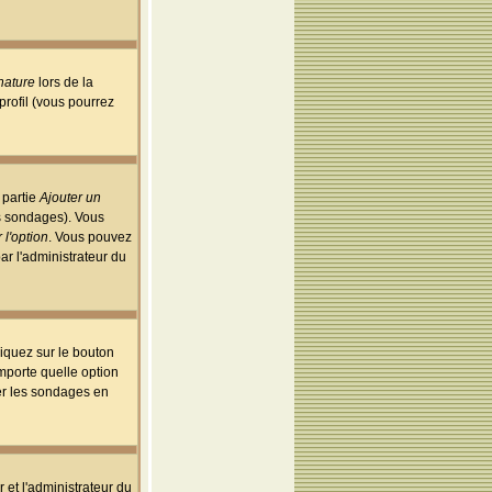
nature
lors de la
rofil (vous pourrez
 partie
Ajouter un
es sondages). Vous
 l'option
. Vous pouvez
par l'administrateur du
iquez sur le bouton
importe quelle option
uer les sondages en
r et l'administrateur du