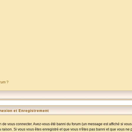
orum ?
nexion et Enregistrement
 de vous connecter. Avez-vous été banni du forum (un message est affiché si vous l
a raison. Si vous vous êtes enregistré et que vous n'êtes pas banni et que vous ne