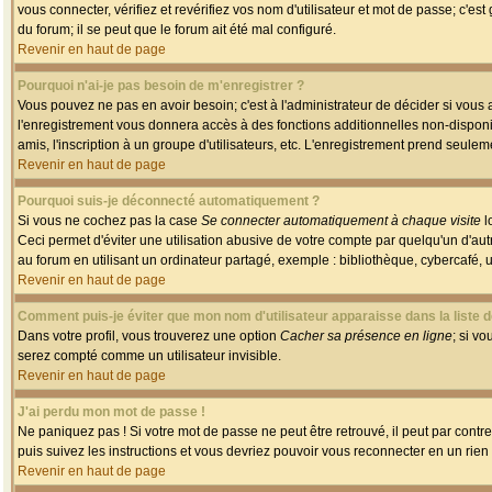
vous connecter, vérifiez et revérifiez vos nom d'utilisateur et mot de passe; c'es
du forum; il se peut que le forum ait été mal configuré.
Revenir en haut de page
Pourquoi n'ai-je pas besoin de m'enregistrer ?
Vous pouvez ne pas en avoir besoin; c'est à l'administrateur de décider si vous
l'enregistrement vous donnera accès à des fonctions additionnelles non-disponib
amis, l'inscription à un groupe d'utilisateurs, etc. L'enregistrement prend seule
Revenir en haut de page
Pourquoi suis-je déconnecté automatiquement ?
Si vous ne cochez pas la case
Se connecter automatiquement à chaque visite
l
Ceci permet d'éviter une utilisation abusive de votre compte par quelqu'un d'a
au forum en utilisant un ordinateur partagé, exemple : bibliothèque, cybercafé, un
Revenir en haut de page
Comment puis-je éviter que mon nom d'utilisateur apparaisse dans la liste de
Dans votre profil, vous trouverez une option
Cacher sa présence en ligne
; si v
serez compté comme un utilisateur invisible.
Revenir en haut de page
J'ai perdu mon mot de passe !
Ne paniquez pas ! Si votre mot de passe ne peut être retrouvé, il peut par contre 
puis suivez les instructions et vous devriez pouvoir vous reconnecter en un rien
Revenir en haut de page