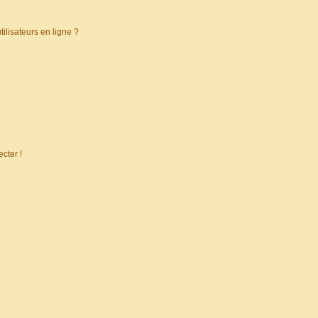
ilisateurs en ligne ?
cter !