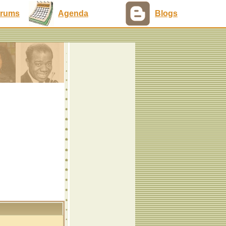
rums
Agenda
Blogs