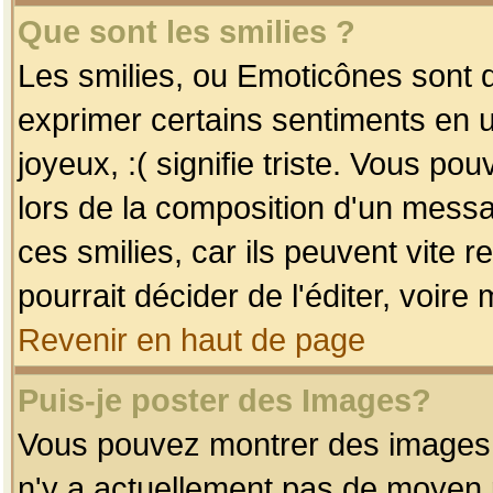
Que sont les smilies ?
Les smilies, ou Emoticônes sont d
exprimer certains sentiments en uti
joyeux, :( signifie triste. Vous po
lors de la composition d'un mess
ces smilies, car ils peuvent vite 
pourrait décider de l'éditer, voir
Revenir en haut de page
Puis-je poster des Images?
Vous pouvez montrer des images à 
n'y a actuellement pas de moyen