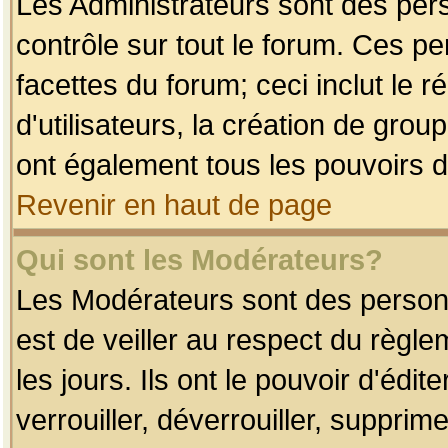
Les Administrateurs sont des per
contrôle sur tout le forum. Ces p
facettes du forum; ceci inclut le
d'utilisateurs, la création de grou
ont également tous les pouvoirs d
Revenir en haut de page
Qui sont les Modérateurs?
Les Modérateurs sont des person
est de veiller au respect du règl
les jours. Ils ont le pouvoir d'éd
verrouiller, déverrouiller, supprim