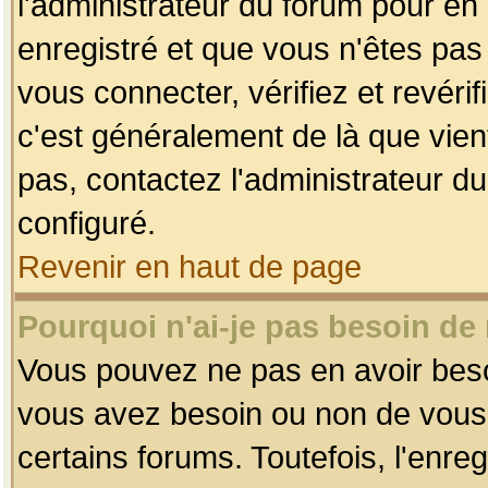
l'administrateur du forum pour en 
enregistré et que vous n'êtes pa
vous connecter, vérifiez et revéri
c'est généralement de là que vient
pas, contactez l'administrateur du
configuré.
Revenir en haut de page
Pourquoi n'ai-je pas besoin de 
Vous pouvez ne pas en avoir besoin
vous avez besoin ou non de vous
certains forums. Toutefois, l'enr