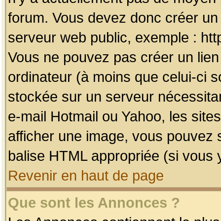
forum. Vous devez donc créer un 
serveur web public, exemple : htt
Vous ne pouvez pas créer un lien
ordinateur (à moins que celui-ci s
stockée sur un serveur nécessitan
e-mail Hotmail ou Yahoo, les site
afficher une image, vous pouvez so
balise HTML appropriée (si vous y
Revenir en haut de page
Que sont les Annonces ?