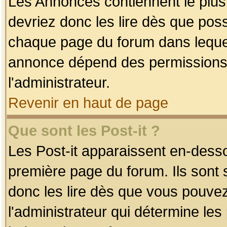
Les Annonces contiennent le plus
devriez donc les lire dès que po
chaque page du forum dans lequel
annonce dépend des permissions r
l'administrateur.
Revenir en haut de page
Que sont les Post-it ?
Les Post-it apparaissent en-dess
première page du forum. Ils sont
donc les lire dès que vous pouve
l'administrateur qui détermine le