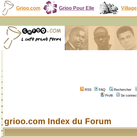
Grioo.com
Grioo Pour Elle
Village
RSS
FAQ
Rechercher
Profil
Se connect
grioo.com Index du Forum