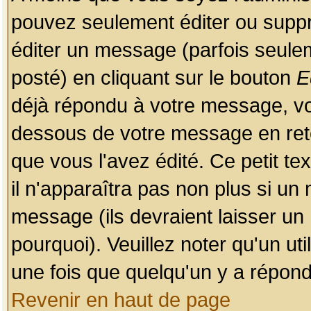
pouvez seulement éditer ou sup
éditer un message (parfois seulem
posté) en cliquant sur le bouton
E
déjà répondu à votre message, vo
dessous de votre message en retou
que vous l'avez édité. Ce petit te
il n'apparaîtra pas non plus si un
message (ils devraient laisser un
pourquoi). Veuillez noter qu'un u
une fois que quelqu'un y a répond
Revenir en haut de page