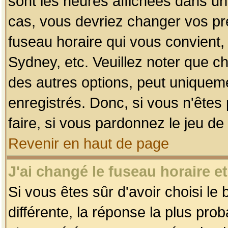
sont les heures affichées dans un f
cas, vous devriez changer vos pré
fuseau horaire qui vous convient,
Sydney, etc. Veuillez noter que c
des autres options, peut uniquemen
enregistrés. Donc, si vous n'êtes 
faire, si vous pardonnez le jeu de
Revenir en haut de page
J'ai changé le fuseau horaire et
Si vous êtes sûr d'avoir choisi le
différente, la réponse la plus pro