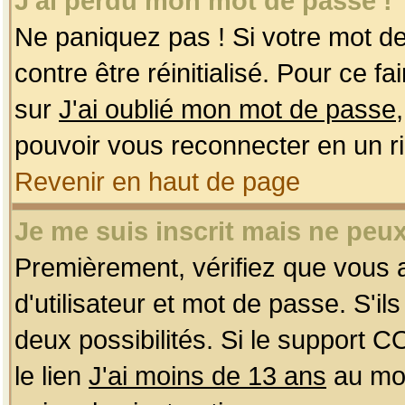
J'ai perdu mon mot de passe !
Ne paniquez pas ! Si votre mot de 
contre être réinitialisé. Pour ce f
sur
J'ai oublié mon mot de passe
pouvoir vous reconnecter en un r
Revenir en haut de page
Je me suis inscrit mais ne peu
Premièrement, vérifiez que vous
d'utilisateur et mot de passe. S'ils
deux possibilités. Si le support 
le lien
J'ai moins de 13 ans
au mom