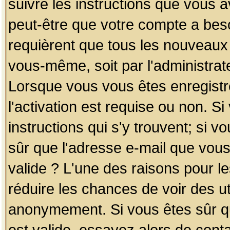
suivre les instructions que vous a
peut-être que votre compte a beso
requièrent que tous les nouveaux 
vous-même, soit par l'administrat
Lorsque vous vous êtes enregistr
l'activation est requise ou non. S
instructions qui s'y trouvent; si v
sûr que l'adresse e-mail que vous
valide ? L'une des raisons pour les
réduire les chances de voir des u
anonymement. Si vous êtes sûr qu
est valide, essayez alors de conta