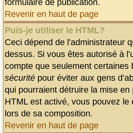
formulaire de publication.
Revenir en haut de page
Puis-je utiliser le HTML?
Ceci dépend de l'administrateur qu
dessus. Si vous êtes autorisé à l'
compte que seulement certaines b
sécurité
pour éviter aux gens d'ab
qui pourraient détruire la mise e
HTML est activé, vous pouvez le 
lors de sa composition.
Revenir en haut de page