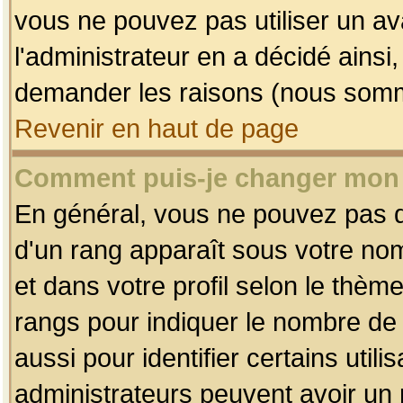
vous ne pouvez pas utiliser un av
l'administrateur en a décidé ainsi
demander les raisons (nous somme
Revenir en haut de page
Comment puis-je changer mon
En général, vous ne pouvez pas dir
d'un rang apparaît sous votre nom
et dans votre profil selon le thème 
rangs pour indiquer le nombre d
aussi pour identifier certains util
administrateurs peuvent avoir un r