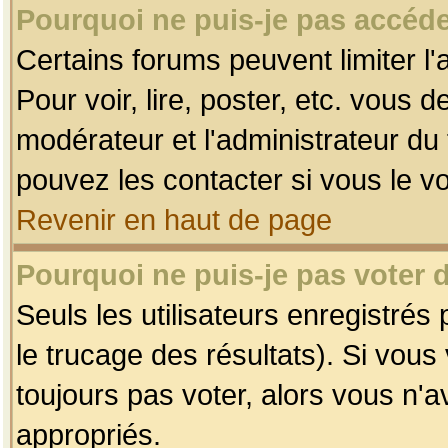
Pourquoi ne puis-je pas accéde
Certains forums peuvent limiter l'
Pour voir, lire, poster, etc. vous 
modérateur et l'administrateur d
pouvez les contacter si vous le v
Revenir en haut de page
Pourquoi ne puis-je pas voter
Seuls les utilisateurs enregistrés
le trucage des résultats). Si vou
toujours pas voter, alors vous n'
appropriés.