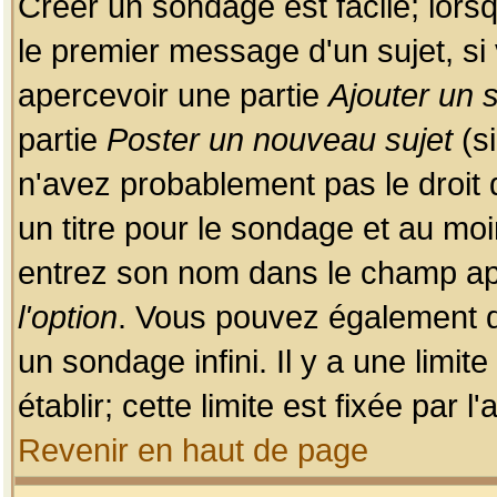
Créer un sondage est facile; lors
le premier message d'un sujet, si 
apercevoir une partie
Ajouter un
partie
Poster un nouveau sujet
(si
n'avez probablement pas le droit
un titre pour le sondage et au moi
entrez son nom dans le champ app
l'option
. Vous pouvez également dé
un sondage infini. Il y a une limi
établir; cette limite est fixée par 
Revenir en haut de page