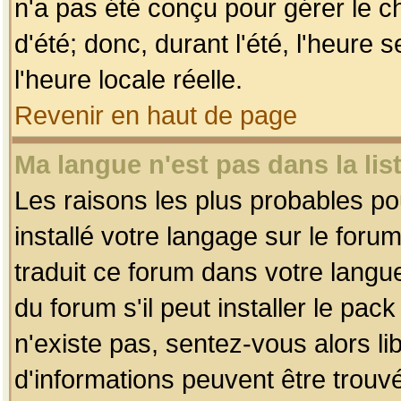
n'a pas été conçu pour gérer le c
d'été; donc, durant l'été, l'heure
l'heure locale réelle.
Revenir en haut de page
Ma langue n'est pas dans la list
Les raisons les plus probables pou
installé votre langage sur le foru
traduit ce forum dans votre lang
du forum s'il peut installer le pac
n'existe pas, sentez-vous alors li
d'informations peuvent être trouv