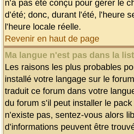
n'a pas été conçu pour gérer le c
d'été; donc, durant l'été, l'heure
l'heure locale réelle.
Revenir en haut de page
Ma langue n'est pas dans la list
Les raisons les plus probables pou
installé votre langage sur le foru
traduit ce forum dans votre lang
du forum s'il peut installer le pac
n'existe pas, sentez-vous alors li
d'informations peuvent être trouv