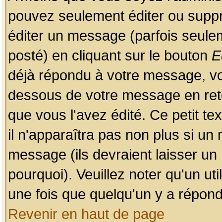
pouvez seulement éditer ou sup
éditer un message (parfois seulem
posté) en cliquant sur le bouton
E
déjà répondu à votre message, vo
dessous de votre message en retou
que vous l'avez édité. Ce petit te
il n'apparaîtra pas non plus si un
message (ils devraient laisser un
pourquoi). Veuillez noter qu'un u
une fois que quelqu'un y a répond
Revenir en haut de page