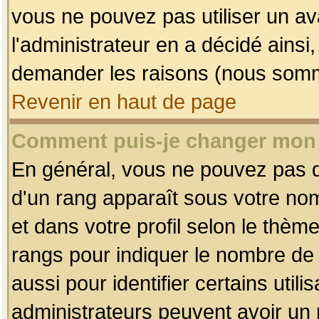
vous ne pouvez pas utiliser un av
l'administrateur en a décidé ainsi
demander les raisons (nous somme
Revenir en haut de page
Comment puis-je changer mon
En général, vous ne pouvez pas dir
d'un rang apparaît sous votre nom
et dans votre profil selon le thème 
rangs pour indiquer le nombre d
aussi pour identifier certains util
administrateurs peuvent avoir un r