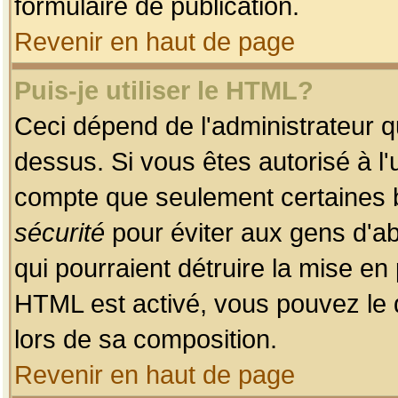
formulaire de publication.
Revenir en haut de page
Puis-je utiliser le HTML?
Ceci dépend de l'administrateur qu
dessus. Si vous êtes autorisé à l'
compte que seulement certaines b
sécurité
pour éviter aux gens d'ab
qui pourraient détruire la mise e
HTML est activé, vous pouvez le 
lors de sa composition.
Revenir en haut de page