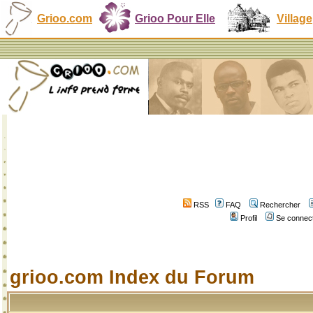
Grioo.com
Grioo Pour Elle
Village
RSS
FAQ
Rechercher
Profil
Se connect
grioo.com Index du Forum