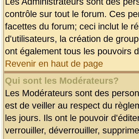
Les Administrateurs sont des per
contrôle sur tout le forum. Ces p
facettes du forum; ceci inclut le
d'utilisateurs, la création de grou
ont également tous les pouvoirs d
Revenir en haut de page
Qui sont les Modérateurs?
Les Modérateurs sont des person
est de veiller au respect du règl
les jours. Ils ont le pouvoir d'éd
verrouiller, déverrouiller, supprim