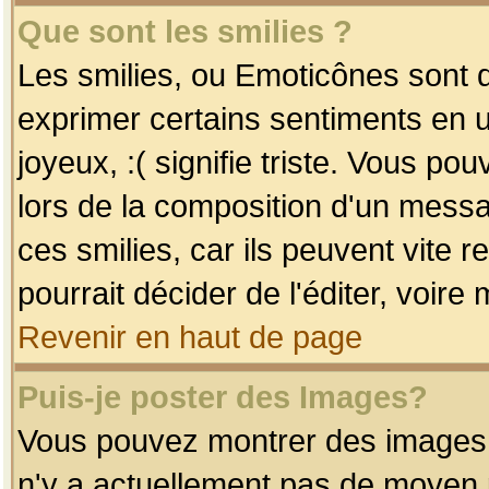
Que sont les smilies ?
Les smilies, ou Emoticônes sont d
exprimer certains sentiments en uti
joyeux, :( signifie triste. Vous po
lors de la composition d'un mess
ces smilies, car ils peuvent vite 
pourrait décider de l'éditer, voir
Revenir en haut de page
Puis-je poster des Images?
Vous pouvez montrer des images à 
n'y a actuellement pas de moyen