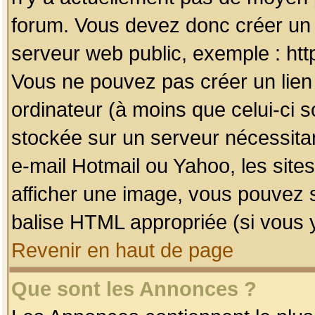
forum. Vous devez donc créer un 
serveur web public, exemple : htt
Vous ne pouvez pas créer un lien
ordinateur (à moins que celui-ci s
stockée sur un serveur nécessitan
e-mail Hotmail ou Yahoo, les site
afficher une image, vous pouvez so
balise HTML appropriée (si vous y
Revenir en haut de page
Que sont les Annonces ?