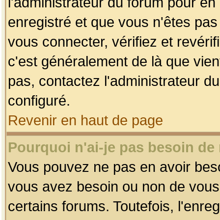
l'administrateur du forum pour en 
enregistré et que vous n'êtes pa
vous connecter, vérifiez et revéri
c'est généralement de là que vient
pas, contactez l'administrateur du
configuré.
Revenir en haut de page
Pourquoi n'ai-je pas besoin de 
Vous pouvez ne pas en avoir besoin
vous avez besoin ou non de vous
certains forums. Toutefois, l'enr