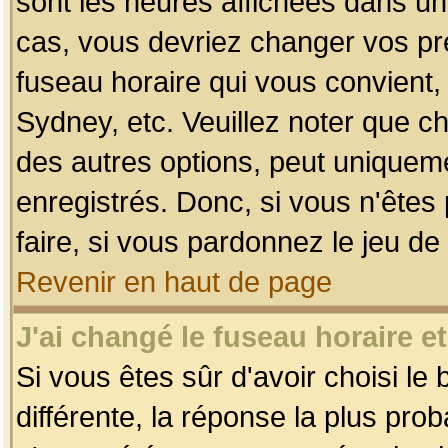
sont les heures affichées dans un f
cas, vous devriez changer vos pré
fuseau horaire qui vous convient,
Sydney, etc. Veuillez noter que c
des autres options, peut uniquemen
enregistrés. Donc, si vous n'êtes 
faire, si vous pardonnez le jeu de
Revenir en haut de page
J'ai changé le fuseau horaire et
Si vous êtes sûr d'avoir choisi le
différente, la réponse la plus pro