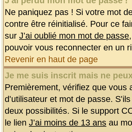
J'ai perdu mon mot de passe !
Ne paniquez pas ! Si votre mot de 
contre être réinitialisé. Pour ce f
sur
J'ai oublié mon mot de passe
pouvoir vous reconnecter en un r
Revenir en haut de page
Je me suis inscrit mais ne peu
Premièrement, vérifiez que vous
d'utilisateur et mot de passe. S'ils
deux possibilités. Si le support 
le lien
J'ai moins de 13 ans
au mom