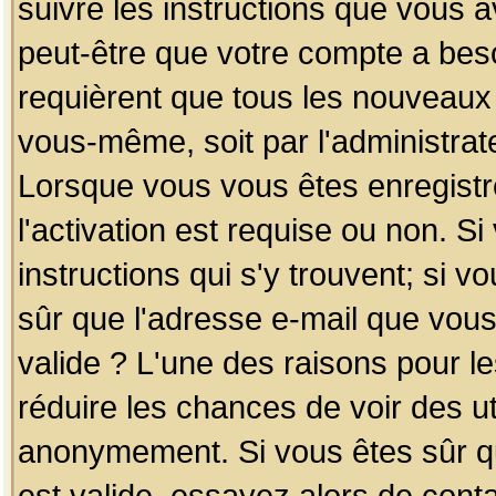
suivre les instructions que vous a
peut-être que votre compte a beso
requièrent que tous les nouveaux 
vous-même, soit par l'administrat
Lorsque vous vous êtes enregistr
l'activation est requise ou non. S
instructions qui s'y trouvent; si v
sûr que l'adresse e-mail que vous
valide ? L'une des raisons pour les
réduire les chances de voir des u
anonymement. Si vous êtes sûr qu
est valide, essayez alors de conta