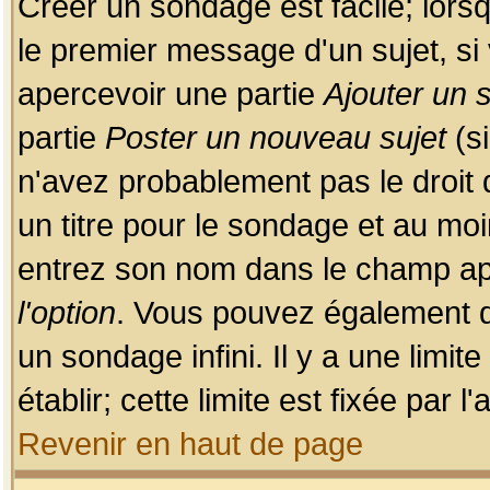
Créer un sondage est facile; lors
le premier message d'un sujet, si 
apercevoir une partie
Ajouter un
partie
Poster un nouveau sujet
(si
n'avez probablement pas le droit
un titre pour le sondage et au moi
entrez son nom dans le champ app
l'option
. Vous pouvez également dé
un sondage infini. Il y a une limi
établir; cette limite est fixée par 
Revenir en haut de page