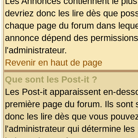
Les Annonces contiennent le plus
devriez donc les lire dès que po
chaque page du forum dans lequel
annonce dépend des permissions r
l'administrateur.
Revenir en haut de page
Que sont les Post-it ?
Les Post-it apparaissent en-dess
première page du forum. Ils sont
donc les lire dès que vous pouve
l'administrateur qui détermine le