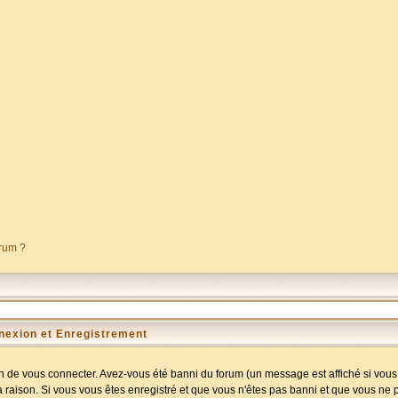
orum ?
nexion et Enregistrement
 de vous connecter. Avez-vous été banni du forum (un message est affiché si vous l
a raison. Si vous vous êtes enregistré et que vous n'êtes pas banni et que vous ne