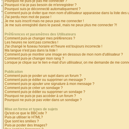
Pourquoi ne puis-je pas me connecter ?
Pourquoi n'ai-je pas besoin de m'enregistrer ?
Pourquoi suis-je déconnecté automatiquement ?
Comment puis-je éviter que mon nom d'utilisateur apparaisse dans la liste des ut
J'ai perdu mon mot de passe !
Je me suis inscrit mais ne peux pas me connecter !
Je me suis enregistré dans le passé, mais ne peux plus me connecter ?!
Préférences et paramètres des Utilisateurs
Comment puis-je changer mes préférences ?
Les heures ne sont pas correctes !
J'ai changé le fuseau horaire et l'heure est toujours incorrecte !
Ma langue n'est pas dans la liste !
Comment puis-je montrer une image en dessous de mon nom d'utilisateur ?
Comment puis-je changer mon rang ?
Lorsque je clique sur le lien e-mail d'un utilisateur, on me demande de me conne
Publication
Comment puis-je poster un sujet dans un forum ?
Comment puis-je éditer ou supprimer un message ?
Comment puis-je ajouter une signature à mon message ?
Comment puis-je créer un sondage ?
Comment puis-je éditer ou supprimer un sondage ?
Pourquoi ne puis-je pas accéder à un forum ?
Pourquoi ne puis-je pas voter dans un sondage ?
Mise en forme et types de sujets
Qu'est-ce que le BBCode ?
Puis-je utiliser le HTML?
Que sont les smilies ?
Puis-je poster des Images?