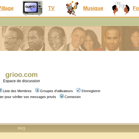
Village
TV
Musique
Fo
grioo.com
Espace de discussion
Liste des Membres
Groupes d'utilisateurs
S'enregistrer
er pour vérifier ses messages privés
Connexion
FAQ