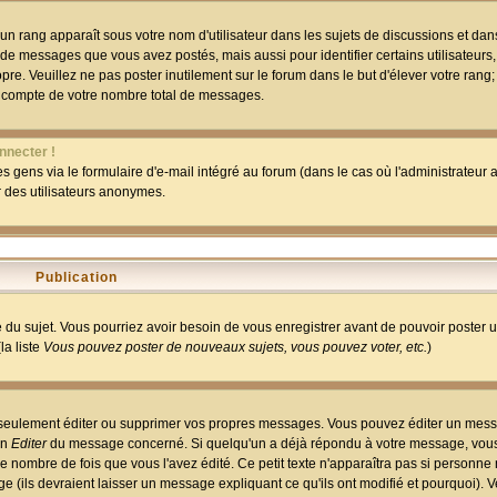
un rang apparaît sous votre nom d'utilisateur dans les sujets de discussions et dans 
 de messages que vous avez postés, mais aussi pour identifier certains utilisateurs,
pre. Veuillez ne pas poster inutilement sur le forum dans le but d'élever votre rang
 compte de votre nombre total de messages.
nnecter !
 gens via le formulaire d'e-mail intégré au forum (dans le cas où l'administrateur au
ar des utilisateurs anonymes.
Publication
ge du sujet. Vous pourriez avoir besoin de vous enregistrer avant de pouvoir poster 
la liste
Vous pouvez poster de nouveaux sujets, vous pouvez voter, etc.
)
 seulement éditer ou supprimer vos propres messages. Vous pouvez éditer un mess
on
Editer
du message concerné. Si quelqu'un a déjà répondu à votre message, vous 
 nombre de fois que vous l'avez édité. Ce petit texte n'apparaîtra pas si personne n
 (ils devraient laisser un message expliquant ce qu'ils ont modifié et pourquoi). V