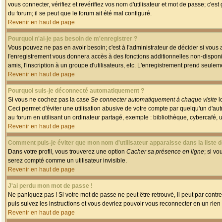
vous connecter, vérifiez et revérifiez vos nom d'utilisateur et mot de passe; c'es
du forum; il se peut que le forum ait été mal configuré.
Revenir en haut de page
Pourquoi n'ai-je pas besoin de m'enregistrer ?
Vous pouvez ne pas en avoir besoin; c'est à l'administrateur de décider si vous
l'enregistrement vous donnera accès à des fonctions additionnelles non-disponib
amis, l'inscription à un groupe d'utilisateurs, etc. L'enregistrement prend seule
Revenir en haut de page
Pourquoi suis-je déconnecté automatiquement ?
Si vous ne cochez pas la case
Se connecter automatiquement à chaque visite
l
Ceci permet d'éviter une utilisation abusive de votre compte par quelqu'un d'a
au forum en utilisant un ordinateur partagé, exemple : bibliothèque, cybercafé, un
Revenir en haut de page
Comment puis-je éviter que mon nom d'utilisateur apparaisse dans la liste de
Dans votre profil, vous trouverez une option
Cacher sa présence en ligne
; si v
serez compté comme un utilisateur invisible.
Revenir en haut de page
J'ai perdu mon mot de passe !
Ne paniquez pas ! Si votre mot de passe ne peut être retrouvé, il peut par contre 
puis suivez les instructions et vous devriez pouvoir vous reconnecter en un rien
Revenir en haut de page