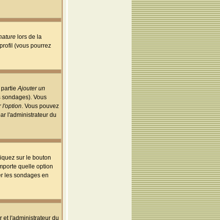
nature
lors de la
rofil (vous pourrez
 partie
Ajouter un
es sondages). Vous
 l'option
. Vous pouvez
par l'administrateur du
iquez sur le bouton
importe quelle option
uer les sondages en
r et l'administrateur du