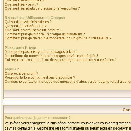
Que sont les Annonces ?
Que sont les Post-it ?
Que sont les sujets de discussions verrouillés ?
Niveaux des Utilisateurs et Groupes
Qui sont les Administrateurs ?
Qui sont les Modérateurs?
Que sont les groupes d'utilisateurs ?
Comment puis-je joindre un groupe d'utilisateurs ?
Comment puis-je devenir le modérateur d'un groupe d'utilisateurs ?
Messagerie Privée
Je ne peux pas envoyer de messages privés !
Je continue de recevoir des messages privés non-désirés !
J'ai reçu un e-mail abusif ou de spamming de quelqu'un sur ce forum !
phpBB 2
Qui a écrit ce forum ?
Pourquoi la fonction X n'est pas disponible ?
Qui dois-je contacter à propos des questions d'abus ou de légalité relatif à ce f
Con
Pourquoi ne puis-je pas me connecter ?
Vous êtes-vous enregistré ? Plus sérieusement, vous devez vous enregistrer afin
devriez contacter le webmestre ou l'administrateur du forum pour en découvrir l