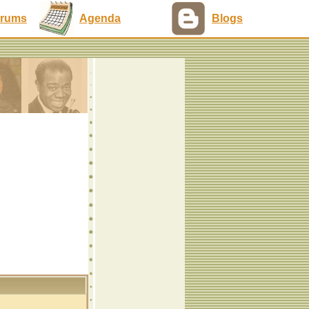
rums
Agenda
Blogs