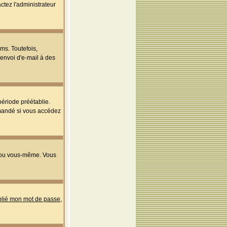
ctez l'administrateur
ms. Toutefois,
'envoi d'e-mail à des
ériode préétablie.
mmandé si vous accédez
s ou vous-même. Vous
ublié mon mot de passe
,