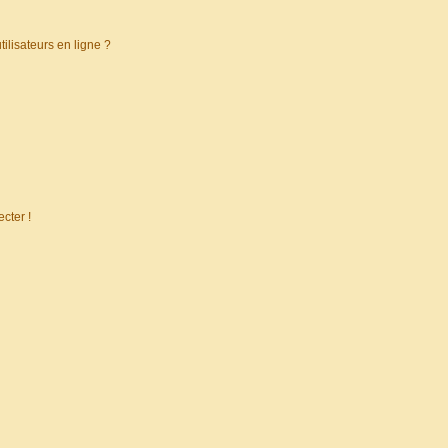
ilisateurs en ligne ?
cter !