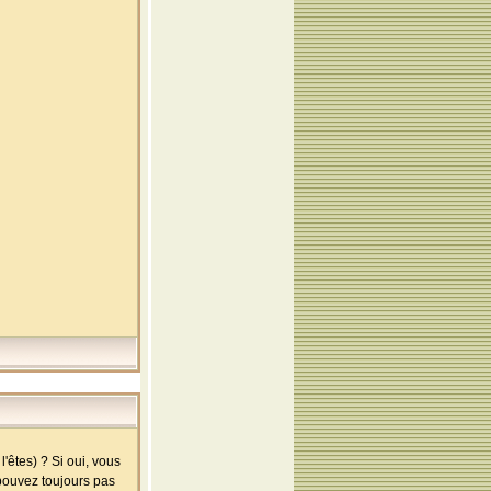
'êtes) ? Si oui, vous
 pouvez toujours pas