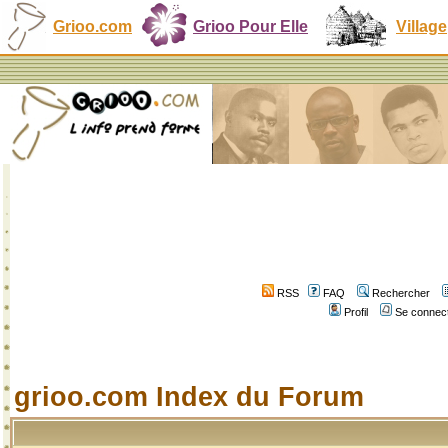
Grioo.com
Grioo Pour Elle
Village
RSS
FAQ
Rechercher
Profil
Se connect
grioo.com Index du Forum