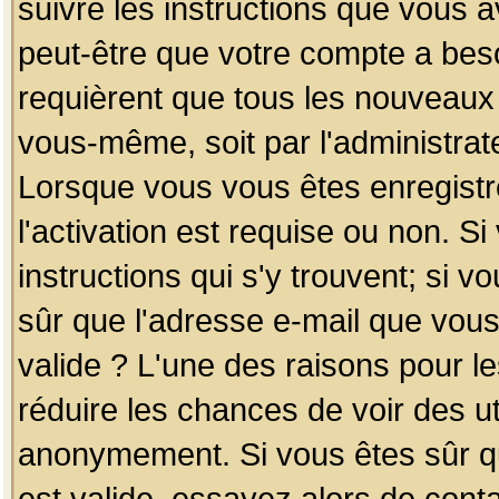
suivre les instructions que vous a
peut-être que votre compte a beso
requièrent que tous les nouveaux 
vous-même, soit par l'administrat
Lorsque vous vous êtes enregistr
l'activation est requise ou non. S
instructions qui s'y trouvent; si v
sûr que l'adresse e-mail que vous
valide ? L'une des raisons pour les
réduire les chances de voir des u
anonymement. Si vous êtes sûr qu
est valide, essayez alors de conta