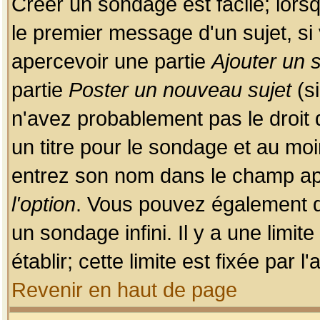
Créer un sondage est facile; lors
le premier message d'un sujet, si 
apercevoir une partie
Ajouter un
partie
Poster un nouveau sujet
(si
n'avez probablement pas le droit
un titre pour le sondage et au moi
entrez son nom dans le champ app
l'option
. Vous pouvez également dé
un sondage infini. Il y a une limi
établir; cette limite est fixée par 
Revenir en haut de page