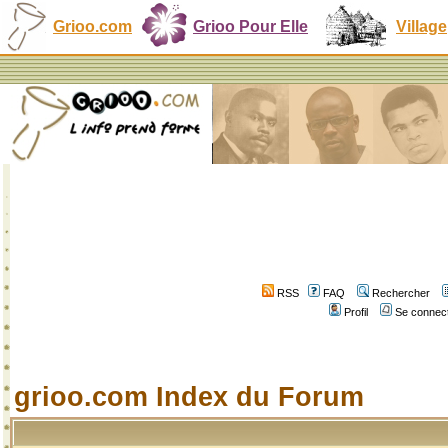
Grioo.com
Grioo Pour Elle
Village
RSS
FAQ
Rechercher
Profil
Se connect
grioo.com Index du Forum