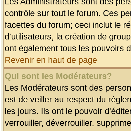
Les Administrateurs sont des per
contrôle sur tout le forum. Ces p
facettes du forum; ceci inclut le
d'utilisateurs, la création de grou
ont également tous les pouvoirs d
Revenir en haut de page
Qui sont les Modérateurs?
Les Modérateurs sont des person
est de veiller au respect du règl
les jours. Ils ont le pouvoir d'éd
verrouiller, déverrouiller, supprim