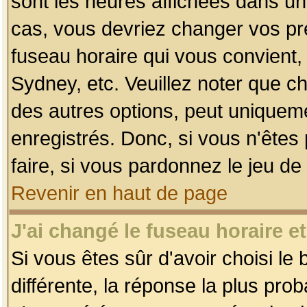
sont les heures affichées dans un f
cas, vous devriez changer vos pré
fuseau horaire qui vous convient,
Sydney, etc. Veuillez noter que c
des autres options, peut uniquemen
enregistrés. Donc, si vous n'êtes 
faire, si vous pardonnez le jeu de
Revenir en haut de page
J'ai changé le fuseau horaire et
Si vous êtes sûr d'avoir choisi le
différente, la réponse la plus pro