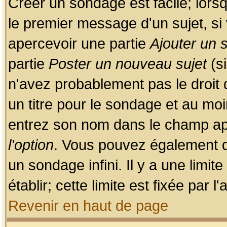
Créer un sondage est facile; lors
le premier message d'un sujet, si 
apercevoir une partie
Ajouter un
partie
Poster un nouveau sujet
(si
n'avez probablement pas le droit
un titre pour le sondage et au moi
entrez son nom dans le champ app
l'option
. Vous pouvez également dé
un sondage infini. Il y a une limi
établir; cette limite est fixée par 
Revenir en haut de page