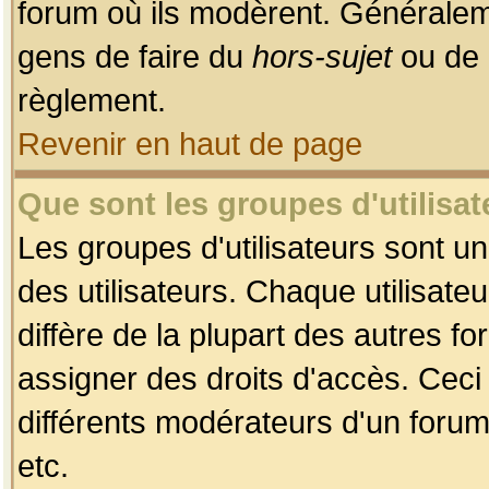
forum où ils modèrent. Généralem
gens de faire du
hors-sujet
ou de 
règlement.
Revenir en haut de page
Que sont les groupes d'utilisat
Les groupes d'utilisateurs sont u
des utilisateurs. Chaque utilisate
diffère de la plupart des autres f
assigner des droits d'accès. Ceci
différents modérateurs d'un forum
etc.