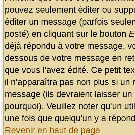
pouvez seulement éditer ou sup
éditer un message (parfois seulem
posté) en cliquant sur le bouton
E
déjà répondu à votre message, vo
dessous de votre message en retou
que vous l'avez édité. Ce petit te
il n'apparaîtra pas non plus si un
message (ils devraient laisser un
pourquoi). Veuillez noter qu'un u
une fois que quelqu'un y a répond
Revenir en haut de page