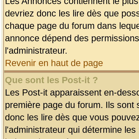
Les Annonces contiennent le plus
devriez donc les lire dès que po
chaque page du forum dans lequel
annonce dépend des permissions r
l'administrateur.
Revenir en haut de page
Que sont les Post-it ?
Les Post-it apparaissent en-dess
première page du forum. Ils sont
donc les lire dès que vous pouve
l'administrateur qui détermine le