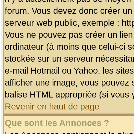
forum. Vous devez donc créer un 
serveur web public, exemple : htt
Vous ne pouvez pas créer un lien
ordinateur (à moins que celui-ci s
stockée sur un serveur nécessitan
e-mail Hotmail ou Yahoo, les site
afficher une image, vous pouvez so
balise HTML appropriée (si vous y
Revenir en haut de page
Que sont les Annonces ?