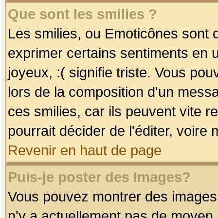
Que sont les smilies ?
Les smilies, ou Emoticônes sont d
exprimer certains sentiments en uti
joyeux, :( signifie triste. Vous po
lors de la composition d'un mess
ces smilies, car ils peuvent vite 
pourrait décider de l'éditer, voir
Revenir en haut de page
Puis-je poster des Images?
Vous pouvez montrer des images à 
n'y a actuellement pas de moyen