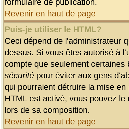
formulaire de publication.
Revenir en haut de page
Puis-je utiliser le HTML?
Ceci dépend de l'administrateur qu
dessus. Si vous êtes autorisé à l'
compte que seulement certaines b
sécurité
pour éviter aux gens d'ab
qui pourraient détruire la mise e
HTML est activé, vous pouvez le 
lors de sa composition.
Revenir en haut de page