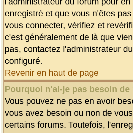
l'administrateur du forum pour en 
enregistré et que vous n'êtes pa
vous connecter, vérifiez et revéri
c'est généralement de là que vient
pas, contactez l'administrateur du
configuré.
Revenir en haut de page
Pourquoi n'ai-je pas besoin de 
Vous pouvez ne pas en avoir besoin
vous avez besoin ou non de vous
certains forums. Toutefois, l'enr