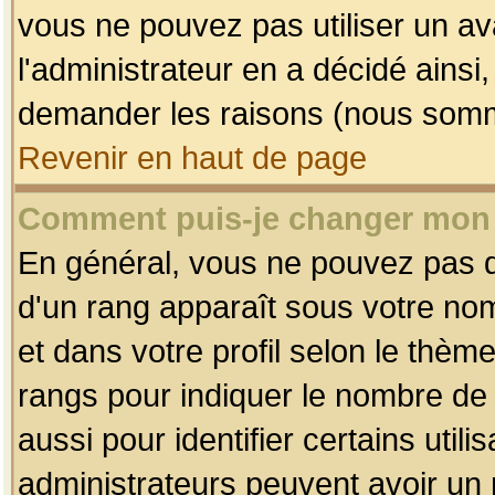
vous ne pouvez pas utiliser un av
l'administrateur en a décidé ainsi
demander les raisons (nous somme
Revenir en haut de page
Comment puis-je changer mon
En général, vous ne pouvez pas dir
d'un rang apparaît sous votre nom
et dans votre profil selon le thème 
rangs pour indiquer le nombre d
aussi pour identifier certains util
administrateurs peuvent avoir un r