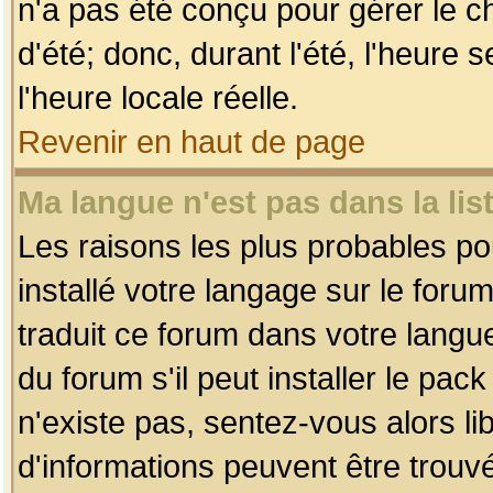
n'a pas été conçu pour gérer le c
d'été; donc, durant l'été, l'heure
l'heure locale réelle.
Revenir en haut de page
Ma langue n'est pas dans la list
Les raisons les plus probables pou
installé votre langage sur le foru
traduit ce forum dans votre lang
du forum s'il peut installer le pac
n'existe pas, sentez-vous alors li
d'informations peuvent être trouv