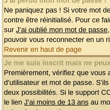
J'ai perdu mon mot de passe !
Ne paniquez pas ! Si votre mot de 
contre être réinitialisé. Pour ce f
sur
J'ai oublié mon mot de passe
pouvoir vous reconnecter en un r
Revenir en haut de page
Je me suis inscrit mais ne peu
Premièrement, vérifiez que vous
d'utilisateur et mot de passe. S'ils
deux possibilités. Si le support 
le lien
J'ai moins de 13 ans
au mom