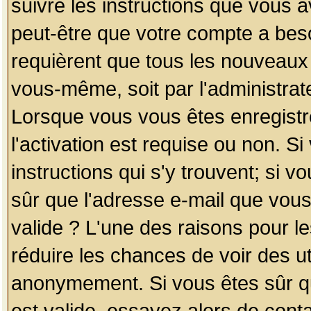
suivre les instructions que vous a
peut-être que votre compte a beso
requièrent que tous les nouveaux 
vous-même, soit par l'administrat
Lorsque vous vous êtes enregistr
l'activation est requise ou non. S
instructions qui s'y trouvent; si v
sûr que l'adresse e-mail que vous
valide ? L'une des raisons pour les
réduire les chances de voir des u
anonymement. Si vous êtes sûr qu
est valide, essayez alors de conta