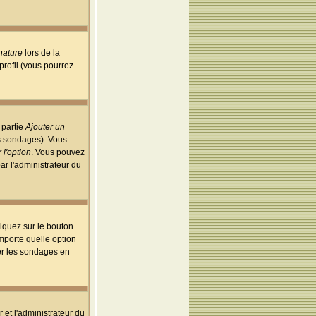
nature
lors de la
rofil (vous pourrez
 partie
Ajouter un
es sondages). Vous
 l'option
. Vous pouvez
par l'administrateur du
iquez sur le bouton
importe quelle option
uer les sondages en
r et l'administrateur du