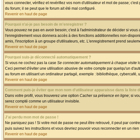
vous connecter, vérifiez et revérifiez vos nom d'utilisateur et mot de passe; c'es
du forum; il se peut que le forum ait été mal configuré.
Revenir en haut de page
Pourquoi n'ai-je pas besoin de m'enregistrer ?
Vous pouvez ne pas en avoir besoin; c'est à l'administrateur de décider si vous
l'enregistrement vous donnera accès à des fonctions additionnelles non-disponib
amis, l'inscription à un groupe d'utilisateurs, etc. L'enregistrement prend seule
Revenir en haut de page
Pourquoi suis-je déconnecté automatiquement ?
Si vous ne cochez pas la case
Se connecter automatiquement à chaque visite
l
Ceci permet d'éviter une utilisation abusive de votre compte par quelqu'un d'a
au forum en utilisant un ordinateur partagé, exemple : bibliothèque, cybercafé, un
Revenir en haut de page
Comment puis-je éviter que mon nom d'utilisateur apparaisse dans la liste de
Dans votre profil, vous trouverez une option
Cacher sa présence en ligne
; si v
serez compté comme un utilisateur invisible.
Revenir en haut de page
J'ai perdu mon mot de passe !
Ne paniquez pas ! Si votre mot de passe ne peut être retrouvé, il peut par contre 
puis suivez les instructions et vous devriez pouvoir vous reconnecter en un rien
Revenir en haut de page