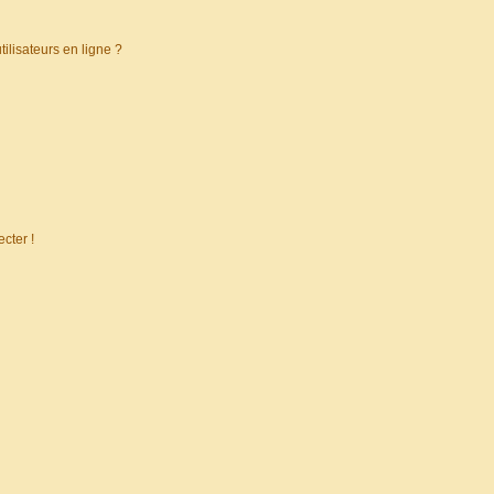
ilisateurs en ligne ?
cter !