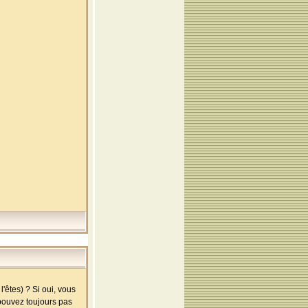
'êtes) ? Si oui, vous
 pouvez toujours pas