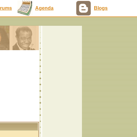
rums
Agenda
Blogs