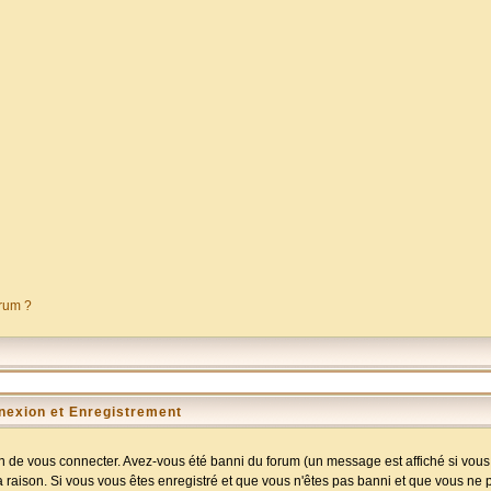
orum ?
nexion et Enregistrement
 de vous connecter. Avez-vous été banni du forum (un message est affiché si vous l
a raison. Si vous vous êtes enregistré et que vous n'êtes pas banni et que vous ne