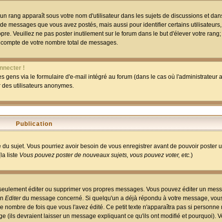
un rang apparaît sous votre nom d'utilisateur dans les sujets de discussions et dans 
 de messages que vous avez postés, mais aussi pour identifier certains utilisateurs,
pre. Veuillez ne pas poster inutilement sur le forum dans le but d'élever votre rang
 compte de votre nombre total de messages.
nnecter !
 gens via le formulaire d'e-mail intégré au forum (dans le cas où l'administrateur au
ar des utilisateurs anonymes.
Publication
ge du sujet. Vous pourriez avoir besoin de vous enregistrer avant de pouvoir poster 
la liste
Vous pouvez poster de nouveaux sujets, vous pouvez voter, etc.
)
 seulement éditer ou supprimer vos propres messages. Vous pouvez éditer un mess
on
Editer
du message concerné. Si quelqu'un a déjà répondu à votre message, vous 
 nombre de fois que vous l'avez édité. Ce petit texte n'apparaîtra pas si personne n
 (ils devraient laisser un message expliquant ce qu'ils ont modifié et pourquoi). V