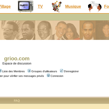
Village
TV
Musique
Fo
grioo.com
Espace de discussion
Liste des Membres
Groupes d'utilisateurs
S'enregistrer
er pour vérifier ses messages privés
Connexion
FAQ