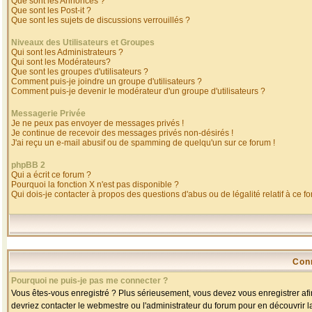
Que sont les Annonces ?
Que sont les Post-it ?
Que sont les sujets de discussions verrouillés ?
Niveaux des Utilisateurs et Groupes
Qui sont les Administrateurs ?
Qui sont les Modérateurs?
Que sont les groupes d'utilisateurs ?
Comment puis-je joindre un groupe d'utilisateurs ?
Comment puis-je devenir le modérateur d'un groupe d'utilisateurs ?
Messagerie Privée
Je ne peux pas envoyer de messages privés !
Je continue de recevoir des messages privés non-désirés !
J'ai reçu un e-mail abusif ou de spamming de quelqu'un sur ce forum !
phpBB 2
Qui a écrit ce forum ?
Pourquoi la fonction X n'est pas disponible ?
Qui dois-je contacter à propos des questions d'abus ou de légalité relatif à ce f
Con
Pourquoi ne puis-je pas me connecter ?
Vous êtes-vous enregistré ? Plus sérieusement, vous devez vous enregistrer afin
devriez contacter le webmestre ou l'administrateur du forum pour en découvrir l