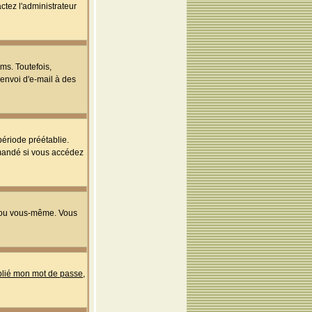
ctez l'administrateur
ms. Toutefois,
'envoi d'e-mail à des
ériode préétablie.
mmandé si vous accédez
s ou vous-même. Vous
ublié mon mot de passe
,