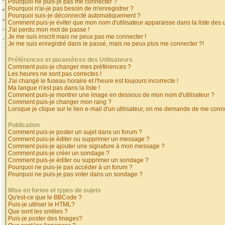
Pourquoi ne puis-je pas me connecter ?
Pourquoi n'ai-je pas besoin de m'enregistrer ?
Pourquoi suis-je déconnecté automatiquement ?
Comment puis-je éviter que mon nom d'utilisateur apparaisse dans la liste des ut
J'ai perdu mon mot de passe !
Je me suis inscrit mais ne peux pas me connecter !
Je me suis enregistré dans le passé, mais ne peux plus me connecter ?!
Préférences et paramètres des Utilisateurs
Comment puis-je changer mes préférences ?
Les heures ne sont pas correctes !
J'ai changé le fuseau horaire et l'heure est toujours incorrecte !
Ma langue n'est pas dans la liste !
Comment puis-je montrer une image en dessous de mon nom d'utilisateur ?
Comment puis-je changer mon rang ?
Lorsque je clique sur le lien e-mail d'un utilisateur, on me demande de me conne
Publication
Comment puis-je poster un sujet dans un forum ?
Comment puis-je éditer ou supprimer un message ?
Comment puis-je ajouter une signature à mon message ?
Comment puis-je créer un sondage ?
Comment puis-je éditer ou supprimer un sondage ?
Pourquoi ne puis-je pas accéder à un forum ?
Pourquoi ne puis-je pas voter dans un sondage ?
Mise en forme et types de sujets
Qu'est-ce que le BBCode ?
Puis-je utiliser le HTML?
Que sont les smilies ?
Puis-je poster des Images?