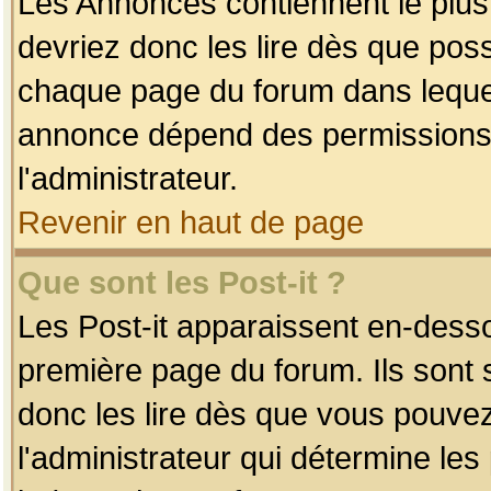
Les Annonces contiennent le plus
devriez donc les lire dès que po
chaque page du forum dans lequel
annonce dépend des permissions r
l'administrateur.
Revenir en haut de page
Que sont les Post-it ?
Les Post-it apparaissent en-dess
première page du forum. Ils sont
donc les lire dès que vous pouve
l'administrateur qui détermine le