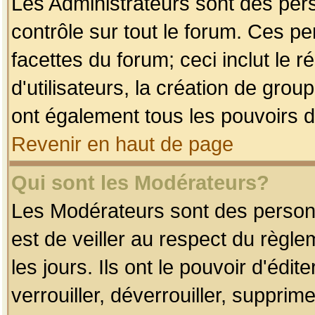
Les Administrateurs sont des per
contrôle sur tout le forum. Ces p
facettes du forum; ceci inclut le
d'utilisateurs, la création de grou
ont également tous les pouvoirs d
Revenir en haut de page
Qui sont les Modérateurs?
Les Modérateurs sont des person
est de veiller au respect du règl
les jours. Ils ont le pouvoir d'éd
verrouiller, déverrouiller, supprim