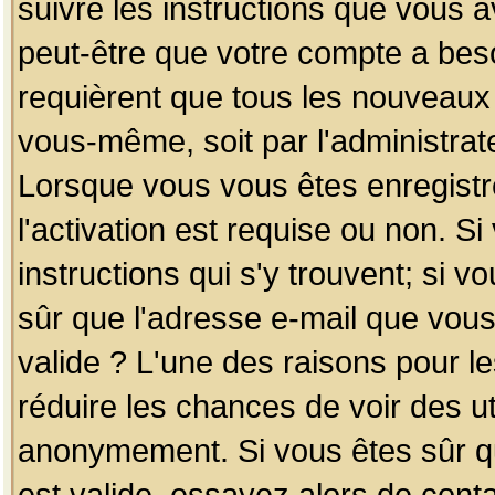
suivre les instructions que vous a
peut-être que votre compte a beso
requièrent que tous les nouveaux 
vous-même, soit par l'administrat
Lorsque vous vous êtes enregistr
l'activation est requise ou non. S
instructions qui s'y trouvent; si v
sûr que l'adresse e-mail que vous
valide ? L'une des raisons pour les
réduire les chances de voir des u
anonymement. Si vous êtes sûr qu
est valide, essayez alors de conta