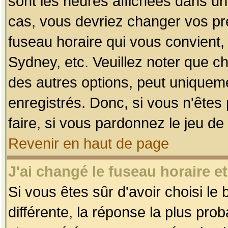
sont les heures affichées dans un f
cas, vous devriez changer vos pré
fuseau horaire qui vous convient,
Sydney, etc. Veuillez noter que c
des autres options, peut uniquemen
enregistrés. Donc, si vous n'êtes 
faire, si vous pardonnez le jeu de
Revenir en haut de page
J'ai changé le fuseau horaire et
Si vous êtes sûr d'avoir choisi le
différente, la réponse la plus pro