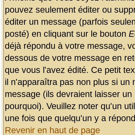
pouvez seulement éditer ou sup
éditer un message (parfois seulem
posté) en cliquant sur le bouton
E
déjà répondu à votre message, vo
dessous de votre message en retou
que vous l'avez édité. Ce petit te
il n'apparaîtra pas non plus si un
message (ils devraient laisser un
pourquoi). Veuillez noter qu'un u
une fois que quelqu'un y a répond
Revenir en haut de page