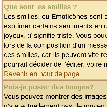
Que sont les smilies ?
Les smilies, ou Emoticônes sont d
exprimer certains sentiments en uti
joyeux, :( signifie triste. Vous po
lors de la composition d'un mess
ces smilies, car ils peuvent vite 
pourrait décider de l'éditer, voir
Revenir en haut de page
Puis-je poster des Images?
Vous pouvez montrer des images à 
n'y a actuellement pas de moyen