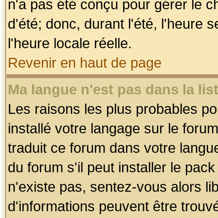
n'a pas été conçu pour gérer le c
d'été; donc, durant l'été, l'heure
l'heure locale réelle.
Revenir en haut de page
Ma langue n'est pas dans la list
Les raisons les plus probables pou
installé votre langage sur le foru
traduit ce forum dans votre lang
du forum s'il peut installer le pac
n'existe pas, sentez-vous alors li
d'informations peuvent être trouv