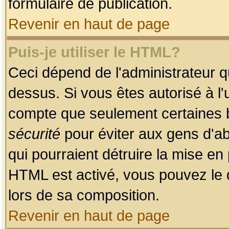
formulaire de publication.
Revenir en haut de page
Puis-je utiliser le HTML?
Ceci dépend de l'administrateur qu
dessus. Si vous êtes autorisé à l'
compte que seulement certaines b
sécurité
pour éviter aux gens d'ab
qui pourraient détruire la mise e
HTML est activé, vous pouvez le 
lors de sa composition.
Revenir en haut de page