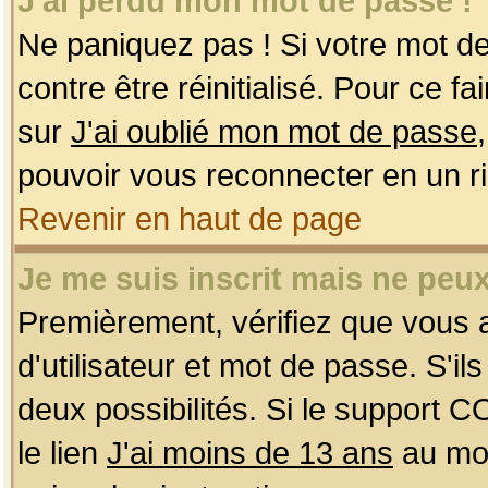
J'ai perdu mon mot de passe !
Ne paniquez pas ! Si votre mot de 
contre être réinitialisé. Pour ce f
sur
J'ai oublié mon mot de passe
pouvoir vous reconnecter en un r
Revenir en haut de page
Je me suis inscrit mais ne peu
Premièrement, vérifiez que vous
d'utilisateur et mot de passe. S'ils
deux possibilités. Si le support 
le lien
J'ai moins de 13 ans
au mom