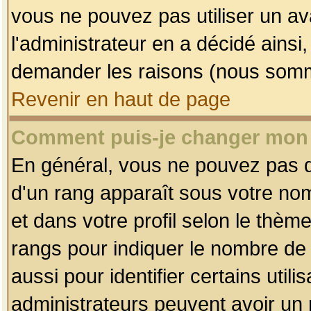
vous ne pouvez pas utiliser un av
l'administrateur en a décidé ainsi
demander les raisons (nous somme
Revenir en haut de page
Comment puis-je changer mon
En général, vous ne pouvez pas dir
d'un rang apparaît sous votre nom
et dans votre profil selon le thème 
rangs pour indiquer le nombre d
aussi pour identifier certains util
administrateurs peuvent avoir un r