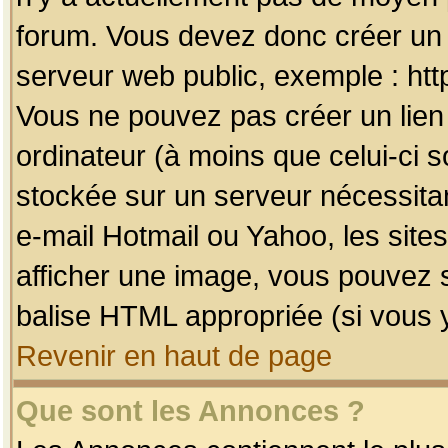
forum. Vous devez donc créer un 
serveur web public, exemple : htt
Vous ne pouvez pas créer un lien
ordinateur (à moins que celui-ci s
stockée sur un serveur nécessitan
e-mail Hotmail ou Yahoo, les site
afficher une image, vous pouvez so
balise HTML appropriée (si vous y
Revenir en haut de page
Que sont les Annonces ?