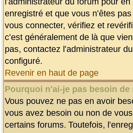
l'administrateur du forum pour en 
enregistré et que vous n'êtes pa
vous connecter, vérifiez et revéri
c'est généralement de là que vient
pas, contactez l'administrateur du
configuré.
Revenir en haut de page
Pourquoi n'ai-je pas besoin de 
Vous pouvez ne pas en avoir besoin
vous avez besoin ou non de vous
certains forums. Toutefois, l'enr