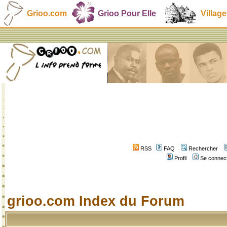
Grioo.com
Grioo Pour Elle
Village
RSS
FAQ
Rechercher
Profil
Se connect
grioo.com Index du Forum