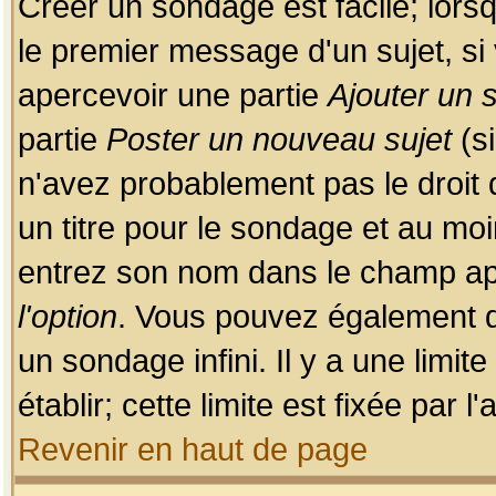
Créer un sondage est facile; lors
le premier message d'un sujet, si 
apercevoir une partie
Ajouter un
partie
Poster un nouveau sujet
(si
n'avez probablement pas le droit
un titre pour le sondage et au moi
entrez son nom dans le champ app
l'option
. Vous pouvez également dé
un sondage infini. Il y a une limi
établir; cette limite est fixée par 
Revenir en haut de page