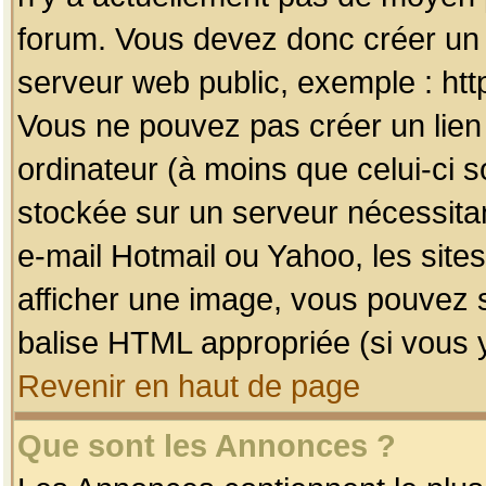
forum. Vous devez donc créer un 
serveur web public, exemple : htt
Vous ne pouvez pas créer un lien
ordinateur (à moins que celui-ci s
stockée sur un serveur nécessitan
e-mail Hotmail ou Yahoo, les site
afficher une image, vous pouvez so
balise HTML appropriée (si vous y
Revenir en haut de page
Que sont les Annonces ?