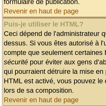
formulaire de publication.
Revenir en haut de page
Puis-je utiliser le HTML?
Ceci dépend de l'administrateur qu
dessus. Si vous êtes autorisé à l'
compte que seulement certaines b
sécurité
pour éviter aux gens d'ab
qui pourraient détruire la mise e
HTML est activé, vous pouvez le 
lors de sa composition.
Revenir en haut de page