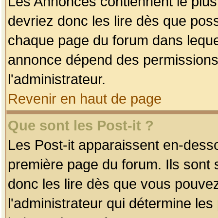
Les Annonces contiennent le plus
devriez donc les lire dès que po
chaque page du forum dans lequel
annonce dépend des permissions r
l'administrateur.
Revenir en haut de page
Que sont les Post-it ?
Les Post-it apparaissent en-dess
première page du forum. Ils sont
donc les lire dès que vous pouve
l'administrateur qui détermine le