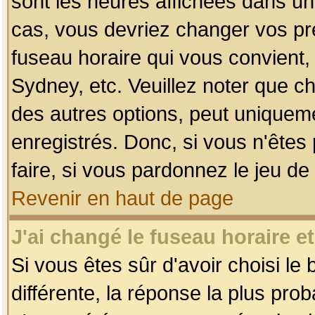
sont les heures affichées dans un f
cas, vous devriez changer vos pré
fuseau horaire qui vous convient,
Sydney, etc. Veuillez noter que c
des autres options, peut uniquemen
enregistrés. Donc, si vous n'êtes 
faire, si vous pardonnez le jeu de
Revenir en haut de page
J'ai changé le fuseau horaire et
Si vous êtes sûr d'avoir choisi le
différente, la réponse la plus pro