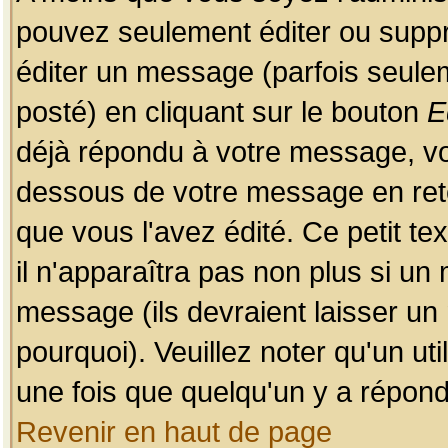
pouvez seulement éditer ou sup
éditer un message (parfois seulem
posté) en cliquant sur le bouton
E
déjà répondu à votre message, vo
dessous de votre message en retou
que vous l'avez édité. Ce petit te
il n'apparaîtra pas non plus si un
message (ils devraient laisser un
pourquoi). Veuillez noter qu'un u
une fois que quelqu'un y a répond
Revenir en haut de page