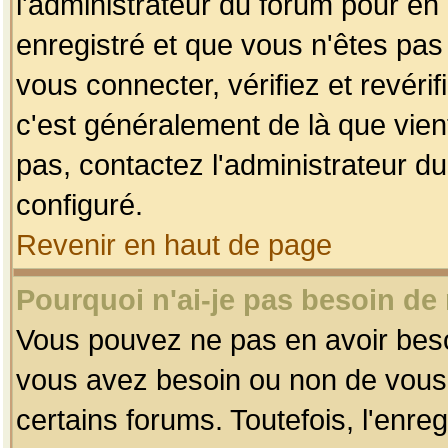
l'administrateur du forum pour en 
enregistré et que vous n'êtes pa
vous connecter, vérifiez et revéri
c'est généralement de là que vient
pas, contactez l'administrateur du
configuré.
Revenir en haut de page
Pourquoi n'ai-je pas besoin de 
Vous pouvez ne pas en avoir besoin
vous avez besoin ou non de vous
certains forums. Toutefois, l'enr