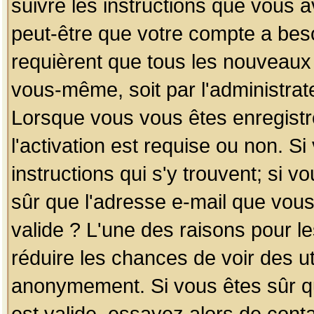
suivre les instructions que vous a
peut-être que votre compte a beso
requièrent que tous les nouveaux 
vous-même, soit par l'administrat
Lorsque vous vous êtes enregistr
l'activation est requise ou non. S
instructions qui s'y trouvent; si v
sûr que l'adresse e-mail que vous
valide ? L'une des raisons pour les
réduire les chances de voir des u
anonymement. Si vous êtes sûr qu
est valide, essayez alors de conta