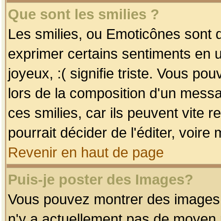
Que sont les smilies ?
Les smilies, ou Emoticônes sont d
exprimer certains sentiments en uti
joyeux, :( signifie triste. Vous po
lors de la composition d'un mess
ces smilies, car ils peuvent vite 
pourrait décider de l'éditer, voir
Revenir en haut de page
Puis-je poster des Images?
Vous pouvez montrer des images à 
n'y a actuellement pas de moyen