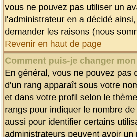
vous ne pouvez pas utiliser un av
l'administrateur en a décidé ainsi
demander les raisons (nous somme
Revenir en haut de page
Comment puis-je changer mon
En général, vous ne pouvez pas dir
d'un rang apparaît sous votre nom
et dans votre profil selon le thème 
rangs pour indiquer le nombre d
aussi pour identifier certains util
administrateurs peuvent avoir un r