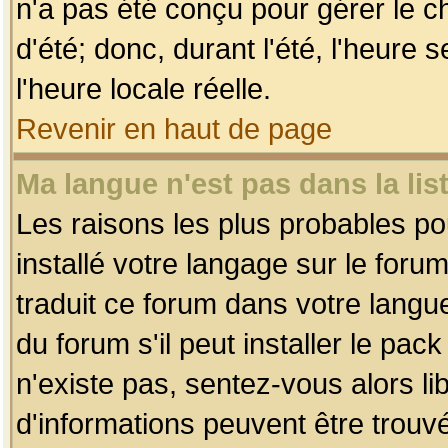
n'a pas été conçu pour gérer le c
d'été; donc, durant l'été, l'heure
l'heure locale réelle.
Revenir en haut de page
Ma langue n'est pas dans la list
Les raisons les plus probables pou
installé votre langage sur le foru
traduit ce forum dans votre lang
du forum s'il peut installer le pac
n'existe pas, sentez-vous alors li
d'informations peuvent être trouv