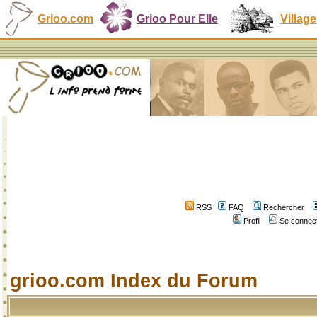
Grioo.com
Grioo Pour Elle
Village
RSS
FAQ
Rechercher
Profil
Se connect
grioo.com Index du Forum