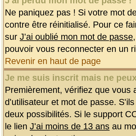
J'ai perdu mon mot de passe !
Ne paniquez pas ! Si votre mot de 
contre être réinitialisé. Pour ce f
sur
J'ai oublié mon mot de passe
pouvoir vous reconnecter en un r
Revenir en haut de page
Je me suis inscrit mais ne peu
Premièrement, vérifiez que vous
d'utilisateur et mot de passe. S'ils
deux possibilités. Si le support 
le lien
J'ai moins de 13 ans
au mom