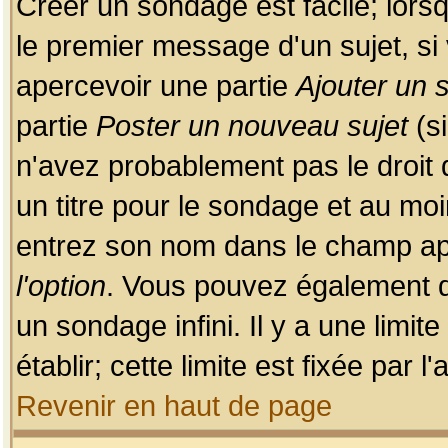
Créer un sondage est facile; lors
le premier message d'un sujet, si 
apercevoir une partie
Ajouter un
partie
Poster un nouveau sujet
(si
n'avez probablement pas le droit
un titre pour le sondage et au moi
entrez son nom dans le champ app
l'option
. Vous pouvez également dé
un sondage infini. Il y a une limi
établir; cette limite est fixée par 
Revenir en haut de page