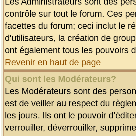
Les Administrateurs sont des per
contrôle sur tout le forum. Ces p
facettes du forum; ceci inclut le
d'utilisateurs, la création de grou
ont également tous les pouvoirs d
Revenir en haut de page
Qui sont les Modérateurs?
Les Modérateurs sont des person
est de veiller au respect du règl
les jours. Ils ont le pouvoir d'éd
verrouiller, déverrouiller, supprim