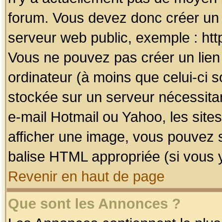
forum. Vous devez donc créer un 
serveur web public, exemple : htt
Vous ne pouvez pas créer un lien
ordinateur (à moins que celui-ci s
stockée sur un serveur nécessitan
e-mail Hotmail ou Yahoo, les site
afficher une image, vous pouvez so
balise HTML appropriée (si vous y
Revenir en haut de page
Que sont les Annonces ?