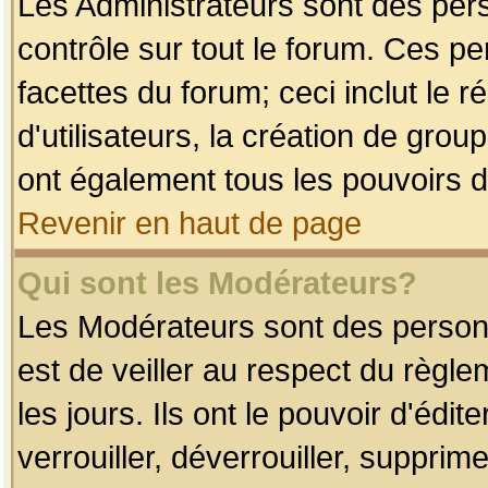
Les Administrateurs sont des per
contrôle sur tout le forum. Ces p
facettes du forum; ceci inclut le
d'utilisateurs, la création de grou
ont également tous les pouvoirs d
Revenir en haut de page
Qui sont les Modérateurs?
Les Modérateurs sont des person
est de veiller au respect du règl
les jours. Ils ont le pouvoir d'éd
verrouiller, déverrouiller, supprim