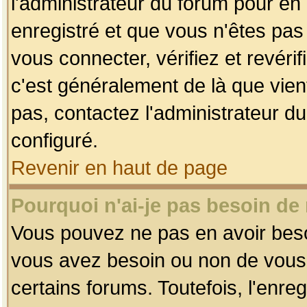
l'administrateur du forum pour en 
enregistré et que vous n'êtes pa
vous connecter, vérifiez et revéri
c'est généralement de là que vient
pas, contactez l'administrateur du
configuré.
Revenir en haut de page
Pourquoi n'ai-je pas besoin de 
Vous pouvez ne pas en avoir besoin
vous avez besoin ou non de vous
certains forums. Toutefois, l'enr