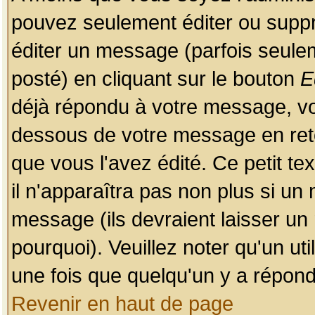
pouvez seulement éditer ou sup
éditer un message (parfois seulem
posté) en cliquant sur le bouton
E
déjà répondu à votre message, vo
dessous de votre message en retou
que vous l'avez édité. Ce petit te
il n'apparaîtra pas non plus si un
message (ils devraient laisser un
pourquoi). Veuillez noter qu'un u
une fois que quelqu'un y a répond
Revenir en haut de page