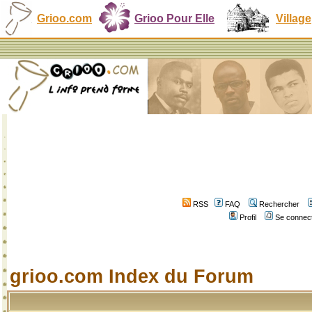
Grioo.com
Grioo Pour Elle
Village
RSS
FAQ
Rechercher
Profil
Se connect
grioo.com Index du Forum