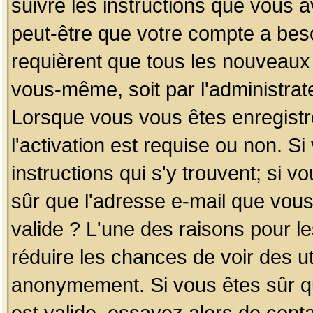
suivre les instructions que vous a
peut-être que votre compte a beso
requièrent que tous les nouveaux 
vous-même, soit par l'administrat
Lorsque vous vous êtes enregistr
l'activation est requise ou non. S
instructions qui s'y trouvent; si v
sûr que l'adresse e-mail que vous
valide ? L'une des raisons pour les
réduire les chances de voir des u
anonymement. Si vous êtes sûr qu
est valide, essayez alors de conta