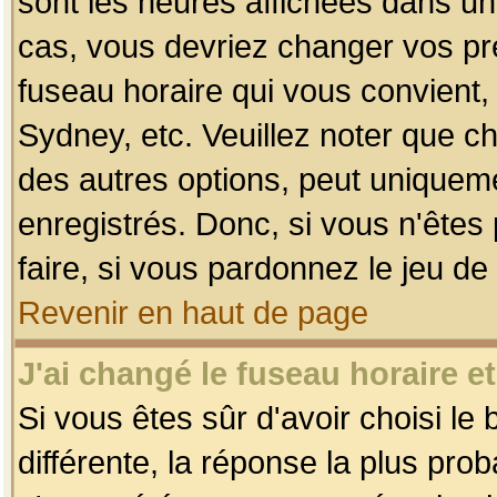
sont les heures affichées dans un f
cas, vous devriez changer vos pré
fuseau horaire qui vous convient,
Sydney, etc. Veuillez noter que c
des autres options, peut uniquemen
enregistrés. Donc, si vous n'êtes 
faire, si vous pardonnez le jeu de
Revenir en haut de page
J'ai changé le fuseau horaire et
Si vous êtes sûr d'avoir choisi le
différente, la réponse la plus pro