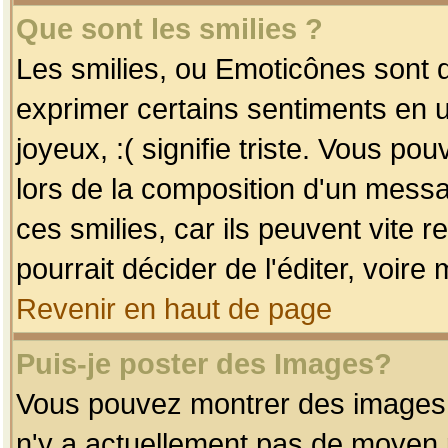
Que sont les smilies ?
Les smilies, ou Emoticônes sont d
exprimer certains sentiments en uti
joyeux, :( signifie triste. Vous po
lors de la composition d'un mess
ces smilies, car ils peuvent vite 
pourrait décider de l'éditer, voir
Revenir en haut de page
Puis-je poster des Images?
Vous pouvez montrer des images à 
n'y a actuellement pas de moyen