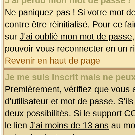
J'ai perdu mon mot de passe !
Ne paniquez pas ! Si votre mot de 
contre être réinitialisé. Pour ce f
sur
J'ai oublié mon mot de passe
pouvoir vous reconnecter en un r
Revenir en haut de page
Je me suis inscrit mais ne peu
Premièrement, vérifiez que vous
d'utilisateur et mot de passe. S'ils
deux possibilités. Si le support 
le lien
J'ai moins de 13 ans
au mom