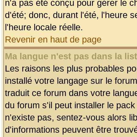
n'a pas été conçu pour gérer le c
d'été; donc, durant l'été, l'heure
l'heure locale réelle.
Revenir en haut de page
Ma langue n'est pas dans la list
Les raisons les plus probables pou
installé votre langage sur le foru
traduit ce forum dans votre lang
du forum s'il peut installer le pac
n'existe pas, sentez-vous alors li
d'informations peuvent être trouv