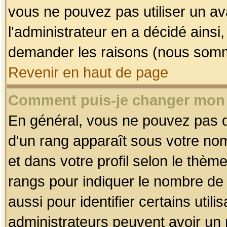
vous ne pouvez pas utiliser un av
l'administrateur en a décidé ainsi
demander les raisons (nous somme
Revenir en haut de page
Comment puis-je changer mon
En général, vous ne pouvez pas dir
d'un rang apparaît sous votre nom
et dans votre profil selon le thème 
rangs pour indiquer le nombre d
aussi pour identifier certains util
administrateurs peuvent avoir un r