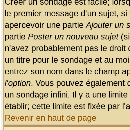
Créer un sondage est facile; lors
le premier message d'un sujet, si 
apercevoir une partie
Ajouter un
partie
Poster un nouveau sujet
(si
n'avez probablement pas le droit
un titre pour le sondage et au moi
entrez son nom dans le champ app
l'option
. Vous pouvez également dé
un sondage infini. Il y a une limi
établir; cette limite est fixée par 
Revenir en haut de page