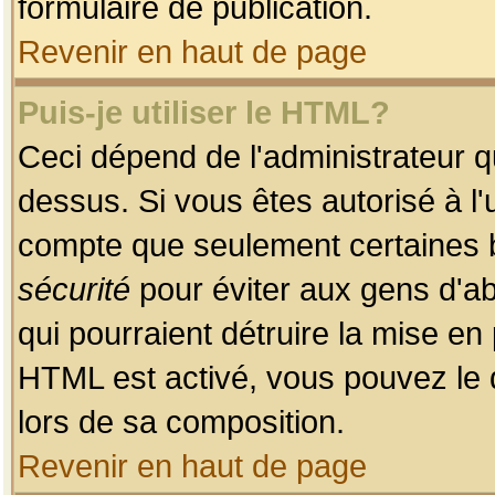
formulaire de publication.
Revenir en haut de page
Puis-je utiliser le HTML?
Ceci dépend de l'administrateur qu
dessus. Si vous êtes autorisé à l'
compte que seulement certaines b
sécurité
pour éviter aux gens d'ab
qui pourraient détruire la mise e
HTML est activé, vous pouvez le 
lors de sa composition.
Revenir en haut de page