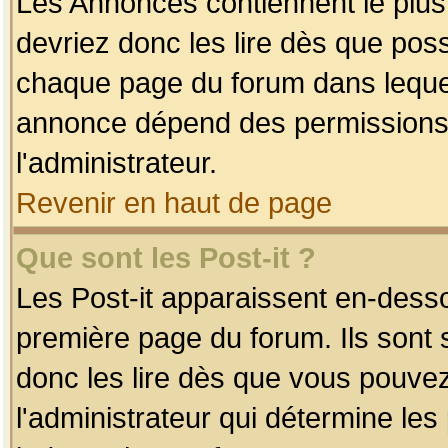
Les Annonces contiennent le plus
devriez donc les lire dès que po
chaque page du forum dans lequel
annonce dépend des permissions r
l'administrateur.
Revenir en haut de page
Que sont les Post-it ?
Les Post-it apparaissent en-dess
première page du forum. Ils sont
donc les lire dès que vous pouve
l'administrateur qui détermine le