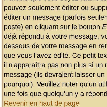
pouvez seulement éditer ou sup
éditer un message (parfois seulem
posté) en cliquant sur le bouton
E
déjà répondu à votre message, vo
dessous de votre message en retou
que vous l'avez édité. Ce petit te
il n'apparaîtra pas non plus si un
message (ils devraient laisser un
pourquoi). Veuillez noter qu'un u
une fois que quelqu'un y a répond
Revenir en haut de page