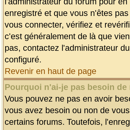
l'administrateur du forum pour en 
enregistré et que vous n'êtes pa
vous connecter, vérifiez et revéri
c'est généralement de là que vient
pas, contactez l'administrateur du
configuré.
Revenir en haut de page
Pourquoi n'ai-je pas besoin de 
Vous pouvez ne pas en avoir besoin
vous avez besoin ou non de vous
certains forums. Toutefois, l'enr