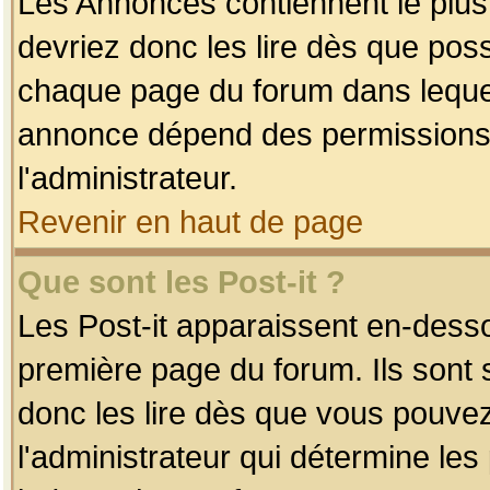
Les Annonces contiennent le plus
devriez donc les lire dès que po
chaque page du forum dans lequel
annonce dépend des permissions r
l'administrateur.
Revenir en haut de page
Que sont les Post-it ?
Les Post-it apparaissent en-dess
première page du forum. Ils sont
donc les lire dès que vous pouve
l'administrateur qui détermine le