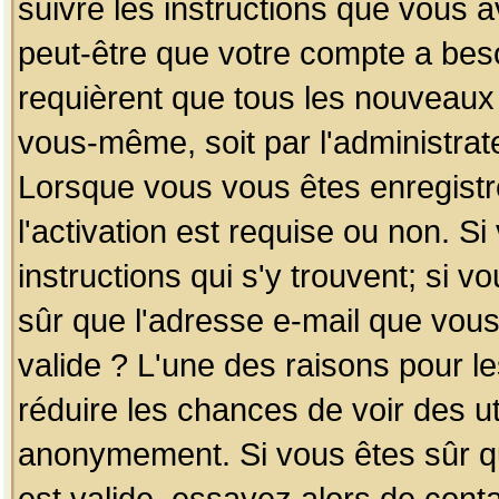
suivre les instructions que vous a
peut-être que votre compte a beso
requièrent que tous les nouveaux 
vous-même, soit par l'administrat
Lorsque vous vous êtes enregistr
l'activation est requise ou non. S
instructions qui s'y trouvent; si v
sûr que l'adresse e-mail que vous
valide ? L'une des raisons pour les
réduire les chances de voir des u
anonymement. Si vous êtes sûr qu
est valide, essayez alors de conta