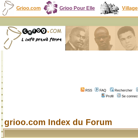
Grioo.com
Grioo Pour Elle
Village
RSS
FAQ
Rechercher
Profil
Se connect
grioo.com Index du Forum