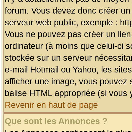
forum. Vous devez donc créer un 
serveur web public, exemple : htt
Vous ne pouvez pas créer un lien
ordinateur (à moins que celui-ci s
stockée sur un serveur nécessitan
e-mail Hotmail ou Yahoo, les site
afficher une image, vous pouvez so
balise HTML appropriée (si vous y
Revenir en haut de page
Que sont les Annonces ?