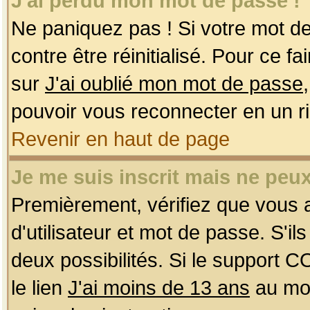
J'ai perdu mon mot de passe !
Ne paniquez pas ! Si votre mot de 
contre être réinitialisé. Pour ce f
sur
J'ai oublié mon mot de passe
pouvoir vous reconnecter en un r
Revenir en haut de page
Je me suis inscrit mais ne peu
Premièrement, vérifiez que vous
d'utilisateur et mot de passe. S'ils
deux possibilités. Si le support 
le lien
J'ai moins de 13 ans
au mom