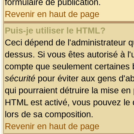
formulaire de publication.
Revenir en haut de page
Puis-je utiliser le HTML?
Ceci dépend de l'administrateur qu
dessus. Si vous êtes autorisé à l'
compte que seulement certaines b
sécurité
pour éviter aux gens d'ab
qui pourraient détruire la mise e
HTML est activé, vous pouvez le 
lors de sa composition.
Revenir en haut de page