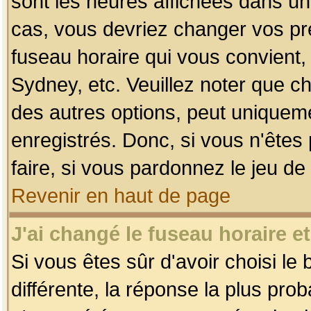
sont les heures affichées dans un f
cas, vous devriez changer vos pré
fuseau horaire qui vous convient,
Sydney, etc. Veuillez noter que c
des autres options, peut uniquemen
enregistrés. Donc, si vous n'êtes 
faire, si vous pardonnez le jeu de
Revenir en haut de page
J'ai changé le fuseau horaire et
Si vous êtes sûr d'avoir choisi le
différente, la réponse la plus pro