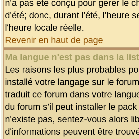
n'a pas été conçu pour gérer le c
d'été; donc, durant l'été, l'heure
l'heure locale réelle.
Revenir en haut de page
Ma langue n'est pas dans la list
Les raisons les plus probables pou
installé votre langage sur le foru
traduit ce forum dans votre lang
du forum s'il peut installer le pac
n'existe pas, sentez-vous alors li
d'informations peuvent être trouv