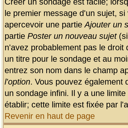
Créer un sondage est facile; lors
le premier message d'un sujet, si 
apercevoir une partie
Ajouter un
partie
Poster un nouveau sujet
(si
n'avez probablement pas le droit
un titre pour le sondage et au moi
entrez son nom dans le champ app
l'option
. Vous pouvez également dé
un sondage infini. Il y a une limi
établir; cette limite est fixée par 
Revenir en haut de page