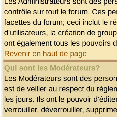
Les Administrateurs sont des per
contrôle sur tout le forum. Ces p
facettes du forum; ceci inclut le
d'utilisateurs, la création de grou
ont également tous les pouvoirs d
Revenir en haut de page
Qui sont les Modérateurs?
Les Modérateurs sont des person
est de veiller au respect du règl
les jours. Ils ont le pouvoir d'éd
verrouiller, déverrouiller, supprim