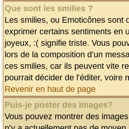
Que sont les smilies ?
Les smilies, ou Emoticônes sont d
exprimer certains sentiments en uti
joyeux, :( signifie triste. Vous po
lors de la composition d'un mess
ces smilies, car ils peuvent vite 
pourrait décider de l'éditer, voir
Revenir en haut de page
Puis-je poster des Images?
Vous pouvez montrer des images à 
n'y a actuellement pas de moyen