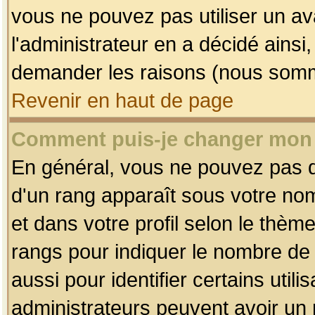
vous ne pouvez pas utiliser un av
l'administrateur en a décidé ainsi
demander les raisons (nous somme
Revenir en haut de page
Comment puis-je changer mon
En général, vous ne pouvez pas dir
d'un rang apparaît sous votre nom
et dans votre profil selon le thème 
rangs pour indiquer le nombre d
aussi pour identifier certains util
administrateurs peuvent avoir un r