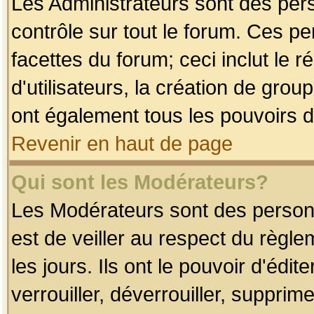
Les Administrateurs sont des per
contrôle sur tout le forum. Ces p
facettes du forum; ceci inclut le
d'utilisateurs, la création de grou
ont également tous les pouvoirs d
Revenir en haut de page
Qui sont les Modérateurs?
Les Modérateurs sont des person
est de veiller au respect du règl
les jours. Ils ont le pouvoir d'éd
verrouiller, déverrouiller, supprim