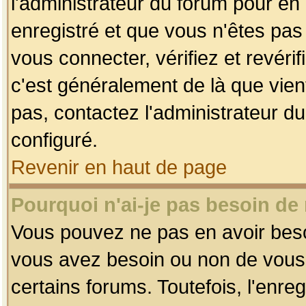
l'administrateur du forum pour en 
enregistré et que vous n'êtes pa
vous connecter, vérifiez et revéri
c'est généralement de là que vient
pas, contactez l'administrateur du
configuré.
Revenir en haut de page
Pourquoi n'ai-je pas besoin de 
Vous pouvez ne pas en avoir besoin
vous avez besoin ou non de vous
certains forums. Toutefois, l'enr