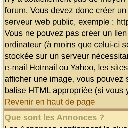
forum. Vous devez donc créer un 
serveur web public, exemple : htt
Vous ne pouvez pas créer un lien
ordinateur (à moins que celui-ci s
stockée sur un serveur nécessitan
e-mail Hotmail ou Yahoo, les site
afficher une image, vous pouvez so
balise HTML appropriée (si vous y
Revenir en haut de page
Que sont les Annonces ?