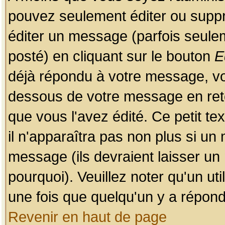
pouvez seulement éditer ou sup
éditer un message (parfois seulem
posté) en cliquant sur le bouton
E
déjà répondu à votre message, vo
dessous de votre message en retou
que vous l'avez édité. Ce petit te
il n'apparaîtra pas non plus si un
message (ils devraient laisser un
pourquoi). Veuillez noter qu'un u
une fois que quelqu'un y a répond
Revenir en haut de page