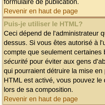
formulaire de publication.
Revenir en haut de page
Puis-je utiliser le HTML?
Ceci dépend de l'administrateur qu
dessus. Si vous êtes autorisé à l'
compte que seulement certaines b
sécurité
pour éviter aux gens d'ab
qui pourraient détruire la mise e
HTML est activé, vous pouvez le 
lors de sa composition.
Revenir en haut de page