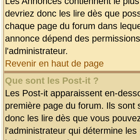
Les Annonces contiennent le plus
devriez donc les lire dès que po
chaque page du forum dans lequel
annonce dépend des permissions r
l'administrateur.
Revenir en haut de page
Que sont les Post-it ?
Les Post-it apparaissent en-dess
première page du forum. Ils sont
donc les lire dès que vous pouve
l'administrateur qui détermine le