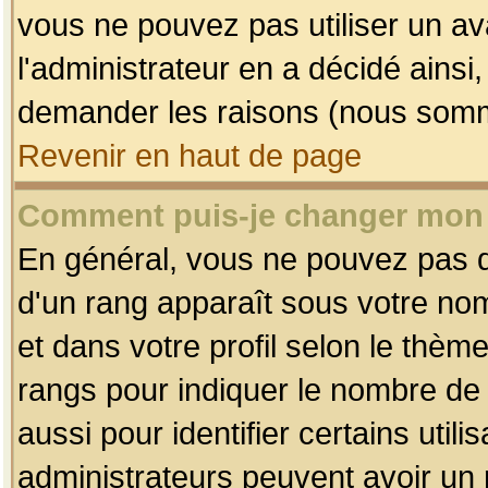
vous ne pouvez pas utiliser un av
l'administrateur en a décidé ainsi
demander les raisons (nous somme
Revenir en haut de page
Comment puis-je changer mon
En général, vous ne pouvez pas dir
d'un rang apparaît sous votre nom
et dans votre profil selon le thème 
rangs pour indiquer le nombre d
aussi pour identifier certains util
administrateurs peuvent avoir un r