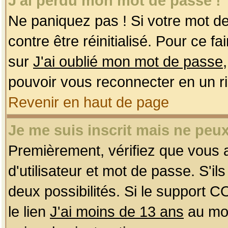
J'ai perdu mon mot de passe !
Ne paniquez pas ! Si votre mot de 
contre être réinitialisé. Pour ce f
sur
J'ai oublié mon mot de passe
pouvoir vous reconnecter en un r
Revenir en haut de page
Je me suis inscrit mais ne peu
Premièrement, vérifiez que vous
d'utilisateur et mot de passe. S'ils
deux possibilités. Si le support 
le lien
J'ai moins de 13 ans
au mom