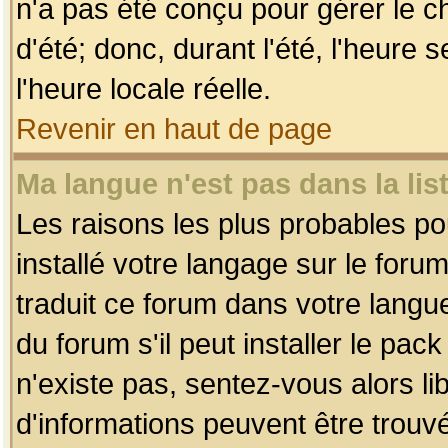
n'a pas été conçu pour gérer le c
d'été; donc, durant l'été, l'heure
l'heure locale réelle.
Revenir en haut de page
Ma langue n'est pas dans la list
Les raisons les plus probables pou
installé votre langage sur le foru
traduit ce forum dans votre lang
du forum s'il peut installer le pac
n'existe pas, sentez-vous alors li
d'informations peuvent être trouv