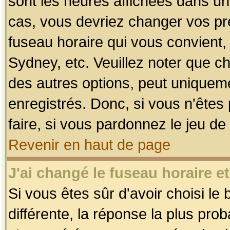
sont les heures affichées dans un f
cas, vous devriez changer vos pré
fuseau horaire qui vous convient,
Sydney, etc. Veuillez noter que c
des autres options, peut uniquemen
enregistrés. Donc, si vous n'êtes 
faire, si vous pardonnez le jeu de
Revenir en haut de page
J'ai changé le fuseau horaire et
Si vous êtes sûr d'avoir choisi le
différente, la réponse la plus pro