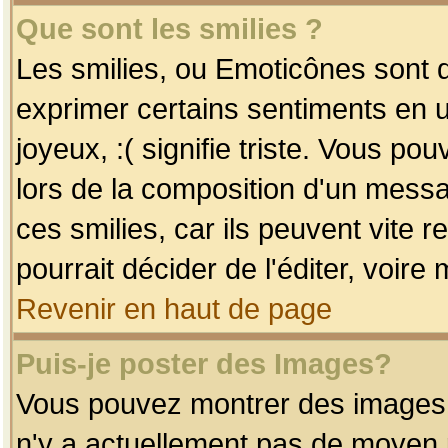
Que sont les smilies ?
Les smilies, ou Emoticônes sont d
exprimer certains sentiments en uti
joyeux, :( signifie triste. Vous po
lors de la composition d'un mess
ces smilies, car ils peuvent vite 
pourrait décider de l'éditer, voir
Revenir en haut de page
Puis-je poster des Images?
Vous pouvez montrer des images à 
n'y a actuellement pas de moyen