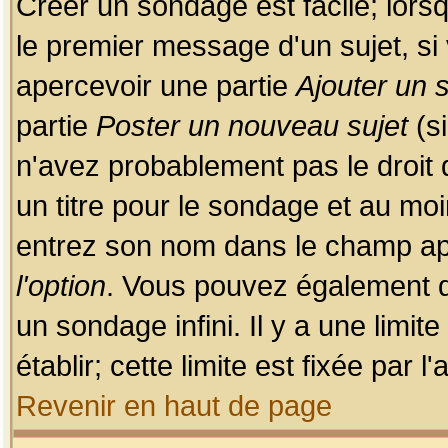
Créer un sondage est facile; lors
le premier message d'un sujet, si 
apercevoir une partie
Ajouter un
partie
Poster un nouveau sujet
(si
n'avez probablement pas le droit
un titre pour le sondage et au moi
entrez son nom dans le champ app
l'option
. Vous pouvez également dé
un sondage infini. Il y a une limi
établir; cette limite est fixée par 
Revenir en haut de page