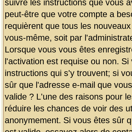
suivre les instructions que vous a
peut-être que votre compte a beso
requièrent que tous les nouveaux 
vous-même, soit par l'administrat
Lorsque vous vous êtes enregistr
l'activation est requise ou non. S
instructions qui s'y trouvent; si v
sûr que l'adresse e-mail que vous
valide ? L'une des raisons pour les
réduire les chances de voir des u
anonymement. Si vous êtes sûr qu
est valide, essayez alors de conta