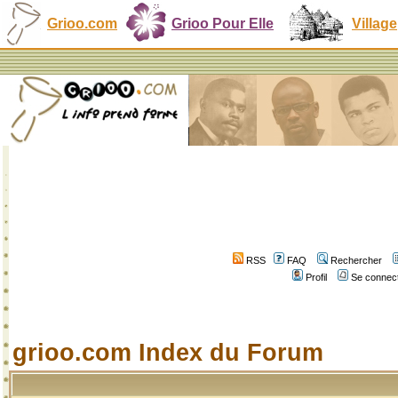
Grioo.com
Grioo Pour Elle
Village
RSS
FAQ
Rechercher
Profil
Se connect
grioo.com Index du Forum