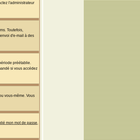
ctez l'administrateur
ms. Toutefois,
'envoi d'e-mail à des
ériode préétablie.
mmandé si vous accédez
s ou vous-même. Vous
ublié mon mot de passe
,