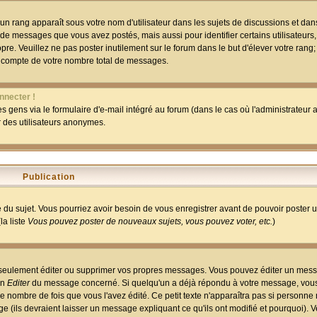
un rang apparaît sous votre nom d'utilisateur dans les sujets de discussions et dans 
 de messages que vous avez postés, mais aussi pour identifier certains utilisateurs,
pre. Veuillez ne pas poster inutilement sur le forum dans le but d'élever votre rang
 compte de votre nombre total de messages.
nnecter !
 gens via le formulaire d'e-mail intégré au forum (dans le cas où l'administrateur au
ar des utilisateurs anonymes.
Publication
ge du sujet. Vous pourriez avoir besoin de vous enregistrer avant de pouvoir poster 
la liste
Vous pouvez poster de nouveaux sujets, vous pouvez voter, etc.
)
 seulement éditer ou supprimer vos propres messages. Vous pouvez éditer un mess
on
Editer
du message concerné. Si quelqu'un a déjà répondu à votre message, vous 
 nombre de fois que vous l'avez édité. Ce petit texte n'apparaîtra pas si personne n
 (ils devraient laisser un message expliquant ce qu'ils ont modifié et pourquoi). V