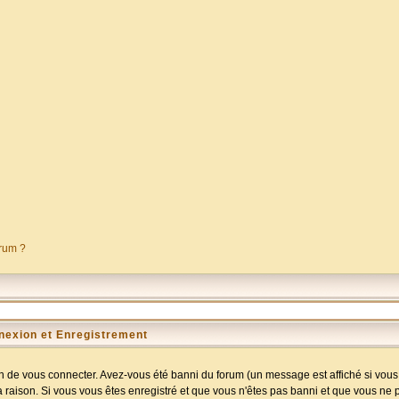
orum ?
nexion et Enregistrement
 de vous connecter. Avez-vous été banni du forum (un message est affiché si vous l
a raison. Si vous vous êtes enregistré et que vous n'êtes pas banni et que vous ne