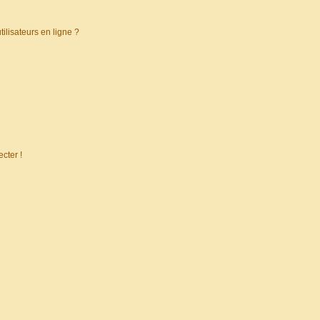
ilisateurs en ligne ?
cter !