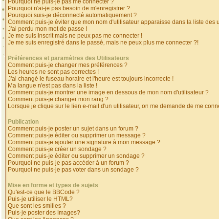
Pourquoi ne puis-je pas me connecter ?
Pourquoi n'ai-je pas besoin de m'enregistrer ?
Pourquoi suis-je déconnecté automatiquement ?
Comment puis-je éviter que mon nom d'utilisateur apparaisse dans la liste des ut
J'ai perdu mon mot de passe !
Je me suis inscrit mais ne peux pas me connecter !
Je me suis enregistré dans le passé, mais ne peux plus me connecter ?!
Préférences et paramètres des Utilisateurs
Comment puis-je changer mes préférences ?
Les heures ne sont pas correctes !
J'ai changé le fuseau horaire et l'heure est toujours incorrecte !
Ma langue n'est pas dans la liste !
Comment puis-je montrer une image en dessous de mon nom d'utilisateur ?
Comment puis-je changer mon rang ?
Lorsque je clique sur le lien e-mail d'un utilisateur, on me demande de me conne
Publication
Comment puis-je poster un sujet dans un forum ?
Comment puis-je éditer ou supprimer un message ?
Comment puis-je ajouter une signature à mon message ?
Comment puis-je créer un sondage ?
Comment puis-je éditer ou supprimer un sondage ?
Pourquoi ne puis-je pas accéder à un forum ?
Pourquoi ne puis-je pas voter dans un sondage ?
Mise en forme et types de sujets
Qu'est-ce que le BBCode ?
Puis-je utiliser le HTML?
Que sont les smilies ?
Puis-je poster des Images?