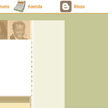
rums
Agenda
Blogs