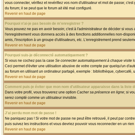
vous connecter, vérifiez et revérifiez vos nom d'utilisateur et mot de passe; c'es
du forum; il se peut que le forum ait été mal configuré.
Revenir en haut de page
Pourquoi n'ai-je pas besoin de m'enregistrer ?
Vous pouvez ne pas en avoir besoin; c'est à l'administrateur de décider si vous
l'enregistrement vous donnera accès à des fonctions additionnelles non-disponib
amis, l'inscription à un groupe d'utilisateurs, etc. L'enregistrement prend seule
Revenir en haut de page
Pourquoi suis-je déconnecté automatiquement ?
Si vous ne cochez pas la case
Se connecter automatiquement à chaque visite
l
Ceci permet d'éviter une utilisation abusive de votre compte par quelqu'un d'a
au forum en utilisant un ordinateur partagé, exemple : bibliothèque, cybercafé, un
Revenir en haut de page
Comment puis-je éviter que mon nom d'utilisateur apparaisse dans la liste de
Dans votre profil, vous trouverez une option
Cacher sa présence en ligne
; si v
serez compté comme un utilisateur invisible.
Revenir en haut de page
J'ai perdu mon mot de passe !
Ne paniquez pas ! Si votre mot de passe ne peut être retrouvé, il peut par contre 
puis suivez les instructions et vous devriez pouvoir vous reconnecter en un rien
Revenir en haut de page