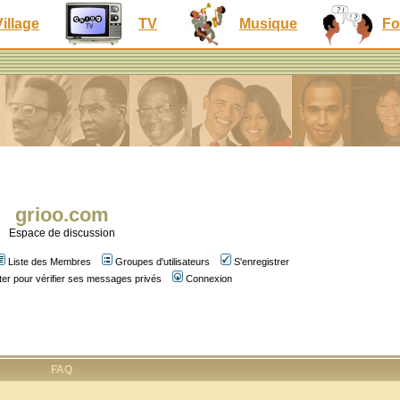
Village
TV
Musique
Fo
grioo.com
Espace de discussion
Liste des Membres
Groupes d'utilisateurs
S'enregistrer
er pour vérifier ses messages privés
Connexion
FAQ