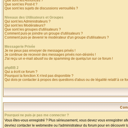
Que sont les Annonces ?
Que sont les Post-it ?
Que sont les sujets de discussions verrouillés ?
Niveaux des Utilisateurs et Groupes
Qui sont les Administrateurs ?
Qui sont les Modérateurs?
Que sont les groupes d'utilisateurs ?
Comment puis-je joindre un groupe d'utilisateurs ?
Comment puis-je devenir le modérateur d'un groupe d'utilisateurs ?
Messagerie Privée
Je ne peux pas envoyer de messages privés !
Je continue de recevoir des messages privés non-désirés !
J'ai reçu un e-mail abusif ou de spamming de quelqu'un sur ce forum !
phpBB 2
Qui a écrit ce forum ?
Pourquoi la fonction X n'est pas disponible ?
Qui dois-je contacter à propos des questions d'abus ou de légalité relatif à ce f
Con
Pourquoi ne puis-je pas me connecter ?
Vous êtes-vous enregistré ? Plus sérieusement, vous devez vous enregistrer afin
devriez contacter le webmestre ou l'administrateur du forum pour en découvrir l