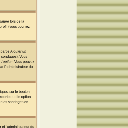
nature
lors de la
rofil (vous pourrez
 partie
Ajouter un
es sondages). Vous
 l'option
. Vous pouvez
par l'administrateur du
iquez sur le bouton
importe quelle option
uer les sondages en
r et l'administrateur du