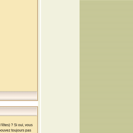
'êtes) ? Si oui, vous
 pouvez toujours pas