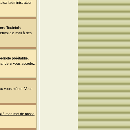
ctez l'administrateur
ms. Toutefois,
'envoi d'e-mail à des
ériode préétablie.
mmandé si vous accédez
s ou vous-même. Vous
ublié mon mot de passe
,