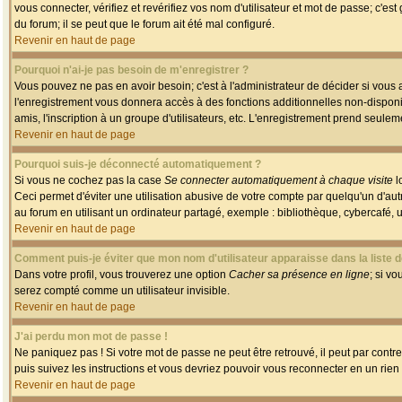
vous connecter, vérifiez et revérifiez vos nom d'utilisateur et mot de passe; c'es
du forum; il se peut que le forum ait été mal configuré.
Revenir en haut de page
Pourquoi n'ai-je pas besoin de m'enregistrer ?
Vous pouvez ne pas en avoir besoin; c'est à l'administrateur de décider si vous
l'enregistrement vous donnera accès à des fonctions additionnelles non-disponib
amis, l'inscription à un groupe d'utilisateurs, etc. L'enregistrement prend seule
Revenir en haut de page
Pourquoi suis-je déconnecté automatiquement ?
Si vous ne cochez pas la case
Se connecter automatiquement à chaque visite
l
Ceci permet d'éviter une utilisation abusive de votre compte par quelqu'un d'a
au forum en utilisant un ordinateur partagé, exemple : bibliothèque, cybercafé, un
Revenir en haut de page
Comment puis-je éviter que mon nom d'utilisateur apparaisse dans la liste de
Dans votre profil, vous trouverez une option
Cacher sa présence en ligne
; si v
serez compté comme un utilisateur invisible.
Revenir en haut de page
J'ai perdu mon mot de passe !
Ne paniquez pas ! Si votre mot de passe ne peut être retrouvé, il peut par contre 
puis suivez les instructions et vous devriez pouvoir vous reconnecter en un rien
Revenir en haut de page