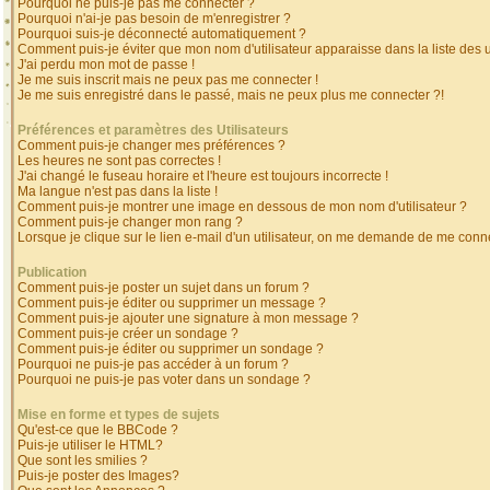
Pourquoi ne puis-je pas me connecter ?
Pourquoi n'ai-je pas besoin de m'enregistrer ?
Pourquoi suis-je déconnecté automatiquement ?
Comment puis-je éviter que mon nom d'utilisateur apparaisse dans la liste des ut
J'ai perdu mon mot de passe !
Je me suis inscrit mais ne peux pas me connecter !
Je me suis enregistré dans le passé, mais ne peux plus me connecter ?!
Préférences et paramètres des Utilisateurs
Comment puis-je changer mes préférences ?
Les heures ne sont pas correctes !
J'ai changé le fuseau horaire et l'heure est toujours incorrecte !
Ma langue n'est pas dans la liste !
Comment puis-je montrer une image en dessous de mon nom d'utilisateur ?
Comment puis-je changer mon rang ?
Lorsque je clique sur le lien e-mail d'un utilisateur, on me demande de me conne
Publication
Comment puis-je poster un sujet dans un forum ?
Comment puis-je éditer ou supprimer un message ?
Comment puis-je ajouter une signature à mon message ?
Comment puis-je créer un sondage ?
Comment puis-je éditer ou supprimer un sondage ?
Pourquoi ne puis-je pas accéder à un forum ?
Pourquoi ne puis-je pas voter dans un sondage ?
Mise en forme et types de sujets
Qu'est-ce que le BBCode ?
Puis-je utiliser le HTML?
Que sont les smilies ?
Puis-je poster des Images?