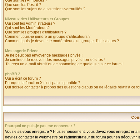
Que sont les Annonces ?
Que sont les Post-it ?
Que sont les sujets de discussions verrouillés ?
Niveaux des Utilisateurs et Groupes
Qui sont les Administrateurs ?
Qui sont les Modérateurs?
Que sont les groupes d'utilisateurs ?
Comment puis-je joindre un groupe d'utilisateurs ?
Comment puis-je devenir le modérateur d'un groupe d'utilisateurs ?
Messagerie Privée
Je ne peux pas envoyer de messages privés !
Je continue de recevoir des messages privés non-désirés !
J'ai reçu un e-mail abusif ou de spamming de quelqu'un sur ce forum !
phpBB 2
Qui a écrit ce forum ?
Pourquoi la fonction X n'est pas disponible ?
Qui dois-je contacter à propos des questions d'abus ou de légalité relatif à ce f
Con
Pourquoi ne puis-je pas me connecter ?
Vous êtes-vous enregistré ? Plus sérieusement, vous devez vous enregistrer afin
devriez contacter le webmestre ou l'administrateur du forum pour en découvrir l