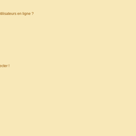
ilisateurs en ligne ?
cter !