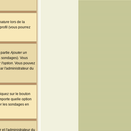
nature
lors de la
rofil (vous pourrez
 partie
Ajouter un
es sondages). Vous
 l'option
. Vous pouvez
par l'administrateur du
iquez sur le bouton
importe quelle option
uer les sondages en
r et l'administrateur du