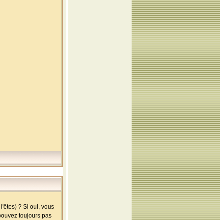
'êtes) ? Si oui, vous
 pouvez toujours pas