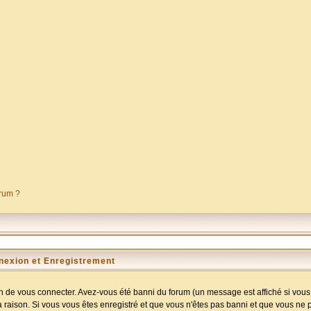
orum ?
nexion et Enregistrement
 de vous connecter. Avez-vous été banni du forum (un message est affiché si vous l
a raison. Si vous vous êtes enregistré et que vous n'êtes pas banni et que vous ne