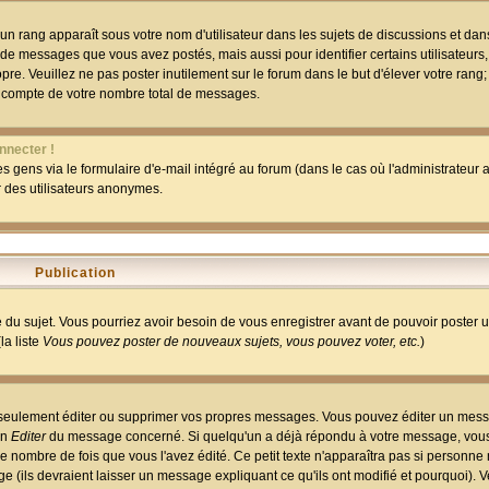
un rang apparaît sous votre nom d'utilisateur dans les sujets de discussions et dans 
 de messages que vous avez postés, mais aussi pour identifier certains utilisateurs,
pre. Veuillez ne pas poster inutilement sur le forum dans le but d'élever votre rang
 compte de votre nombre total de messages.
nnecter !
 gens via le formulaire d'e-mail intégré au forum (dans le cas où l'administrateur au
ar des utilisateurs anonymes.
Publication
ge du sujet. Vous pourriez avoir besoin de vous enregistrer avant de pouvoir poster 
la liste
Vous pouvez poster de nouveaux sujets, vous pouvez voter, etc.
)
 seulement éditer ou supprimer vos propres messages. Vous pouvez éditer un mess
on
Editer
du message concerné. Si quelqu'un a déjà répondu à votre message, vous 
 nombre de fois que vous l'avez édité. Ce petit texte n'apparaîtra pas si personne n
 (ils devraient laisser un message expliquant ce qu'ils ont modifié et pourquoi). V