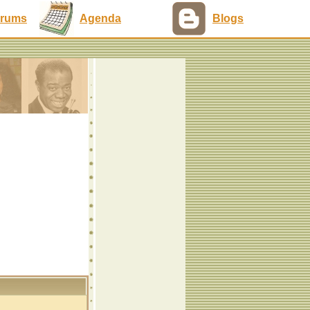
rums
Agenda
Blogs