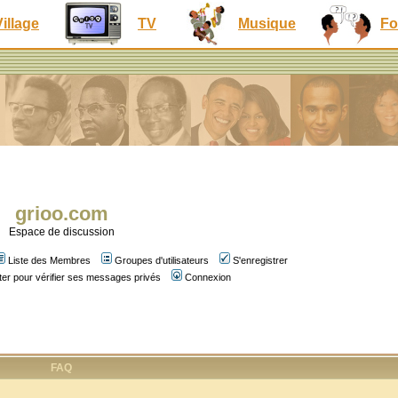
Village
TV
Musique
Fo
grioo.com
Espace de discussion
Liste des Membres
Groupes d'utilisateurs
S'enregistrer
er pour vérifier ses messages privés
Connexion
FAQ