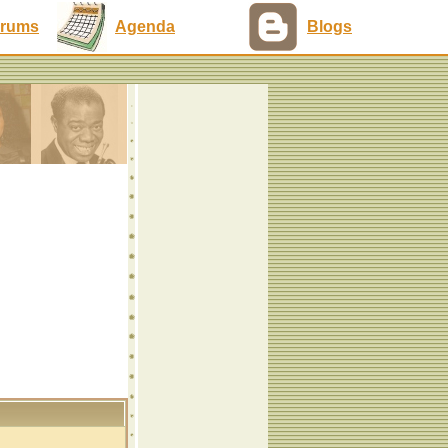
rums
Agenda
Blogs