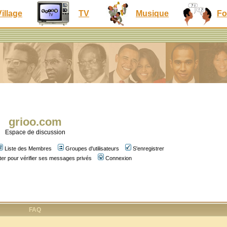
Village
TV
Musique
Fo
grioo.com
Espace de discussion
Liste des Membres
Groupes d'utilisateurs
S'enregistrer
er pour vérifier ses messages privés
Connexion
FAQ