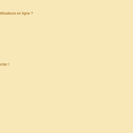
ilisateurs en ligne ?
cter !