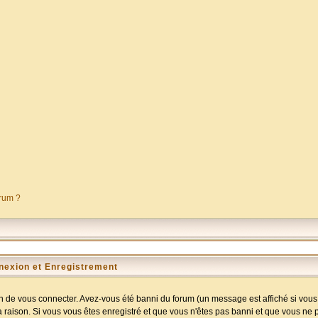
orum ?
nexion et Enregistrement
 de vous connecter. Avez-vous été banni du forum (un message est affiché si vous l
a raison. Si vous vous êtes enregistré et que vous n'êtes pas banni et que vous ne