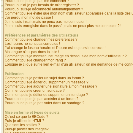
Pourquoi ne puis-je pas me connecter ?
Pourquoi n'ai-je pas besoin de m'enregistrer ?
Pourquoi suis-je déconnecté automatiquement ?
Comment puis-je éviter que mon nom d'utilisateur apparaisse dans la liste des ut
J'ai perdu mon mot de passe !
Je me suis inscrit mais ne peux pas me connecter !
Je me suis enregistré dans le passé, mais ne peux plus me connecter ?!
Préférences et paramètres des Utilisateurs
Comment puis-je changer mes préférences ?
Les heures ne sont pas correctes !
J'ai changé le fuseau horaire et l'heure est toujours incorrecte !
Ma langue n'est pas dans la liste !
Comment puis-je montrer une image en dessous de mon nom d'utilisateur ?
Comment puis-je changer mon rang ?
Lorsque je clique sur le lien e-mail d'un utilisateur, on me demande de me conne
Publication
Comment puis-je poster un sujet dans un forum ?
Comment puis-je éditer ou supprimer un message ?
Comment puis-je ajouter une signature à mon message ?
Comment puis-je créer un sondage ?
Comment puis-je éditer ou supprimer un sondage ?
Pourquoi ne puis-je pas accéder à un forum ?
Pourquoi ne puis-je pas voter dans un sondage ?
Mise en forme et types de sujets
Qu'est-ce que le BBCode ?
Puis-je utiliser le HTML?
Que sont les smilies ?
Puis-je poster des Images?