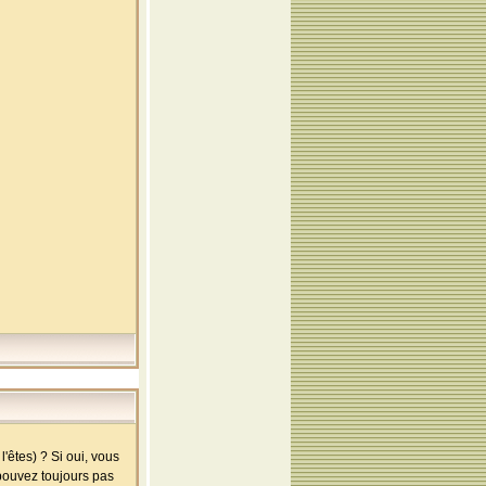
'êtes) ? Si oui, vous
 pouvez toujours pas