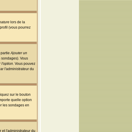
nature
lors de la
rofil (vous pourrez
 partie
Ajouter un
es sondages). Vous
 l'option
. Vous pouvez
par l'administrateur du
iquez sur le bouton
importe quelle option
uer les sondages en
r et l'administrateur du