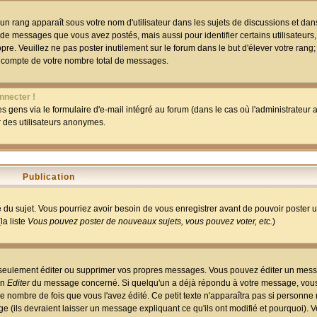
un rang apparaît sous votre nom d'utilisateur dans les sujets de discussions et dans 
 de messages que vous avez postés, mais aussi pour identifier certains utilisateurs,
pre. Veuillez ne pas poster inutilement sur le forum dans le but d'élever votre rang
 compte de votre nombre total de messages.
nnecter !
 gens via le formulaire d'e-mail intégré au forum (dans le cas où l'administrateur au
ar des utilisateurs anonymes.
Publication
ge du sujet. Vous pourriez avoir besoin de vous enregistrer avant de pouvoir poster 
la liste
Vous pouvez poster de nouveaux sujets, vous pouvez voter, etc.
)
 seulement éditer ou supprimer vos propres messages. Vous pouvez éditer un mess
on
Editer
du message concerné. Si quelqu'un a déjà répondu à votre message, vous 
 nombre de fois que vous l'avez édité. Ce petit texte n'apparaîtra pas si personne n
 (ils devraient laisser un message expliquant ce qu'ils ont modifié et pourquoi). V