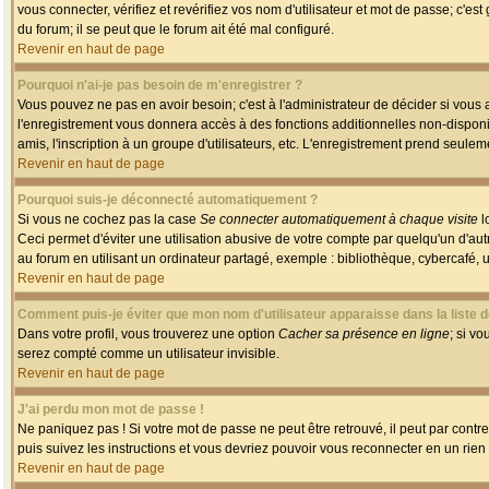
vous connecter, vérifiez et revérifiez vos nom d'utilisateur et mot de passe; c'es
du forum; il se peut que le forum ait été mal configuré.
Revenir en haut de page
Pourquoi n'ai-je pas besoin de m'enregistrer ?
Vous pouvez ne pas en avoir besoin; c'est à l'administrateur de décider si vous
l'enregistrement vous donnera accès à des fonctions additionnelles non-disponib
amis, l'inscription à un groupe d'utilisateurs, etc. L'enregistrement prend seule
Revenir en haut de page
Pourquoi suis-je déconnecté automatiquement ?
Si vous ne cochez pas la case
Se connecter automatiquement à chaque visite
l
Ceci permet d'éviter une utilisation abusive de votre compte par quelqu'un d'a
au forum en utilisant un ordinateur partagé, exemple : bibliothèque, cybercafé, un
Revenir en haut de page
Comment puis-je éviter que mon nom d'utilisateur apparaisse dans la liste de
Dans votre profil, vous trouverez une option
Cacher sa présence en ligne
; si v
serez compté comme un utilisateur invisible.
Revenir en haut de page
J'ai perdu mon mot de passe !
Ne paniquez pas ! Si votre mot de passe ne peut être retrouvé, il peut par contre 
puis suivez les instructions et vous devriez pouvoir vous reconnecter en un rien
Revenir en haut de page