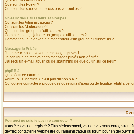
Que sont les Annonces ?
Que sont les Post-it ?
Que sont les sujets de discussions verrouillés ?
Niveaux des Utilisateurs et Groupes
Qui sont les Administrateurs ?
Qui sont les Modérateurs?
Que sont les groupes d'utilisateurs ?
Comment puis-je joindre un groupe d'utilisateurs ?
Comment puis-je devenir le modérateur d'un groupe d'utilisateurs ?
Messagerie Privée
Je ne peux pas envoyer de messages privés !
Je continue de recevoir des messages privés non-désirés !
J'ai reçu un e-mail abusif ou de spamming de quelqu'un sur ce forum !
phpBB 2
Qui a écrit ce forum ?
Pourquoi la fonction X n'est pas disponible ?
Qui dois-je contacter à propos des questions d'abus ou de légalité relatif à ce f
Con
Pourquoi ne puis-je pas me connecter ?
Vous êtes-vous enregistré ? Plus sérieusement, vous devez vous enregistrer afin
devriez contacter le webmestre ou l'administrateur du forum pour en découvrir l