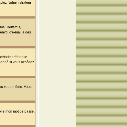
ctez l'administrateur
ms. Toutefois,
'envoi d'e-mail à des
ériode préétablie.
mmandé si vous accédez
s ou vous-même. Vous
ublié mon mot de passe
,