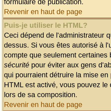
formulaire de publication.
Revenir en haut de page
Puis-je utiliser le HTML?
Ceci dépend de l'administrateur qu
dessus. Si vous êtes autorisé à l'
compte que seulement certaines b
sécurité
pour éviter aux gens d'ab
qui pourraient détruire la mise e
HTML est activé, vous pouvez le 
lors de sa composition.
Revenir en haut de page