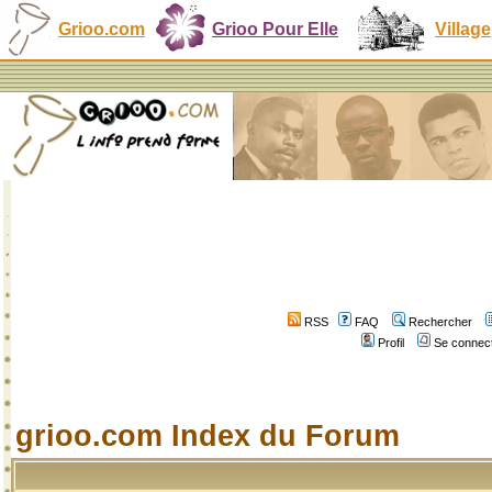
Grioo.com
Grioo Pour Elle
Village
RSS
FAQ
Rechercher
Profil
Se connect
grioo.com Index du Forum