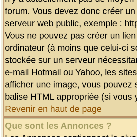
forum. Vous devez donc créer un 
serveur web public, exemple : htt
Vous ne pouvez pas créer un lien
ordinateur (à moins que celui-ci s
stockée sur un serveur nécessitan
e-mail Hotmail ou Yahoo, les site
afficher une image, vous pouvez so
balise HTML appropriée (si vous y
Revenir en haut de page
Que sont les Annonces ?