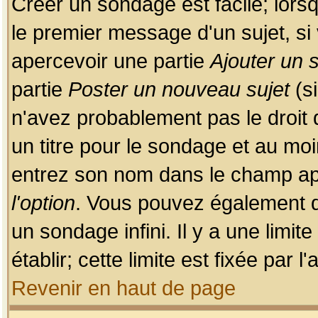
Créer un sondage est facile; lors
le premier message d'un sujet, si 
apercevoir une partie
Ajouter un
partie
Poster un nouveau sujet
(si
n'avez probablement pas le droit
un titre pour le sondage et au moi
entrez son nom dans le champ app
l'option
. Vous pouvez également dé
un sondage infini. Il y a une limi
établir; cette limite est fixée par 
Revenir en haut de page