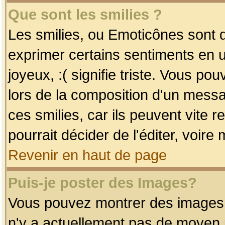
Que sont les smilies ?
Les smilies, ou Emoticônes sont d
exprimer certains sentiments en uti
joyeux, :( signifie triste. Vous po
lors de la composition d'un mess
ces smilies, car ils peuvent vite 
pourrait décider de l'éditer, voir
Revenir en haut de page
Puis-je poster des Images?
Vous pouvez montrer des images à 
n'y a actuellement pas de moyen