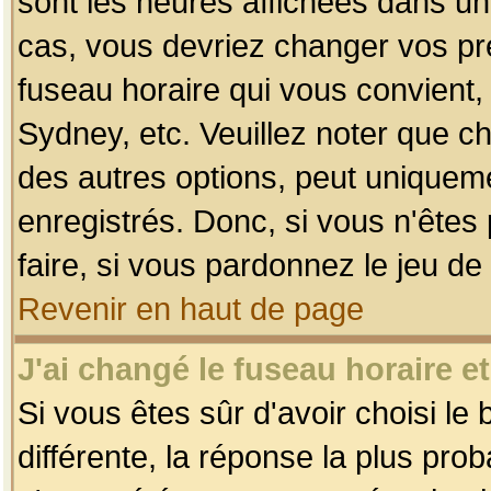
sont les heures affichées dans un f
cas, vous devriez changer vos pré
fuseau horaire qui vous convient,
Sydney, etc. Veuillez noter que c
des autres options, peut uniquemen
enregistrés. Donc, si vous n'êtes 
faire, si vous pardonnez le jeu de
Revenir en haut de page
J'ai changé le fuseau horaire et
Si vous êtes sûr d'avoir choisi le
différente, la réponse la plus pro