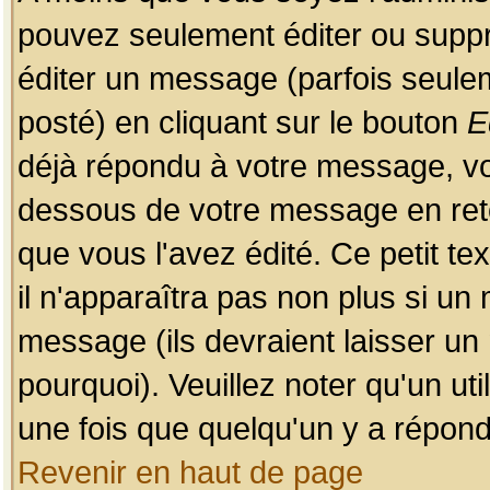
pouvez seulement éditer ou sup
éditer un message (parfois seulem
posté) en cliquant sur le bouton
E
déjà répondu à votre message, vo
dessous de votre message en retou
que vous l'avez édité. Ce petit te
il n'apparaîtra pas non plus si un
message (ils devraient laisser un
pourquoi). Veuillez noter qu'un u
une fois que quelqu'un y a répond
Revenir en haut de page