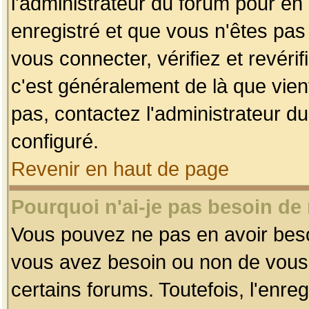
l'administrateur du forum pour en 
enregistré et que vous n'êtes pa
vous connecter, vérifiez et revéri
c'est généralement de là que vient
pas, contactez l'administrateur du
configuré.
Revenir en haut de page
Pourquoi n'ai-je pas besoin de 
Vous pouvez ne pas en avoir besoin
vous avez besoin ou non de vous
certains forums. Toutefois, l'enr