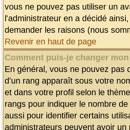
vous ne pouvez pas utiliser un av
l'administrateur en a décidé ainsi
demander les raisons (nous somme
Revenir en haut de page
Comment puis-je changer mon
En général, vous ne pouvez pas dir
d'un rang apparaît sous votre nom
et dans votre profil selon le thème 
rangs pour indiquer le nombre d
aussi pour identifier certains util
administrateurs peuvent avoir un r