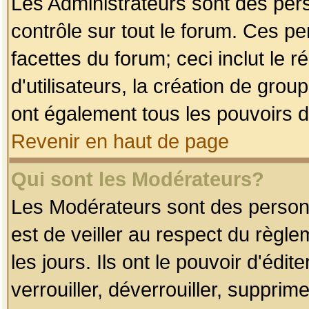
Les Administrateurs sont des per
contrôle sur tout le forum. Ces p
facettes du forum; ceci inclut le
d'utilisateurs, la création de grou
ont également tous les pouvoirs d
Revenir en haut de page
Qui sont les Modérateurs?
Les Modérateurs sont des person
est de veiller au respect du règl
les jours. Ils ont le pouvoir d'éd
verrouiller, déverrouiller, supprim