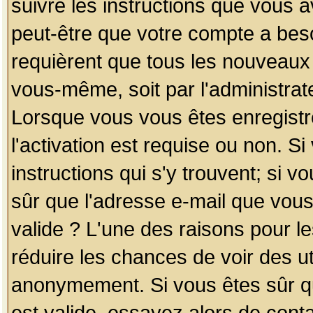
suivre les instructions que vous a
peut-être que votre compte a beso
requièrent que tous les nouveaux 
vous-même, soit par l'administrat
Lorsque vous vous êtes enregistr
l'activation est requise ou non. S
instructions qui s'y trouvent; si v
sûr que l'adresse e-mail que vous
valide ? L'une des raisons pour les
réduire les chances de voir des u
anonymement. Si vous êtes sûr qu
est valide, essayez alors de conta