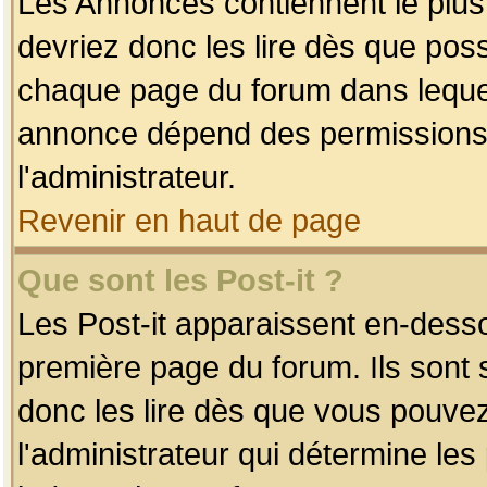
Les Annonces contiennent le plus
devriez donc les lire dès que po
chaque page du forum dans lequel
annonce dépend des permissions r
l'administrateur.
Revenir en haut de page
Que sont les Post-it ?
Les Post-it apparaissent en-dess
première page du forum. Ils sont
donc les lire dès que vous pouve
l'administrateur qui détermine le