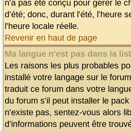
n'a pas été conçu pour gérer le c
d'été; donc, durant l'été, l'heure
l'heure locale réelle.
Revenir en haut de page
Ma langue n'est pas dans la list
Les raisons les plus probables pou
installé votre langage sur le foru
traduit ce forum dans votre lang
du forum s'il peut installer le pac
n'existe pas, sentez-vous alors li
d'informations peuvent être trouv