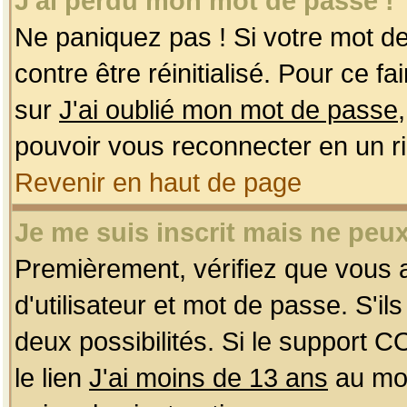
J'ai perdu mon mot de passe !
Ne paniquez pas ! Si votre mot de 
contre être réinitialisé. Pour ce f
sur
J'ai oublié mon mot de passe
pouvoir vous reconnecter en un r
Revenir en haut de page
Je me suis inscrit mais ne peu
Premièrement, vérifiez que vous
d'utilisateur et mot de passe. S'ils
deux possibilités. Si le support 
le lien
J'ai moins de 13 ans
au mom