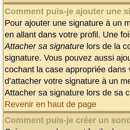
Comment puis-je ajouter une 
Pour ajouter une signature à un 
en allant dans votre profil. Une f
Attacher sa signature
lors de la c
signature. Vous pouvez aussi ajo
cochant la case appropriée dans 
d'attacher votre signature à un m
Attacher sa signature lors de sa 
Revenir en haut de page
Comment puis-je créer un son