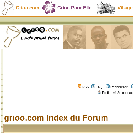
Grioo.com
Grioo Pour Elle
Village
RSS
FAQ
Rechercher
Profil
Se connect
grioo.com Index du Forum