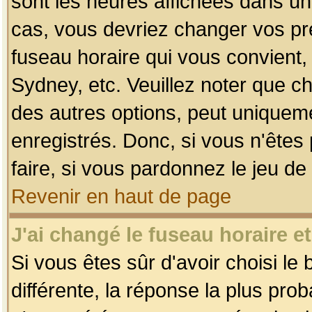
sont les heures affichées dans un f
cas, vous devriez changer vos pré
fuseau horaire qui vous convient,
Sydney, etc. Veuillez noter que c
des autres options, peut uniquemen
enregistrés. Donc, si vous n'êtes 
faire, si vous pardonnez le jeu de
Revenir en haut de page
J'ai changé le fuseau horaire et
Si vous êtes sûr d'avoir choisi le
différente, la réponse la plus pro