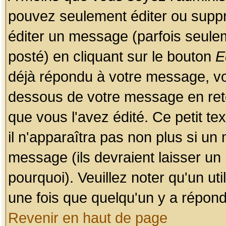
pouvez seulement éditer ou sup
éditer un message (parfois seulem
posté) en cliquant sur le bouton
E
déjà répondu à votre message, vo
dessous de votre message en retou
que vous l'avez édité. Ce petit te
il n'apparaîtra pas non plus si un
message (ils devraient laisser un
pourquoi). Veuillez noter qu'un u
une fois que quelqu'un y a répond
Revenir en haut de page