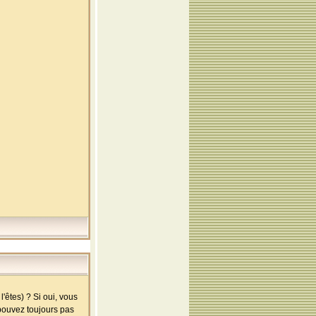
'êtes) ? Si oui, vous
 pouvez toujours pas