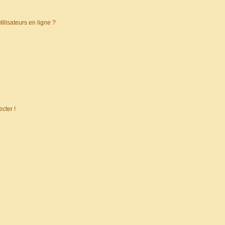
ilisateurs en ligne ?
cter !