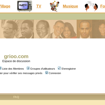
Village
TV
Musique
Fo
grioo.com
Espace de discussion
Liste des Membres
Groupes d'utilisateurs
S'enregistrer
er pour vérifier ses messages privés
Connexion
FAQ