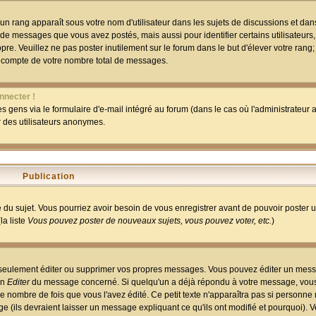
un rang apparaît sous votre nom d'utilisateur dans les sujets de discussions et dans 
 de messages que vous avez postés, mais aussi pour identifier certains utilisateurs,
pre. Veuillez ne pas poster inutilement sur le forum dans le but d'élever votre rang
 compte de votre nombre total de messages.
nnecter !
 gens via le formulaire d'e-mail intégré au forum (dans le cas où l'administrateur au
ar des utilisateurs anonymes.
Publication
ge du sujet. Vous pourriez avoir besoin de vous enregistrer avant de pouvoir poster 
la liste
Vous pouvez poster de nouveaux sujets, vous pouvez voter, etc.
)
 seulement éditer ou supprimer vos propres messages. Vous pouvez éditer un mess
on
Editer
du message concerné. Si quelqu'un a déjà répondu à votre message, vous 
 nombre de fois que vous l'avez édité. Ce petit texte n'apparaîtra pas si personne n
 (ils devraient laisser un message expliquant ce qu'ils ont modifié et pourquoi). V