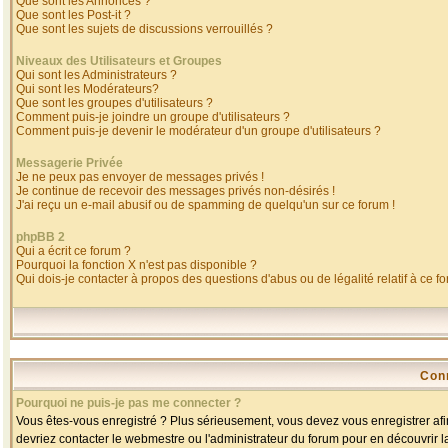
Que sont les Annonces ?
Que sont les Post-it ?
Que sont les sujets de discussions verrouillés ?
Niveaux des Utilisateurs et Groupes
Qui sont les Administrateurs ?
Qui sont les Modérateurs?
Que sont les groupes d'utilisateurs ?
Comment puis-je joindre un groupe d'utilisateurs ?
Comment puis-je devenir le modérateur d'un groupe d'utilisateurs ?
Messagerie Privée
Je ne peux pas envoyer de messages privés !
Je continue de recevoir des messages privés non-désirés !
J'ai reçu un e-mail abusif ou de spamming de quelqu'un sur ce forum !
phpBB 2
Qui a écrit ce forum ?
Pourquoi la fonction X n'est pas disponible ?
Qui dois-je contacter à propos des questions d'abus ou de légalité relatif à ce f
Con
Pourquoi ne puis-je pas me connecter ?
Vous êtes-vous enregistré ? Plus sérieusement, vous devez vous enregistrer afin
devriez contacter le webmestre ou l'administrateur du forum pour en découvrir l