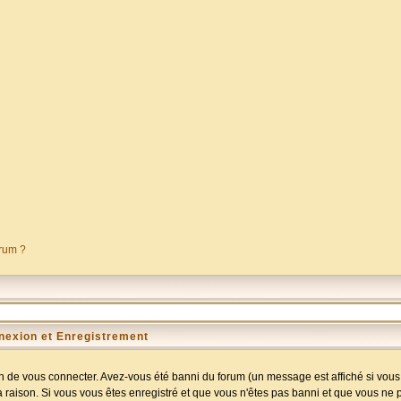
orum ?
nexion et Enregistrement
 de vous connecter. Avez-vous été banni du forum (un message est affiché si vous l
a raison. Si vous vous êtes enregistré et que vous n'êtes pas banni et que vous ne