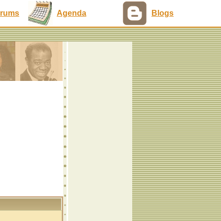
rums
Agenda
Blogs