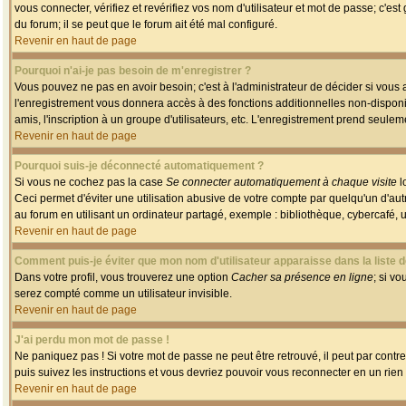
vous connecter, vérifiez et revérifiez vos nom d'utilisateur et mot de passe; c'es
du forum; il se peut que le forum ait été mal configuré.
Revenir en haut de page
Pourquoi n'ai-je pas besoin de m'enregistrer ?
Vous pouvez ne pas en avoir besoin; c'est à l'administrateur de décider si vous
l'enregistrement vous donnera accès à des fonctions additionnelles non-disponib
amis, l'inscription à un groupe d'utilisateurs, etc. L'enregistrement prend seule
Revenir en haut de page
Pourquoi suis-je déconnecté automatiquement ?
Si vous ne cochez pas la case
Se connecter automatiquement à chaque visite
l
Ceci permet d'éviter une utilisation abusive de votre compte par quelqu'un d'a
au forum en utilisant un ordinateur partagé, exemple : bibliothèque, cybercafé, un
Revenir en haut de page
Comment puis-je éviter que mon nom d'utilisateur apparaisse dans la liste de
Dans votre profil, vous trouverez une option
Cacher sa présence en ligne
; si v
serez compté comme un utilisateur invisible.
Revenir en haut de page
J'ai perdu mon mot de passe !
Ne paniquez pas ! Si votre mot de passe ne peut être retrouvé, il peut par contre 
puis suivez les instructions et vous devriez pouvoir vous reconnecter en un rien
Revenir en haut de page