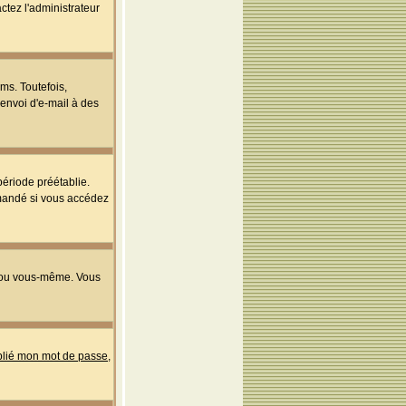
ctez l'administrateur
ms. Toutefois,
'envoi d'e-mail à des
ériode préétablie.
mmandé si vous accédez
s ou vous-même. Vous
ublié mon mot de passe
,