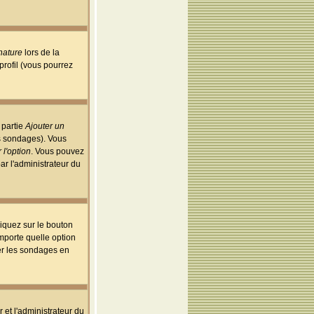
nature
lors de la
rofil (vous pourrez
 partie
Ajouter un
es sondages). Vous
 l'option
. Vous pouvez
par l'administrateur du
iquez sur le bouton
importe quelle option
uer les sondages en
r et l'administrateur du