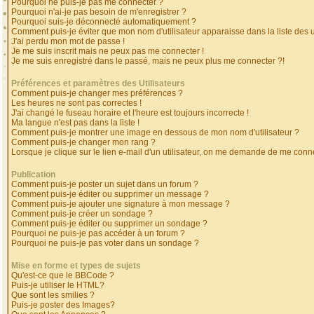
Pourquoi ne puis-je pas me connecter ?
Pourquoi n'ai-je pas besoin de m'enregistrer ?
Pourquoi suis-je déconnecté automatiquement ?
Comment puis-je éviter que mon nom d'utilisateur apparaisse dans la liste des ut
J'ai perdu mon mot de passe !
Je me suis inscrit mais ne peux pas me connecter !
Je me suis enregistré dans le passé, mais ne peux plus me connecter ?!
Préférences et paramètres des Utilisateurs
Comment puis-je changer mes préférences ?
Les heures ne sont pas correctes !
J'ai changé le fuseau horaire et l'heure est toujours incorrecte !
Ma langue n'est pas dans la liste !
Comment puis-je montrer une image en dessous de mon nom d'utilisateur ?
Comment puis-je changer mon rang ?
Lorsque je clique sur le lien e-mail d'un utilisateur, on me demande de me conne
Publication
Comment puis-je poster un sujet dans un forum ?
Comment puis-je éditer ou supprimer un message ?
Comment puis-je ajouter une signature à mon message ?
Comment puis-je créer un sondage ?
Comment puis-je éditer ou supprimer un sondage ?
Pourquoi ne puis-je pas accéder à un forum ?
Pourquoi ne puis-je pas voter dans un sondage ?
Mise en forme et types de sujets
Qu'est-ce que le BBCode ?
Puis-je utiliser le HTML?
Que sont les smilies ?
Puis-je poster des Images?