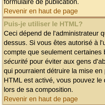
formulaire de publication.
Revenir en haut de page
Puis-je utiliser le HTML?
Ceci dépend de l'administrateur qu
dessus. Si vous êtes autorisé à l'
compte que seulement certaines b
sécurité
pour éviter aux gens d'ab
qui pourraient détruire la mise e
HTML est activé, vous pouvez le 
lors de sa composition.
Revenir en haut de page