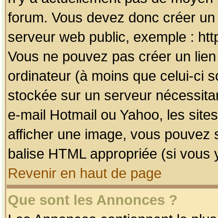
forum. Vous devez donc créer un 
serveur web public, exemple : htt
Vous ne pouvez pas créer un lien
ordinateur (à moins que celui-ci s
stockée sur un serveur nécessitan
e-mail Hotmail ou Yahoo, les site
afficher une image, vous pouvez so
balise HTML appropriée (si vous y
Revenir en haut de page
Que sont les Annonces ?