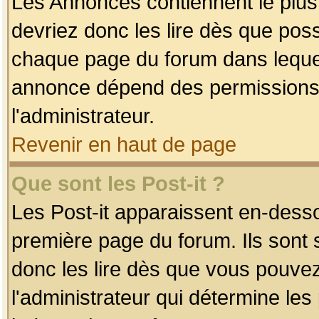
Les Annonces contiennent le plus
devriez donc les lire dès que po
chaque page du forum dans lequel
annonce dépend des permissions r
l'administrateur.
Revenir en haut de page
Que sont les Post-it ?
Les Post-it apparaissent en-dess
première page du forum. Ils sont
donc les lire dès que vous pouve
l'administrateur qui détermine le