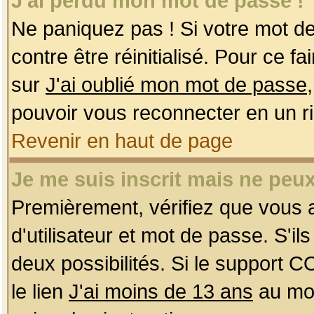
J'ai perdu mon mot de passe !
Ne paniquez pas ! Si votre mot de 
contre être réinitialisé. Pour ce f
sur
J'ai oublié mon mot de passe
pouvoir vous reconnecter en un r
Revenir en haut de page
Je me suis inscrit mais ne peu
Premièrement, vérifiez que vous
d'utilisateur et mot de passe. S'ils
deux possibilités. Si le support 
le lien
J'ai moins de 13 ans
au mom