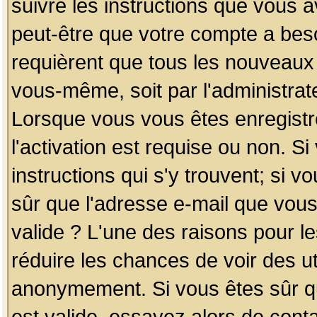
suivre les instructions que vous a
peut-être que votre compte a beso
requièrent que tous les nouveaux 
vous-même, soit par l'administrat
Lorsque vous vous êtes enregistr
l'activation est requise ou non. S
instructions qui s'y trouvent; si v
sûr que l'adresse e-mail que vous
valide ? L'une des raisons pour les
réduire les chances de voir des u
anonymement. Si vous êtes sûr qu
est valide, essayez alors de conta