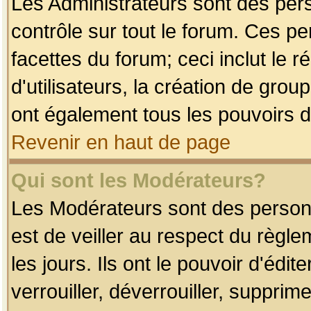
Les Administrateurs sont des per
contrôle sur tout le forum. Ces p
facettes du forum; ceci inclut le
d'utilisateurs, la création de grou
ont également tous les pouvoirs d
Revenir en haut de page
Qui sont les Modérateurs?
Les Modérateurs sont des person
est de veiller au respect du règl
les jours. Ils ont le pouvoir d'éd
verrouiller, déverrouiller, supprim