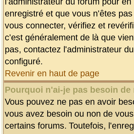
l'administrateur du forum pour en 
enregistré et que vous n'êtes pa
vous connecter, vérifiez et revéri
c'est généralement de là que vient
pas, contactez l'administrateur du
configuré.
Revenir en haut de page
Pourquoi n'ai-je pas besoin de 
Vous pouvez ne pas en avoir besoin
vous avez besoin ou non de vous
certains forums. Toutefois, l'enr