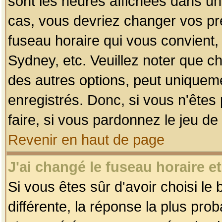
sont les heures affichées dans un f
cas, vous devriez changer vos pré
fuseau horaire qui vous convient,
Sydney, etc. Veuillez noter que c
des autres options, peut uniquemen
enregistrés. Donc, si vous n'êtes 
faire, si vous pardonnez le jeu de
Revenir en haut de page
J'ai changé le fuseau horaire et
Si vous êtes sûr d'avoir choisi le
différente, la réponse la plus pro