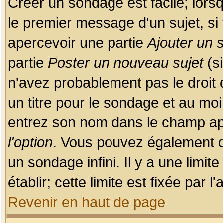
Créer un sondage est facile; lors
le premier message d'un sujet, si 
apercevoir une partie
Ajouter un
partie
Poster un nouveau sujet
(si
n'avez probablement pas le droit
un titre pour le sondage et au moi
entrez son nom dans le champ app
l'option
. Vous pouvez également dé
un sondage infini. Il y a une limi
établir; cette limite est fixée par 
Revenir en haut de page