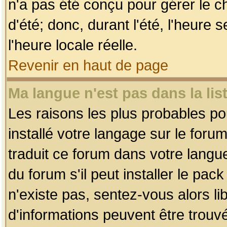
n'a pas été conçu pour gérer le c
d'été; donc, durant l'été, l'heure
l'heure locale réelle.
Revenir en haut de page
Ma langue n'est pas dans la list
Les raisons les plus probables pou
installé votre langage sur le foru
traduit ce forum dans votre lang
du forum s'il peut installer le pac
n'existe pas, sentez-vous alors li
d'informations peuvent être trouv