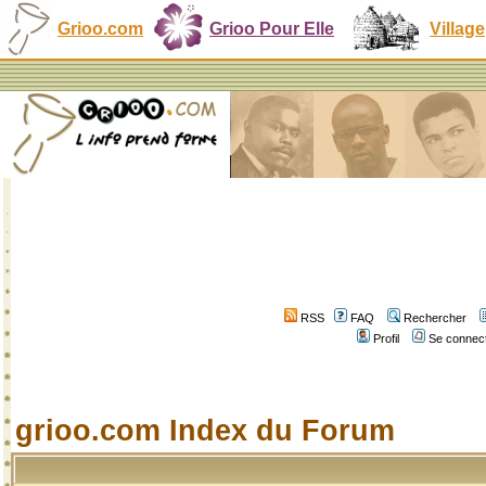
Grioo.com
Grioo Pour Elle
Village
RSS
FAQ
Rechercher
Profil
Se connect
grioo.com Index du Forum