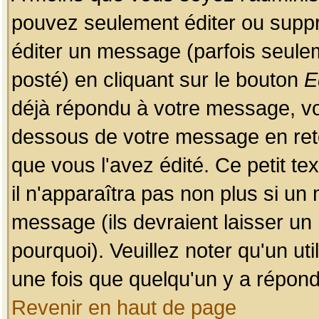
pouvez seulement éditer ou sup
éditer un message (parfois seulem
posté) en cliquant sur le bouton
E
déjà répondu à votre message, vo
dessous de votre message en retou
que vous l'avez édité. Ce petit te
il n'apparaîtra pas non plus si un
message (ils devraient laisser un
pourquoi). Veuillez noter qu'un u
une fois que quelqu'un y a répond
Revenir en haut de page