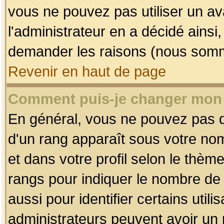
vous ne pouvez pas utiliser un av
l'administrateur en a décidé ainsi
demander les raisons (nous somme
Revenir en haut de page
Comment puis-je changer mon
En général, vous ne pouvez pas dir
d'un rang apparaît sous votre nom
et dans votre profil selon le thème 
rangs pour indiquer le nombre d
aussi pour identifier certains util
administrateurs peuvent avoir un r