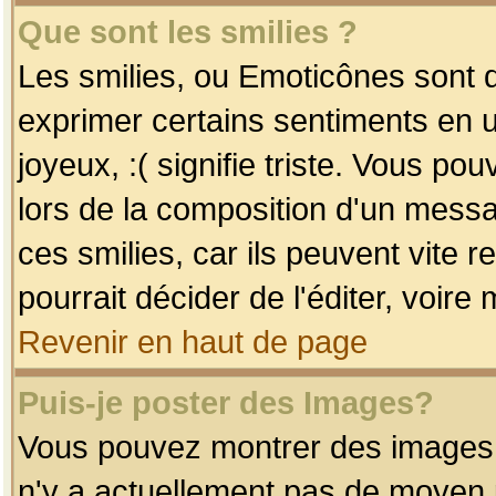
Que sont les smilies ?
Les smilies, ou Emoticônes sont d
exprimer certains sentiments en uti
joyeux, :( signifie triste. Vous po
lors de la composition d'un mess
ces smilies, car ils peuvent vite 
pourrait décider de l'éditer, voir
Revenir en haut de page
Puis-je poster des Images?
Vous pouvez montrer des images à 
n'y a actuellement pas de moyen