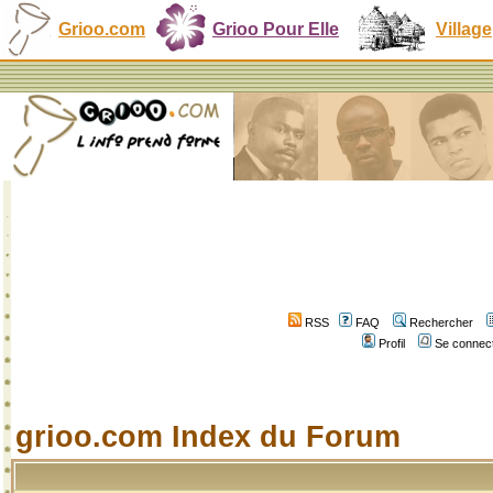
Grioo.com
Grioo Pour Elle
Village
RSS
FAQ
Rechercher
Profil
Se connect
grioo.com Index du Forum