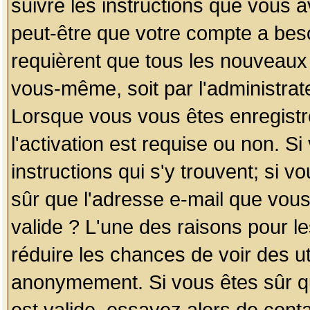
suivre les instructions que vous a
peut-être que votre compte a beso
requièrent que tous les nouveaux 
vous-même, soit par l'administrat
Lorsque vous vous êtes enregistr
l'activation est requise ou non. S
instructions qui s'y trouvent; si v
sûr que l'adresse e-mail que vous
valide ? L'une des raisons pour les
réduire les chances de voir des u
anonymement. Si vous êtes sûr qu
est valide, essayez alors de conta