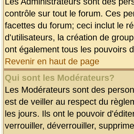
Les Administrateurs sont des per
contrôle sur tout le forum. Ces p
facettes du forum; ceci inclut le
d'utilisateurs, la création de grou
ont également tous les pouvoirs d
Revenir en haut de page
Qui sont les Modérateurs?
Les Modérateurs sont des person
est de veiller au respect du règl
les jours. Ils ont le pouvoir d'éd
verrouiller, déverrouiller, supprim