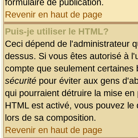
formulaire de publication.
Revenir en haut de page
Puis-je utiliser le HTML?
Ceci dépend de l'administrateur qu
dessus. Si vous êtes autorisé à l'
compte que seulement certaines b
sécurité
pour éviter aux gens d'ab
qui pourraient détruire la mise e
HTML est activé, vous pouvez le 
lors de sa composition.
Revenir en haut de page