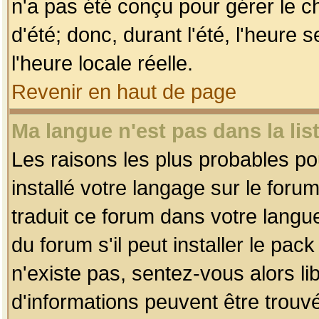
n'a pas été conçu pour gérer le c
d'été; donc, durant l'été, l'heure
l'heure locale réelle.
Revenir en haut de page
Ma langue n'est pas dans la list
Les raisons les plus probables pou
installé votre langage sur le foru
traduit ce forum dans votre lang
du forum s'il peut installer le pac
n'existe pas, sentez-vous alors li
d'informations peuvent être trouv