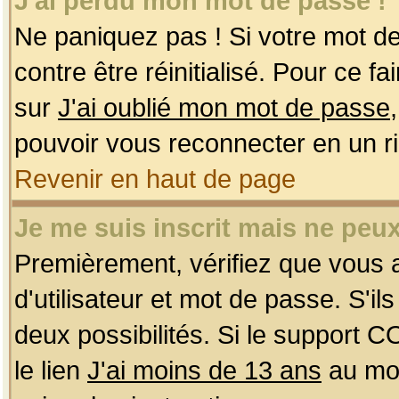
J'ai perdu mon mot de passe !
Ne paniquez pas ! Si votre mot de 
contre être réinitialisé. Pour ce f
sur
J'ai oublié mon mot de passe
pouvoir vous reconnecter en un r
Revenir en haut de page
Je me suis inscrit mais ne peu
Premièrement, vérifiez que vous
d'utilisateur et mot de passe. S'ils
deux possibilités. Si le support 
le lien
J'ai moins de 13 ans
au mom