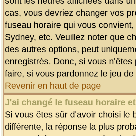
sont les heures affichées dans un f
cas, vous devriez changer vos pré
fuseau horaire qui vous convient,
Sydney, etc. Veuillez noter que c
des autres options, peut uniquemen
enregistrés. Donc, si vous n'êtes 
faire, si vous pardonnez le jeu de
Revenir en haut de page
J'ai changé le fuseau horaire et
Si vous êtes sûr d'avoir choisi le
différente, la réponse la plus pro