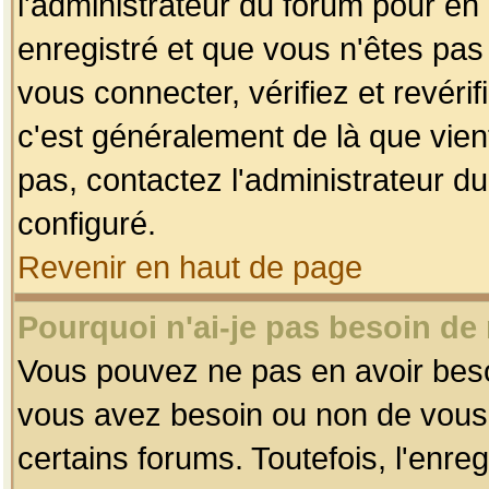
l'administrateur du forum pour en 
enregistré et que vous n'êtes pa
vous connecter, vérifiez et revéri
c'est généralement de là que vient
pas, contactez l'administrateur du
configuré.
Revenir en haut de page
Pourquoi n'ai-je pas besoin de 
Vous pouvez ne pas en avoir besoin
vous avez besoin ou non de vous
certains forums. Toutefois, l'enr