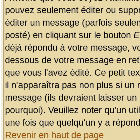
pouvez seulement éditer ou sup
éditer un message (parfois seulem
posté) en cliquant sur le bouton
E
déjà répondu à votre message, vo
dessous de votre message en retou
que vous l'avez édité. Ce petit te
il n'apparaîtra pas non plus si un
message (ils devraient laisser un
pourquoi). Veuillez noter qu'un u
une fois que quelqu'un y a répond
Revenir en haut de page