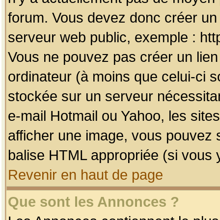
forum. Vous devez donc créer un 
serveur web public, exemple : htt
Vous ne pouvez pas créer un lien
ordinateur (à moins que celui-ci s
stockée sur un serveur nécessitan
e-mail Hotmail ou Yahoo, les site
afficher une image, vous pouvez so
balise HTML appropriée (si vous y
Revenir en haut de page
Que sont les Annonces ?