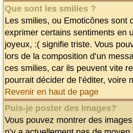
Que sont les smilies ?
Les smilies, ou Emoticônes sont d
exprimer certains sentiments en uti
joyeux, :( signifie triste. Vous po
lors de la composition d'un mess
ces smilies, car ils peuvent vite 
pourrait décider de l'éditer, voir
Revenir en haut de page
Puis-je poster des Images?
Vous pouvez montrer des images à 
n'y a actuellement pas de moyen