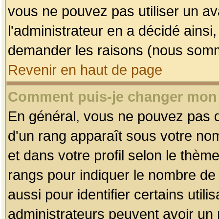
vous ne pouvez pas utiliser un av
l'administrateur en a décidé ainsi
demander les raisons (nous somme
Revenir en haut de page
Comment puis-je changer mon
En général, vous ne pouvez pas dir
d'un rang apparaît sous votre nom
et dans votre profil selon le thème 
rangs pour indiquer le nombre d
aussi pour identifier certains util
administrateurs peuvent avoir un r