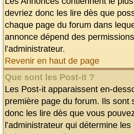
Les Annonces contiennent le plus
devriez donc les lire dès que po
chaque page du forum dans lequel
annonce dépend des permissions r
l'administrateur.
Revenir en haut de page
Que sont les Post-it ?
Les Post-it apparaissent en-dess
première page du forum. Ils sont
donc les lire dès que vous pouve
l'administrateur qui détermine le