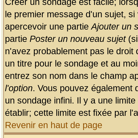
Créer un sondage est facile; lors
le premier message d'un sujet, si 
apercevoir une partie
Ajouter un
partie
Poster un nouveau sujet
(si
n'avez probablement pas le droit
un titre pour le sondage et au moi
entrez son nom dans le champ app
l'option
. Vous pouvez également dé
un sondage infini. Il y a une limi
établir; cette limite est fixée par 
Revenir en haut de page