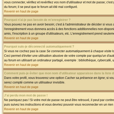
vous connecter, vérifiez et revérifiez vos nom d'utilisateur et mot de passe; c'es
du forum; il se peut que le forum ait été mal configuré.
Revenir en haut de page
Pourquoi n'ai-je pas besoin de m'enregistrer ?
Vous pouvez ne pas en avoir besoin; c'est à l'administrateur de décider si vous
l'enregistrement vous donnera accès à des fonctions additionnelles non-disponib
amis, l'inscription à un groupe d'utilisateurs, etc. L'enregistrement prend seule
Revenir en haut de page
Pourquoi suis-je déconnecté automatiquement ?
Si vous ne cochez pas la case
Se connecter automatiquement à chaque visite
l
Ceci permet d'éviter une utilisation abusive de votre compte par quelqu'un d'a
au forum en utilisant un ordinateur partagé, exemple : bibliothèque, cybercafé, un
Revenir en haut de page
Comment puis-je éviter que mon nom d'utilisateur apparaisse dans la liste de
Dans votre profil, vous trouverez une option
Cacher sa présence en ligne
; si v
serez compté comme un utilisateur invisible.
Revenir en haut de page
J'ai perdu mon mot de passe !
Ne paniquez pas ! Si votre mot de passe ne peut être retrouvé, il peut par contre 
puis suivez les instructions et vous devriez pouvoir vous reconnecter en un rien
Revenir en haut de page