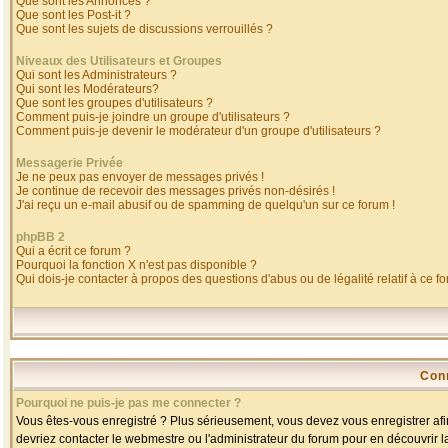
Que sont les Annonces ?
Que sont les Post-it ?
Que sont les sujets de discussions verrouillés ?
Niveaux des Utilisateurs et Groupes
Qui sont les Administrateurs ?
Qui sont les Modérateurs?
Que sont les groupes d'utilisateurs ?
Comment puis-je joindre un groupe d'utilisateurs ?
Comment puis-je devenir le modérateur d'un groupe d'utilisateurs ?
Messagerie Privée
Je ne peux pas envoyer de messages privés !
Je continue de recevoir des messages privés non-désirés !
J'ai reçu un e-mail abusif ou de spamming de quelqu'un sur ce forum !
phpBB 2
Qui a écrit ce forum ?
Pourquoi la fonction X n'est pas disponible ?
Qui dois-je contacter à propos des questions d'abus ou de légalité relatif à ce f
Con
Pourquoi ne puis-je pas me connecter ?
Vous êtes-vous enregistré ? Plus sérieusement, vous devez vous enregistrer afin
devriez contacter le webmestre ou l'administrateur du forum pour en découvrir l