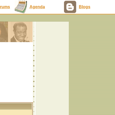
rums
Agenda
Blogs