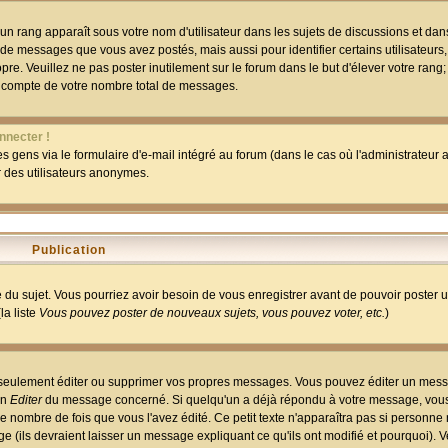
un rang apparaît sous votre nom d'utilisateur dans les sujets de discussions et dans 
 de messages que vous avez postés, mais aussi pour identifier certains utilisateurs,
pre. Veuillez ne pas poster inutilement sur le forum dans le but d'élever votre rang
 compte de votre nombre total de messages.
nnecter !
 gens via le formulaire d'e-mail intégré au forum (dans le cas où l'administrateur au
ar des utilisateurs anonymes.
Publication
ge du sujet. Vous pourriez avoir besoin de vous enregistrer avant de pouvoir poster 
la liste
Vous pouvez poster de nouveaux sujets, vous pouvez voter, etc.
)
 seulement éditer ou supprimer vos propres messages. Vous pouvez éditer un mess
on
Editer
du message concerné. Si quelqu'un a déjà répondu à votre message, vous 
 nombre de fois que vous l'avez édité. Ce petit texte n'apparaîtra pas si personne n
 (ils devraient laisser un message expliquant ce qu'ils ont modifié et pourquoi). V