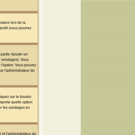
nature
lors de la
rofil (vous pourrez
 partie
Ajouter un
es sondages). Vous
 l'option
. Vous pouvez
par l'administrateur du
iquez sur le bouton
importe quelle option
uer les sondages en
r et l'administrateur du