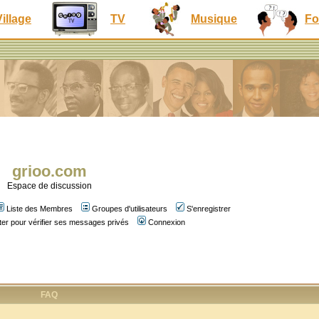
Village
TV
Musique
Fo
grioo.com
Espace de discussion
Liste des Membres
Groupes d'utilisateurs
S'enregistrer
er pour vérifier ses messages privés
Connexion
FAQ