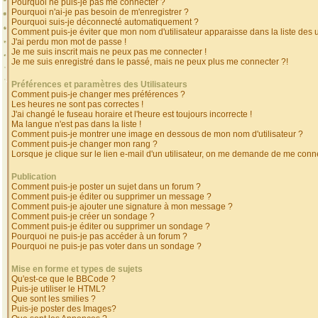
Pourquoi ne puis-je pas me connecter ?
Pourquoi n'ai-je pas besoin de m'enregistrer ?
Pourquoi suis-je déconnecté automatiquement ?
Comment puis-je éviter que mon nom d'utilisateur apparaisse dans la liste des ut
J'ai perdu mon mot de passe !
Je me suis inscrit mais ne peux pas me connecter !
Je me suis enregistré dans le passé, mais ne peux plus me connecter ?!
Préférences et paramètres des Utilisateurs
Comment puis-je changer mes préférences ?
Les heures ne sont pas correctes !
J'ai changé le fuseau horaire et l'heure est toujours incorrecte !
Ma langue n'est pas dans la liste !
Comment puis-je montrer une image en dessous de mon nom d'utilisateur ?
Comment puis-je changer mon rang ?
Lorsque je clique sur le lien e-mail d'un utilisateur, on me demande de me conne
Publication
Comment puis-je poster un sujet dans un forum ?
Comment puis-je éditer ou supprimer un message ?
Comment puis-je ajouter une signature à mon message ?
Comment puis-je créer un sondage ?
Comment puis-je éditer ou supprimer un sondage ?
Pourquoi ne puis-je pas accéder à un forum ?
Pourquoi ne puis-je pas voter dans un sondage ?
Mise en forme et types de sujets
Qu'est-ce que le BBCode ?
Puis-je utiliser le HTML?
Que sont les smilies ?
Puis-je poster des Images?