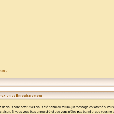
orum ?
nexion et Enregistrement
 de vous connecter. Avez-vous été banni du forum (un message est affiché si vous l
a raison. Si vous vous êtes enregistré et que vous n'êtes pas banni et que vous ne