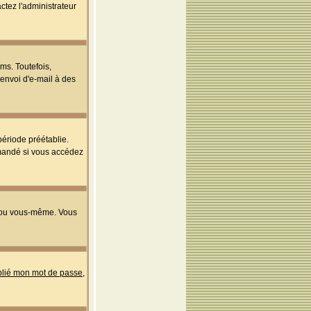
ctez l'administrateur
ms. Toutefois,
'envoi d'e-mail à des
ériode préétablie.
mmandé si vous accédez
s ou vous-même. Vous
ublié mon mot de passe
,