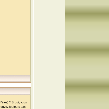
'êtes) ? Si oui, vous
 pouvez toujours pas