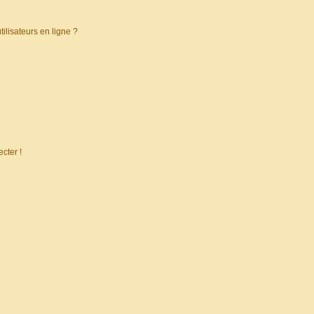
ilisateurs en ligne ?
cter !