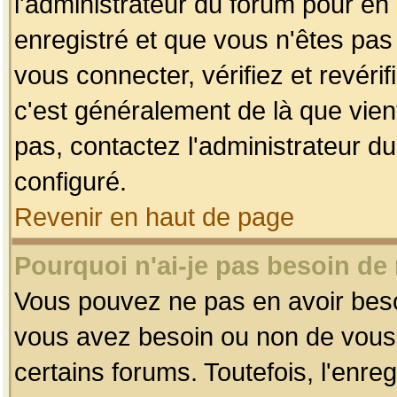
l'administrateur du forum pour en 
enregistré et que vous n'êtes pa
vous connecter, vérifiez et revéri
c'est généralement de là que vient
pas, contactez l'administrateur du
configuré.
Revenir en haut de page
Pourquoi n'ai-je pas besoin de 
Vous pouvez ne pas en avoir besoin
vous avez besoin ou non de vous
certains forums. Toutefois, l'enr