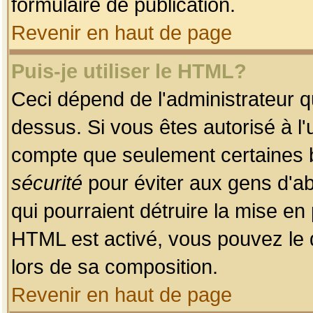
formulaire de publication.
Revenir en haut de page
Puis-je utiliser le HTML?
Ceci dépend de l'administrateur qu
dessus. Si vous êtes autorisé à l'
compte que seulement certaines b
sécurité
pour éviter aux gens d'ab
qui pourraient détruire la mise e
HTML est activé, vous pouvez le 
lors de sa composition.
Revenir en haut de page