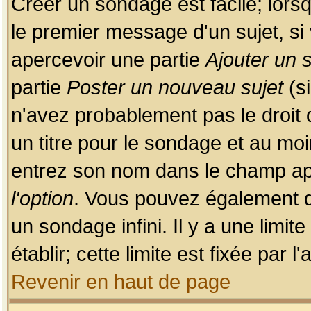
Créer un sondage est facile; lors
le premier message d'un sujet, si 
apercevoir une partie
Ajouter un
partie
Poster un nouveau sujet
(si
n'avez probablement pas le droit
un titre pour le sondage et au moi
entrez son nom dans le champ app
l'option
. Vous pouvez également dé
un sondage infini. Il y a une limi
établir; cette limite est fixée par 
Revenir en haut de page