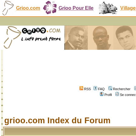
Grioo.com
Grioo Pour Elle
Village
RSS
FAQ
Rechercher
Profil
Se connect
grioo.com Index du Forum