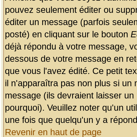
pouvez seulement éditer ou sup
éditer un message (parfois seulem
posté) en cliquant sur le bouton
E
déjà répondu à votre message, vo
dessous de votre message en retou
que vous l'avez édité. Ce petit te
il n'apparaîtra pas non plus si un
message (ils devraient laisser un
pourquoi). Veuillez noter qu'un u
une fois que quelqu'un y a répond
Revenir en haut de page