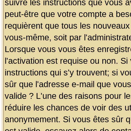
suivre les instructions que vous a
peut-être que votre compte a beso
requièrent que tous les nouveaux 
vous-même, soit par l'administrat
Lorsque vous vous êtes enregistr
l'activation est requise ou non. S
instructions qui s'y trouvent; si v
sûr que l'adresse e-mail que vous
valide ? L'une des raisons pour les
réduire les chances de voir des u
anonymement. Si vous êtes sûr qu
est valide, essayez alors de conta