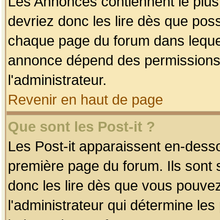
Les Annonces contiennent le plus
devriez donc les lire dès que po
chaque page du forum dans lequel
annonce dépend des permissions r
l'administrateur.
Revenir en haut de page
Que sont les Post-it ?
Les Post-it apparaissent en-dess
première page du forum. Ils sont
donc les lire dès que vous pouve
l'administrateur qui détermine le