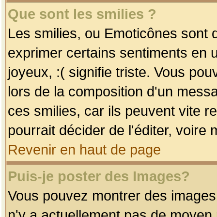
Que sont les smilies ?
Les smilies, ou Emoticônes sont d
exprimer certains sentiments en uti
joyeux, :( signifie triste. Vous po
lors de la composition d'un mess
ces smilies, car ils peuvent vite 
pourrait décider de l'éditer, voir
Revenir en haut de page
Puis-je poster des Images?
Vous pouvez montrer des images à 
n'y a actuellement pas de moyen