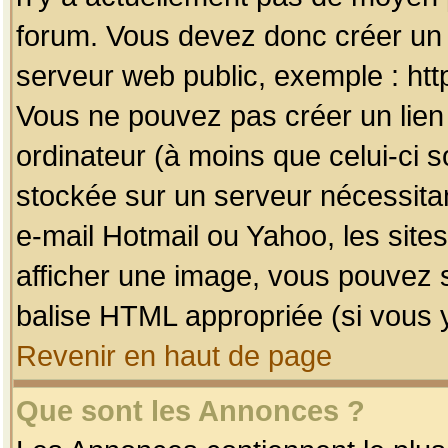
forum. Vous devez donc créer un 
serveur web public, exemple : htt
Vous ne pouvez pas créer un lien
ordinateur (à moins que celui-ci s
stockée sur un serveur nécessitan
e-mail Hotmail ou Yahoo, les site
afficher une image, vous pouvez so
balise HTML appropriée (si vous y
Revenir en haut de page
Que sont les Annonces ?