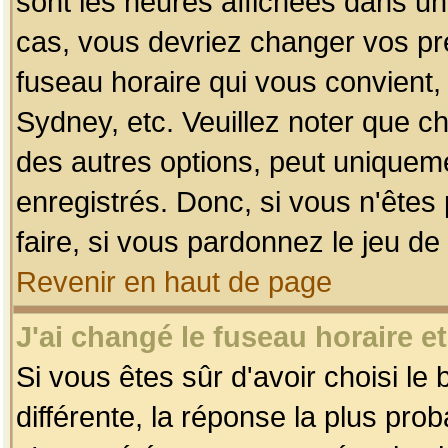
sont les heures affichées dans un f
cas, vous devriez changer vos pré
fuseau horaire qui vous convient,
Sydney, etc. Veuillez noter que c
des autres options, peut uniquemen
enregistrés. Donc, si vous n'êtes 
faire, si vous pardonnez le jeu de
Revenir en haut de page
J'ai changé le fuseau horaire et
Si vous êtes sûr d'avoir choisi le
différente, la réponse la plus pro