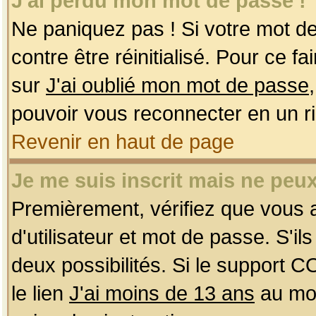
J'ai perdu mon mot de passe !
Ne paniquez pas ! Si votre mot de 
contre être réinitialisé. Pour ce f
sur
J'ai oublié mon mot de passe
pouvoir vous reconnecter en un r
Revenir en haut de page
Je me suis inscrit mais ne peu
Premièrement, vérifiez que vous
d'utilisateur et mot de passe. S'ils
deux possibilités. Si le support 
le lien
J'ai moins de 13 ans
au mom