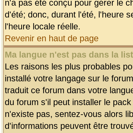
n'a pas été conçu pour gérer le c
d'été; donc, durant l'été, l'heure
l'heure locale réelle.
Revenir en haut de page
Ma langue n'est pas dans la list
Les raisons les plus probables pou
installé votre langage sur le foru
traduit ce forum dans votre lang
du forum s'il peut installer le pac
n'existe pas, sentez-vous alors li
d'informations peuvent être trouv