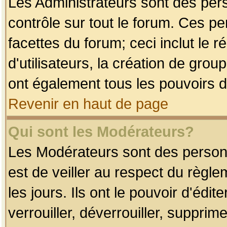
Les Administrateurs sont des per
contrôle sur tout le forum. Ces p
facettes du forum; ceci inclut le
d'utilisateurs, la création de grou
ont également tous les pouvoirs d
Revenir en haut de page
Qui sont les Modérateurs?
Les Modérateurs sont des person
est de veiller au respect du règl
les jours. Ils ont le pouvoir d'éd
verrouiller, déverrouiller, supprim