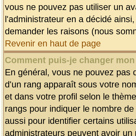
vous ne pouvez pas utiliser un av
l'administrateur en a décidé ainsi
demander les raisons (nous somme
Revenir en haut de page
Comment puis-je changer mon
En général, vous ne pouvez pas dir
d'un rang apparaît sous votre nom
et dans votre profil selon le thème 
rangs pour indiquer le nombre d
aussi pour identifier certains util
administrateurs peuvent avoir un r