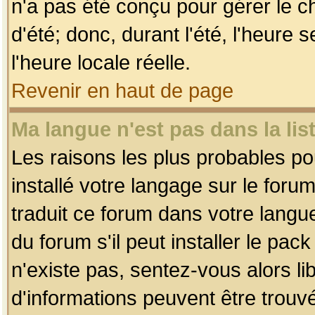
n'a pas été conçu pour gérer le c
d'été; donc, durant l'été, l'heure
l'heure locale réelle.
Revenir en haut de page
Ma langue n'est pas dans la list
Les raisons les plus probables pou
installé votre langage sur le foru
traduit ce forum dans votre lang
du forum s'il peut installer le pac
n'existe pas, sentez-vous alors li
d'informations peuvent être trouv