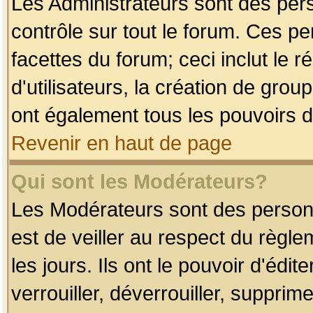
Les Administrateurs sont des per
contrôle sur tout le forum. Ces p
facettes du forum; ceci inclut le
d'utilisateurs, la création de grou
ont également tous les pouvoirs d
Revenir en haut de page
Qui sont les Modérateurs?
Les Modérateurs sont des person
est de veiller au respect du règl
les jours. Ils ont le pouvoir d'éd
verrouiller, déverrouiller, supprim