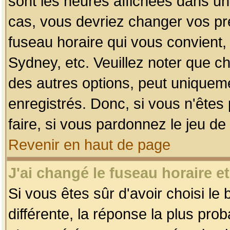
sont les heures affichées dans un f
cas, vous devriez changer vos pré
fuseau horaire qui vous convient,
Sydney, etc. Veuillez noter que c
des autres options, peut uniquemen
enregistrés. Donc, si vous n'êtes 
faire, si vous pardonnez le jeu de
Revenir en haut de page
J'ai changé le fuseau horaire et
Si vous êtes sûr d'avoir choisi le
différente, la réponse la plus pro