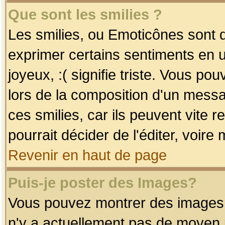
Que sont les smilies ?
Les smilies, ou Emoticônes sont d
exprimer certains sentiments en uti
joyeux, :( signifie triste. Vous po
lors de la composition d'un mess
ces smilies, car ils peuvent vite 
pourrait décider de l'éditer, voir
Revenir en haut de page
Puis-je poster des Images?
Vous pouvez montrer des images à 
n'y a actuellement pas de moyen