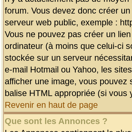
forum. Vous devez donc créer un 
serveur web public, exemple : htt
Vous ne pouvez pas créer un lien
ordinateur (à moins que celui-ci s
stockée sur un serveur nécessitan
e-mail Hotmail ou Yahoo, les site
afficher une image, vous pouvez so
balise HTML appropriée (si vous y
Revenir en haut de page
Que sont les Annonces ?