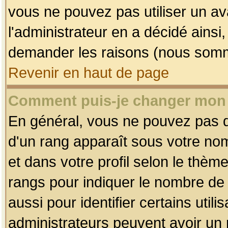
vous ne pouvez pas utiliser un av
l'administrateur en a décidé ainsi
demander les raisons (nous somme
Revenir en haut de page
Comment puis-je changer mon
En général, vous ne pouvez pas dir
d'un rang apparaît sous votre nom
et dans votre profil selon le thème 
rangs pour indiquer le nombre d
aussi pour identifier certains util
administrateurs peuvent avoir un r