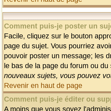
Comment puis-je poster un suj
Facile, cliquez sur le bouton appro
page du sujet. Vous pourriez avoi
pouvoir poster un message; les dro
le bas de la page du forum ou du s
nouveaux sujets, vous pouvez vot
Revenir en haut de page
Comment puis-je éditer ou su
A moins que vous soyez l'adminis