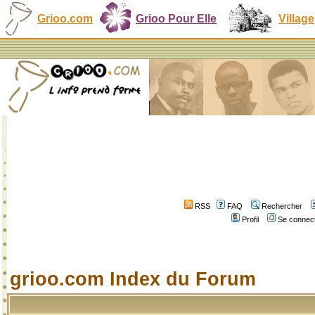
Grioo.com
Grioo Pour Elle
Village
RSS
FAQ
Rechercher
Profil
Se connect
grioo.com Index du Forum