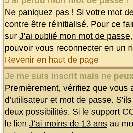
J'ai perdu mon mot de passe !
Ne paniquez pas ! Si votre mot de 
contre être réinitialisé. Pour ce f
sur
J'ai oublié mon mot de passe
pouvoir vous reconnecter en un r
Revenir en haut de page
Je me suis inscrit mais ne peu
Premièrement, vérifiez que vous
d'utilisateur et mot de passe. S'ils
deux possibilités. Si le support 
le lien
J'ai moins de 13 ans
au mom