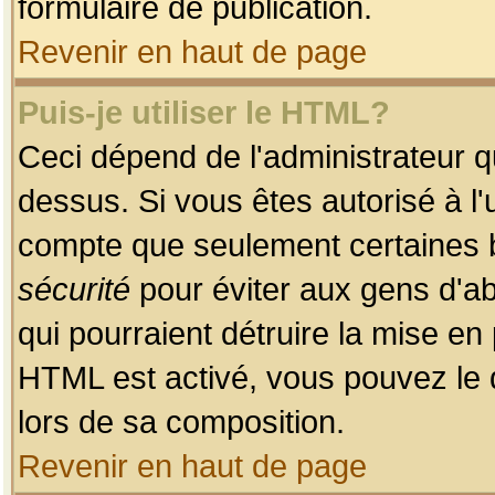
formulaire de publication.
Revenir en haut de page
Puis-je utiliser le HTML?
Ceci dépend de l'administrateur qu
dessus. Si vous êtes autorisé à l'
compte que seulement certaines b
sécurité
pour éviter aux gens d'ab
qui pourraient détruire la mise e
HTML est activé, vous pouvez le 
lors de sa composition.
Revenir en haut de page