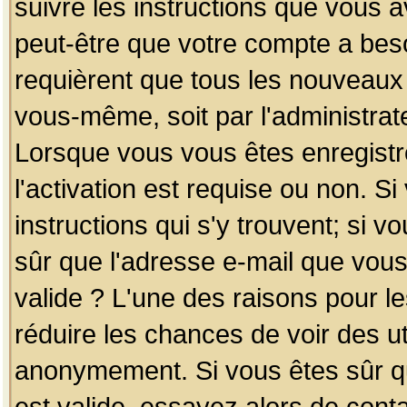
suivre les instructions que vous a
peut-être que votre compte a beso
requièrent que tous les nouveaux 
vous-même, soit par l'administrat
Lorsque vous vous êtes enregistr
l'activation est requise ou non. S
instructions qui s'y trouvent; si v
sûr que l'adresse e-mail que vous
valide ? L'une des raisons pour les
réduire les chances de voir des u
anonymement. Si vous êtes sûr qu
est valide, essayez alors de conta