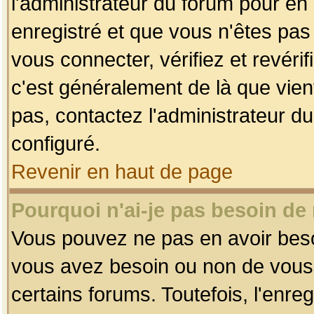
l'administrateur du forum pour en 
enregistré et que vous n'êtes pa
vous connecter, vérifiez et revéri
c'est généralement de là que vient
pas, contactez l'administrateur du
configuré.
Revenir en haut de page
Pourquoi n'ai-je pas besoin de 
Vous pouvez ne pas en avoir besoin
vous avez besoin ou non de vous
certains forums. Toutefois, l'enr