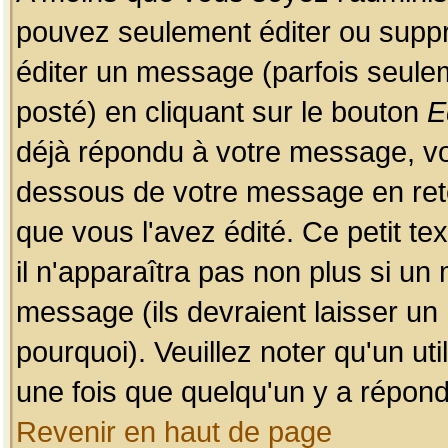
pouvez seulement éditer ou sup
éditer un message (parfois seulem
posté) en cliquant sur le bouton
E
déjà répondu à votre message, vo
dessous de votre message en retou
que vous l'avez édité. Ce petit te
il n'apparaîtra pas non plus si un
message (ils devraient laisser un
pourquoi). Veuillez noter qu'un u
une fois que quelqu'un y a répond
Revenir en haut de page