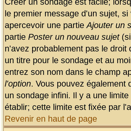
Créer un sondage est facile; lors
le premier message d'un sujet, si 
apercevoir une partie
Ajouter un
partie
Poster un nouveau sujet
(si
n'avez probablement pas le droit
un titre pour le sondage et au moi
entrez son nom dans le champ app
l'option
. Vous pouvez également dé
un sondage infini. Il y a une limi
établir; cette limite est fixée par 
Revenir en haut de page