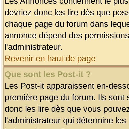
Les Annonces contiennent le plus
devriez donc les lire dès que po
chaque page du forum dans lequel
annonce dépend des permissions r
l'administrateur.
Revenir en haut de page
Que sont les Post-it ?
Les Post-it apparaissent en-dess
première page du forum. Ils sont
donc les lire dès que vous pouve
l'administrateur qui détermine le