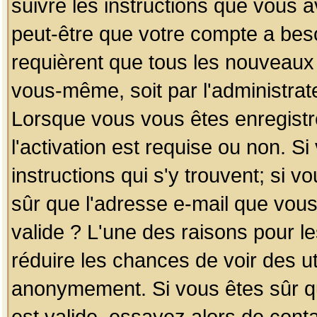
suivre les instructions que vous a
peut-être que votre compte a beso
requièrent que tous les nouveaux 
vous-même, soit par l'administrat
Lorsque vous vous êtes enregistr
l'activation est requise ou non. S
instructions qui s'y trouvent; si v
sûr que l'adresse e-mail que vous
valide ? L'une des raisons pour les
réduire les chances de voir des u
anonymement. Si vous êtes sûr qu
est valide, essayez alors de conta