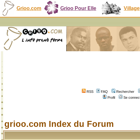
Grioo.com
Grioo Pour Elle
Village
RSS
FAQ
Rechercher
Profil
Se connect
grioo.com Index du Forum