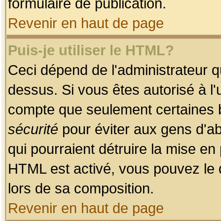
formulaire de publication.
Revenir en haut de page
Puis-je utiliser le HTML?
Ceci dépend de l'administrateur qu
dessus. Si vous êtes autorisé à l'
compte que seulement certaines b
sécurité
pour éviter aux gens d'ab
qui pourraient détruire la mise e
HTML est activé, vous pouvez le 
lors de sa composition.
Revenir en haut de page