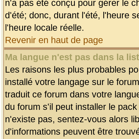
n'a pas été conçu pour gérer le c
d'été; donc, durant l'été, l'heure
l'heure locale réelle.
Revenir en haut de page
Ma langue n'est pas dans la list
Les raisons les plus probables pou
installé votre langage sur le foru
traduit ce forum dans votre lang
du forum s'il peut installer le pac
n'existe pas, sentez-vous alors li
d'informations peuvent être trouv