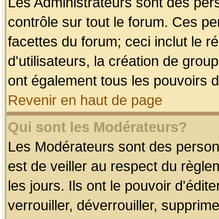
Les Administrateurs sont des per
contrôle sur tout le forum. Ces p
facettes du forum; ceci inclut le
d'utilisateurs, la création de grou
ont également tous les pouvoirs d
Revenir en haut de page
Qui sont les Modérateurs?
Les Modérateurs sont des person
est de veiller au respect du règl
les jours. Ils ont le pouvoir d'éd
verrouiller, déverrouiller, supprim