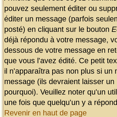
pouvez seulement éditer ou sup
éditer un message (parfois seulem
posté) en cliquant sur le bouton
E
déjà répondu à votre message, vo
dessous de votre message en retou
que vous l'avez édité. Ce petit te
il n'apparaîtra pas non plus si un
message (ils devraient laisser un
pourquoi). Veuillez noter qu'un u
une fois que quelqu'un y a répond
Revenir en haut de page