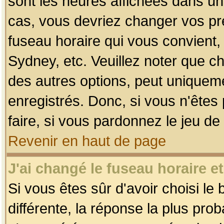
sont les heures affichées dans un f
cas, vous devriez changer vos pré
fuseau horaire qui vous convient,
Sydney, etc. Veuillez noter que c
des autres options, peut uniquemen
enregistrés. Donc, si vous n'êtes 
faire, si vous pardonnez le jeu de
Revenir en haut de page
J'ai changé le fuseau horaire et
Si vous êtes sûr d'avoir choisi le
différente, la réponse la plus pro