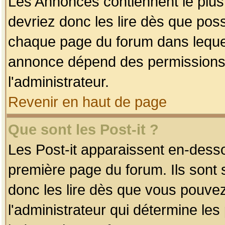
Les Annonces contiennent le plus
devriez donc les lire dès que po
chaque page du forum dans lequel
annonce dépend des permissions r
l'administrateur.
Revenir en haut de page
Que sont les Post-it ?
Les Post-it apparaissent en-dess
première page du forum. Ils sont
donc les lire dès que vous pouve
l'administrateur qui détermine le