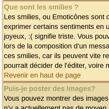
Que sont les smilies ?
Les smilies, ou Emoticônes sont d
exprimer certains sentiments en uti
joyeux, :( signifie triste. Vous po
lors de la composition d'un mess
ces smilies, car ils peuvent vite 
pourrait décider de l'éditer, voir
Revenir en haut de page
Puis-je poster des Images?
Vous pouvez montrer des images à 
n'y a actuellement pas de moyen