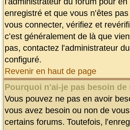
l'administrateur du forum pour en 
enregistré et que vous n'êtes pa
vous connecter, vérifiez et revéri
c'est généralement de là que vient
pas, contactez l'administrateur du
configuré.
Revenir en haut de page
Pourquoi n'ai-je pas besoin de 
Vous pouvez ne pas en avoir besoin
vous avez besoin ou non de vous
certains forums. Toutefois, l'enr