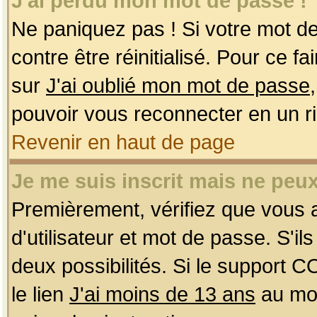
J'ai perdu mon mot de passe !
Ne paniquez pas ! Si votre mot de 
contre être réinitialisé. Pour ce f
sur
J'ai oublié mon mot de passe
pouvoir vous reconnecter en un r
Revenir en haut de page
Je me suis inscrit mais ne peu
Premièrement, vérifiez que vous
d'utilisateur et mot de passe. S'ils
deux possibilités. Si le support 
le lien
J'ai moins de 13 ans
au mom