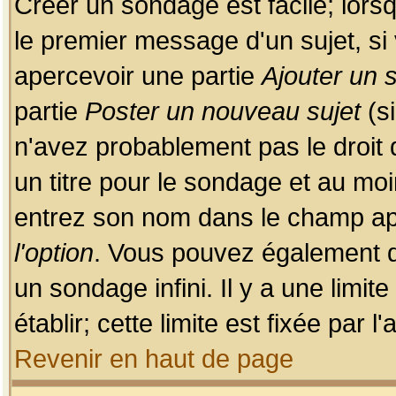
Créer un sondage est facile; lors
le premier message d'un sujet, si 
apercevoir une partie
Ajouter un
partie
Poster un nouveau sujet
(si
n'avez probablement pas le droit
un titre pour le sondage et au moi
entrez son nom dans le champ app
l'option
. Vous pouvez également dé
un sondage infini. Il y a une limi
établir; cette limite est fixée par 
Revenir en haut de page