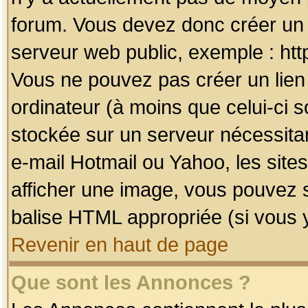
forum. Vous devez donc créer un 
serveur web public, exemple : htt
Vous ne pouvez pas créer un lien
ordinateur (à moins que celui-ci s
stockée sur un serveur nécessitan
e-mail Hotmail ou Yahoo, les site
afficher une image, vous pouvez so
balise HTML appropriée (si vous y
Revenir en haut de page
Que sont les Annonces ?