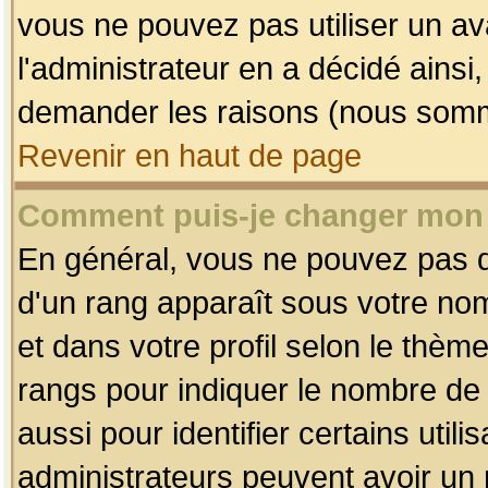
vous ne pouvez pas utiliser un av
l'administrateur en a décidé ainsi
demander les raisons (nous somme
Revenir en haut de page
Comment puis-je changer mon
En général, vous ne pouvez pas dir
d'un rang apparaît sous votre nom
et dans votre profil selon le thème 
rangs pour indiquer le nombre d
aussi pour identifier certains util
administrateurs peuvent avoir un r