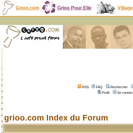
Grioo.com
Grioo Pour Elle
Village
RSS
FAQ
Rechercher
Profil
Se connect
grioo.com Index du Forum