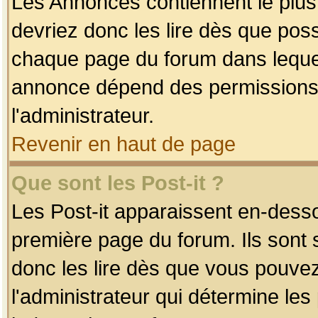
Les Annonces contiennent le plus
devriez donc les lire dès que po
chaque page du forum dans lequel
annonce dépend des permissions r
l'administrateur.
Revenir en haut de page
Que sont les Post-it ?
Les Post-it apparaissent en-dess
première page du forum. Ils sont
donc les lire dès que vous pouve
l'administrateur qui détermine le