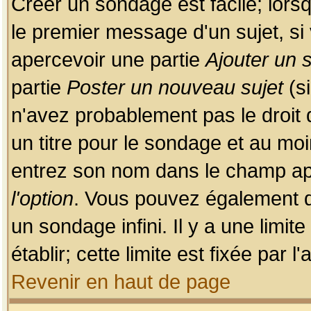
Créer un sondage est facile; lors
le premier message d'un sujet, si 
apercevoir une partie
Ajouter un
partie
Poster un nouveau sujet
(si
n'avez probablement pas le droit
un titre pour le sondage et au moi
entrez son nom dans le champ app
l'option
. Vous pouvez également dé
un sondage infini. Il y a une limi
établir; cette limite est fixée par 
Revenir en haut de page