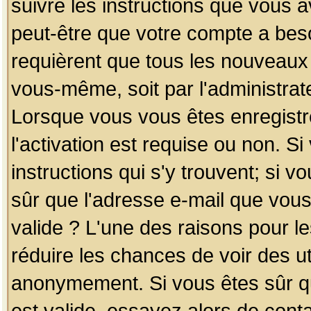
suivre les instructions que vous a
peut-être que votre compte a beso
requièrent que tous les nouveaux 
vous-même, soit par l'administrat
Lorsque vous vous êtes enregistr
l'activation est requise ou non. S
instructions qui s'y trouvent; si v
sûr que l'adresse e-mail que vous
valide ? L'une des raisons pour les
réduire les chances de voir des u
anonymement. Si vous êtes sûr qu
est valide, essayez alors de conta