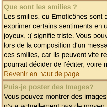
Que sont les smilies ?
Les smilies, ou Emoticônes sont d
exprimer certains sentiments en uti
joyeux, :( signifie triste. Vous po
lors de la composition d'un mess
ces smilies, car ils peuvent vite 
pourrait décider de l'éditer, voir
Revenir en haut de page
Puis-je poster des Images?
Vous pouvez montrer des images à 
n'y a actuellement pas de moyen