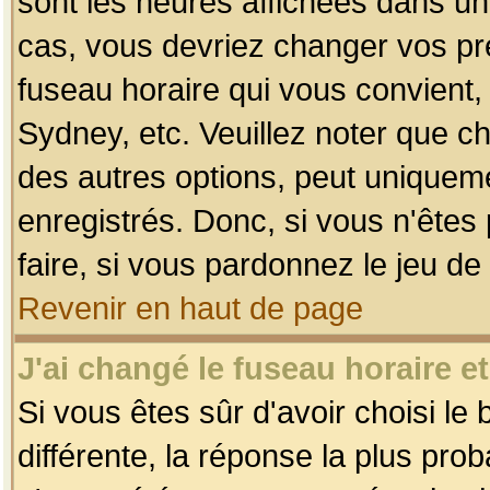
sont les heures affichées dans un f
cas, vous devriez changer vos pré
fuseau horaire qui vous convient,
Sydney, etc. Veuillez noter que c
des autres options, peut uniquemen
enregistrés. Donc, si vous n'êtes 
faire, si vous pardonnez le jeu de
Revenir en haut de page
J'ai changé le fuseau horaire et
Si vous êtes sûr d'avoir choisi le
différente, la réponse la plus pro