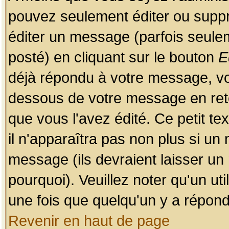
pouvez seulement éditer ou sup
éditer un message (parfois seulem
posté) en cliquant sur le bouton
E
déjà répondu à votre message, vo
dessous de votre message en retou
que vous l'avez édité. Ce petit te
il n'apparaîtra pas non plus si un
message (ils devraient laisser un
pourquoi). Veuillez noter qu'un u
une fois que quelqu'un y a répond
Revenir en haut de page