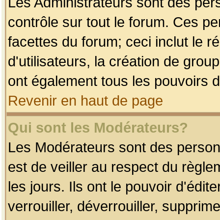
Les Administrateurs sont des per
contrôle sur tout le forum. Ces p
facettes du forum; ceci inclut le
d'utilisateurs, la création de grou
ont également tous les pouvoirs d
Revenir en haut de page
Qui sont les Modérateurs?
Les Modérateurs sont des person
est de veiller au respect du règl
les jours. Ils ont le pouvoir d'éd
verrouiller, déverrouiller, supprim