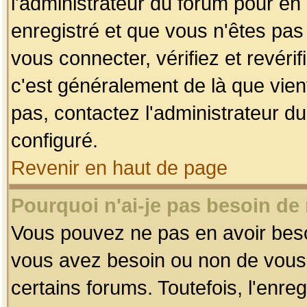
l'administrateur du forum pour en 
enregistré et que vous n'êtes pa
vous connecter, vérifiez et revéri
c'est généralement de là que vient
pas, contactez l'administrateur du
configuré.
Revenir en haut de page
Pourquoi n'ai-je pas besoin de 
Vous pouvez ne pas en avoir besoin
vous avez besoin ou non de vous
certains forums. Toutefois, l'enr