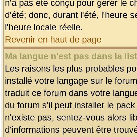
n'a pas été conçu pour gérer le c
d'été; donc, durant l'été, l'heure
l'heure locale réelle.
Revenir en haut de page
Ma langue n'est pas dans la list
Les raisons les plus probables pou
installé votre langage sur le foru
traduit ce forum dans votre lang
du forum s'il peut installer le pac
n'existe pas, sentez-vous alors li
d'informations peuvent être trouv