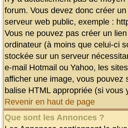
forum. Vous devez donc créer un 
serveur web public, exemple : htt
Vous ne pouvez pas créer un lien
ordinateur (à moins que celui-ci s
stockée sur un serveur nécessitan
e-mail Hotmail ou Yahoo, les site
afficher une image, vous pouvez so
balise HTML appropriée (si vous y
Revenir en haut de page
Que sont les Annonces ?