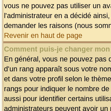
vous ne pouvez pas utiliser un av
l'administrateur en a décidé ainsi
demander les raisons (nous somme
Revenir en haut de page
Comment puis-je changer mon
En général, vous ne pouvez pas dir
d'un rang apparaît sous votre nom
et dans votre profil selon le thème 
rangs pour indiquer le nombre d
aussi pour identifier certains util
administrateurs peuvent avoir un r