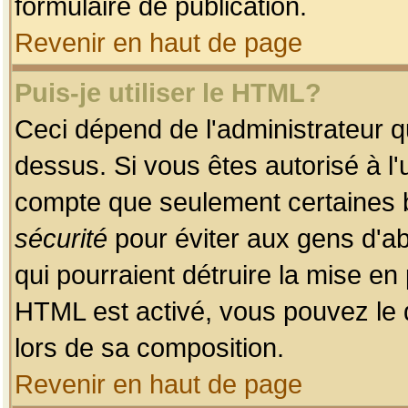
formulaire de publication.
Revenir en haut de page
Puis-je utiliser le HTML?
Ceci dépend de l'administrateur qu
dessus. Si vous êtes autorisé à l'
compte que seulement certaines b
sécurité
pour éviter aux gens d'ab
qui pourraient détruire la mise e
HTML est activé, vous pouvez le 
lors de sa composition.
Revenir en haut de page