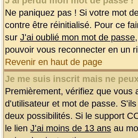
J'ai perdu mon mot de passe !
Ne paniquez pas ! Si votre mot de 
contre être réinitialisé. Pour ce f
sur
J'ai oublié mon mot de passe
pouvoir vous reconnecter en un r
Revenir en haut de page
Je me suis inscrit mais ne peu
Premièrement, vérifiez que vous
d'utilisateur et mot de passe. S'ils
deux possibilités. Si le support 
le lien
J'ai moins de 13 ans
au mom