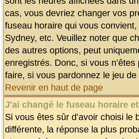
sont les heures affichées dans un f
cas, vous devriez changer vos pré
fuseau horaire qui vous convient,
Sydney, etc. Veuillez noter que c
des autres options, peut uniquemen
enregistrés. Donc, si vous n'êtes 
faire, si vous pardonnez le jeu de
Revenir en haut de page
J'ai changé le fuseau horaire et
Si vous êtes sûr d'avoir choisi le
différente, la réponse la plus pro