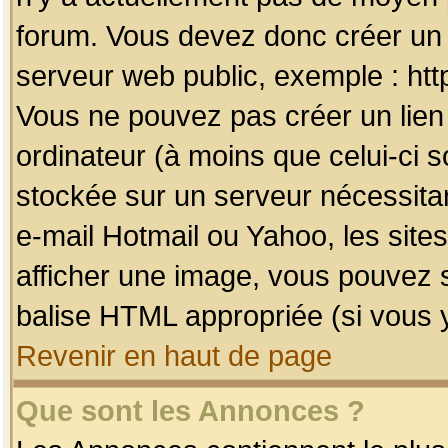
forum. Vous devez donc créer un 
serveur web public, exemple : htt
Vous ne pouvez pas créer un lien
ordinateur (à moins que celui-ci s
stockée sur un serveur nécessitan
e-mail Hotmail ou Yahoo, les site
afficher une image, vous pouvez so
balise HTML appropriée (si vous y
Revenir en haut de page
Que sont les Annonces ?