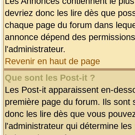
Les Annonces contiennent le plus
devriez donc les lire dès que po
chaque page du forum dans lequel
annonce dépend des permissions r
l'administrateur.
Revenir en haut de page
Que sont les Post-it ?
Les Post-it apparaissent en-dess
première page du forum. Ils sont
donc les lire dès que vous pouve
l'administrateur qui détermine le