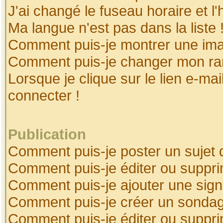
J'ai changé le fuseau horaire et l'
Ma langue n'est pas dans la liste 
Comment puis-je montrer une ima
Comment puis-je changer mon ra
Lorsque je clique sur le lien e-ma
connecter !
Publication
Comment puis-je poster un sujet 
Comment puis-je éditer ou suppr
Comment puis-je ajouter une sig
Comment puis-je créer un sonda
Comment puis-je éditer ou suppr