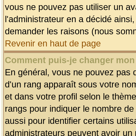
vous ne pouvez pas utiliser un av
l'administrateur en a décidé ainsi
demander les raisons (nous somme
Revenir en haut de page
Comment puis-je changer mon
En général, vous ne pouvez pas dir
d'un rang apparaît sous votre nom
et dans votre profil selon le thème 
rangs pour indiquer le nombre d
aussi pour identifier certains util
administrateurs peuvent avoir un r