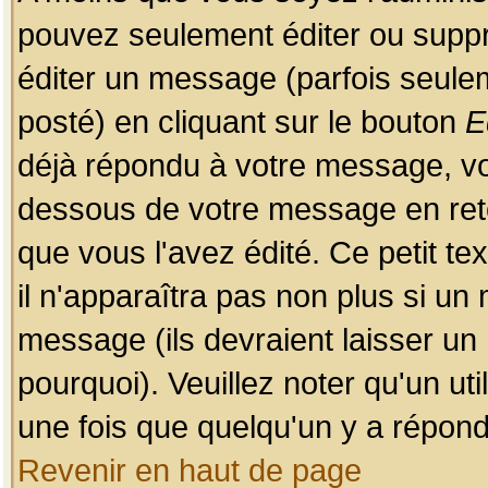
pouvez seulement éditer ou sup
éditer un message (parfois seulem
posté) en cliquant sur le bouton
E
déjà répondu à votre message, vo
dessous de votre message en retou
que vous l'avez édité. Ce petit te
il n'apparaîtra pas non plus si un
message (ils devraient laisser un
pourquoi). Veuillez noter qu'un u
une fois que quelqu'un y a répond
Revenir en haut de page