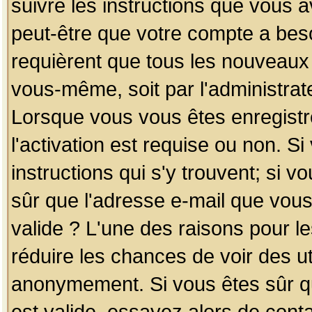
suivre les instructions que vous a
peut-être que votre compte a beso
requièrent que tous les nouveaux 
vous-même, soit par l'administrat
Lorsque vous vous êtes enregistr
l'activation est requise ou non. S
instructions qui s'y trouvent; si v
sûr que l'adresse e-mail que vous
valide ? L'une des raisons pour les
réduire les chances de voir des u
anonymement. Si vous êtes sûr qu
est valide, essayez alors de conta