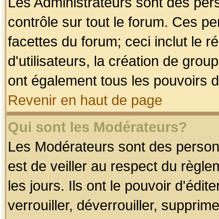
Les Administrateurs sont des per
contrôle sur tout le forum. Ces p
facettes du forum; ceci inclut le
d'utilisateurs, la création de grou
ont également tous les pouvoirs d
Revenir en haut de page
Qui sont les Modérateurs?
Les Modérateurs sont des person
est de veiller au respect du règl
les jours. Ils ont le pouvoir d'éd
verrouiller, déverrouiller, supprim