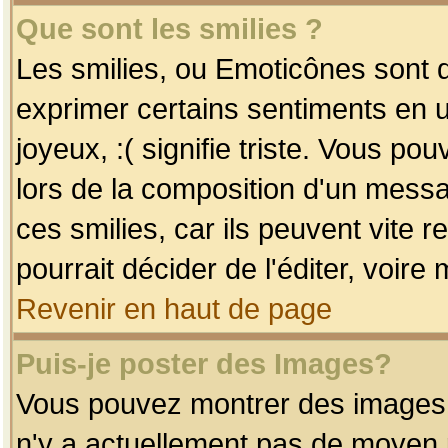
Que sont les smilies ?
Les smilies, ou Emoticônes sont d
exprimer certains sentiments en uti
joyeux, :( signifie triste. Vous po
lors de la composition d'un mess
ces smilies, car ils peuvent vite 
pourrait décider de l'éditer, voir
Revenir en haut de page
Puis-je poster des Images?
Vous pouvez montrer des images à 
n'y a actuellement pas de moyen