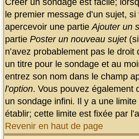
Créer un sondage est facile; lors
le premier message d'un sujet, si 
apercevoir une partie
Ajouter un
partie
Poster un nouveau sujet
(si
n'avez probablement pas le droit
un titre pour le sondage et au moi
entrez son nom dans le champ app
l'option
. Vous pouvez également dé
un sondage infini. Il y a une limi
établir; cette limite est fixée par 
Revenir en haut de page