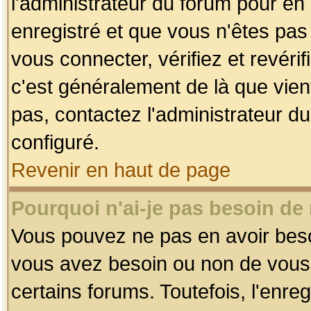
l'administrateur du forum pour en 
enregistré et que vous n'êtes pa
vous connecter, vérifiez et revéri
c'est généralement de là que vient
pas, contactez l'administrateur du
configuré.
Revenir en haut de page
Pourquoi n'ai-je pas besoin de 
Vous pouvez ne pas en avoir besoin
vous avez besoin ou non de vous
certains forums. Toutefois, l'enr