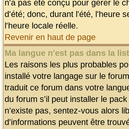
n'a pas été conçu pour gérer le c
d'été; donc, durant l'été, l'heure
l'heure locale réelle.
Revenir en haut de page
Ma langue n'est pas dans la list
Les raisons les plus probables pou
installé votre langage sur le foru
traduit ce forum dans votre lang
du forum s'il peut installer le pac
n'existe pas, sentez-vous alors li
d'informations peuvent être trouv