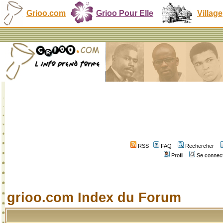
Grioo.com
Grioo Pour Elle
Village
RSS
FAQ
Rechercher
Profil
Se connect
grioo.com Index du Forum