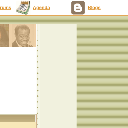
rums
Agenda
Blogs