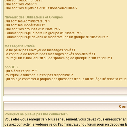
Que sont les Annonces ?
Que sont les Post-it ?
Que sont les sujets de discussions verrouillés ?
Niveaux des Utilisateurs et Groupes
Qui sont les Administrateurs ?
Qui sont les Modérateurs?
Que sont les groupes d'utilisateurs ?
Comment puis-je joindre un groupe d'utilisateurs ?
Comment puis-je devenir le modérateur d'un groupe d'utilisateurs ?
Messagerie Privée
Je ne peux pas envoyer de messages privés !
Je continue de recevoir des messages privés non-désirés !
J'ai reçu un e-mail abusif ou de spamming de quelqu'un sur ce forum !
phpBB 2
Qui a écrit ce forum ?
Pourquoi la fonction X n'est pas disponible ?
Qui dois-je contacter à propos des questions d'abus ou de légalité relatif à ce f
Con
Pourquoi ne puis-je pas me connecter ?
Vous êtes-vous enregistré ? Plus sérieusement, vous devez vous enregistrer afin
devriez contacter le webmestre ou l'administrateur du forum pour en découvrir l