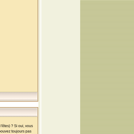
'êtes) ? Si oui, vous
 pouvez toujours pas