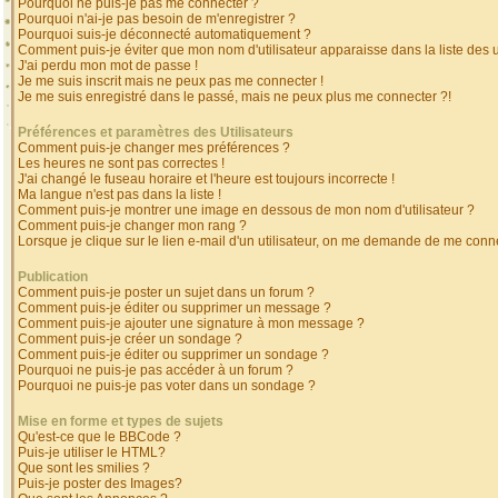
Pourquoi ne puis-je pas me connecter ?
Pourquoi n'ai-je pas besoin de m'enregistrer ?
Pourquoi suis-je déconnecté automatiquement ?
Comment puis-je éviter que mon nom d'utilisateur apparaisse dans la liste des ut
J'ai perdu mon mot de passe !
Je me suis inscrit mais ne peux pas me connecter !
Je me suis enregistré dans le passé, mais ne peux plus me connecter ?!
Préférences et paramètres des Utilisateurs
Comment puis-je changer mes préférences ?
Les heures ne sont pas correctes !
J'ai changé le fuseau horaire et l'heure est toujours incorrecte !
Ma langue n'est pas dans la liste !
Comment puis-je montrer une image en dessous de mon nom d'utilisateur ?
Comment puis-je changer mon rang ?
Lorsque je clique sur le lien e-mail d'un utilisateur, on me demande de me conne
Publication
Comment puis-je poster un sujet dans un forum ?
Comment puis-je éditer ou supprimer un message ?
Comment puis-je ajouter une signature à mon message ?
Comment puis-je créer un sondage ?
Comment puis-je éditer ou supprimer un sondage ?
Pourquoi ne puis-je pas accéder à un forum ?
Pourquoi ne puis-je pas voter dans un sondage ?
Mise en forme et types de sujets
Qu'est-ce que le BBCode ?
Puis-je utiliser le HTML?
Que sont les smilies ?
Puis-je poster des Images?