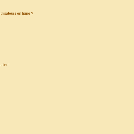
ilisateurs en ligne ?
cter !