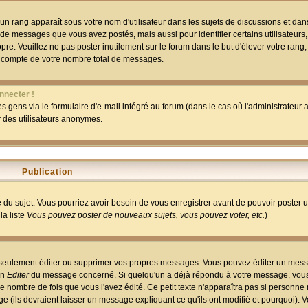
un rang apparaît sous votre nom d'utilisateur dans les sujets de discussions et dans 
 de messages que vous avez postés, mais aussi pour identifier certains utilisateurs,
pre. Veuillez ne pas poster inutilement sur le forum dans le but d'élever votre rang
 compte de votre nombre total de messages.
nnecter !
 gens via le formulaire d'e-mail intégré au forum (dans le cas où l'administrateur au
ar des utilisateurs anonymes.
Publication
ge du sujet. Vous pourriez avoir besoin de vous enregistrer avant de pouvoir poster 
la liste
Vous pouvez poster de nouveaux sujets, vous pouvez voter, etc.
)
 seulement éditer ou supprimer vos propres messages. Vous pouvez éditer un mess
on
Editer
du message concerné. Si quelqu'un a déjà répondu à votre message, vous 
 nombre de fois que vous l'avez édité. Ce petit texte n'apparaîtra pas si personne n
 (ils devraient laisser un message expliquant ce qu'ils ont modifié et pourquoi). V