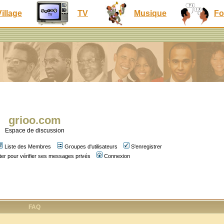
Village
TV
Musique
Fo
grioo.com
Espace de discussion
Liste des Membres
Groupes d'utilisateurs
S'enregistrer
er pour vérifier ses messages privés
Connexion
FAQ