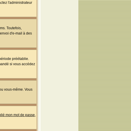
ctez l'administrateur
ms. Toutefois,
'envoi d'e-mail à des
ériode préétablie.
mmandé si vous accédez
s ou vous-même. Vous
ublié mon mot de passe
,