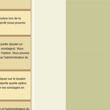
nature
lors de la
rofil (vous pourrez
 partie
Ajouter un
es sondages). Vous
 l'option
. Vous pouvez
par l'administrateur du
iquez sur le bouton
importe quelle option
uer les sondages en
r et l'administrateur du