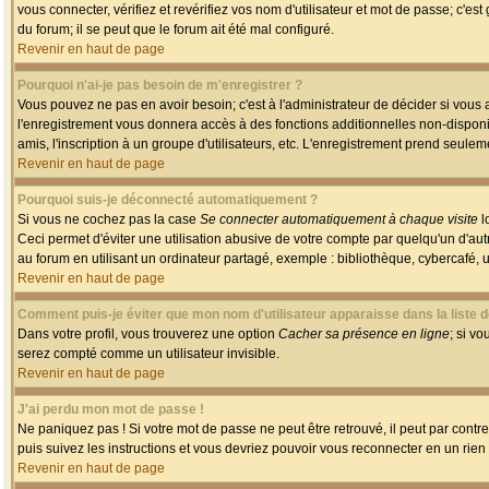
vous connecter, vérifiez et revérifiez vos nom d'utilisateur et mot de passe; c'es
du forum; il se peut que le forum ait été mal configuré.
Revenir en haut de page
Pourquoi n'ai-je pas besoin de m'enregistrer ?
Vous pouvez ne pas en avoir besoin; c'est à l'administrateur de décider si vous
l'enregistrement vous donnera accès à des fonctions additionnelles non-disponib
amis, l'inscription à un groupe d'utilisateurs, etc. L'enregistrement prend seule
Revenir en haut de page
Pourquoi suis-je déconnecté automatiquement ?
Si vous ne cochez pas la case
Se connecter automatiquement à chaque visite
l
Ceci permet d'éviter une utilisation abusive de votre compte par quelqu'un d'a
au forum en utilisant un ordinateur partagé, exemple : bibliothèque, cybercafé, un
Revenir en haut de page
Comment puis-je éviter que mon nom d'utilisateur apparaisse dans la liste de
Dans votre profil, vous trouverez une option
Cacher sa présence en ligne
; si v
serez compté comme un utilisateur invisible.
Revenir en haut de page
J'ai perdu mon mot de passe !
Ne paniquez pas ! Si votre mot de passe ne peut être retrouvé, il peut par contre 
puis suivez les instructions et vous devriez pouvoir vous reconnecter en un rien
Revenir en haut de page