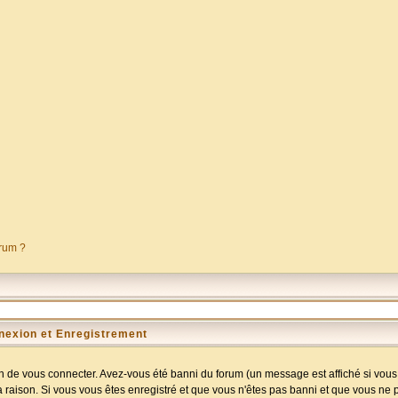
orum ?
nexion et Enregistrement
 de vous connecter. Avez-vous été banni du forum (un message est affiché si vous l
a raison. Si vous vous êtes enregistré et que vous n'êtes pas banni et que vous ne