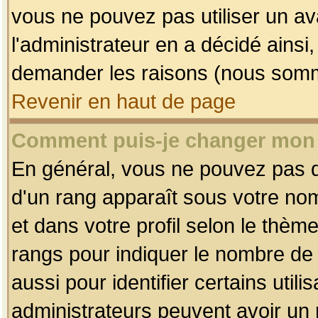
vous ne pouvez pas utiliser un av
l'administrateur en a décidé ainsi
demander les raisons (nous somme
Revenir en haut de page
Comment puis-je changer mon
En général, vous ne pouvez pas dir
d'un rang apparaît sous votre nom
et dans votre profil selon le thème 
rangs pour indiquer le nombre d
aussi pour identifier certains util
administrateurs peuvent avoir un r