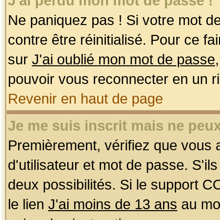
J'ai perdu mon mot de passe !
Ne paniquez pas ! Si votre mot de 
contre être réinitialisé. Pour ce f
sur
J'ai oublié mon mot de passe
pouvoir vous reconnecter en un r
Revenir en haut de page
Je me suis inscrit mais ne peu
Premièrement, vérifiez que vous
d'utilisateur et mot de passe. S'ils
deux possibilités. Si le support 
le lien
J'ai moins de 13 ans
au mom