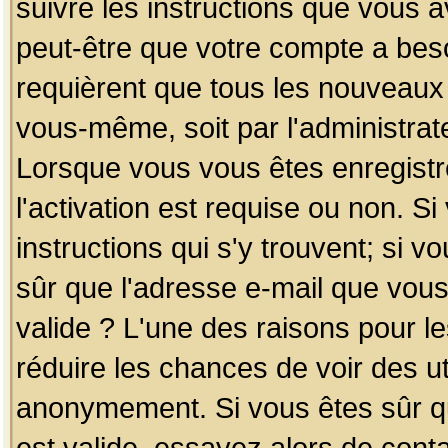
suivre les instructions que vous a
peut-être que votre compte a beso
requièrent que tous les nouveaux 
vous-même, soit par l'administrat
Lorsque vous vous êtes enregistr
l'activation est requise ou non. S
instructions qui s'y trouvent; si v
sûr que l'adresse e-mail que vous
valide ? L'une des raisons pour les
réduire les chances de voir des u
anonymement. Si vous êtes sûr qu
est valide, essayez alors de conta