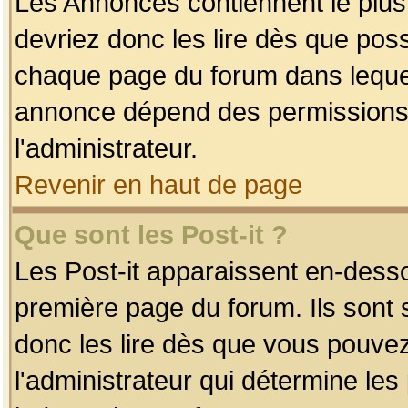
Les Annonces contiennent le plus
devriez donc les lire dès que po
chaque page du forum dans lequel
annonce dépend des permissions r
l'administrateur.
Revenir en haut de page
Que sont les Post-it ?
Les Post-it apparaissent en-dess
première page du forum. Ils sont
donc les lire dès que vous pouve
l'administrateur qui détermine le