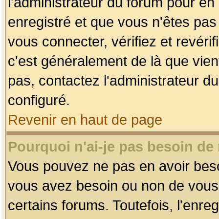
l'administrateur du forum pour en 
enregistré et que vous n'êtes pa
vous connecter, vérifiez et revéri
c'est généralement de là que vient
pas, contactez l'administrateur du
configuré.
Revenir en haut de page
Pourquoi n'ai-je pas besoin de 
Vous pouvez ne pas en avoir besoin
vous avez besoin ou non de vous
certains forums. Toutefois, l'enr