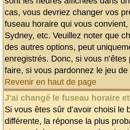
sont les heures affichées dans un f
cas, vous devriez changer vos pré
fuseau horaire qui vous convient,
Sydney, etc. Veuillez noter que c
des autres options, peut uniquemen
enregistrés. Donc, si vous n'êtes 
faire, si vous pardonnez le jeu de
Revenir en haut de page
J'ai changé le fuseau horaire et
Si vous êtes sûr d'avoir choisi le
différente, la réponse la plus pro