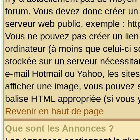
forum. Vous devez donc créer un 
serveur web public, exemple : htt
Vous ne pouvez pas créer un lien
ordinateur (à moins que celui-ci s
stockée sur un serveur nécessitan
e-mail Hotmail ou Yahoo, les site
afficher une image, vous pouvez so
balise HTML appropriée (si vous y
Revenir en haut de page
Que sont les Annonces ?