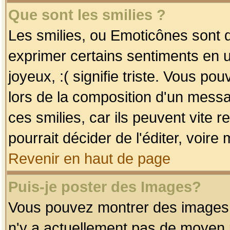
Que sont les smilies ?
Les smilies, ou Emoticônes sont d
exprimer certains sentiments en uti
joyeux, :( signifie triste. Vous po
lors de la composition d'un mess
ces smilies, car ils peuvent vite 
pourrait décider de l'éditer, voir
Revenir en haut de page
Puis-je poster des Images?
Vous pouvez montrer des images à 
n'y a actuellement pas de moyen