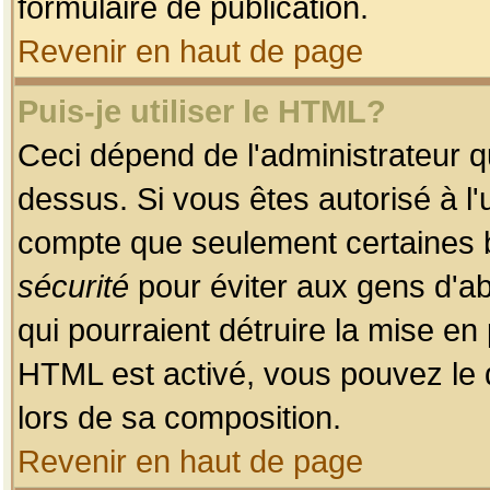
formulaire de publication.
Revenir en haut de page
Puis-je utiliser le HTML?
Ceci dépend de l'administrateur qu
dessus. Si vous êtes autorisé à l'
compte que seulement certaines b
sécurité
pour éviter aux gens d'ab
qui pourraient détruire la mise e
HTML est activé, vous pouvez le 
lors de sa composition.
Revenir en haut de page