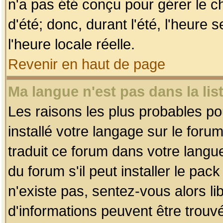
n'a pas été conçu pour gérer le c
d'été; donc, durant l'été, l'heure
l'heure locale réelle.
Revenir en haut de page
Ma langue n'est pas dans la list
Les raisons les plus probables pou
installé votre langage sur le foru
traduit ce forum dans votre lang
du forum s'il peut installer le pac
n'existe pas, sentez-vous alors li
d'informations peuvent être trouv