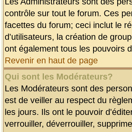
Les Administrateurs sont des per
contrôle sur tout le forum. Ces p
facettes du forum; ceci inclut le
d'utilisateurs, la création de grou
ont également tous les pouvoirs d
Revenir en haut de page
Qui sont les Modérateurs?
Les Modérateurs sont des person
est de veiller au respect du règl
les jours. Ils ont le pouvoir d'éd
verrouiller, déverrouiller, supprim