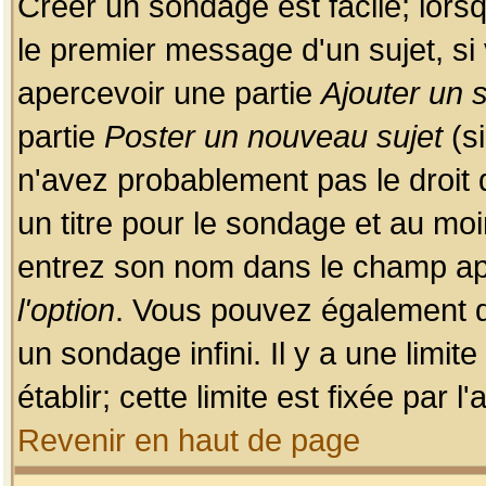
Créer un sondage est facile; lors
le premier message d'un sujet, si 
apercevoir une partie
Ajouter un
partie
Poster un nouveau sujet
(si
n'avez probablement pas le droit
un titre pour le sondage et au moi
entrez son nom dans le champ app
l'option
. Vous pouvez également dé
un sondage infini. Il y a une limi
établir; cette limite est fixée par 
Revenir en haut de page