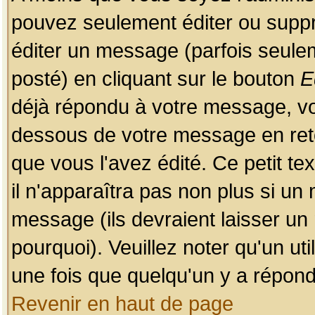
pouvez seulement éditer ou sup
éditer un message (parfois seulem
posté) en cliquant sur le bouton
E
déjà répondu à votre message, vo
dessous de votre message en retou
que vous l'avez édité. Ce petit te
il n'apparaîtra pas non plus si un
message (ils devraient laisser un
pourquoi). Veuillez noter qu'un u
une fois que quelqu'un y a répond
Revenir en haut de page