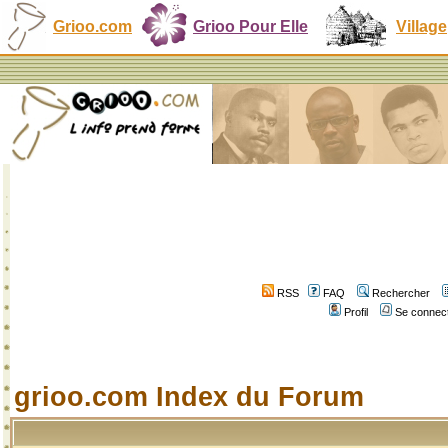
Grioo.com
Grioo Pour Elle
Village
RSS
FAQ
Rechercher
Profil
Se connect
grioo.com Index du Forum