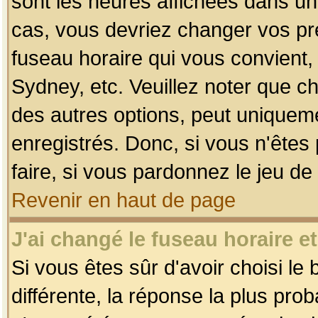
sont les heures affichées dans un f
cas, vous devriez changer vos pré
fuseau horaire qui vous convient,
Sydney, etc. Veuillez noter que c
des autres options, peut uniquemen
enregistrés. Donc, si vous n'êtes 
faire, si vous pardonnez le jeu de
Revenir en haut de page
J'ai changé le fuseau horaire et
Si vous êtes sûr d'avoir choisi le
différente, la réponse la plus pro