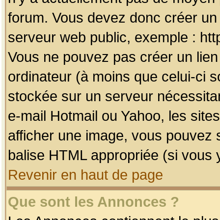
forum. Vous devez donc créer un 
serveur web public, exemple : htt
Vous ne pouvez pas créer un lien
ordinateur (à moins que celui-ci s
stockée sur un serveur nécessitan
e-mail Hotmail ou Yahoo, les site
afficher une image, vous pouvez so
balise HTML appropriée (si vous y
Revenir en haut de page
Que sont les Annonces ?