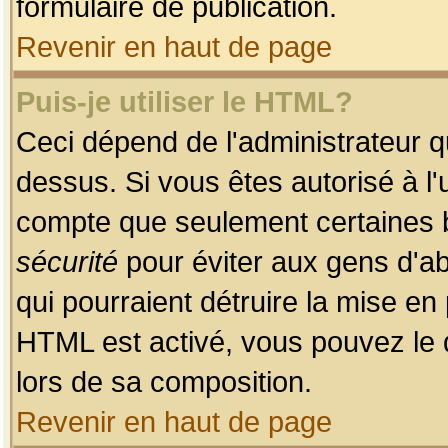
formulaire de publication.
Revenir en haut de page
Puis-je utiliser le HTML?
Ceci dépend de l'administrateur qu
dessus. Si vous êtes autorisé à l'
compte que seulement certaines b
sécurité
pour éviter aux gens d'ab
qui pourraient détruire la mise e
HTML est activé, vous pouvez le 
lors de sa composition.
Revenir en haut de page