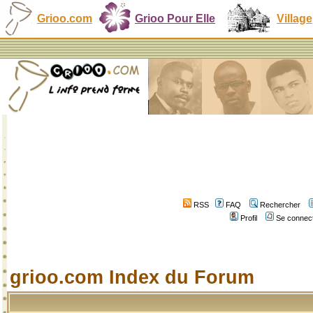
Grioo.com
Grioo Pour Elle
Village
RSS
FAQ
Rechercher
Profil
Se connect
grioo.com Index du Forum