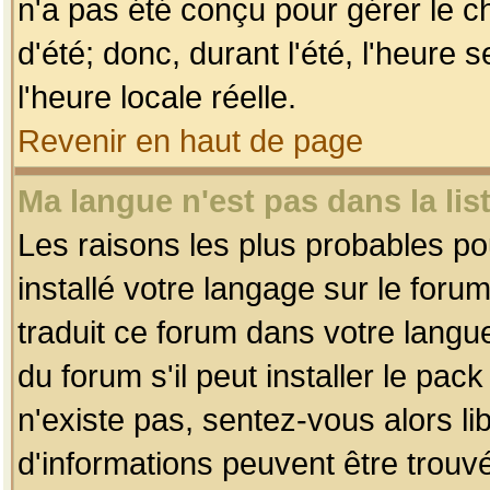
n'a pas été conçu pour gérer le c
d'été; donc, durant l'été, l'heure
l'heure locale réelle.
Revenir en haut de page
Ma langue n'est pas dans la list
Les raisons les plus probables pou
installé votre langage sur le foru
traduit ce forum dans votre lang
du forum s'il peut installer le pac
n'existe pas, sentez-vous alors li
d'informations peuvent être trouv