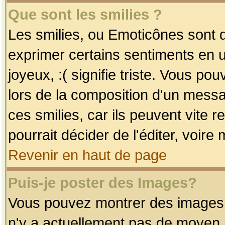
Que sont les smilies ?
Les smilies, ou Emoticônes sont d
exprimer certains sentiments en uti
joyeux, :( signifie triste. Vous po
lors de la composition d'un mess
ces smilies, car ils peuvent vite 
pourrait décider de l'éditer, voir
Revenir en haut de page
Puis-je poster des Images?
Vous pouvez montrer des images à 
n'y a actuellement pas de moyen