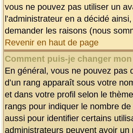
vous ne pouvez pas utiliser un av
l'administrateur en a décidé ainsi
demander les raisons (nous somme
Revenir en haut de page
Comment puis-je changer mon
En général, vous ne pouvez pas dir
d'un rang apparaît sous votre nom
et dans votre profil selon le thème 
rangs pour indiquer le nombre d
aussi pour identifier certains util
administrateurs peuvent avoir un r