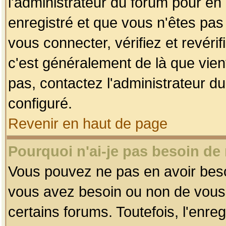
l'administrateur du forum pour en 
enregistré et que vous n'êtes pa
vous connecter, vérifiez et revéri
c'est généralement de là que vient
pas, contactez l'administrateur du
configuré.
Revenir en haut de page
Pourquoi n'ai-je pas besoin de 
Vous pouvez ne pas en avoir besoin
vous avez besoin ou non de vous
certains forums. Toutefois, l'enr