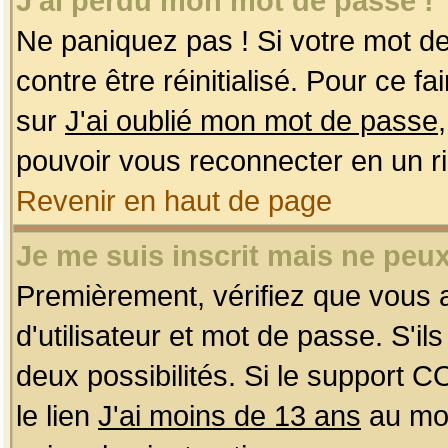
J'ai perdu mon mot de passe !
Ne paniquez pas ! Si votre mot de 
contre être réinitialisé. Pour ce f
sur
J'ai oublié mon mot de passe
pouvoir vous reconnecter en un r
Revenir en haut de page
Je me suis inscrit mais ne peu
Premièrement, vérifiez que vous
d'utilisateur et mot de passe. S'ils
deux possibilités. Si le support 
le lien
J'ai moins de 13 ans
au mom