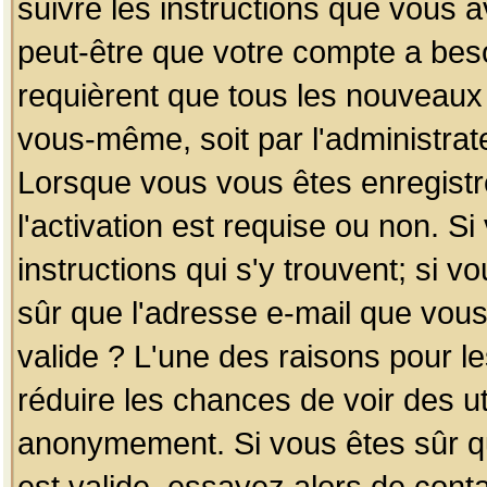
suivre les instructions que vous a
peut-être que votre compte a beso
requièrent que tous les nouveaux 
vous-même, soit par l'administrat
Lorsque vous vous êtes enregistr
l'activation est requise ou non. S
instructions qui s'y trouvent; si v
sûr que l'adresse e-mail que vous
valide ? L'une des raisons pour les
réduire les chances de voir des u
anonymement. Si vous êtes sûr qu
est valide, essayez alors de conta