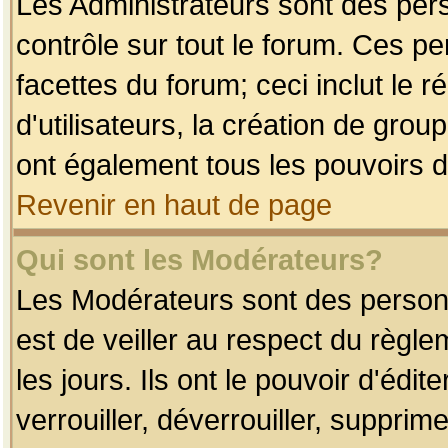
Les Administrateurs sont des per
contrôle sur tout le forum. Ces p
facettes du forum; ceci inclut le
d'utilisateurs, la création de grou
ont également tous les pouvoirs d
Revenir en haut de page
Qui sont les Modérateurs?
Les Modérateurs sont des person
est de veiller au respect du règl
les jours. Ils ont le pouvoir d'éd
verrouiller, déverrouiller, supprim