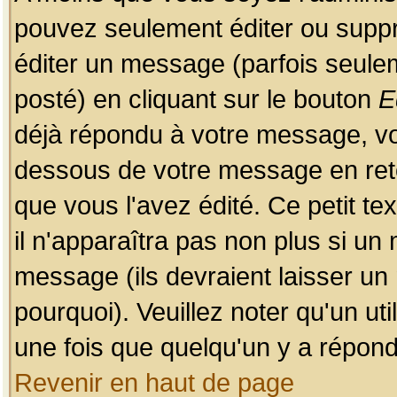
pouvez seulement éditer ou sup
éditer un message (parfois seulem
posté) en cliquant sur le bouton
E
déjà répondu à votre message, vo
dessous de votre message en retou
que vous l'avez édité. Ce petit te
il n'apparaîtra pas non plus si un
message (ils devraient laisser un
pourquoi). Veuillez noter qu'un u
une fois que quelqu'un y a répond
Revenir en haut de page