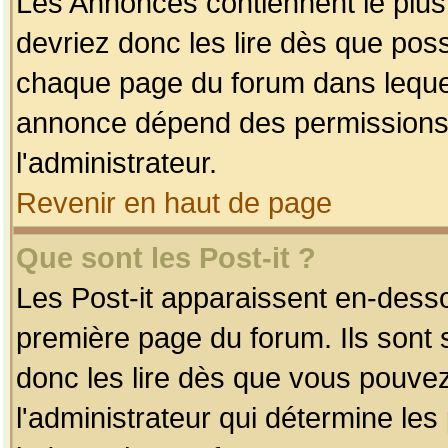
Les Annonces contiennent le plus
devriez donc les lire dès que po
chaque page du forum dans lequel
annonce dépend des permissions r
l'administrateur.
Revenir en haut de page
Que sont les Post-it ?
Les Post-it apparaissent en-dess
première page du forum. Ils sont
donc les lire dès que vous pouve
l'administrateur qui détermine le