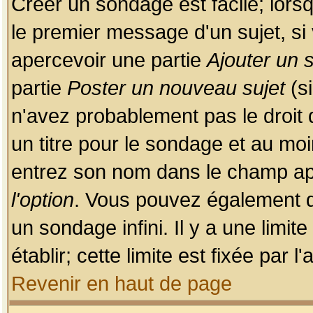
Créer un sondage est facile; lors
le premier message d'un sujet, si 
apercevoir une partie
Ajouter un
partie
Poster un nouveau sujet
(si
n'avez probablement pas le droit
un titre pour le sondage et au moi
entrez son nom dans le champ app
l'option
. Vous pouvez également dé
un sondage infini. Il y a une limi
établir; cette limite est fixée par 
Revenir en haut de page