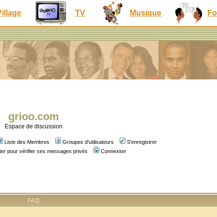
Village
TV
Musique
Fo
grioo.com
Espace de discussion
Liste des Membres
Groupes d'utilisateurs
S'enregistrer
er pour vérifier ses messages privés
Connexion
FAQ