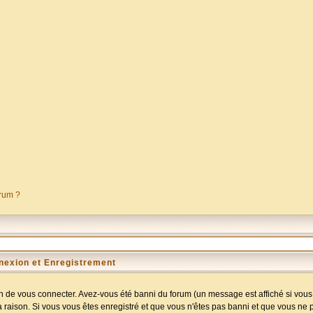
orum ?
nexion et Enregistrement
 de vous connecter. Avez-vous été banni du forum (un message est affiché si vous l
a raison. Si vous vous êtes enregistré et que vous n'êtes pas banni et que vous ne