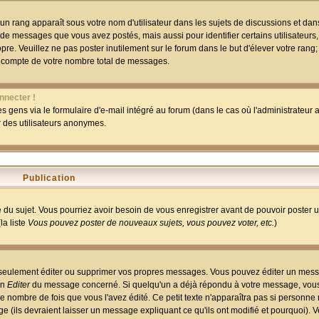
un rang apparaît sous votre nom d'utilisateur dans les sujets de discussions et dans 
 de messages que vous avez postés, mais aussi pour identifier certains utilisateurs,
pre. Veuillez ne pas poster inutilement sur le forum dans le but d'élever votre rang
 compte de votre nombre total de messages.
nnecter !
 gens via le formulaire d'e-mail intégré au forum (dans le cas où l'administrateur au
ar des utilisateurs anonymes.
Publication
ge du sujet. Vous pourriez avoir besoin de vous enregistrer avant de pouvoir poster 
la liste
Vous pouvez poster de nouveaux sujets, vous pouvez voter, etc.
)
 seulement éditer ou supprimer vos propres messages. Vous pouvez éditer un mess
on
Editer
du message concerné. Si quelqu'un a déjà répondu à votre message, vous 
 nombre de fois que vous l'avez édité. Ce petit texte n'apparaîtra pas si personne n
 (ils devraient laisser un message expliquant ce qu'ils ont modifié et pourquoi). V