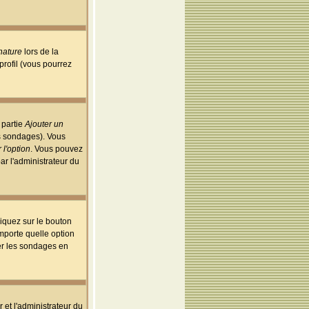
nature
lors de la
rofil (vous pourrez
 partie
Ajouter un
es sondages). Vous
 l'option
. Vous pouvez
par l'administrateur du
iquez sur le bouton
importe quelle option
uer les sondages en
r et l'administrateur du