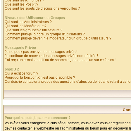
Que sont les Annonces ?
Que sont les Post-it ?
Que sont les sujets de discussions verrouillés ?
Niveaux des Utilisateurs et Groupes
Qui sont les Administrateurs ?
Qui sont les Modérateurs?
Que sont les groupes d'utilisateurs ?
Comment puis-je joindre un groupe d'utilisateurs ?
Comment puis-je devenir le modérateur d'un groupe d'utilisateurs ?
Messagerie Privée
Je ne peux pas envoyer de messages privés !
Je continue de recevoir des messages privés non-désirés !
J'ai reçu un e-mail abusif ou de spamming de quelqu'un sur ce forum !
phpBB 2
Qui a écrit ce forum ?
Pourquoi la fonction X n'est pas disponible ?
Qui dois-je contacter à propos des questions d'abus ou de légalité relatif à ce f
Con
Pourquoi ne puis-je pas me connecter ?
Vous êtes-vous enregistré ? Plus sérieusement, vous devez vous enregistrer afin
devriez contacter le webmestre ou l'administrateur du forum pour en découvrir l