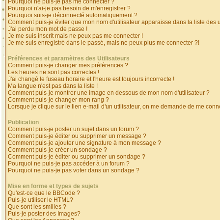
Pourquoi ne puis-je pas me connecter ?
Pourquoi n'ai-je pas besoin de m'enregistrer ?
Pourquoi suis-je déconnecté automatiquement ?
Comment puis-je éviter que mon nom d'utilisateur apparaisse dans la liste des ut
J'ai perdu mon mot de passe !
Je me suis inscrit mais ne peux pas me connecter !
Je me suis enregistré dans le passé, mais ne peux plus me connecter ?!
Préférences et paramètres des Utilisateurs
Comment puis-je changer mes préférences ?
Les heures ne sont pas correctes !
J'ai changé le fuseau horaire et l'heure est toujours incorrecte !
Ma langue n'est pas dans la liste !
Comment puis-je montrer une image en dessous de mon nom d'utilisateur ?
Comment puis-je changer mon rang ?
Lorsque je clique sur le lien e-mail d'un utilisateur, on me demande de me conne
Publication
Comment puis-je poster un sujet dans un forum ?
Comment puis-je éditer ou supprimer un message ?
Comment puis-je ajouter une signature à mon message ?
Comment puis-je créer un sondage ?
Comment puis-je éditer ou supprimer un sondage ?
Pourquoi ne puis-je pas accéder à un forum ?
Pourquoi ne puis-je pas voter dans un sondage ?
Mise en forme et types de sujets
Qu'est-ce que le BBCode ?
Puis-je utiliser le HTML?
Que sont les smilies ?
Puis-je poster des Images?