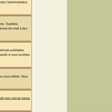
ctez l'administrateur
ms. Toutefois,
'envoi d'e-mail à des
ériode préétablie.
mmandé si vous accédez
s ou vous-même. Vous
ublié mon mot de passe
,