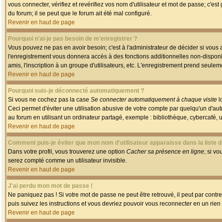
vous connecter, vérifiez et revérifiez vos nom d'utilisateur et mot de passe; c'es
du forum; il se peut que le forum ait été mal configuré.
Revenir en haut de page
Pourquoi n'ai-je pas besoin de m'enregistrer ?
Vous pouvez ne pas en avoir besoin; c'est à l'administrateur de décider si vous
l'enregistrement vous donnera accès à des fonctions additionnelles non-disponib
amis, l'inscription à un groupe d'utilisateurs, etc. L'enregistrement prend seule
Revenir en haut de page
Pourquoi suis-je déconnecté automatiquement ?
Si vous ne cochez pas la case
Se connecter automatiquement à chaque visite
l
Ceci permet d'éviter une utilisation abusive de votre compte par quelqu'un d'a
au forum en utilisant un ordinateur partagé, exemple : bibliothèque, cybercafé, un
Revenir en haut de page
Comment puis-je éviter que mon nom d'utilisateur apparaisse dans la liste de
Dans votre profil, vous trouverez une option
Cacher sa présence en ligne
; si v
serez compté comme un utilisateur invisible.
Revenir en haut de page
J'ai perdu mon mot de passe !
Ne paniquez pas ! Si votre mot de passe ne peut être retrouvé, il peut par contre 
puis suivez les instructions et vous devriez pouvoir vous reconnecter en un rien
Revenir en haut de page