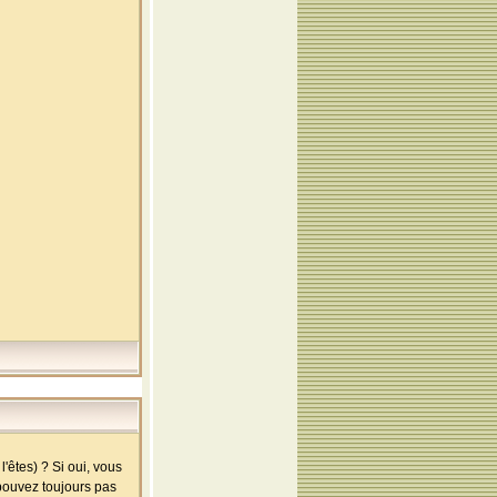
'êtes) ? Si oui, vous
 pouvez toujours pas