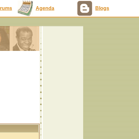
rums
Agenda
Blogs