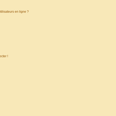
ilisateurs en ligne ?
cter !