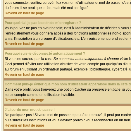
vous connecter, vérifiez et revérifiez vos nom d'utilisateur et mot de passe; c'es
du forum; il se peut que le forum ait été mal configuré.
Revenir en haut de page
Pourquoi n'ai-je pas besoin de m'enregistrer ?
Vous pouvez ne pas en avoir besoin; c'est à l'administrateur de décider si vous
l'enregistrement vous donnera accès à des fonctions additionnelles non-disponib
amis, l'inscription à un groupe d'utilisateurs, etc. L'enregistrement prend seule
Revenir en haut de page
Pourquoi suis-je déconnecté automatiquement ?
Si vous ne cochez pas la case
Se connecter automatiquement à chaque visite
l
Ceci permet d'éviter une utilisation abusive de votre compte par quelqu'un d'a
au forum en utilisant un ordinateur partagé, exemple : bibliothèque, cybercafé, un
Revenir en haut de page
Comment puis-je éviter que mon nom d'utilisateur apparaisse dans la liste de
Dans votre profil, vous trouverez une option
Cacher sa présence en ligne
; si v
serez compté comme un utilisateur invisible.
Revenir en haut de page
J'ai perdu mon mot de passe !
Ne paniquez pas ! Si votre mot de passe ne peut être retrouvé, il peut par contre 
puis suivez les instructions et vous devriez pouvoir vous reconnecter en un rien
Revenir en haut de page