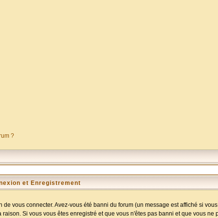
orum ?
nexion et Enregistrement
 de vous connecter. Avez-vous été banni du forum (un message est affiché si vous l
a raison. Si vous vous êtes enregistré et que vous n'êtes pas banni et que vous ne