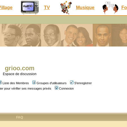
Village
TV
Musique
Fo
grioo.com
Espace de discussion
Liste des Membres
Groupes d'utilisateurs
S'enregistrer
er pour vérifier ses messages privés
Connexion
FAQ