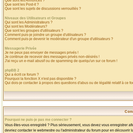
Que sont les Annonces ?
Que sont les Post-it ?
Que sont les sujets de discussions verrouillés ?
Niveaux des Utilisateurs et Groupes
Qui sont les Administrateurs ?
Qui sont les Modérateurs?
Que sont les groupes d'utilisateurs ?
Comment puis-je joindre un groupe d'utilisateurs ?
Comment puis-je devenir le modérateur d'un groupe d'utilisateurs ?
Messagerie Privée
Je ne peux pas envoyer de messages privés !
Je continue de recevoir des messages privés non-désirés !
J'ai reçu un e-mail abusif ou de spamming de quelqu'un sur ce forum !
phpBB 2
Qui a écrit ce forum ?
Pourquoi la fonction X n'est pas disponible ?
Qui dois-je contacter à propos des questions d'abus ou de légalité relatif à ce f
Con
Pourquoi ne puis-je pas me connecter ?
Vous êtes-vous enregistré ? Plus sérieusement, vous devez vous enregistrer afin
devriez contacter le webmestre ou l'administrateur du forum pour en découvrir l