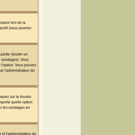
nature
lors de la
rofil (vous pourrez
 partie
Ajouter un
es sondages). Vous
 l'option
. Vous pouvez
par l'administrateur du
iquez sur le bouton
importe quelle option
uer les sondages en
r et l'administrateur du