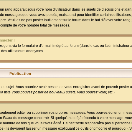
un rang apparaît sous votre nom d'utilisateur dans les sujets de discussions et dans 
 de messages que vous avez postés, mais aussi pour identifier certains utilisateurs,
pre. Veuillez ne pas poster inutilement sur le forum dans le but d'élever votre rang
 compte de votre nombre total de messages.
nnecter !
 gens via le formulaire d'e-mail intégré au forum (dans le cas où l'administrateur au
ar des utilisateurs anonymes.
Publication
ge du sujet. Vous pourriez avoir besoin de vous enregistrer avant de pouvoir poster 
la liste
Vous pouvez poster de nouveaux sujets, vous pouvez voter, etc.
)
 seulement éditer ou supprimer vos propres messages. Vous pouvez éditer un mess
on
Editer
du message concerné. Si quelqu'un a déjà répondu à votre message, vous 
 nombre de fois que vous l'avez édité. Ce petit texte n'apparaîtra pas si personne n
 (ils devraient laisser un message expliquant ce qu'ils ont modifié et pourquoi). V