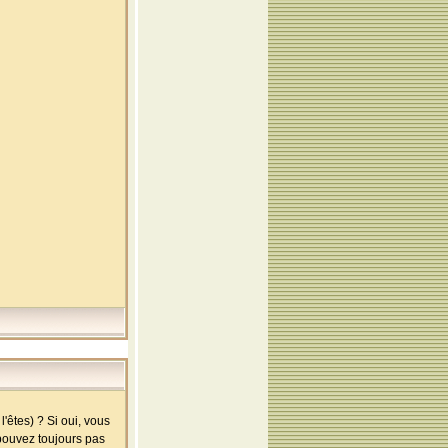
'êtes) ? Si oui, vous
 pouvez toujours pas