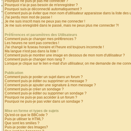
Pourquoi ne puis-je pas me connecter ?
Pourquoi n'ai-je pas besoin de m'enregistrer ?
Pourquoi suis-je déconnecté automatiquement ?
Comment puis-je éviter que mon nom d'utilisateur apparaisse dans la liste des ut
J'ai perdu mon mot de passe !
Je me suis inscrit mais ne peux pas me connecter !
Je me suis enregistré dans le passé, mais ne peux plus me connecter ?!
Préférences et paramètres des Utilisateurs
Comment puis-je changer mes préférences ?
Les heures ne sont pas correctes !
J'ai changé le fuseau horaire et l'heure est toujours incorrecte !
Ma langue n'est pas dans la liste !
Comment puis-je montrer une image en dessous de mon nom d'utilisateur ?
Comment puis-je changer mon rang ?
Lorsque je clique sur le lien e-mail d'un utilisateur, on me demande de me conne
Publication
Comment puis-je poster un sujet dans un forum ?
Comment puis-je éditer ou supprimer un message ?
Comment puis-je ajouter une signature à mon message ?
Comment puis-je créer un sondage ?
Comment puis-je éditer ou supprimer un sondage ?
Pourquoi ne puis-je pas accéder à un forum ?
Pourquoi ne puis-je pas voter dans un sondage ?
Mise en forme et types de sujets
Qu'est-ce que le BBCode ?
Puis-je utiliser le HTML?
Que sont les smilies ?
Puis-je poster des Images?