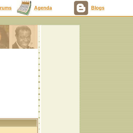
rums
Agenda
Blogs