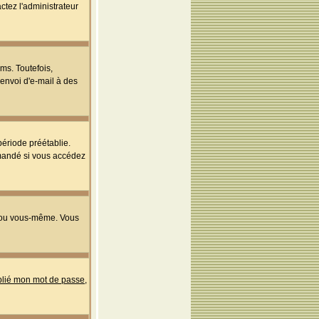
ctez l'administrateur
ms. Toutefois,
'envoi d'e-mail à des
ériode préétablie.
mmandé si vous accédez
s ou vous-même. Vous
ublié mon mot de passe
,