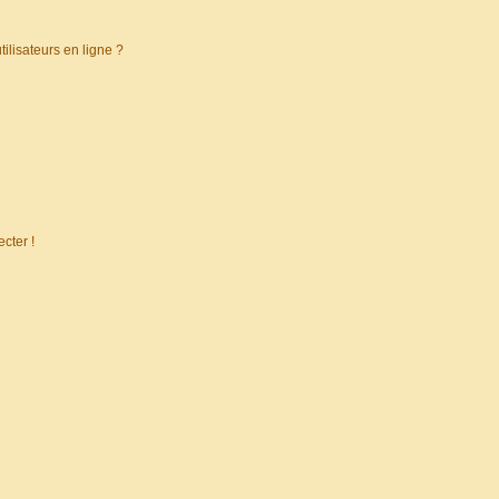
ilisateurs en ligne ?
cter !