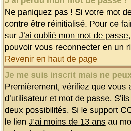
J'ai perdu mon mot de passe !
Ne paniquez pas ! Si votre mot de 
contre être réinitialisé. Pour ce f
sur
J'ai oublié mon mot de passe
pouvoir vous reconnecter en un r
Revenir en haut de page
Je me suis inscrit mais ne peu
Premièrement, vérifiez que vous
d'utilisateur et mot de passe. S'ils
deux possibilités. Si le support 
le lien
J'ai moins de 13 ans
au mom