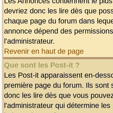
Les Annonces contiennent le plus
devriez donc les lire dès que po
chaque page du forum dans lequel
annonce dépend des permissions r
l'administrateur.
Revenir en haut de page
Que sont les Post-it ?
Les Post-it apparaissent en-dess
première page du forum. Ils sont
donc les lire dès que vous pouve
l'administrateur qui détermine le