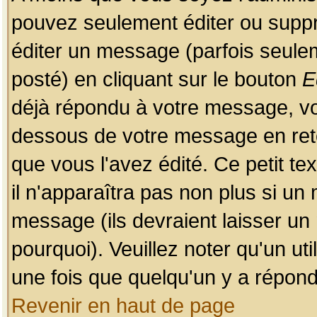
pouvez seulement éditer ou sup
éditer un message (parfois seulem
posté) en cliquant sur le bouton
E
déjà répondu à votre message, vo
dessous de votre message en retou
que vous l'avez édité. Ce petit te
il n'apparaîtra pas non plus si un
message (ils devraient laisser un
pourquoi). Veuillez noter qu'un u
une fois que quelqu'un y a répond
Revenir en haut de page