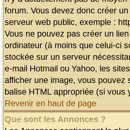
forum. Vous devez donc créer un 
serveur web public, exemple : htt
Vous ne pouvez pas créer un lien
ordinateur (à moins que celui-ci s
stockée sur un serveur nécessitan
e-mail Hotmail ou Yahoo, les site
afficher une image, vous pouvez so
balise HTML appropriée (si vous y
Revenir en haut de page
Que sont les Annonces ?