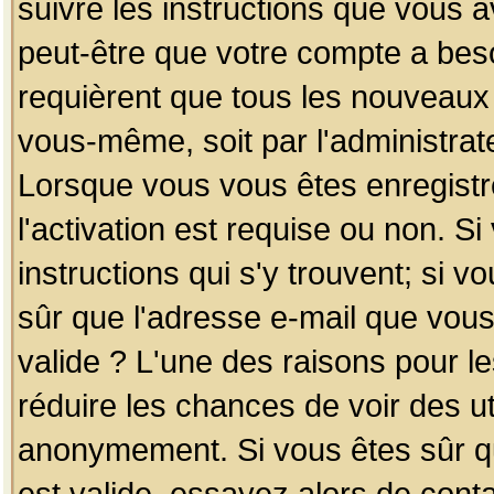
suivre les instructions que vous a
peut-être que votre compte a beso
requièrent que tous les nouveaux 
vous-même, soit par l'administrat
Lorsque vous vous êtes enregistr
l'activation est requise ou non. S
instructions qui s'y trouvent; si v
sûr que l'adresse e-mail que vous
valide ? L'une des raisons pour les
réduire les chances de voir des u
anonymement. Si vous êtes sûr qu
est valide, essayez alors de conta