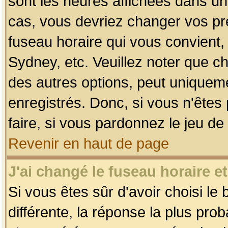
sont les heures affichées dans un f
cas, vous devriez changer vos pré
fuseau horaire qui vous convient,
Sydney, etc. Veuillez noter que c
des autres options, peut uniquemen
enregistrés. Donc, si vous n'êtes 
faire, si vous pardonnez le jeu de
Revenir en haut de page
J'ai changé le fuseau horaire et
Si vous êtes sûr d'avoir choisi le
différente, la réponse la plus pro