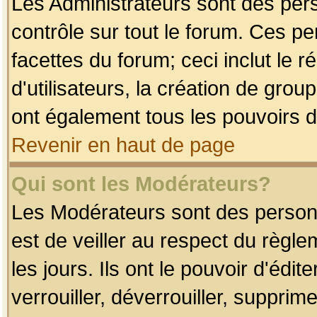
Les Administrateurs sont des per
contrôle sur tout le forum. Ces p
facettes du forum; ceci inclut le
d'utilisateurs, la création de grou
ont également tous les pouvoirs d
Revenir en haut de page
Qui sont les Modérateurs?
Les Modérateurs sont des person
est de veiller au respect du règl
les jours. Ils ont le pouvoir d'éd
verrouiller, déverrouiller, supprim