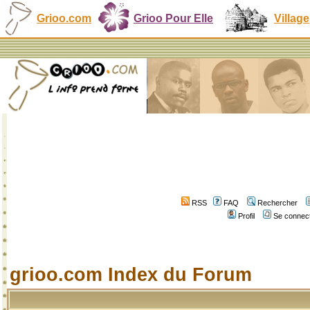
Grioo.com
Grioo Pour Elle
Village
RSS
FAQ
Rechercher
Profil
Se connect
grioo.com Index du Forum