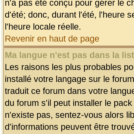
n'a pas été conçu pour gérer le c
d'été; donc, durant l'été, l'heure
l'heure locale réelle.
Revenir en haut de page
Ma langue n'est pas dans la list
Les raisons les plus probables pou
installé votre langage sur le foru
traduit ce forum dans votre lang
du forum s'il peut installer le pac
n'existe pas, sentez-vous alors li
d'informations peuvent être trouv