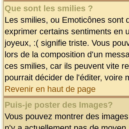
Que sont les smilies ?
Les smilies, ou Emoticônes sont d
exprimer certains sentiments en uti
joyeux, :( signifie triste. Vous po
lors de la composition d'un mess
ces smilies, car ils peuvent vite 
pourrait décider de l'éditer, voir
Revenir en haut de page
Puis-je poster des Images?
Vous pouvez montrer des images à 
n'y a actuellement pas de moyen