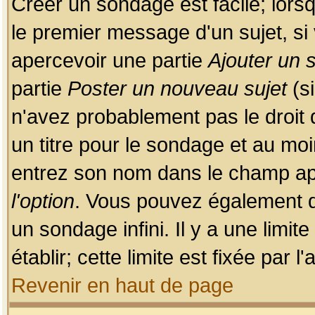
Créer un sondage est facile; lors
le premier message d'un sujet, si 
apercevoir une partie
Ajouter un
partie
Poster un nouveau sujet
(si
n'avez probablement pas le droit
un titre pour le sondage et au moi
entrez son nom dans le champ app
l'option
. Vous pouvez également dé
un sondage infini. Il y a une limi
établir; cette limite est fixée par 
Revenir en haut de page