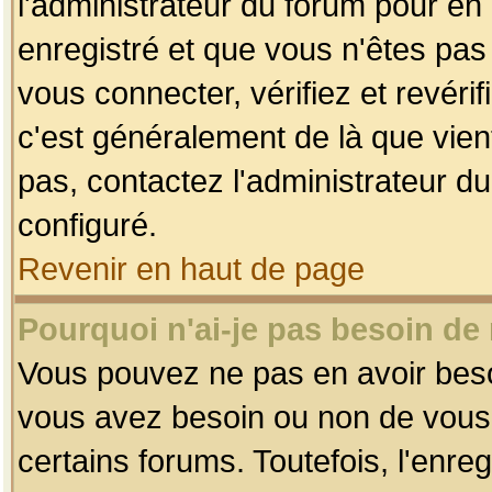
l'administrateur du forum pour en 
enregistré et que vous n'êtes pa
vous connecter, vérifiez et revéri
c'est généralement de là que vient
pas, contactez l'administrateur du
configuré.
Revenir en haut de page
Pourquoi n'ai-je pas besoin de 
Vous pouvez ne pas en avoir besoin
vous avez besoin ou non de vous
certains forums. Toutefois, l'enr