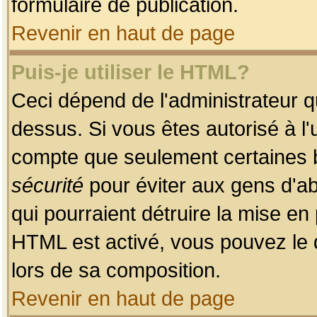
formulaire de publication.
Revenir en haut de page
Puis-je utiliser le HTML?
Ceci dépend de l'administrateur qu
dessus. Si vous êtes autorisé à l'
compte que seulement certaines b
sécurité
pour éviter aux gens d'ab
qui pourraient détruire la mise e
HTML est activé, vous pouvez le 
lors de sa composition.
Revenir en haut de page