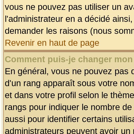
vous ne pouvez pas utiliser un av
l'administrateur en a décidé ainsi
demander les raisons (nous somme
Revenir en haut de page
Comment puis-je changer mon
En général, vous ne pouvez pas dir
d'un rang apparaît sous votre nom
et dans votre profil selon le thème 
rangs pour indiquer le nombre d
aussi pour identifier certains util
administrateurs peuvent avoir un r