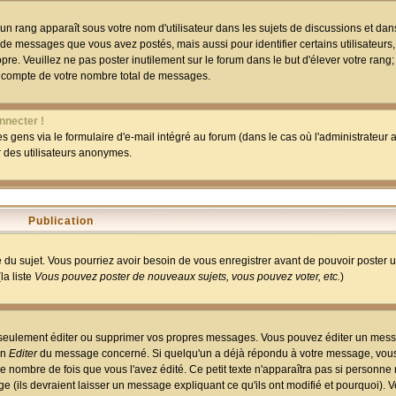
un rang apparaît sous votre nom d'utilisateur dans les sujets de discussions et dans 
 de messages que vous avez postés, mais aussi pour identifier certains utilisateurs,
pre. Veuillez ne pas poster inutilement sur le forum dans le but d'élever votre rang
 compte de votre nombre total de messages.
nnecter !
 gens via le formulaire d'e-mail intégré au forum (dans le cas où l'administrateur au
ar des utilisateurs anonymes.
Publication
ge du sujet. Vous pourriez avoir besoin de vous enregistrer avant de pouvoir poster 
la liste
Vous pouvez poster de nouveaux sujets, vous pouvez voter, etc.
)
 seulement éditer ou supprimer vos propres messages. Vous pouvez éditer un mess
on
Editer
du message concerné. Si quelqu'un a déjà répondu à votre message, vous 
 nombre de fois que vous l'avez édité. Ce petit texte n'apparaîtra pas si personne n
 (ils devraient laisser un message expliquant ce qu'ils ont modifié et pourquoi). V