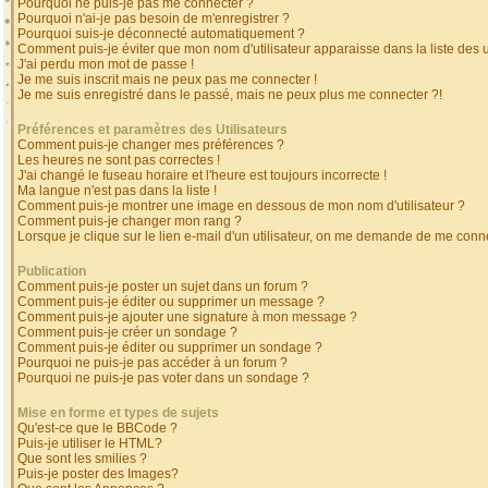
Pourquoi ne puis-je pas me connecter ?
Pourquoi n'ai-je pas besoin de m'enregistrer ?
Pourquoi suis-je déconnecté automatiquement ?
Comment puis-je éviter que mon nom d'utilisateur apparaisse dans la liste des ut
J'ai perdu mon mot de passe !
Je me suis inscrit mais ne peux pas me connecter !
Je me suis enregistré dans le passé, mais ne peux plus me connecter ?!
Préférences et paramètres des Utilisateurs
Comment puis-je changer mes préférences ?
Les heures ne sont pas correctes !
J'ai changé le fuseau horaire et l'heure est toujours incorrecte !
Ma langue n'est pas dans la liste !
Comment puis-je montrer une image en dessous de mon nom d'utilisateur ?
Comment puis-je changer mon rang ?
Lorsque je clique sur le lien e-mail d'un utilisateur, on me demande de me conne
Publication
Comment puis-je poster un sujet dans un forum ?
Comment puis-je éditer ou supprimer un message ?
Comment puis-je ajouter une signature à mon message ?
Comment puis-je créer un sondage ?
Comment puis-je éditer ou supprimer un sondage ?
Pourquoi ne puis-je pas accéder à un forum ?
Pourquoi ne puis-je pas voter dans un sondage ?
Mise en forme et types de sujets
Qu'est-ce que le BBCode ?
Puis-je utiliser le HTML?
Que sont les smilies ?
Puis-je poster des Images?