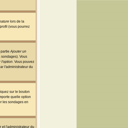
nature
lors de la
rofil (vous pourrez
 partie
Ajouter un
es sondages). Vous
 l'option
. Vous pouvez
par l'administrateur du
iquez sur le bouton
importe quelle option
uer les sondages en
r et l'administrateur du