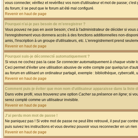
vous connecter, vérifiez et revérifiez vos nom d'utilisateur et mot de passe; c'es
du forum; il se peut que le forum ait été mal configuré.
Revenir en haut de page
Pourquoi n'ai-je pas besoin de m'enregistrer ?
Vous pouvez ne pas en avoir besoin; c'est à l'administrateur de décider si vous
l'enregistrement vous donnera accès à des fonctions additionnelles non-disponib
amis, l'inscription à un groupe d'utilisateurs, etc. L'enregistrement prend seule
Revenir en haut de page
Pourquoi suis-je déconnecté automatiquement ?
Si vous ne cochez pas la case
Se connecter automatiquement à chaque visite
l
Ceci permet d'éviter une utilisation abusive de votre compte par quelqu'un d'a
au forum en utilisant un ordinateur partagé, exemple : bibliothèque, cybercafé, un
Revenir en haut de page
Comment puis-je éviter que mon nom d'utilisateur apparaisse dans la liste de
Dans votre profil, vous trouverez une option
Cacher sa présence en ligne
; si v
serez compté comme un utilisateur invisible.
Revenir en haut de page
J'ai perdu mon mot de passe !
Ne paniquez pas ! Si votre mot de passe ne peut être retrouvé, il peut par contre 
puis suivez les instructions et vous devriez pouvoir vous reconnecter en un rien
Revenir en haut de page