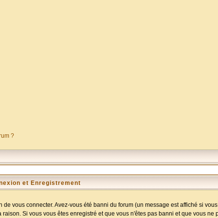
orum ?
nexion et Enregistrement
 de vous connecter. Avez-vous été banni du forum (un message est affiché si vous l
a raison. Si vous vous êtes enregistré et que vous n'êtes pas banni et que vous ne