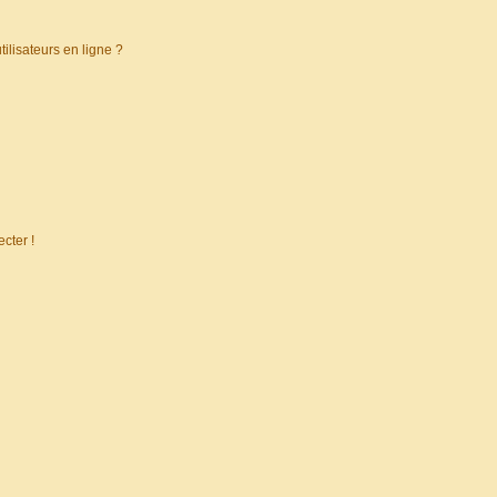
ilisateurs en ligne ?
cter !