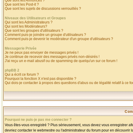
Que sont les Annonces ?
Que sont les Post-it ?
Que sont les sujets de discussions verrouillés ?
Niveaux des Utilisateurs et Groupes
Qui sont les Administrateurs ?
Qui sont les Modérateurs?
Que sont les groupes d'utilisateurs ?
Comment puis-je joindre un groupe d'utilisateurs ?
Comment puis-je devenir le modérateur d'un groupe d'utilisateurs ?
Messagerie Privée
Je ne peux pas envoyer de messages privés !
Je continue de recevoir des messages privés non-désirés !
J'ai reçu un e-mail abusif ou de spamming de quelqu'un sur ce forum !
phpBB 2
Qui a écrit ce forum ?
Pourquoi la fonction X n'est pas disponible ?
Qui dois-je contacter à propos des questions d'abus ou de légalité relatif à ce f
Con
Pourquoi ne puis-je pas me connecter ?
Vous êtes-vous enregistré ? Plus sérieusement, vous devez vous enregistrer afin
devriez contacter le webmestre ou l'administrateur du forum pour en découvrir l