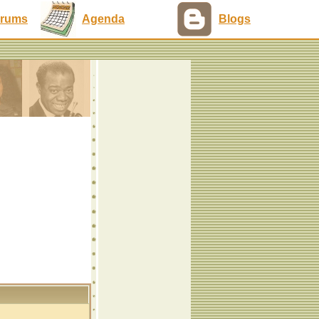
rums
Agenda
Blogs