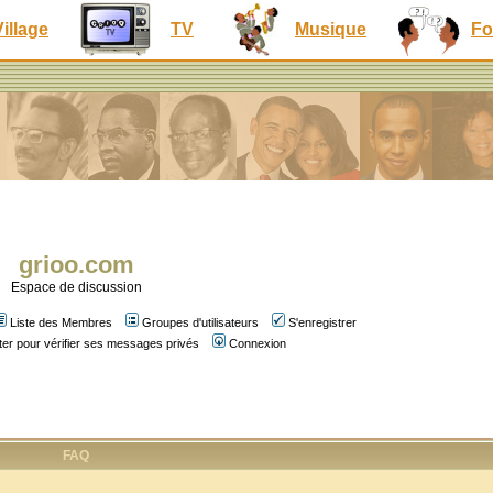
Village
TV
Musique
Fo
grioo.com
Espace de discussion
Liste des Membres
Groupes d'utilisateurs
S'enregistrer
er pour vérifier ses messages privés
Connexion
FAQ