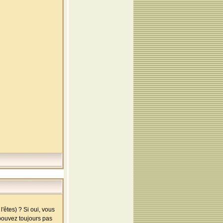
'êtes) ? Si oui, vous
 pouvez toujours pas