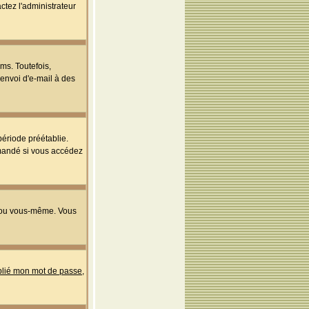
ctez l'administrateur
ms. Toutefois,
'envoi d'e-mail à des
ériode préétablie.
mmandé si vous accédez
s ou vous-même. Vous
ublié mon mot de passe
,