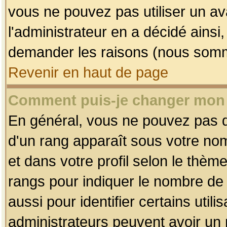
vous ne pouvez pas utiliser un av
l'administrateur en a décidé ainsi
demander les raisons (nous somme
Revenir en haut de page
Comment puis-je changer mon
En général, vous ne pouvez pas dir
d'un rang apparaît sous votre nom
et dans votre profil selon le thème 
rangs pour indiquer le nombre d
aussi pour identifier certains util
administrateurs peuvent avoir un r