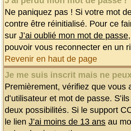
J'ai perdu mon mot de passe !
Ne paniquez pas ! Si votre mot de 
contre être réinitialisé. Pour ce f
sur
J'ai oublié mon mot de passe
pouvoir vous reconnecter en un r
Revenir en haut de page
Je me suis inscrit mais ne peu
Premièrement, vérifiez que vous
d'utilisateur et mot de passe. S'ils
deux possibilités. Si le support 
le lien
J'ai moins de 13 ans
au mom