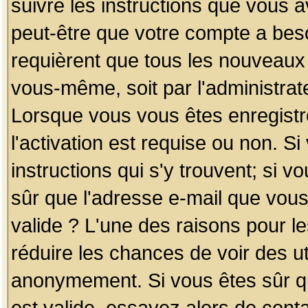
suivre les instructions que vous a
peut-être que votre compte a beso
requièrent que tous les nouveaux 
vous-même, soit par l'administrat
Lorsque vous vous êtes enregistr
l'activation est requise ou non. S
instructions qui s'y trouvent; si v
sûr que l'adresse e-mail que vous
valide ? L'une des raisons pour les
réduire les chances de voir des u
anonymement. Si vous êtes sûr qu
est valide, essayez alors de conta