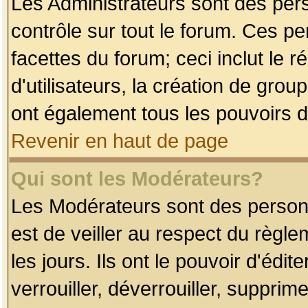
Les Administrateurs sont des per
contrôle sur tout le forum. Ces p
facettes du forum; ceci inclut le
d'utilisateurs, la création de grou
ont également tous les pouvoirs d
Revenir en haut de page
Qui sont les Modérateurs?
Les Modérateurs sont des person
est de veiller au respect du règl
les jours. Ils ont le pouvoir d'éd
verrouiller, déverrouiller, supprim