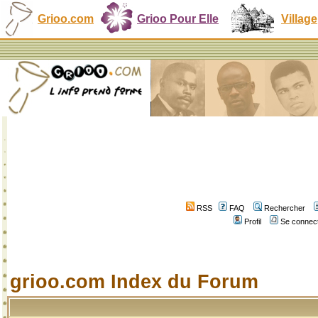
Grioo.com
Grioo Pour Elle
Village
RSS
FAQ
Rechercher
Profil
Se connect
grioo.com Index du Forum