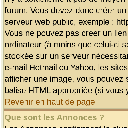
forum. Vous devez donc créer un 
serveur web public, exemple : htt
Vous ne pouvez pas créer un lien
ordinateur (à moins que celui-ci s
stockée sur un serveur nécessitan
e-mail Hotmail ou Yahoo, les site
afficher une image, vous pouvez so
balise HTML appropriée (si vous y
Revenir en haut de page
Que sont les Annonces ?