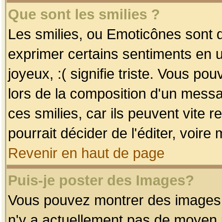
Que sont les smilies ?
Les smilies, ou Emoticônes sont d
exprimer certains sentiments en uti
joyeux, :( signifie triste. Vous po
lors de la composition d'un mess
ces smilies, car ils peuvent vite 
pourrait décider de l'éditer, voir
Revenir en haut de page
Puis-je poster des Images?
Vous pouvez montrer des images à 
n'y a actuellement pas de moyen