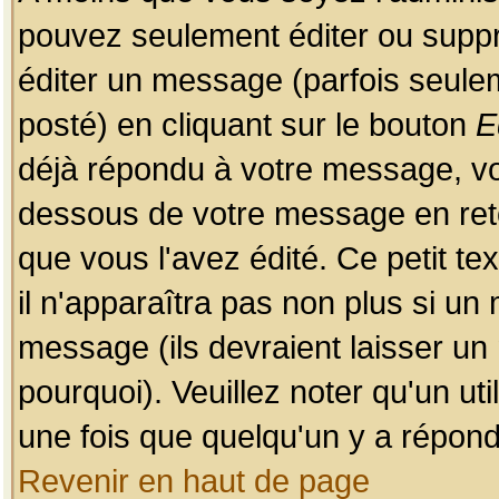
pouvez seulement éditer ou sup
éditer un message (parfois seulem
posté) en cliquant sur le bouton
E
déjà répondu à votre message, vo
dessous de votre message en retou
que vous l'avez édité. Ce petit te
il n'apparaîtra pas non plus si un
message (ils devraient laisser un
pourquoi). Veuillez noter qu'un u
une fois que quelqu'un y a répond
Revenir en haut de page