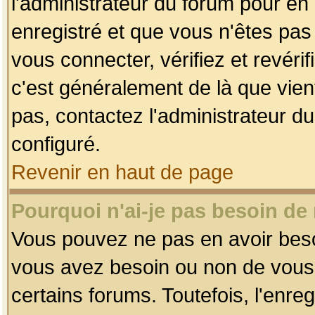
l'administrateur du forum pour en 
enregistré et que vous n'êtes pa
vous connecter, vérifiez et revéri
c'est généralement de là que vient
pas, contactez l'administrateur du
configuré.
Revenir en haut de page
Pourquoi n'ai-je pas besoin de 
Vous pouvez ne pas en avoir besoin
vous avez besoin ou non de vous
certains forums. Toutefois, l'enr