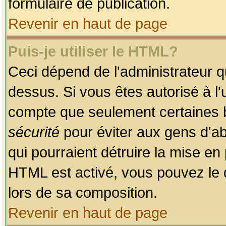
formulaire de publication.
Revenir en haut de page
Puis-je utiliser le HTML?
Ceci dépend de l'administrateur qu
dessus. Si vous êtes autorisé à l'
compte que seulement certaines b
sécurité
pour éviter aux gens d'ab
qui pourraient détruire la mise e
HTML est activé, vous pouvez le 
lors de sa composition.
Revenir en haut de page