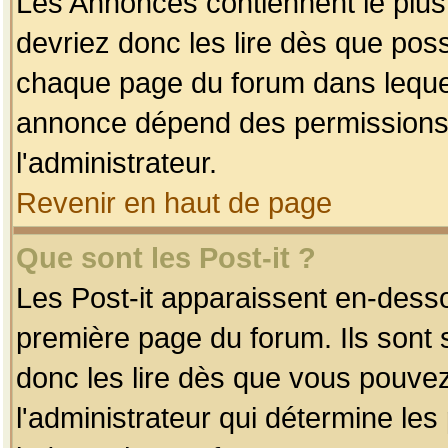
Les Annonces contiennent le plus
devriez donc les lire dès que po
chaque page du forum dans lequel
annonce dépend des permissions r
l'administrateur.
Revenir en haut de page
Que sont les Post-it ?
Les Post-it apparaissent en-dess
première page du forum. Ils sont
donc les lire dès que vous pouve
l'administrateur qui détermine le