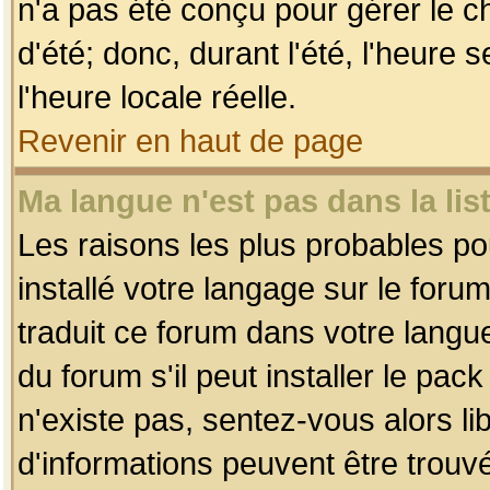
n'a pas été conçu pour gérer le c
d'été; donc, durant l'été, l'heure
l'heure locale réelle.
Revenir en haut de page
Ma langue n'est pas dans la list
Les raisons les plus probables pou
installé votre langage sur le foru
traduit ce forum dans votre lang
du forum s'il peut installer le pac
n'existe pas, sentez-vous alors li
d'informations peuvent être trouv