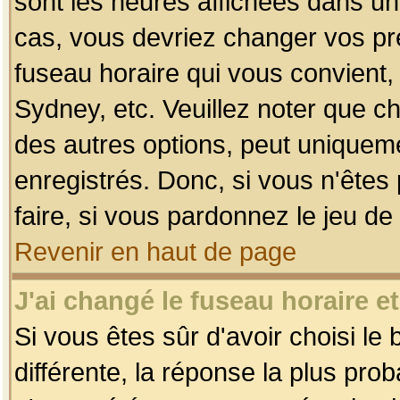
sont les heures affichées dans un f
cas, vous devriez changer vos pré
fuseau horaire qui vous convient,
Sydney, etc. Veuillez noter que c
des autres options, peut uniquemen
enregistrés. Donc, si vous n'êtes 
faire, si vous pardonnez le jeu de
Revenir en haut de page
J'ai changé le fuseau horaire et
Si vous êtes sûr d'avoir choisi le
différente, la réponse la plus pro