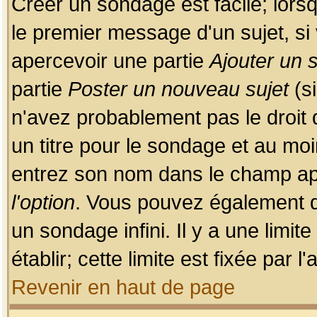
Créer un sondage est facile; lors
le premier message d'un sujet, si 
apercevoir une partie
Ajouter un
partie
Poster un nouveau sujet
(si
n'avez probablement pas le droit
un titre pour le sondage et au moi
entrez son nom dans le champ app
l'option
. Vous pouvez également dé
un sondage infini. Il y a une limi
établir; cette limite est fixée par 
Revenir en haut de page