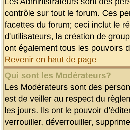
Les Administrateurs sont des per
contrôle sur tout le forum. Ces p
facettes du forum; ceci inclut le
d'utilisateurs, la création de grou
ont également tous les pouvoirs d
Revenir en haut de page
Qui sont les Modérateurs?
Les Modérateurs sont des person
est de veiller au respect du règl
les jours. Ils ont le pouvoir d'éd
verrouiller, déverrouiller, supprim