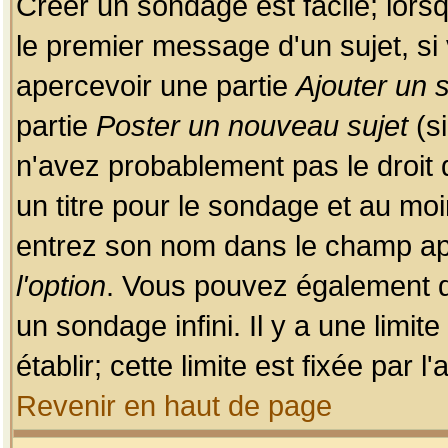
Créer un sondage est facile; lors
le premier message d'un sujet, si 
apercevoir une partie
Ajouter un
partie
Poster un nouveau sujet
(si
n'avez probablement pas le droit
un titre pour le sondage et au moi
entrez son nom dans le champ app
l'option
. Vous pouvez également dé
un sondage infini. Il y a une limi
établir; cette limite est fixée par 
Revenir en haut de page