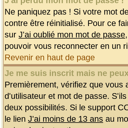
J'ai perdu mon mot de passe !
Ne paniquez pas ! Si votre mot de 
contre être réinitialisé. Pour ce f
sur
J'ai oublié mon mot de passe
pouvoir vous reconnecter en un r
Revenir en haut de page
Je me suis inscrit mais ne peu
Premièrement, vérifiez que vous
d'utilisateur et mot de passe. S'ils
deux possibilités. Si le support 
le lien
J'ai moins de 13 ans
au mom