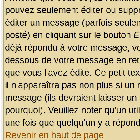
pouvez seulement éditer ou sup
éditer un message (parfois seulem
posté) en cliquant sur le bouton
E
déjà répondu à votre message, vo
dessous de votre message en retou
que vous l'avez édité. Ce petit te
il n'apparaîtra pas non plus si un
message (ils devraient laisser un
pourquoi). Veuillez noter qu'un u
une fois que quelqu'un y a répond
Revenir en haut de page