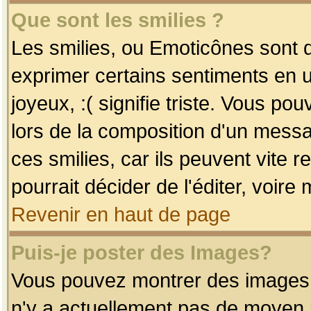
Que sont les smilies ?
Les smilies, ou Emoticônes sont d
exprimer certains sentiments en uti
joyeux, :( signifie triste. Vous po
lors de la composition d'un mess
ces smilies, car ils peuvent vite 
pourrait décider de l'éditer, voir
Revenir en haut de page
Puis-je poster des Images?
Vous pouvez montrer des images à 
n'y a actuellement pas de moyen