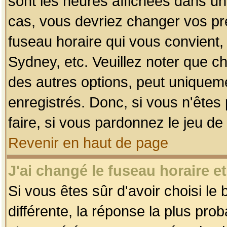
sont les heures affichées dans un f
cas, vous devriez changer vos pré
fuseau horaire qui vous convient,
Sydney, etc. Veuillez noter que c
des autres options, peut uniquemen
enregistrés. Donc, si vous n'êtes 
faire, si vous pardonnez le jeu de
Revenir en haut de page
J'ai changé le fuseau horaire et
Si vous êtes sûr d'avoir choisi le
différente, la réponse la plus pro