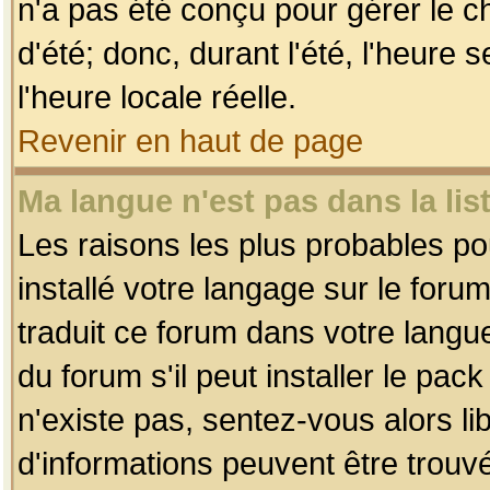
n'a pas été conçu pour gérer le c
d'été; donc, durant l'été, l'heure
l'heure locale réelle.
Revenir en haut de page
Ma langue n'est pas dans la list
Les raisons les plus probables pou
installé votre langage sur le foru
traduit ce forum dans votre lang
du forum s'il peut installer le pac
n'existe pas, sentez-vous alors li
d'informations peuvent être trouv