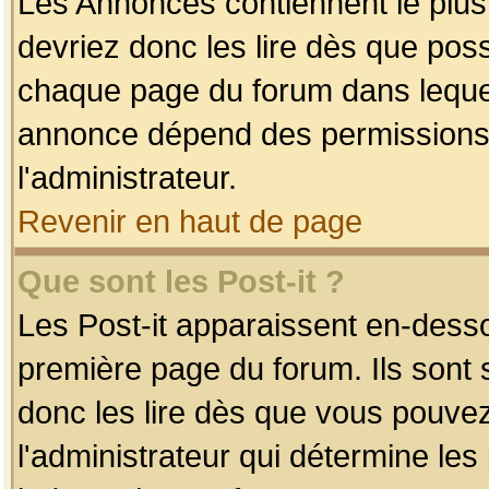
Les Annonces contiennent le plus
devriez donc les lire dès que po
chaque page du forum dans lequel
annonce dépend des permissions r
l'administrateur.
Revenir en haut de page
Que sont les Post-it ?
Les Post-it apparaissent en-dess
première page du forum. Ils sont
donc les lire dès que vous pouve
l'administrateur qui détermine le