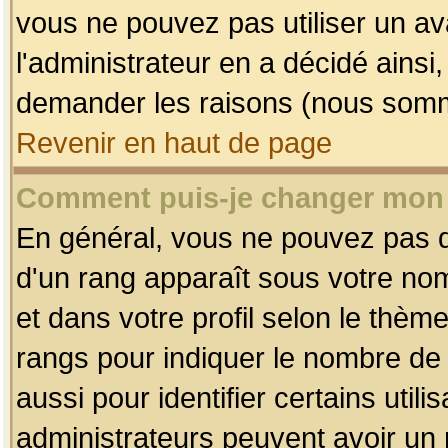
vous ne pouvez pas utiliser un av
l'administrateur en a décidé ainsi
demander les raisons (nous somme
Revenir en haut de page
Comment puis-je changer mon
En général, vous ne pouvez pas dir
d'un rang apparaît sous votre nom
et dans votre profil selon le thème 
rangs pour indiquer le nombre d
aussi pour identifier certains util
administrateurs peuvent avoir un r