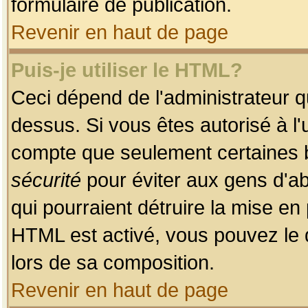
formulaire de publication.
Revenir en haut de page
Puis-je utiliser le HTML?
Ceci dépend de l'administrateur qu
dessus. Si vous êtes autorisé à l'
compte que seulement certaines b
sécurité
pour éviter aux gens d'ab
qui pourraient détruire la mise e
HTML est activé, vous pouvez le 
lors de sa composition.
Revenir en haut de page