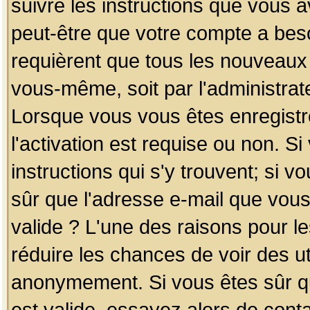
suivre les instructions que vous a
peut-être que votre compte a beso
requièrent que tous les nouveaux 
vous-même, soit par l'administrat
Lorsque vous vous êtes enregistr
l'activation est requise ou non. S
instructions qui s'y trouvent; si v
sûr que l'adresse e-mail que vous
valide ? L'une des raisons pour les
réduire les chances de voir des u
anonymement. Si vous êtes sûr qu
est valide, essayez alors de conta