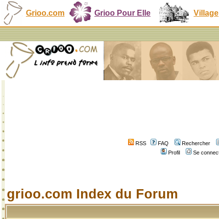
Grioo.com
Grioo Pour Elle
Village
RSS
FAQ
Rechercher
Profil
Se connect
grioo.com Index du Forum