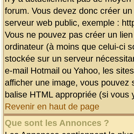
forum. Vous devez donc créer un 
serveur web public, exemple : htt
Vous ne pouvez pas créer un lien
ordinateur (à moins que celui-ci s
stockée sur un serveur nécessitan
e-mail Hotmail ou Yahoo, les site
afficher une image, vous pouvez so
balise HTML appropriée (si vous y
Revenir en haut de page
Que sont les Annonces ?