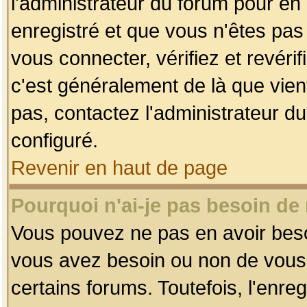
l'administrateur du forum pour en 
enregistré et que vous n'êtes pa
vous connecter, vérifiez et revéri
c'est généralement de là que vient
pas, contactez l'administrateur du
configuré.
Revenir en haut de page
Pourquoi n'ai-je pas besoin de 
Vous pouvez ne pas en avoir besoin
vous avez besoin ou non de vous
certains forums. Toutefois, l'enr