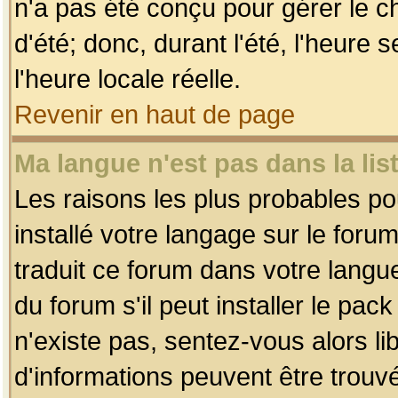
n'a pas été conçu pour gérer le c
d'été; donc, durant l'été, l'heure
l'heure locale réelle.
Revenir en haut de page
Ma langue n'est pas dans la list
Les raisons les plus probables pou
installé votre langage sur le foru
traduit ce forum dans votre lang
du forum s'il peut installer le pac
n'existe pas, sentez-vous alors li
d'informations peuvent être trouv