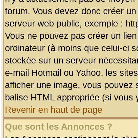
forum. Vous devez donc créer un 
serveur web public, exemple : htt
Vous ne pouvez pas créer un lien
ordinateur (à moins que celui-ci s
stockée sur un serveur nécessitan
e-mail Hotmail ou Yahoo, les site
afficher une image, vous pouvez so
balise HTML appropriée (si vous y
Revenir en haut de page
Que sont les Annonces ?