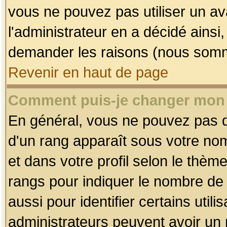
vous ne pouvez pas utiliser un av
l'administrateur en a décidé ainsi
demander les raisons (nous somme
Revenir en haut de page
Comment puis-je changer mon
En général, vous ne pouvez pas dir
d'un rang apparaît sous votre nom
et dans votre profil selon le thème 
rangs pour indiquer le nombre d
aussi pour identifier certains util
administrateurs peuvent avoir un r