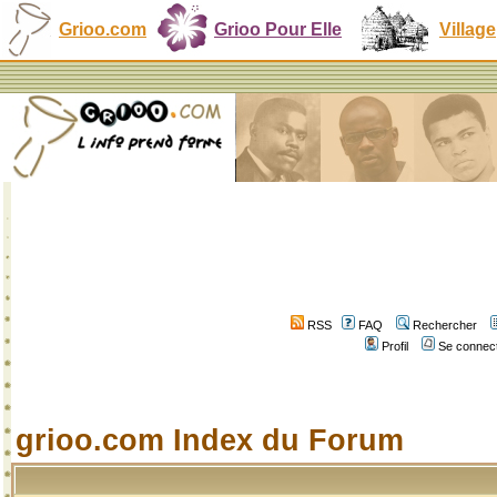
Grioo.com
Grioo Pour Elle
Village
RSS
FAQ
Rechercher
Profil
Se connect
grioo.com Index du Forum