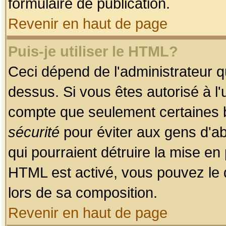
formulaire de publication.
Revenir en haut de page
Puis-je utiliser le HTML?
Ceci dépend de l'administrateur qu
dessus. Si vous êtes autorisé à l'
compte que seulement certaines b
sécurité
pour éviter aux gens d'ab
qui pourraient détruire la mise e
HTML est activé, vous pouvez le 
lors de sa composition.
Revenir en haut de page