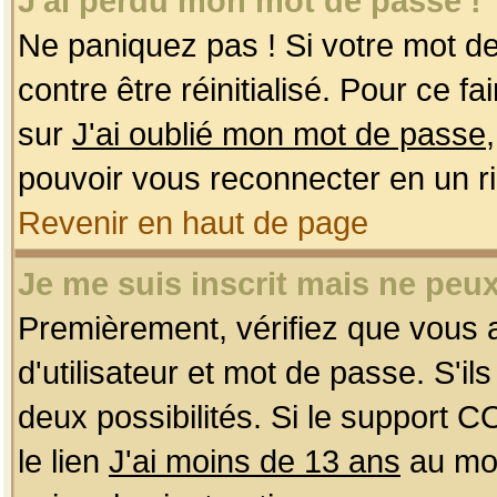
J'ai perdu mon mot de passe !
Ne paniquez pas ! Si votre mot de 
contre être réinitialisé. Pour ce f
sur
J'ai oublié mon mot de passe
pouvoir vous reconnecter en un r
Revenir en haut de page
Je me suis inscrit mais ne peu
Premièrement, vérifiez que vous
d'utilisateur et mot de passe. S'ils
deux possibilités. Si le support 
le lien
J'ai moins de 13 ans
au mom