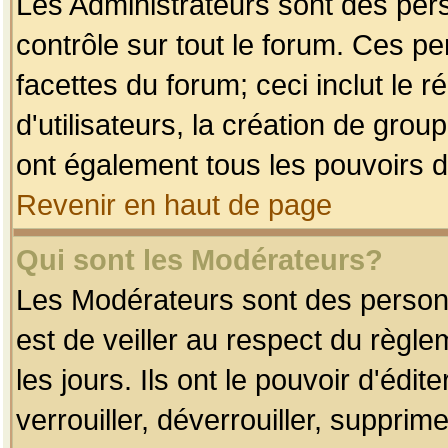
Les Administrateurs sont des per
contrôle sur tout le forum. Ces p
facettes du forum; ceci inclut le
d'utilisateurs, la création de grou
ont également tous les pouvoirs d
Revenir en haut de page
Qui sont les Modérateurs?
Les Modérateurs sont des person
est de veiller au respect du règl
les jours. Ils ont le pouvoir d'éd
verrouiller, déverrouiller, supprim