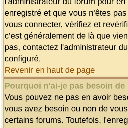
l'administrateur du forum pour en 
enregistré et que vous n'êtes pa
vous connecter, vérifiez et revéri
c'est généralement de là que vient
pas, contactez l'administrateur du
configuré.
Revenir en haut de page
Pourquoi n'ai-je pas besoin de 
Vous pouvez ne pas en avoir besoin
vous avez besoin ou non de vous
certains forums. Toutefois, l'enr