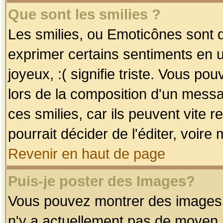
Que sont les smilies ?
Les smilies, ou Emoticônes sont d
exprimer certains sentiments en uti
joyeux, :( signifie triste. Vous po
lors de la composition d'un mess
ces smilies, car ils peuvent vite 
pourrait décider de l'éditer, voir
Revenir en haut de page
Puis-je poster des Images?
Vous pouvez montrer des images à 
n'y a actuellement pas de moyen