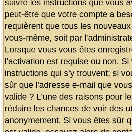
suivre les instructions que vous a
peut-être que votre compte a beso
requièrent que tous les nouveaux 
vous-même, soit par l'administrat
Lorsque vous vous êtes enregistr
l'activation est requise ou non. S
instructions qui s'y trouvent; si v
sûr que l'adresse e-mail que vous
valide ? L'une des raisons pour les
réduire les chances de voir des u
anonymement. Si vous êtes sûr qu
est valide, essayez alors de conta