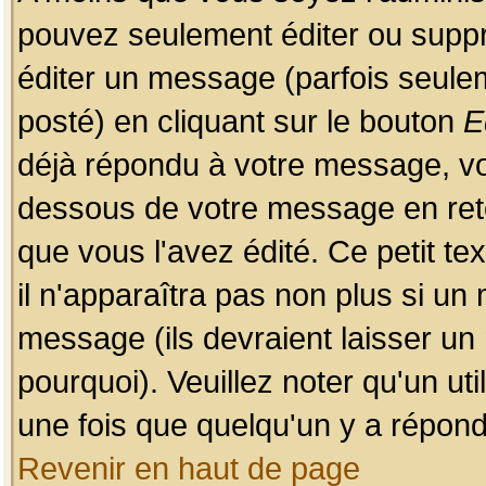
pouvez seulement éditer ou sup
éditer un message (parfois seulem
posté) en cliquant sur le bouton
E
déjà répondu à votre message, vo
dessous de votre message en retou
que vous l'avez édité. Ce petit te
il n'apparaîtra pas non plus si un
message (ils devraient laisser un
pourquoi). Veuillez noter qu'un u
une fois que quelqu'un y a répond
Revenir en haut de page