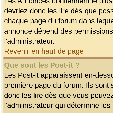
Les Annonces contiennent le plus
devriez donc les lire dès que po
chaque page du forum dans lequel
annonce dépend des permissions r
l'administrateur.
Revenir en haut de page
Que sont les Post-it ?
Les Post-it apparaissent en-dess
première page du forum. Ils sont
donc les lire dès que vous pouve
l'administrateur qui détermine le