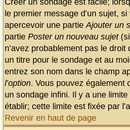
Créer un sondage est facile; lors
le premier message d'un sujet, si 
apercevoir une partie
Ajouter un
partie
Poster un nouveau sujet
(si
n'avez probablement pas le droit
un titre pour le sondage et au moi
entrez son nom dans le champ app
l'option
. Vous pouvez également dé
un sondage infini. Il y a une limi
établir; cette limite est fixée par 
Revenir en haut de page