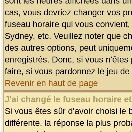
sont les heures affichées dans un f
cas, vous devriez changer vos pré
fuseau horaire qui vous convient,
Sydney, etc. Veuillez noter que c
des autres options, peut uniquemen
enregistrés. Donc, si vous n'êtes 
faire, si vous pardonnez le jeu de
Revenir en haut de page
J'ai changé le fuseau horaire et
Si vous êtes sûr d'avoir choisi le
différente, la réponse la plus pro