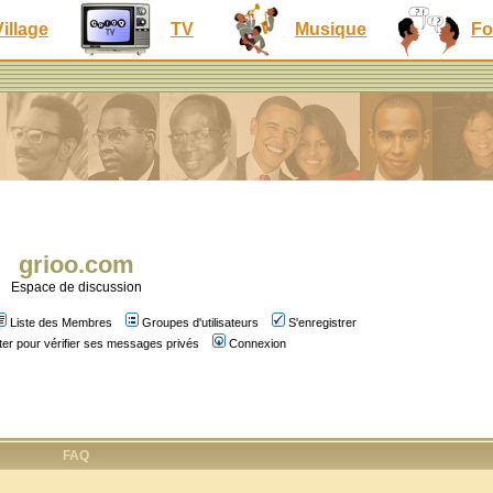
Village
TV
Musique
Fo
grioo.com
Espace de discussion
Liste des Membres
Groupes d'utilisateurs
S'enregistrer
er pour vérifier ses messages privés
Connexion
FAQ