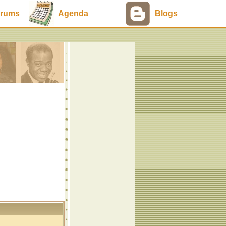
rums
Agenda
Blogs