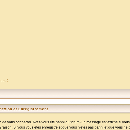
orum ?
nexion et Enregistrement
 de vous connecter. Avez-vous été banni du forum (un message est affiché si vous l
a raison. Si vous vous êtes enregistré et que vous n'êtes pas banni et que vous ne