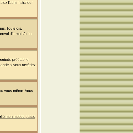
ctez l'administrateur
ms. Toutefois,
'envoi d'e-mail à des
ériode préétablie.
mmandé si vous accédez
s ou vous-même. Vous
ublié mon mot de passe
,