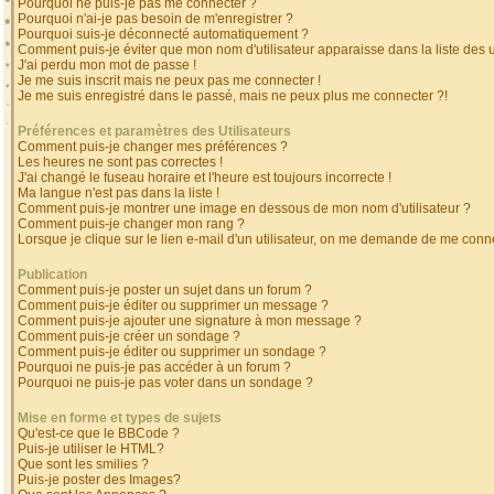
Pourquoi ne puis-je pas me connecter ?
Pourquoi n'ai-je pas besoin de m'enregistrer ?
Pourquoi suis-je déconnecté automatiquement ?
Comment puis-je éviter que mon nom d'utilisateur apparaisse dans la liste des ut
J'ai perdu mon mot de passe !
Je me suis inscrit mais ne peux pas me connecter !
Je me suis enregistré dans le passé, mais ne peux plus me connecter ?!
Préférences et paramètres des Utilisateurs
Comment puis-je changer mes préférences ?
Les heures ne sont pas correctes !
J'ai changé le fuseau horaire et l'heure est toujours incorrecte !
Ma langue n'est pas dans la liste !
Comment puis-je montrer une image en dessous de mon nom d'utilisateur ?
Comment puis-je changer mon rang ?
Lorsque je clique sur le lien e-mail d'un utilisateur, on me demande de me conne
Publication
Comment puis-je poster un sujet dans un forum ?
Comment puis-je éditer ou supprimer un message ?
Comment puis-je ajouter une signature à mon message ?
Comment puis-je créer un sondage ?
Comment puis-je éditer ou supprimer un sondage ?
Pourquoi ne puis-je pas accéder à un forum ?
Pourquoi ne puis-je pas voter dans un sondage ?
Mise en forme et types de sujets
Qu'est-ce que le BBCode ?
Puis-je utiliser le HTML?
Que sont les smilies ?
Puis-je poster des Images?