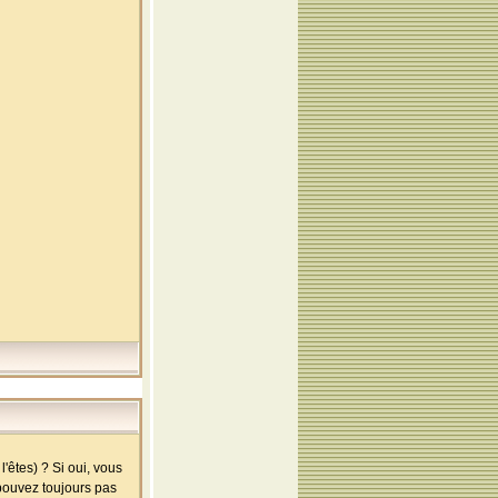
'êtes) ? Si oui, vous
 pouvez toujours pas