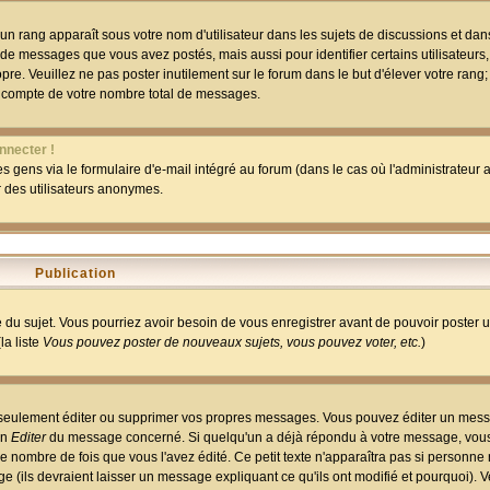
un rang apparaît sous votre nom d'utilisateur dans les sujets de discussions et dans 
 de messages que vous avez postés, mais aussi pour identifier certains utilisateurs,
pre. Veuillez ne pas poster inutilement sur le forum dans le but d'élever votre rang
 compte de votre nombre total de messages.
nnecter !
 gens via le formulaire d'e-mail intégré au forum (dans le cas où l'administrateur au
ar des utilisateurs anonymes.
Publication
ge du sujet. Vous pourriez avoir besoin de vous enregistrer avant de pouvoir poster 
la liste
Vous pouvez poster de nouveaux sujets, vous pouvez voter, etc.
)
 seulement éditer ou supprimer vos propres messages. Vous pouvez éditer un mess
on
Editer
du message concerné. Si quelqu'un a déjà répondu à votre message, vous 
 nombre de fois que vous l'avez édité. Ce petit texte n'apparaîtra pas si personne n
 (ils devraient laisser un message expliquant ce qu'ils ont modifié et pourquoi). V