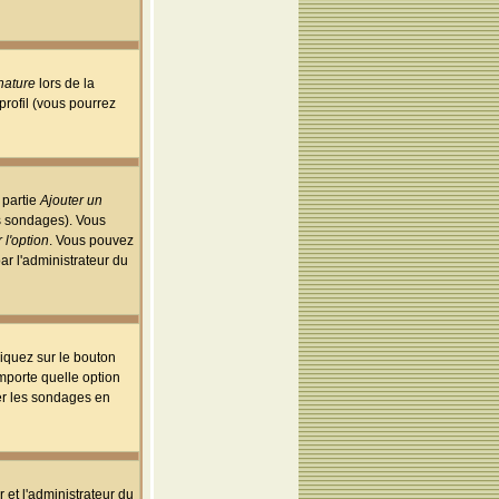
nature
lors de la
rofil (vous pourrez
 partie
Ajouter un
es sondages). Vous
 l'option
. Vous pouvez
par l'administrateur du
iquez sur le bouton
importe quelle option
uer les sondages en
r et l'administrateur du