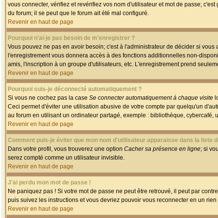
vous connecter, vérifiez et revérifiez vos nom d'utilisateur et mot de passe; c'es
du forum; il se peut que le forum ait été mal configuré.
Revenir en haut de page
Pourquoi n'ai-je pas besoin de m'enregistrer ?
Vous pouvez ne pas en avoir besoin; c'est à l'administrateur de décider si vous
l'enregistrement vous donnera accès à des fonctions additionnelles non-disponib
amis, l'inscription à un groupe d'utilisateurs, etc. L'enregistrement prend seule
Revenir en haut de page
Pourquoi suis-je déconnecté automatiquement ?
Si vous ne cochez pas la case
Se connecter automatiquement à chaque visite
l
Ceci permet d'éviter une utilisation abusive de votre compte par quelqu'un d'a
au forum en utilisant un ordinateur partagé, exemple : bibliothèque, cybercafé, un
Revenir en haut de page
Comment puis-je éviter que mon nom d'utilisateur apparaisse dans la liste de
Dans votre profil, vous trouverez une option
Cacher sa présence en ligne
; si v
serez compté comme un utilisateur invisible.
Revenir en haut de page
J'ai perdu mon mot de passe !
Ne paniquez pas ! Si votre mot de passe ne peut être retrouvé, il peut par contre 
puis suivez les instructions et vous devriez pouvoir vous reconnecter en un rien
Revenir en haut de page