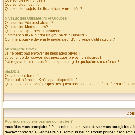
Que sont les Annonces ?
Que sont les Post-it ?
Que sont les sujets de discussions verrouillés ?
Niveaux des Utilisateurs et Groupes
Qui sont les Administrateurs ?
Qui sont les Modérateurs?
Que sont les groupes d'utilisateurs ?
Comment puis-je joindre un groupe d'utilisateurs ?
Comment puis-je devenir le modérateur d'un groupe d'utilisateurs ?
Messagerie Privée
Je ne peux pas envoyer de messages privés !
Je continue de recevoir des messages privés non-désirés !
J'ai reçu un e-mail abusif ou de spamming de quelqu'un sur ce forum !
phpBB 2
Qui a écrit ce forum ?
Pourquoi la fonction X n'est pas disponible ?
Qui dois-je contacter à propos des questions d'abus ou de légalité relatif à ce f
Con
Pourquoi ne puis-je pas me connecter ?
Vous êtes-vous enregistré ? Plus sérieusement, vous devez vous enregistrer afin
devriez contacter le webmestre ou l'administrateur du forum pour en découvrir l