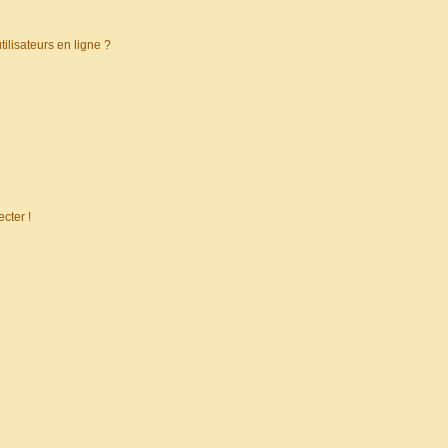
ilisateurs en ligne ?
cter !