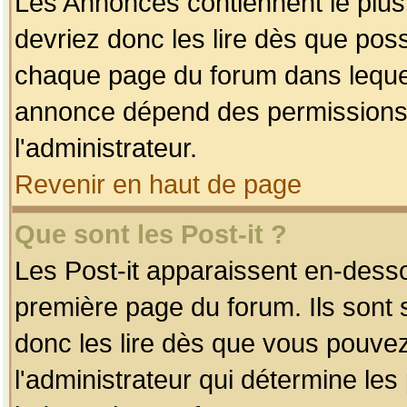
Les Annonces contiennent le plus
devriez donc les lire dès que po
chaque page du forum dans lequel
annonce dépend des permissions r
l'administrateur.
Revenir en haut de page
Que sont les Post-it ?
Les Post-it apparaissent en-dess
première page du forum. Ils sont
donc les lire dès que vous pouve
l'administrateur qui détermine le