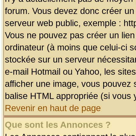
forum. Vous devez donc créer un 
serveur web public, exemple : htt
Vous ne pouvez pas créer un lien
ordinateur (à moins que celui-ci s
stockée sur un serveur nécessitan
e-mail Hotmail ou Yahoo, les site
afficher une image, vous pouvez so
balise HTML appropriée (si vous y
Revenir en haut de page
Que sont les Annonces ?