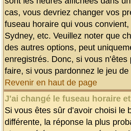
sont les heures affichées dans un f
cas, vous devriez changer vos pré
fuseau horaire qui vous convient,
Sydney, etc. Veuillez noter que c
des autres options, peut uniquemen
enregistrés. Donc, si vous n'êtes 
faire, si vous pardonnez le jeu de
Revenir en haut de page
J'ai changé le fuseau horaire et
Si vous êtes sûr d'avoir choisi le
différente, la réponse la plus pro