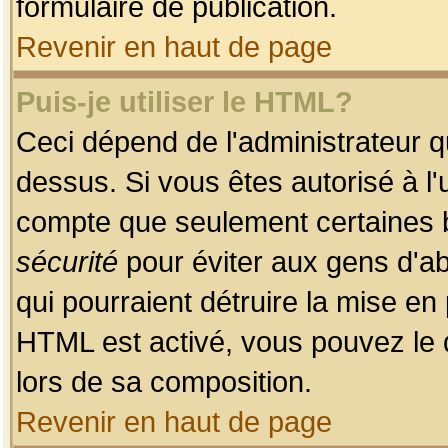
formulaire de publication.
Revenir en haut de page
Puis-je utiliser le HTML?
Ceci dépend de l'administrateur qu
dessus. Si vous êtes autorisé à l'
compte que seulement certaines b
sécurité
pour éviter aux gens d'ab
qui pourraient détruire la mise e
HTML est activé, vous pouvez le 
lors de sa composition.
Revenir en haut de page