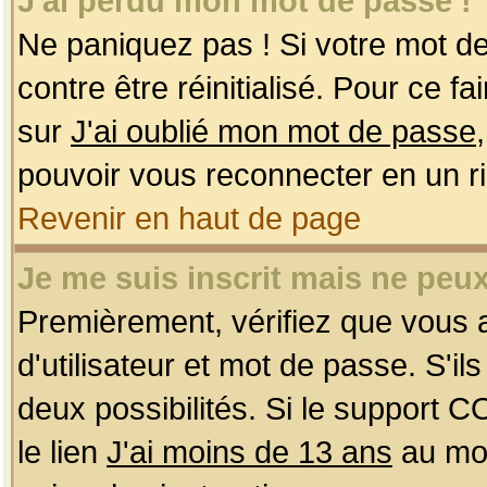
J'ai perdu mon mot de passe !
Ne paniquez pas ! Si votre mot de 
contre être réinitialisé. Pour ce f
sur
J'ai oublié mon mot de passe
pouvoir vous reconnecter en un r
Revenir en haut de page
Je me suis inscrit mais ne peu
Premièrement, vérifiez que vous
d'utilisateur et mot de passe. S'ils
deux possibilités. Si le support 
le lien
J'ai moins de 13 ans
au mom