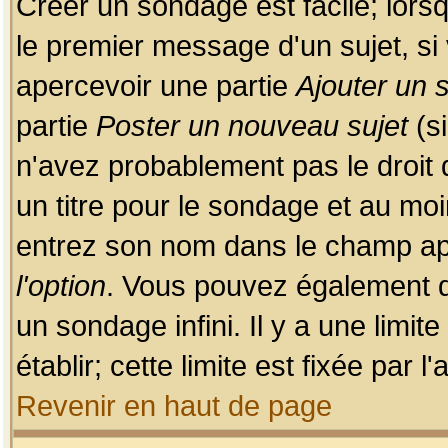
Créer un sondage est facile; lors
le premier message d'un sujet, si 
apercevoir une partie
Ajouter un
partie
Poster un nouveau sujet
(si
n'avez probablement pas le droit
un titre pour le sondage et au moi
entrez son nom dans le champ app
l'option
. Vous pouvez également dé
un sondage infini. Il y a une limi
établir; cette limite est fixée par 
Revenir en haut de page