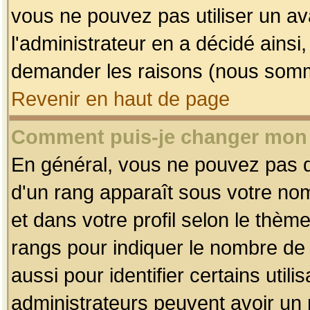
vous ne pouvez pas utiliser un av
l'administrateur en a décidé ainsi
demander les raisons (nous somme
Revenir en haut de page
Comment puis-je changer mon
En général, vous ne pouvez pas dir
d'un rang apparaît sous votre nom
et dans votre profil selon le thème 
rangs pour indiquer le nombre d
aussi pour identifier certains util
administrateurs peuvent avoir un r