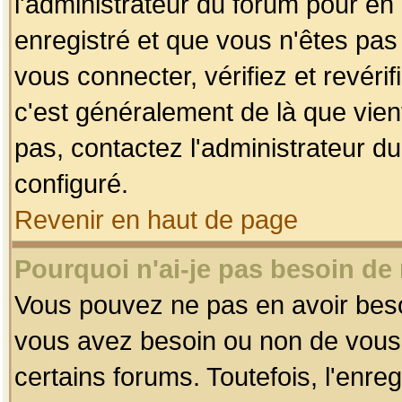
l'administrateur du forum pour en 
enregistré et que vous n'êtes pa
vous connecter, vérifiez et revéri
c'est généralement de là que vient
pas, contactez l'administrateur du
configuré.
Revenir en haut de page
Pourquoi n'ai-je pas besoin de 
Vous pouvez ne pas en avoir besoin
vous avez besoin ou non de vous
certains forums. Toutefois, l'enr