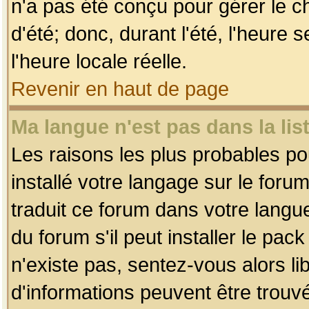
n'a pas été conçu pour gérer le c
d'été; donc, durant l'été, l'heure
l'heure locale réelle.
Revenir en haut de page
Ma langue n'est pas dans la list
Les raisons les plus probables pou
installé votre langage sur le foru
traduit ce forum dans votre lang
du forum s'il peut installer le pac
n'existe pas, sentez-vous alors li
d'informations peuvent être trouv