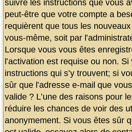
suivre les instructions que vous a
peut-être que votre compte a beso
requièrent que tous les nouveaux 
vous-même, soit par l'administrat
Lorsque vous vous êtes enregistr
l'activation est requise ou non. S
instructions qui s'y trouvent; si v
sûr que l'adresse e-mail que vous
valide ? L'une des raisons pour les
réduire les chances de voir des u
anonymement. Si vous êtes sûr qu
est valide, essayez alors de conta