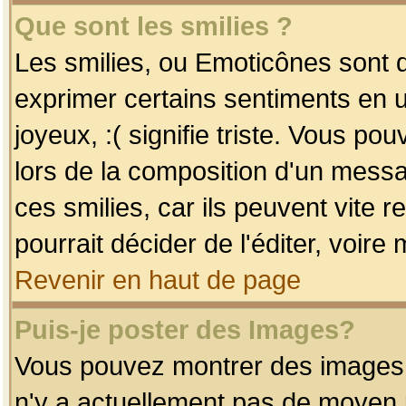
Que sont les smilies ?
Les smilies, ou Emoticônes sont d
exprimer certains sentiments en uti
joyeux, :( signifie triste. Vous po
lors de la composition d'un mess
ces smilies, car ils peuvent vite 
pourrait décider de l'éditer, voir
Revenir en haut de page
Puis-je poster des Images?
Vous pouvez montrer des images à 
n'y a actuellement pas de moyen