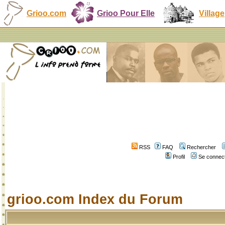
Grioo.com
Grioo Pour Elle
Village
RSS
FAQ
Rechercher
Profil
Se connect
grioo.com Index du Forum