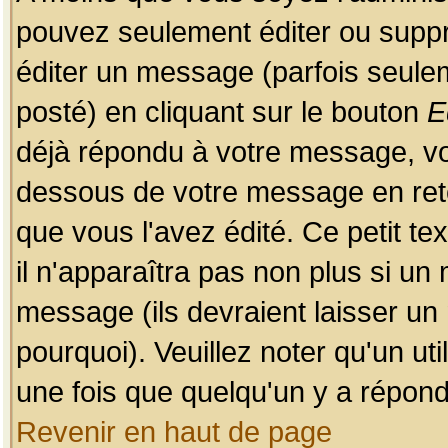
pouvez seulement éditer ou sup
éditer un message (parfois seulem
posté) en cliquant sur le bouton
E
déjà répondu à votre message, vo
dessous de votre message en retou
que vous l'avez édité. Ce petit te
il n'apparaîtra pas non plus si un
message (ils devraient laisser un
pourquoi). Veuillez noter qu'un u
une fois que quelqu'un y a répond
Revenir en haut de page