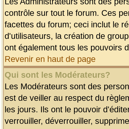
Les Administrateurs sont des per
contrôle sur tout le forum. Ces p
facettes du forum; ceci inclut le
d'utilisateurs, la création de grou
ont également tous les pouvoirs d
Revenir en haut de page
Qui sont les Modérateurs?
Les Modérateurs sont des person
est de veiller au respect du règl
les jours. Ils ont le pouvoir d'éd
verrouiller, déverrouiller, supprim