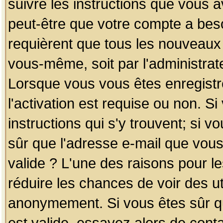
suivre les instructions que vous a
peut-être que votre compte a beso
requièrent que tous les nouveaux 
vous-même, soit par l'administrat
Lorsque vous vous êtes enregistr
l'activation est requise ou non. S
instructions qui s'y trouvent; si v
sûr que l'adresse e-mail que vous
valide ? L'une des raisons pour les
réduire les chances de voir des u
anonymement. Si vous êtes sûr qu
est valide, essayez alors de conta