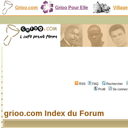
Grioo.com
Grioo Pour Elle
Village
RSS
FAQ
Rechercher
Profil
Se connect
grioo.com Index du Forum