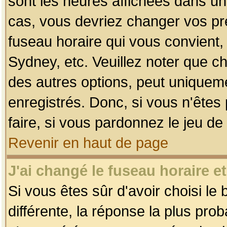
sont les heures affichées dans un f
cas, vous devriez changer vos pré
fuseau horaire qui vous convient,
Sydney, etc. Veuillez noter que c
des autres options, peut uniquemen
enregistrés. Donc, si vous n'êtes 
faire, si vous pardonnez le jeu de
Revenir en haut de page
J'ai changé le fuseau horaire et
Si vous êtes sûr d'avoir choisi le
différente, la réponse la plus pro