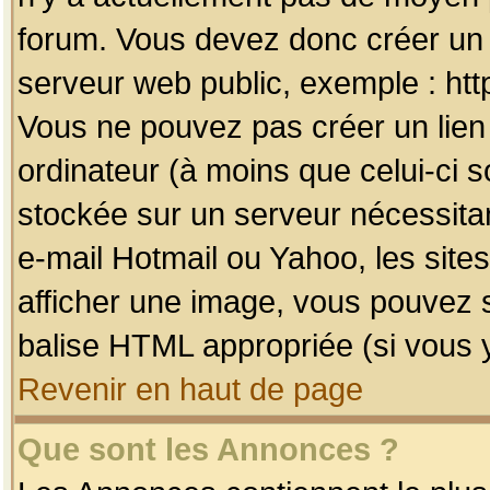
forum. Vous devez donc créer un 
serveur web public, exemple : htt
Vous ne pouvez pas créer un lien
ordinateur (à moins que celui-ci s
stockée sur un serveur nécessitan
e-mail Hotmail ou Yahoo, les site
afficher une image, vous pouvez so
balise HTML appropriée (si vous y
Revenir en haut de page
Que sont les Annonces ?