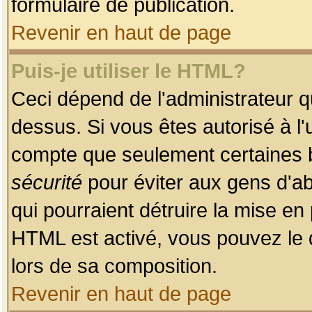
formulaire de publication.
Revenir en haut de page
Puis-je utiliser le HTML?
Ceci dépend de l'administrateur qu
dessus. Si vous êtes autorisé à l'
compte que seulement certaines b
sécurité
pour éviter aux gens d'ab
qui pourraient détruire la mise e
HTML est activé, vous pouvez le 
lors de sa composition.
Revenir en haut de page