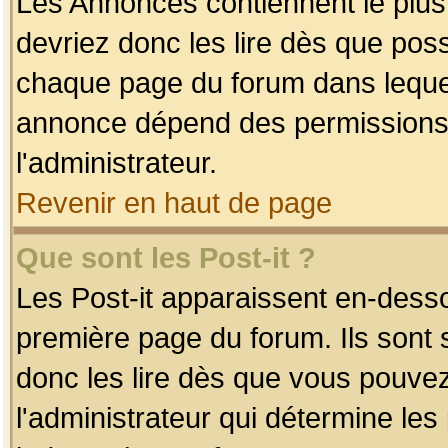
Les Annonces contiennent le plus
devriez donc les lire dès que po
chaque page du forum dans lequel
annonce dépend des permissions r
l'administrateur.
Revenir en haut de page
Que sont les Post-it ?
Les Post-it apparaissent en-dess
première page du forum. Ils sont
donc les lire dès que vous pouve
l'administrateur qui détermine le