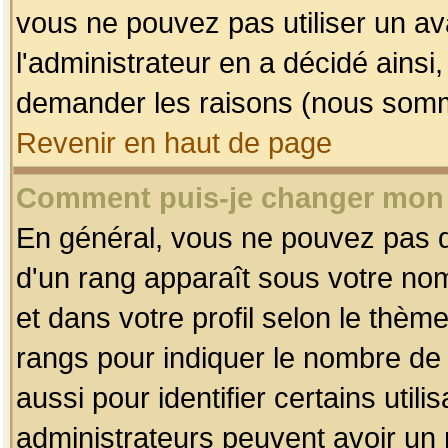
vous ne pouvez pas utiliser un av
l'administrateur en a décidé ainsi
demander les raisons (nous somme
Revenir en haut de page
Comment puis-je changer mon
En général, vous ne pouvez pas dir
d'un rang apparaît sous votre nom
et dans votre profil selon le thème 
rangs pour indiquer le nombre d
aussi pour identifier certains util
administrateurs peuvent avoir un r