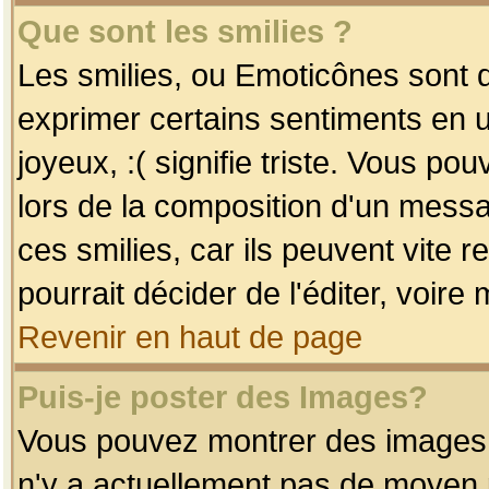
Que sont les smilies ?
Les smilies, ou Emoticônes sont d
exprimer certains sentiments en uti
joyeux, :( signifie triste. Vous po
lors de la composition d'un mess
ces smilies, car ils peuvent vite 
pourrait décider de l'éditer, voir
Revenir en haut de page
Puis-je poster des Images?
Vous pouvez montrer des images à 
n'y a actuellement pas de moyen