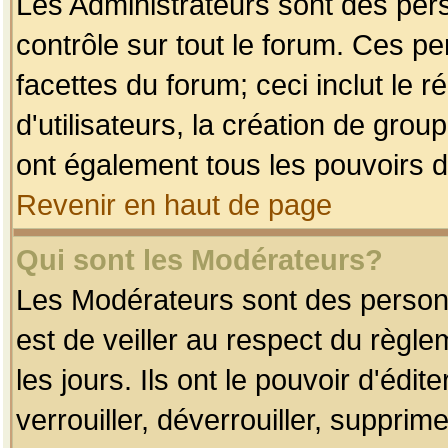
Les Administrateurs sont des per
contrôle sur tout le forum. Ces p
facettes du forum; ceci inclut le
d'utilisateurs, la création de grou
ont également tous les pouvoirs d
Revenir en haut de page
Qui sont les Modérateurs?
Les Modérateurs sont des person
est de veiller au respect du règl
les jours. Ils ont le pouvoir d'éd
verrouiller, déverrouiller, supprim