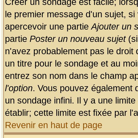
Créer un sondage est facile; lors
le premier message d'un sujet, si 
apercevoir une partie
Ajouter un
partie
Poster un nouveau sujet
(si
n'avez probablement pas le droit
un titre pour le sondage et au moi
entrez son nom dans le champ app
l'option
. Vous pouvez également dé
un sondage infini. Il y a une limi
établir; cette limite est fixée par 
Revenir en haut de page