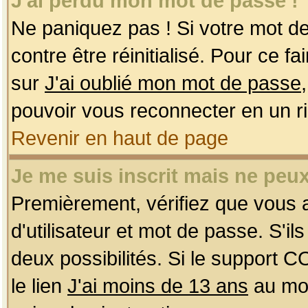
J'ai perdu mon mot de passe !
Ne paniquez pas ! Si votre mot de 
contre être réinitialisé. Pour ce f
sur
J'ai oublié mon mot de passe
pouvoir vous reconnecter en un r
Revenir en haut de page
Je me suis inscrit mais ne peu
Premièrement, vérifiez que vous
d'utilisateur et mot de passe. S'ils
deux possibilités. Si le support 
le lien
J'ai moins de 13 ans
au mom