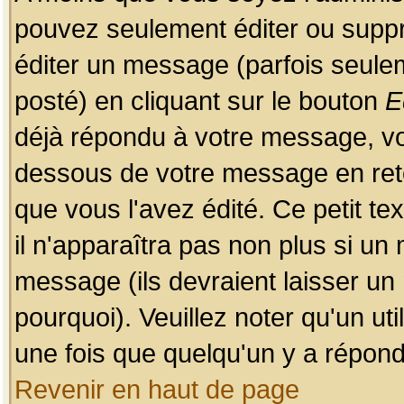
pouvez seulement éditer ou sup
éditer un message (parfois seulem
posté) en cliquant sur le bouton
E
déjà répondu à votre message, vo
dessous de votre message en retou
que vous l'avez édité. Ce petit te
il n'apparaîtra pas non plus si un
message (ils devraient laisser un
pourquoi). Veuillez noter qu'un u
une fois que quelqu'un y a répond
Revenir en haut de page