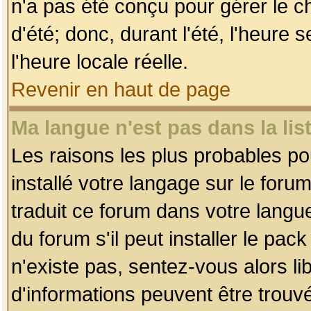
n'a pas été conçu pour gérer le c
d'été; donc, durant l'été, l'heure
l'heure locale réelle.
Revenir en haut de page
Ma langue n'est pas dans la list
Les raisons les plus probables pou
installé votre langage sur le foru
traduit ce forum dans votre lang
du forum s'il peut installer le pac
n'existe pas, sentez-vous alors li
d'informations peuvent être trouv