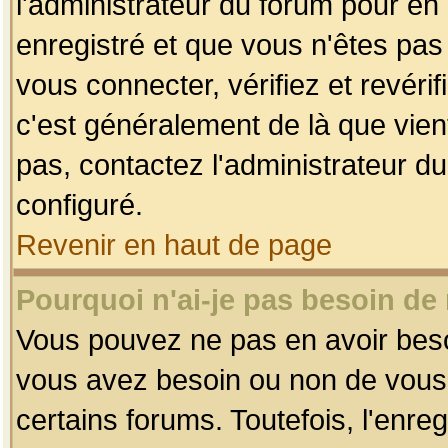
l'administrateur du forum pour en 
enregistré et que vous n'êtes pa
vous connecter, vérifiez et revéri
c'est généralement de là que vient
pas, contactez l'administrateur du
configuré.
Revenir en haut de page
Pourquoi n'ai-je pas besoin de 
Vous pouvez ne pas en avoir besoin
vous avez besoin ou non de vous
certains forums. Toutefois, l'enr