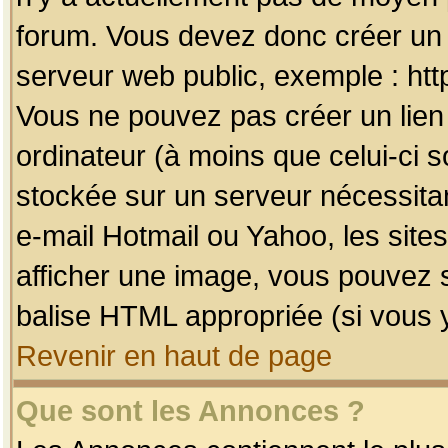
forum. Vous devez donc créer un 
serveur web public, exemple : htt
Vous ne pouvez pas créer un lien
ordinateur (à moins que celui-ci s
stockée sur un serveur nécessitan
e-mail Hotmail ou Yahoo, les site
afficher une image, vous pouvez so
balise HTML appropriée (si vous y
Revenir en haut de page
Que sont les Annonces ?