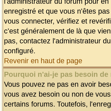
l'administrateur du forum pour en 
enregistré et que vous n'êtes pa
vous connecter, vérifiez et revéri
c'est généralement de là que vient
pas, contactez l'administrateur du
configuré.
Revenir en haut de page
Pourquoi n'ai-je pas besoin de 
Vous pouvez ne pas en avoir besoin
vous avez besoin ou non de vous
certains forums. Toutefois, l'enr