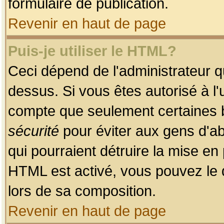
formulaire de publication.
Revenir en haut de page
Puis-je utiliser le HTML?
Ceci dépend de l'administrateur qu
dessus. Si vous êtes autorisé à l'
compte que seulement certaines b
sécurité
pour éviter aux gens d'ab
qui pourraient détruire la mise e
HTML est activé, vous pouvez le 
lors de sa composition.
Revenir en haut de page