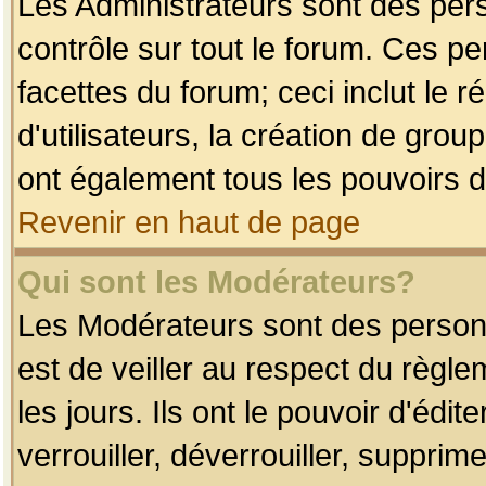
Les Administrateurs sont des per
contrôle sur tout le forum. Ces p
facettes du forum; ceci inclut le
d'utilisateurs, la création de grou
ont également tous les pouvoirs d
Revenir en haut de page
Qui sont les Modérateurs?
Les Modérateurs sont des person
est de veiller au respect du règl
les jours. Ils ont le pouvoir d'éd
verrouiller, déverrouiller, supprim