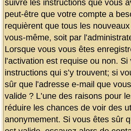
suivre les instructions que vous a
peut-être que votre compte a beso
requièrent que tous les nouveaux 
vous-même, soit par l'administrat
Lorsque vous vous êtes enregistr
l'activation est requise ou non. S
instructions qui s'y trouvent; si v
sûr que l'adresse e-mail que vous
valide ? L'une des raisons pour les
réduire les chances de voir des u
anonymement. Si vous êtes sûr qu
est valide, essayez alors de conta