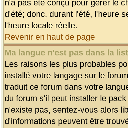
n'a pas été conçu pour gérer le c
d'été; donc, durant l'été, l'heure
l'heure locale réelle.
Revenir en haut de page
Ma langue n'est pas dans la list
Les raisons les plus probables pou
installé votre langage sur le foru
traduit ce forum dans votre lang
du forum s'il peut installer le pac
n'existe pas, sentez-vous alors li
d'informations peuvent être trouv