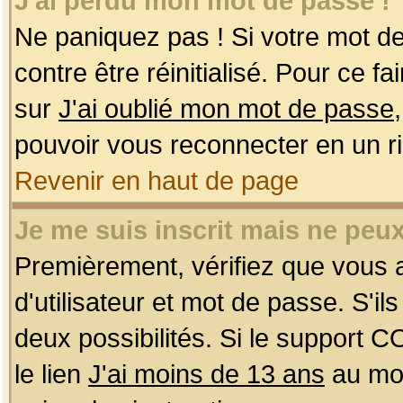
J'ai perdu mon mot de passe !
Ne paniquez pas ! Si votre mot de 
contre être réinitialisé. Pour ce f
sur
J'ai oublié mon mot de passe
pouvoir vous reconnecter en un r
Revenir en haut de page
Je me suis inscrit mais ne peu
Premièrement, vérifiez que vous
d'utilisateur et mot de passe. S'ils
deux possibilités. Si le support 
le lien
J'ai moins de 13 ans
au mom