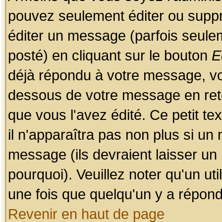
pouvez seulement éditer ou sup
éditer un message (parfois seulem
posté) en cliquant sur le bouton
E
déjà répondu à votre message, vo
dessous de votre message en retou
que vous l'avez édité. Ce petit te
il n'apparaîtra pas non plus si un
message (ils devraient laisser un
pourquoi). Veuillez noter qu'un u
une fois que quelqu'un y a répond
Revenir en haut de page