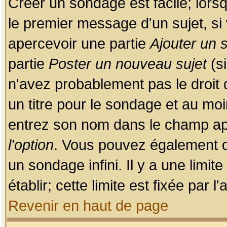
Créer un sondage est facile; lors
le premier message d'un sujet, si 
apercevoir une partie
Ajouter un
partie
Poster un nouveau sujet
(si
n'avez probablement pas le droit
un titre pour le sondage et au moi
entrez son nom dans le champ app
l'option
. Vous pouvez également dé
un sondage infini. Il y a une limi
établir; cette limite est fixée par 
Revenir en haut de page