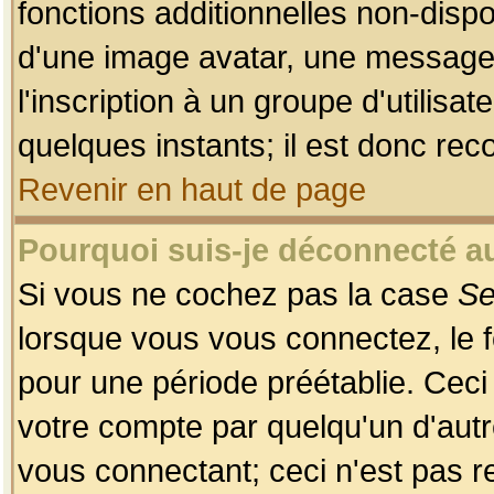
fonctions additionnelles non-dispon
d'une image avatar, une messageri
l'inscription à un groupe d'utilis
quelques instants; il est donc re
Revenir en haut de page
Pourquoi suis-je déconnecté 
Si vous ne cochez pas la case
Se
lorsque vous vous connectez, le
pour une période préétablie. Ceci 
votre compte par quelqu'un d'autr
vous connectant; ceci n'est pas