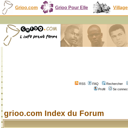
Grioo.com
Grioo Pour Elle
Village
RSS
FAQ
Rechercher
Profil
Se connect
grioo.com Index du Forum