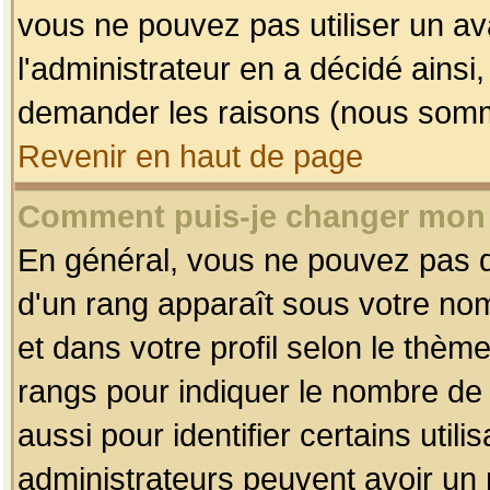
vous ne pouvez pas utiliser un av
l'administrateur en a décidé ainsi
demander les raisons (nous somme
Revenir en haut de page
Comment puis-je changer mon
En général, vous ne pouvez pas dir
d'un rang apparaît sous votre nom
et dans votre profil selon le thème 
rangs pour indiquer le nombre d
aussi pour identifier certains util
administrateurs peuvent avoir un r