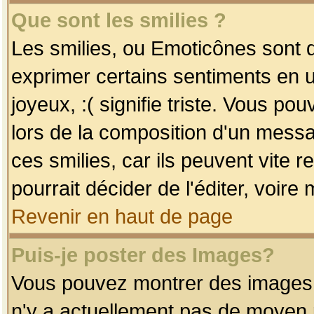
Que sont les smilies ?
Les smilies, ou Emoticônes sont d
exprimer certains sentiments en uti
joyeux, :( signifie triste. Vous po
lors de la composition d'un mess
ces smilies, car ils peuvent vite 
pourrait décider de l'éditer, voir
Revenir en haut de page
Puis-je poster des Images?
Vous pouvez montrer des images à 
n'y a actuellement pas de moyen