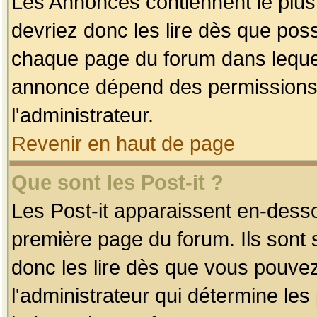
Les Annonces contiennent le plus
devriez donc les lire dès que po
chaque page du forum dans lequel
annonce dépend des permissions r
l'administrateur.
Revenir en haut de page
Que sont les Post-it ?
Les Post-it apparaissent en-dess
première page du forum. Ils sont
donc les lire dès que vous pouve
l'administrateur qui détermine le