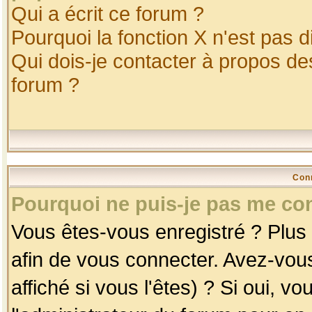
Qui a écrit ce forum ?
Pourquoi la fonction X n'est pas d
Qui dois-je contacter à propos des
forum ?
Con
Pourquoi ne puis-je pas me co
Vous êtes-vous enregistré ? Plus
afin de vous connecter. Avez-vou
affiché si vous l'êtes) ? Si oui, 