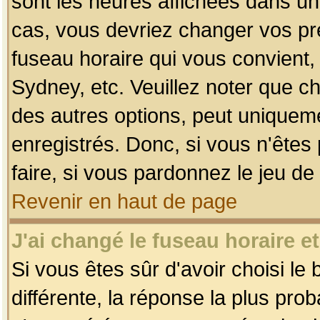
sont les heures affichées dans un f
cas, vous devriez changer vos pré
fuseau horaire qui vous convient,
Sydney, etc. Veuillez noter que c
des autres options, peut uniquemen
enregistrés. Donc, si vous n'êtes 
faire, si vous pardonnez le jeu de
Revenir en haut de page
J'ai changé le fuseau horaire et
Si vous êtes sûr d'avoir choisi le
différente, la réponse la plus pro