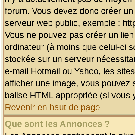
forum. Vous devez donc créer un 
serveur web public, exemple : htt
Vous ne pouvez pas créer un lien
ordinateur (à moins que celui-ci s
stockée sur un serveur nécessitan
e-mail Hotmail ou Yahoo, les site
afficher une image, vous pouvez so
balise HTML appropriée (si vous y
Revenir en haut de page
Que sont les Annonces ?