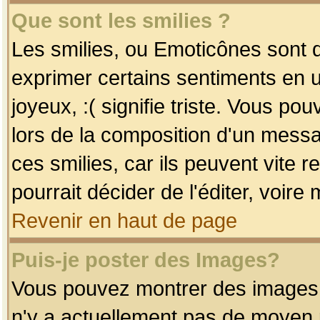
Que sont les smilies ?
Les smilies, ou Emoticônes sont d
exprimer certains sentiments en uti
joyeux, :( signifie triste. Vous po
lors de la composition d'un mess
ces smilies, car ils peuvent vite 
pourrait décider de l'éditer, voir
Revenir en haut de page
Puis-je poster des Images?
Vous pouvez montrer des images à 
n'y a actuellement pas de moyen