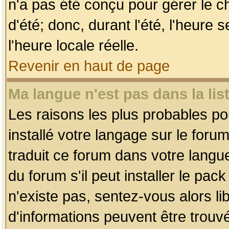
n'a pas été conçu pour gérer le c
d'été; donc, durant l'été, l'heure
l'heure locale réelle.
Revenir en haut de page
Ma langue n'est pas dans la list
Les raisons les plus probables pou
installé votre langage sur le foru
traduit ce forum dans votre lang
du forum s'il peut installer le pac
n'existe pas, sentez-vous alors li
d'informations peuvent être trouv