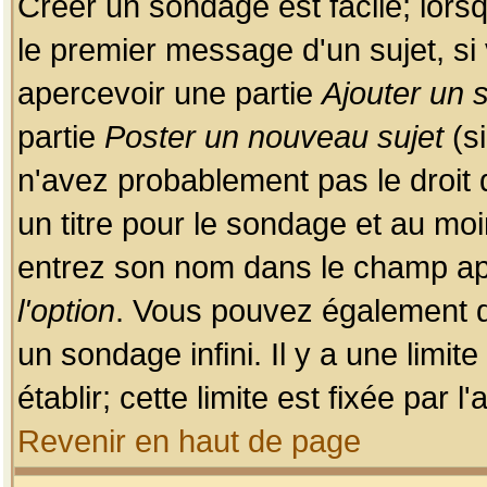
Créer un sondage est facile; lors
le premier message d'un sujet, si 
apercevoir une partie
Ajouter un
partie
Poster un nouveau sujet
(si
n'avez probablement pas le droit
un titre pour le sondage et au moi
entrez son nom dans le champ app
l'option
. Vous pouvez également dé
un sondage infini. Il y a une limi
établir; cette limite est fixée par 
Revenir en haut de page