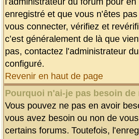
l'administrateur du forum pour en 
enregistré et que vous n'êtes pa
vous connecter, vérifiez et revéri
c'est généralement de là que vient
pas, contactez l'administrateur du
configuré.
Revenir en haut de page
Pourquoi n'ai-je pas besoin de 
Vous pouvez ne pas en avoir besoin
vous avez besoin ou non de vous
certains forums. Toutefois, l'enr