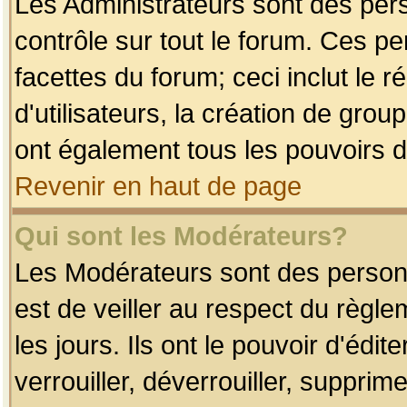
Les Administrateurs sont des per
contrôle sur tout le forum. Ces p
facettes du forum; ceci inclut le
d'utilisateurs, la création de grou
ont également tous les pouvoirs d
Revenir en haut de page
Qui sont les Modérateurs?
Les Modérateurs sont des person
est de veiller au respect du règl
les jours. Ils ont le pouvoir d'éd
verrouiller, déverrouiller, supprim