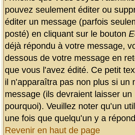
pouvez seulement éditer ou sup
éditer un message (parfois seulem
posté) en cliquant sur le bouton
E
déjà répondu à votre message, vo
dessous de votre message en retou
que vous l'avez édité. Ce petit te
il n'apparaîtra pas non plus si un
message (ils devraient laisser un
pourquoi). Veuillez noter qu'un u
une fois que quelqu'un y a répond
Revenir en haut de page