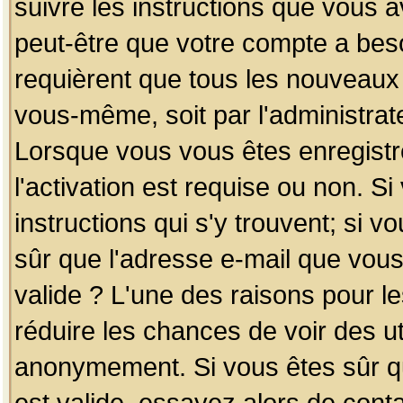
suivre les instructions que vous a
peut-être que votre compte a beso
requièrent que tous les nouveaux 
vous-même, soit par l'administrat
Lorsque vous vous êtes enregistr
l'activation est requise ou non. S
instructions qui s'y trouvent; si v
sûr que l'adresse e-mail que vous
valide ? L'une des raisons pour les
réduire les chances de voir des u
anonymement. Si vous êtes sûr qu
est valide, essayez alors de conta