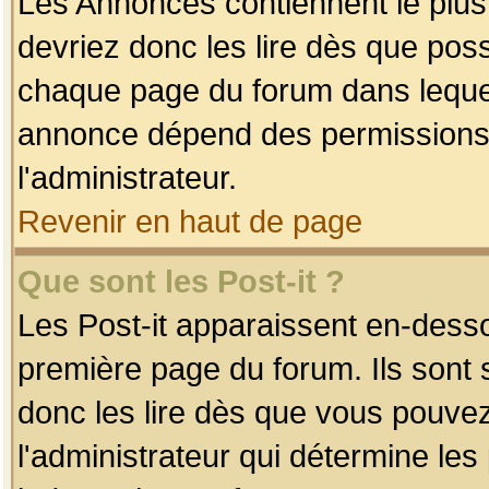
Les Annonces contiennent le plus
devriez donc les lire dès que po
chaque page du forum dans lequel
annonce dépend des permissions r
l'administrateur.
Revenir en haut de page
Que sont les Post-it ?
Les Post-it apparaissent en-dess
première page du forum. Ils sont
donc les lire dès que vous pouve
l'administrateur qui détermine le