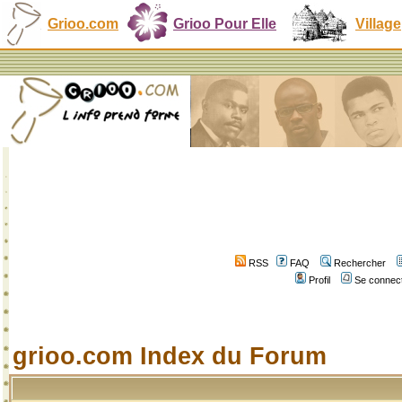
Grioo.com
Grioo Pour Elle
Village
RSS
FAQ
Rechercher
Profil
Se connect
grioo.com Index du Forum