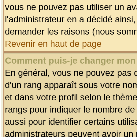
vous ne pouvez pas utiliser un av
l'administrateur en a décidé ainsi
demander les raisons (nous somme
Revenir en haut de page
Comment puis-je changer mon
En général, vous ne pouvez pas dir
d'un rang apparaît sous votre nom
et dans votre profil selon le thème 
rangs pour indiquer le nombre d
aussi pour identifier certains util
administrateurs peuvent avoir un r