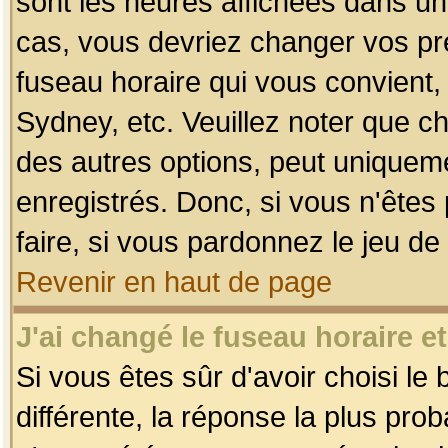
sont les heures affichées dans un f
cas, vous devriez changer vos pré
fuseau horaire qui vous convient,
Sydney, etc. Veuillez noter que c
des autres options, peut uniquemen
enregistrés. Donc, si vous n'êtes 
faire, si vous pardonnez le jeu de
Revenir en haut de page
J'ai changé le fuseau horaire et
Si vous êtes sûr d'avoir choisi le
différente, la réponse la plus pro