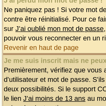
J'ai perdu mon mot de passe !
Ne paniquez pas ! Si votre mot de 
contre être réinitialisé. Pour ce f
sur
J'ai oublié mon mot de passe
pouvoir vous reconnecter en un r
Revenir en haut de page
Je me suis inscrit mais ne peu
Premièrement, vérifiez que vous
d'utilisateur et mot de passe. S'ils
deux possibilités. Si le support 
le lien
J'ai moins de 13 ans
au mom