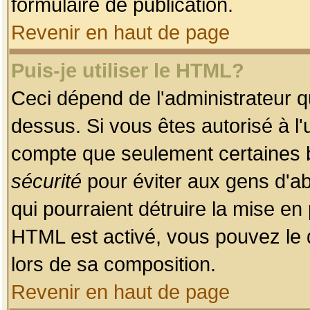
formulaire de publication.
Revenir en haut de page
Puis-je utiliser le HTML?
Ceci dépend de l'administrateur qu
dessus. Si vous êtes autorisé à l'
compte que seulement certaines b
sécurité
pour éviter aux gens d'ab
qui pourraient détruire la mise e
HTML est activé, vous pouvez le 
lors de sa composition.
Revenir en haut de page