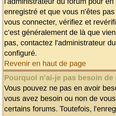
l'administrateur du forum pour en 
enregistré et que vous n'êtes pa
vous connecter, vérifiez et revéri
c'est généralement de là que vient
pas, contactez l'administrateur du
configuré.
Revenir en haut de page
Pourquoi n'ai-je pas besoin de 
Vous pouvez ne pas en avoir besoin
vous avez besoin ou non de vous
certains forums. Toutefois, l'enr