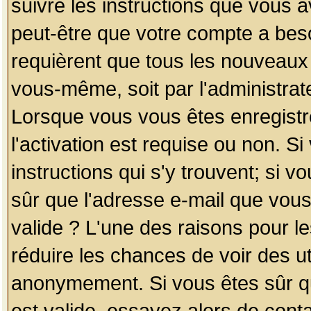
suivre les instructions que vous a
peut-être que votre compte a beso
requièrent que tous les nouveaux 
vous-même, soit par l'administrat
Lorsque vous vous êtes enregistr
l'activation est requise ou non. S
instructions qui s'y trouvent; si v
sûr que l'adresse e-mail que vous
valide ? L'une des raisons pour les
réduire les chances de voir des u
anonymement. Si vous êtes sûr qu
est valide, essayez alors de conta