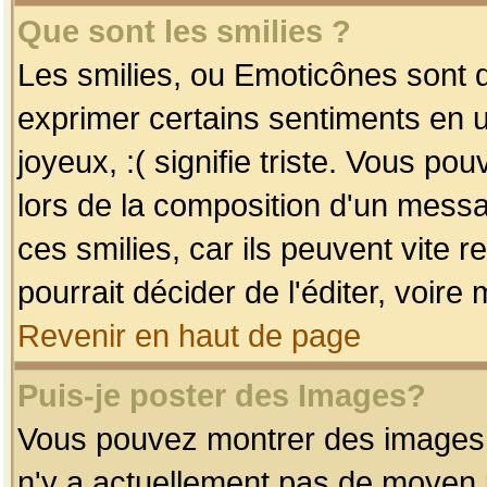
Que sont les smilies ?
Les smilies, ou Emoticônes sont d
exprimer certains sentiments en uti
joyeux, :( signifie triste. Vous po
lors de la composition d'un mess
ces smilies, car ils peuvent vite 
pourrait décider de l'éditer, voir
Revenir en haut de page
Puis-je poster des Images?
Vous pouvez montrer des images à 
n'y a actuellement pas de moyen