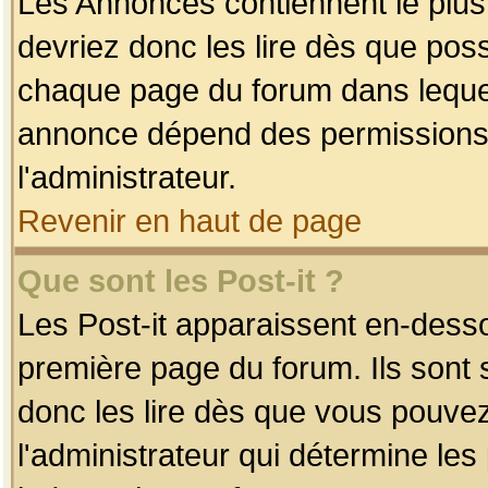
Les Annonces contiennent le plus
devriez donc les lire dès que po
chaque page du forum dans lequel
annonce dépend des permissions r
l'administrateur.
Revenir en haut de page
Que sont les Post-it ?
Les Post-it apparaissent en-dess
première page du forum. Ils sont
donc les lire dès que vous pouve
l'administrateur qui détermine le