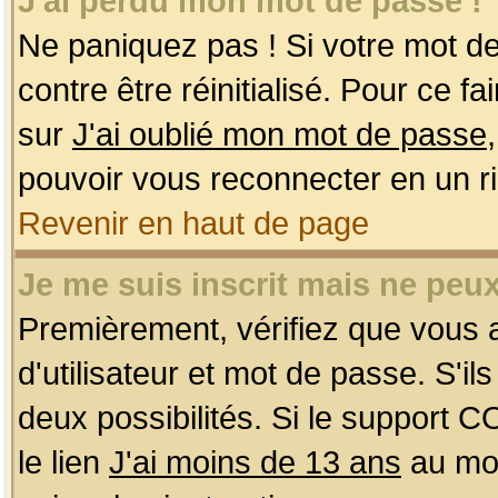
J'ai perdu mon mot de passe !
Ne paniquez pas ! Si votre mot de 
contre être réinitialisé. Pour ce f
sur
J'ai oublié mon mot de passe
pouvoir vous reconnecter en un r
Revenir en haut de page
Je me suis inscrit mais ne peu
Premièrement, vérifiez que vous
d'utilisateur et mot de passe. S'ils
deux possibilités. Si le support 
le lien
J'ai moins de 13 ans
au mom