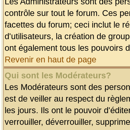
Les Administrateurs sont des per
contrôle sur tout le forum. Ces p
facettes du forum; ceci inclut le
d'utilisateurs, la création de grou
ont également tous les pouvoirs d
Revenir en haut de page
Qui sont les Modérateurs?
Les Modérateurs sont des person
est de veiller au respect du règl
les jours. Ils ont le pouvoir d'éd
verrouiller, déverrouiller, supprim