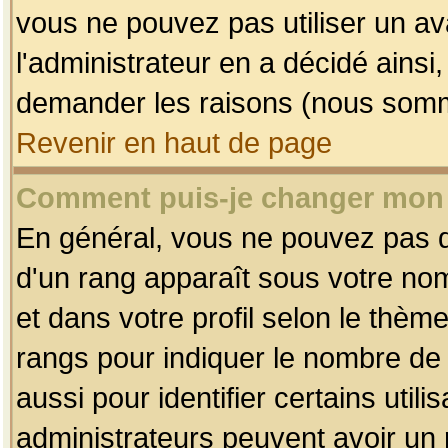
vous ne pouvez pas utiliser un av
l'administrateur en a décidé ainsi
demander les raisons (nous somme
Revenir en haut de page
Comment puis-je changer mon
En général, vous ne pouvez pas dir
d'un rang apparaît sous votre nom
et dans votre profil selon le thème 
rangs pour indiquer le nombre d
aussi pour identifier certains util
administrateurs peuvent avoir un r