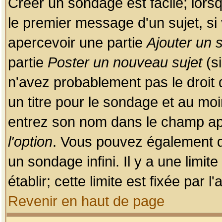
Créer un sondage est facile; lors
le premier message d'un sujet, si 
apercevoir une partie
Ajouter un
partie
Poster un nouveau sujet
(si
n'avez probablement pas le droit
un titre pour le sondage et au moi
entrez son nom dans le champ app
l'option
. Vous pouvez également dé
un sondage infini. Il y a une limi
établir; cette limite est fixée par 
Revenir en haut de page