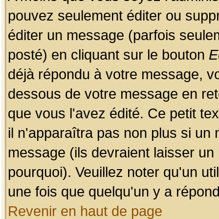
pouvez seulement éditer ou sup
éditer un message (parfois seulem
posté) en cliquant sur le bouton
E
déjà répondu à votre message, vo
dessous de votre message en retou
que vous l'avez édité. Ce petit te
il n'apparaîtra pas non plus si un
message (ils devraient laisser un
pourquoi). Veuillez noter qu'un u
une fois que quelqu'un y a répond
Revenir en haut de page