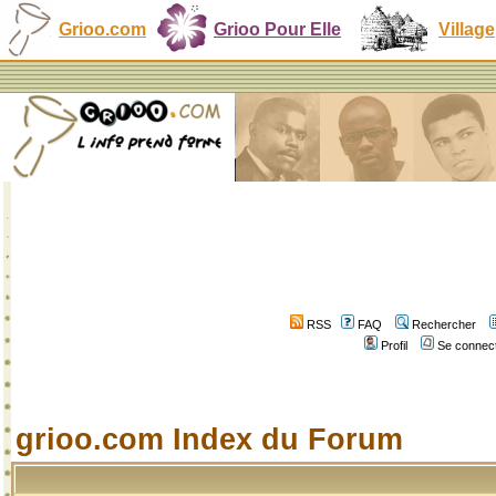
Grioo.com
Grioo Pour Elle
Village
RSS
FAQ
Rechercher
Profil
Se connect
grioo.com Index du Forum