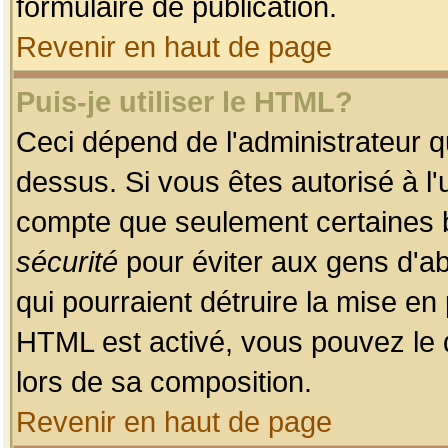
formulaire de publication.
Revenir en haut de page
Puis-je utiliser le HTML?
Ceci dépend de l'administrateur qu
dessus. Si vous êtes autorisé à l'
compte que seulement certaines b
sécurité
pour éviter aux gens d'ab
qui pourraient détruire la mise e
HTML est activé, vous pouvez le 
lors de sa composition.
Revenir en haut de page