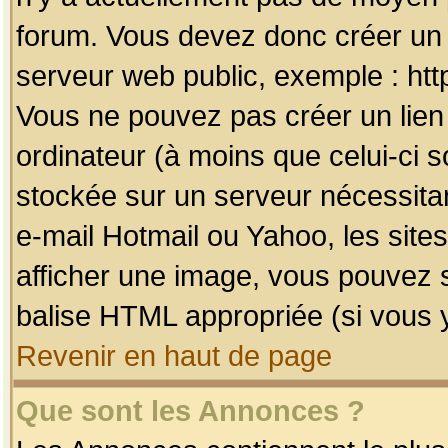
forum. Vous devez donc créer un 
serveur web public, exemple : htt
Vous ne pouvez pas créer un lien
ordinateur (à moins que celui-ci s
stockée sur un serveur nécessitan
e-mail Hotmail ou Yahoo, les site
afficher une image, vous pouvez so
balise HTML appropriée (si vous y
Revenir en haut de page
Que sont les Annonces ?