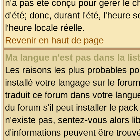
n'a pas été conçu pour gérer le c
d'été; donc, durant l'été, l'heure
l'heure locale réelle.
Revenir en haut de page
Ma langue n'est pas dans la list
Les raisons les plus probables pou
installé votre langage sur le foru
traduit ce forum dans votre lang
du forum s'il peut installer le pac
n'existe pas, sentez-vous alors li
d'informations peuvent être trouv