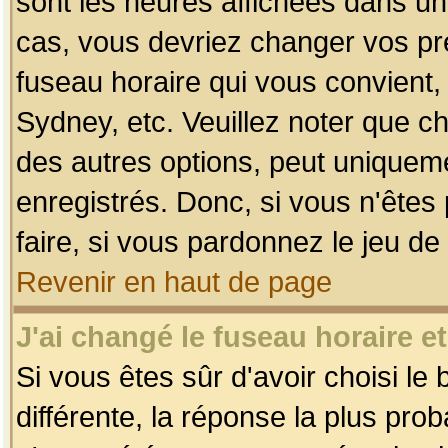
sont les heures affichées dans un f
cas, vous devriez changer vos pré
fuseau horaire qui vous convient,
Sydney, etc. Veuillez noter que c
des autres options, peut uniquemen
enregistrés. Donc, si vous n'êtes 
faire, si vous pardonnez le jeu de
Revenir en haut de page
J'ai changé le fuseau horaire et
Si vous êtes sûr d'avoir choisi le
différente, la réponse la plus pro