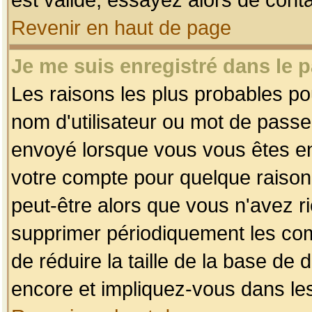
Revenir en haut de page
Je me suis enregistré dans le 
Les raisons les plus probables p
nom d'utilisateur ou mot de passe i
envoyé lorsque vous vous êtes enr
votre compte pour quelque raison.
peut-être alors que vous n'avez ri
supprimer périodiquement les comp
de réduire la taille de la base d
encore et impliquez-vous dans le