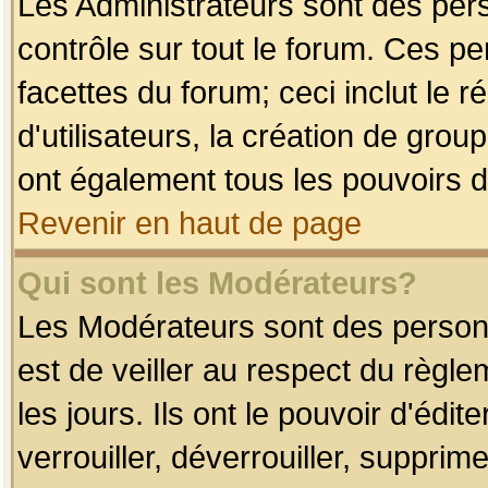
Les Administrateurs sont des per
contrôle sur tout le forum. Ces p
facettes du forum; ceci inclut le
d'utilisateurs, la création de grou
ont également tous les pouvoirs d
Revenir en haut de page
Qui sont les Modérateurs?
Les Modérateurs sont des person
est de veiller au respect du règl
les jours. Ils ont le pouvoir d'éd
verrouiller, déverrouiller, supprim