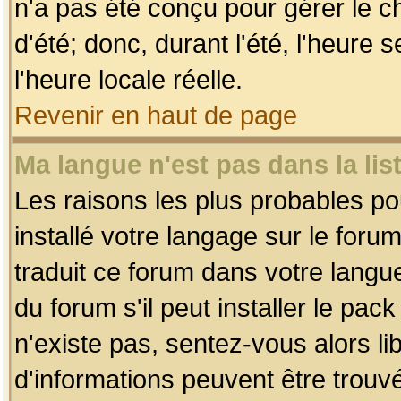
n'a pas été conçu pour gérer le c
d'été; donc, durant l'été, l'heure
l'heure locale réelle.
Revenir en haut de page
Ma langue n'est pas dans la list
Les raisons les plus probables pou
installé votre langage sur le foru
traduit ce forum dans votre lang
du forum s'il peut installer le pac
n'existe pas, sentez-vous alors li
d'informations peuvent être trouv