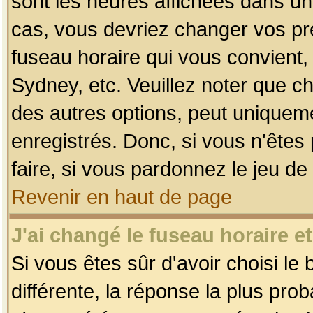
sont les heures affichées dans un f
cas, vous devriez changer vos pré
fuseau horaire qui vous convient,
Sydney, etc. Veuillez noter que c
des autres options, peut uniquemen
enregistrés. Donc, si vous n'êtes 
faire, si vous pardonnez le jeu de
Revenir en haut de page
J'ai changé le fuseau horaire et
Si vous êtes sûr d'avoir choisi le
différente, la réponse la plus pro