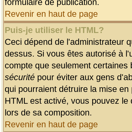
formulaire de publication.
Revenir en haut de page
Puis-je utiliser le HTML?
Ceci dépend de l'administrateur qu
dessus. Si vous êtes autorisé à l'
compte que seulement certaines b
sécurité
pour éviter aux gens d'ab
qui pourraient détruire la mise e
HTML est activé, vous pouvez le 
lors de sa composition.
Revenir en haut de page