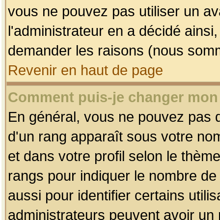
vous ne pouvez pas utiliser un av
l'administrateur en a décidé ainsi
demander les raisons (nous somme
Revenir en haut de page
Comment puis-je changer mon
En général, vous ne pouvez pas dir
d'un rang apparaît sous votre nom
et dans votre profil selon le thème 
rangs pour indiquer le nombre d
aussi pour identifier certains util
administrateurs peuvent avoir un r