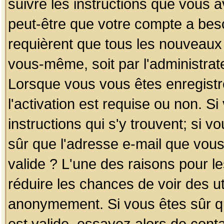
suivre les instructions que vous a
peut-être que votre compte a beso
requièrent que tous les nouveaux 
vous-même, soit par l'administrat
Lorsque vous vous êtes enregistr
l'activation est requise ou non. S
instructions qui s'y trouvent; si v
sûr que l'adresse e-mail que vous
valide ? L'une des raisons pour les
réduire les chances de voir des u
anonymement. Si vous êtes sûr qu
est valide, essayez alors de conta