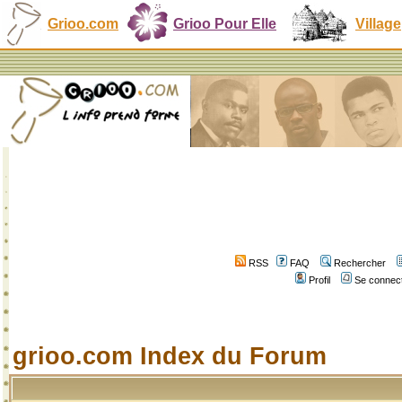
Grioo.com
Grioo Pour Elle
Village
RSS
FAQ
Rechercher
Profil
Se connect
grioo.com Index du Forum