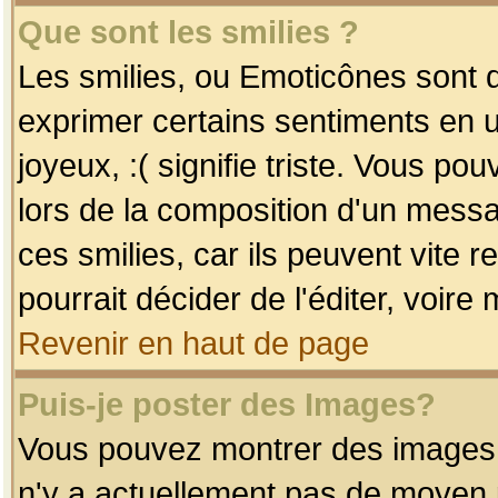
Que sont les smilies ?
Les smilies, ou Emoticônes sont d
exprimer certains sentiments en uti
joyeux, :( signifie triste. Vous po
lors de la composition d'un mess
ces smilies, car ils peuvent vite 
pourrait décider de l'éditer, voir
Revenir en haut de page
Puis-je poster des Images?
Vous pouvez montrer des images à 
n'y a actuellement pas de moyen