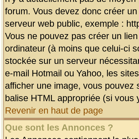
forum. Vous devez donc créer un 
serveur web public, exemple : htt
Vous ne pouvez pas créer un lien
ordinateur (à moins que celui-ci s
stockée sur un serveur nécessitan
e-mail Hotmail ou Yahoo, les site
afficher une image, vous pouvez so
balise HTML appropriée (si vous y
Revenir en haut de page
Que sont les Annonces ?