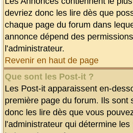
Les Annonces contiennent le plus
devriez donc les lire dès que po
chaque page du forum dans lequel
annonce dépend des permissions r
l'administrateur.
Revenir en haut de page
Que sont les Post-it ?
Les Post-it apparaissent en-dess
première page du forum. Ils sont
donc les lire dès que vous pouve
l'administrateur qui détermine le