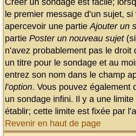
Créer un sondage est facile; lors
le premier message d'un sujet, si 
apercevoir une partie
Ajouter un
partie
Poster un nouveau sujet
(si
n'avez probablement pas le droit
un titre pour le sondage et au moi
entrez son nom dans le champ app
l'option
. Vous pouvez également dé
un sondage infini. Il y a une limi
établir; cette limite est fixée par 
Revenir en haut de page