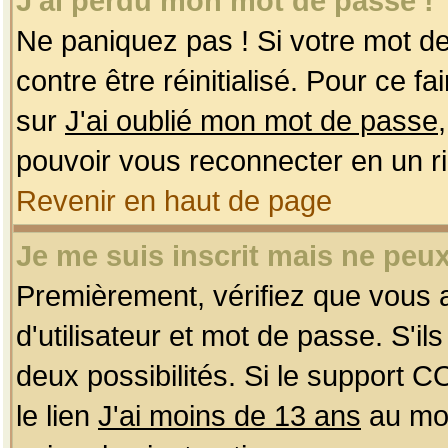
J'ai perdu mon mot de passe !
Ne paniquez pas ! Si votre mot de 
contre être réinitialisé. Pour ce f
sur
J'ai oublié mon mot de passe
pouvoir vous reconnecter en un r
Revenir en haut de page
Je me suis inscrit mais ne peu
Premièrement, vérifiez que vous
d'utilisateur et mot de passe. S'ils
deux possibilités. Si le support 
le lien
J'ai moins de 13 ans
au mom