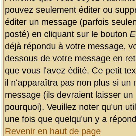
pouvez seulement éditer ou sup
éditer un message (parfois seulem
posté) en cliquant sur le bouton
E
déjà répondu à votre message, vo
dessous de votre message en retou
que vous l'avez édité. Ce petit te
il n'apparaîtra pas non plus si un
message (ils devraient laisser un
pourquoi). Veuillez noter qu'un u
une fois que quelqu'un y a répond
Revenir en haut de page