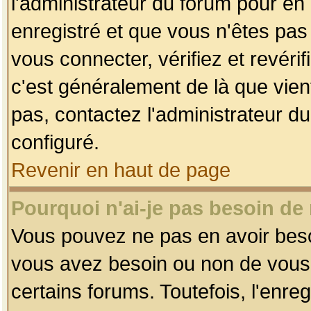
l'administrateur du forum pour en 
enregistré et que vous n'êtes pa
vous connecter, vérifiez et revéri
c'est généralement de là que vient
pas, contactez l'administrateur du
configuré.
Revenir en haut de page
Pourquoi n'ai-je pas besoin de 
Vous pouvez ne pas en avoir besoin
vous avez besoin ou non de vous
certains forums. Toutefois, l'enr