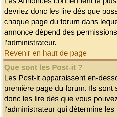
Les Annonces contiennent le plus
devriez donc les lire dès que po
chaque page du forum dans lequel
annonce dépend des permissions r
l'administrateur.
Revenir en haut de page
Que sont les Post-it ?
Les Post-it apparaissent en-dess
première page du forum. Ils sont
donc les lire dès que vous pouve
l'administrateur qui détermine le