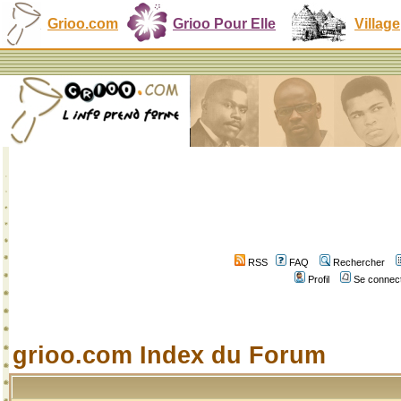
Grioo.com
Grioo Pour Elle
Village
RSS
FAQ
Rechercher
Profil
Se connect
grioo.com Index du Forum