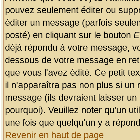
pouvez seulement éditer ou sup
éditer un message (parfois seulem
posté) en cliquant sur le bouton
E
déjà répondu à votre message, vo
dessous de votre message en retou
que vous l'avez édité. Ce petit te
il n'apparaîtra pas non plus si un
message (ils devraient laisser un
pourquoi). Veuillez noter qu'un u
une fois que quelqu'un y a répond
Revenir en haut de page