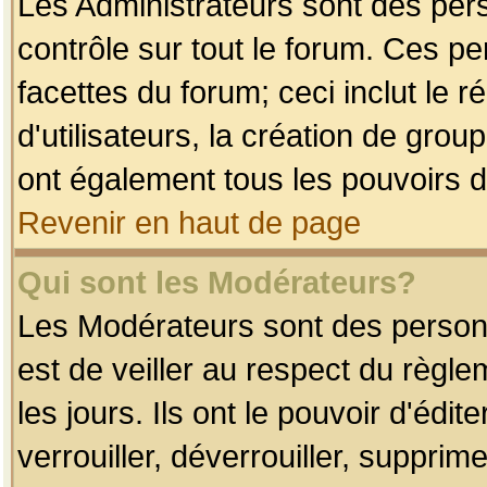
Les Administrateurs sont des per
contrôle sur tout le forum. Ces p
facettes du forum; ceci inclut le
d'utilisateurs, la création de grou
ont également tous les pouvoirs d
Revenir en haut de page
Qui sont les Modérateurs?
Les Modérateurs sont des person
est de veiller au respect du règl
les jours. Ils ont le pouvoir d'éd
verrouiller, déverrouiller, supprim