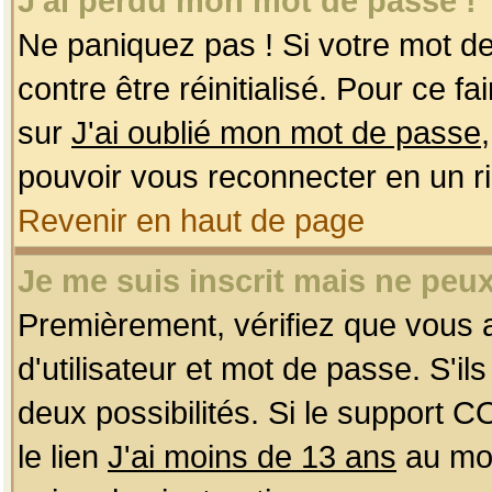
J'ai perdu mon mot de passe !
Ne paniquez pas ! Si votre mot de 
contre être réinitialisé. Pour ce f
sur
J'ai oublié mon mot de passe
pouvoir vous reconnecter en un r
Revenir en haut de page
Je me suis inscrit mais ne peu
Premièrement, vérifiez que vous
d'utilisateur et mot de passe. S'ils
deux possibilités. Si le support 
le lien
J'ai moins de 13 ans
au mom