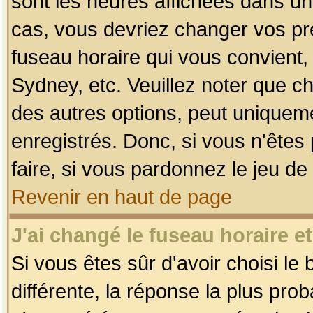
sont les heures affichées dans un f
cas, vous devriez changer vos pré
fuseau horaire qui vous convient,
Sydney, etc. Veuillez noter que c
des autres options, peut uniquemen
enregistrés. Donc, si vous n'êtes 
faire, si vous pardonnez le jeu de
Revenir en haut de page
J'ai changé le fuseau horaire et
Si vous êtes sûr d'avoir choisi le
différente, la réponse la plus pro