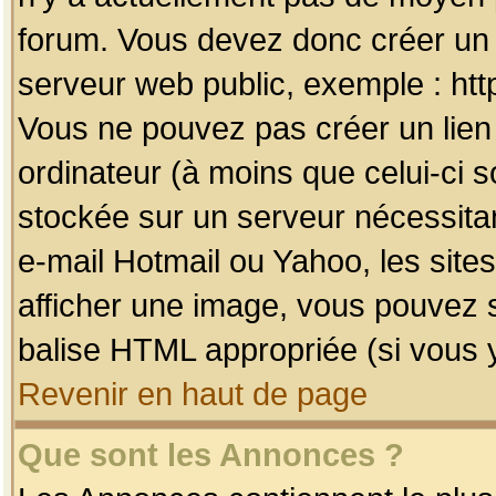
forum. Vous devez donc créer un 
serveur web public, exemple : htt
Vous ne pouvez pas créer un lien
ordinateur (à moins que celui-ci s
stockée sur un serveur nécessitan
e-mail Hotmail ou Yahoo, les site
afficher une image, vous pouvez so
balise HTML appropriée (si vous y
Revenir en haut de page
Que sont les Annonces ?