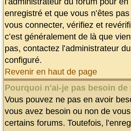
l'administrateur du forum pour en 
enregistré et que vous n'êtes pa
vous connecter, vérifiez et revéri
c'est généralement de là que vient
pas, contactez l'administrateur du
configuré.
Revenir en haut de page
Pourquoi n'ai-je pas besoin de 
Vous pouvez ne pas en avoir besoin
vous avez besoin ou non de vous
certains forums. Toutefois, l'enr