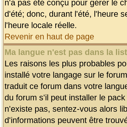
n'a pas été conçu pour gérer le c
d'été; donc, durant l'été, l'heure
l'heure locale réelle.
Revenir en haut de page
Ma langue n'est pas dans la list
Les raisons les plus probables pou
installé votre langage sur le foru
traduit ce forum dans votre lang
du forum s'il peut installer le pac
n'existe pas, sentez-vous alors li
d'informations peuvent être trouv