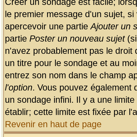
Créer un sondage est facile; lors
le premier message d'un sujet, si 
apercevoir une partie
Ajouter un
partie
Poster un nouveau sujet
(si
n'avez probablement pas le droit
un titre pour le sondage et au moi
entrez son nom dans le champ app
l'option
. Vous pouvez également dé
un sondage infini. Il y a une limi
établir; cette limite est fixée par 
Revenir en haut de page