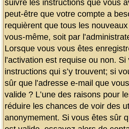
suivre les instructions que vous a
peut-être que votre compte a beso
requièrent que tous les nouveaux 
vous-même, soit par l'administrat
Lorsque vous vous êtes enregistr
l'activation est requise ou non. S
instructions qui s'y trouvent; si v
sûr que l'adresse e-mail que vous
valide ? L'une des raisons pour les
réduire les chances de voir des u
anonymement. Si vous êtes sûr qu
est valide, essayez alors de conta