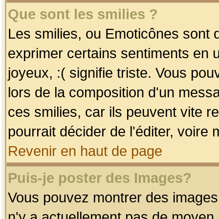
Que sont les smilies ?
Les smilies, ou Emoticônes sont d
exprimer certains sentiments en uti
joyeux, :( signifie triste. Vous po
lors de la composition d'un mess
ces smilies, car ils peuvent vite 
pourrait décider de l'éditer, voir
Revenir en haut de page
Puis-je poster des Images?
Vous pouvez montrer des images à 
n'y a actuellement pas de moyen