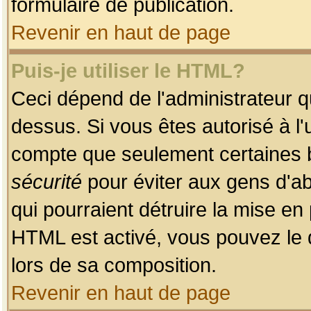
formulaire de publication.
Revenir en haut de page
Puis-je utiliser le HTML?
Ceci dépend de l'administrateur qu
dessus. Si vous êtes autorisé à l'
compte que seulement certaines b
sécurité
pour éviter aux gens d'ab
qui pourraient détruire la mise e
HTML est activé, vous pouvez le 
lors de sa composition.
Revenir en haut de page