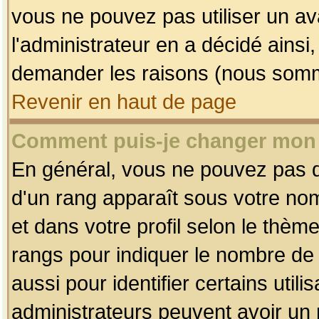
vous ne pouvez pas utiliser un av
l'administrateur en a décidé ainsi
demander les raisons (nous somme
Revenir en haut de page
Comment puis-je changer mon
En général, vous ne pouvez pas dir
d'un rang apparaît sous votre nom
et dans votre profil selon le thème 
rangs pour indiquer le nombre d
aussi pour identifier certains util
administrateurs peuvent avoir un r