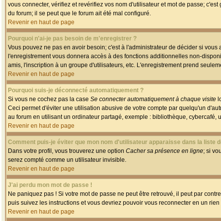
vous connecter, vérifiez et revérifiez vos nom d'utilisateur et mot de passe; c'es
du forum; il se peut que le forum ait été mal configuré.
Revenir en haut de page
Pourquoi n'ai-je pas besoin de m'enregistrer ?
Vous pouvez ne pas en avoir besoin; c'est à l'administrateur de décider si vous
l'enregistrement vous donnera accès à des fonctions additionnelles non-disponib
amis, l'inscription à un groupe d'utilisateurs, etc. L'enregistrement prend seule
Revenir en haut de page
Pourquoi suis-je déconnecté automatiquement ?
Si vous ne cochez pas la case
Se connecter automatiquement à chaque visite
l
Ceci permet d'éviter une utilisation abusive de votre compte par quelqu'un d'a
au forum en utilisant un ordinateur partagé, exemple : bibliothèque, cybercafé, un
Revenir en haut de page
Comment puis-je éviter que mon nom d'utilisateur apparaisse dans la liste de
Dans votre profil, vous trouverez une option
Cacher sa présence en ligne
; si v
serez compté comme un utilisateur invisible.
Revenir en haut de page
J'ai perdu mon mot de passe !
Ne paniquez pas ! Si votre mot de passe ne peut être retrouvé, il peut par contre 
puis suivez les instructions et vous devriez pouvoir vous reconnecter en un rien
Revenir en haut de page