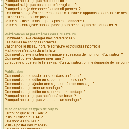
Pourquoi ne puis-je pas me connecter ?
Pourquoi n'ai-je pas besoin de m'enregistrer ?
Pourquoi suis-je déconnecté automatiquement ?
Comment puis-je éviter que mon nom d'utilisateur apparaisse dans la liste des ut
J'ai perdu mon mot de passe !
Je me suis inscrit mais ne peux pas me connecter !
Je me suis enregistré dans le passé, mais ne peux plus me connecter ?!
Préférences et paramètres des Utilisateurs
Comment puis-je changer mes préférences ?
Les heures ne sont pas correctes !
J'ai changé le fuseau horaire et l'heure est toujours incorrecte !
Ma langue n'est pas dans la liste !
Comment puis-je montrer une image en dessous de mon nom d'utilisateur ?
Comment puis-je changer mon rang ?
Lorsque je clique sur le lien e-mail d'un utilisateur, on me demande de me conne
Publication
Comment puis-je poster un sujet dans un forum ?
Comment puis-je éditer ou supprimer un message ?
Comment puis-je ajouter une signature à mon message ?
Comment puis-je créer un sondage ?
Comment puis-je éditer ou supprimer un sondage ?
Pourquoi ne puis-je pas accéder à un forum ?
Pourquoi ne puis-je pas voter dans un sondage ?
Mise en forme et types de sujets
Qu'est-ce que le BBCode ?
Puis-je utiliser le HTML?
Que sont les smilies ?
Puis-je poster des Images?