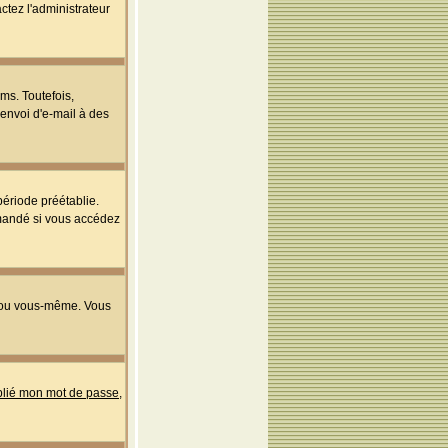
ctez l'administrateur
ms. Toutefois,
'envoi d'e-mail à des
ériode préétablie.
mmandé si vous accédez
s ou vous-même. Vous
ublié mon mot de passe
,