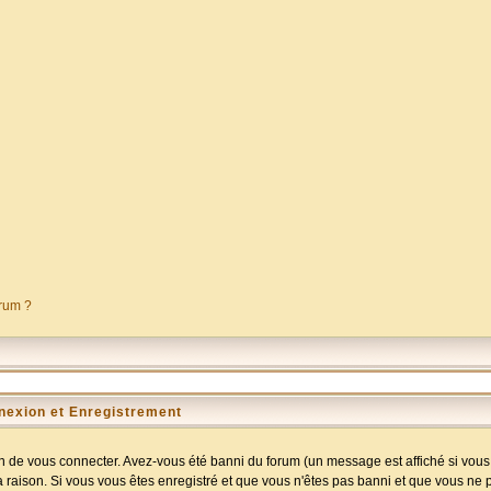
orum ?
nexion et Enregistrement
 de vous connecter. Avez-vous été banni du forum (un message est affiché si vous l
a raison. Si vous vous êtes enregistré et que vous n'êtes pas banni et que vous ne