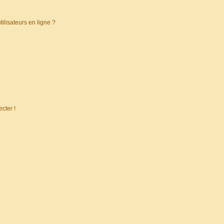
ilisateurs en ligne ?
cter !