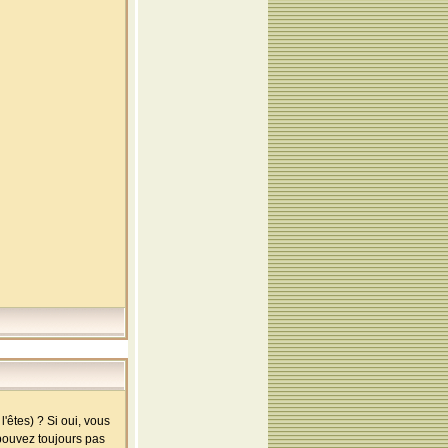
'êtes) ? Si oui, vous
 pouvez toujours pas