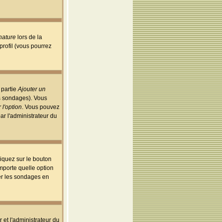
nature
lors de la
rofil (vous pourrez
 partie
Ajouter un
es sondages). Vous
 l'option
. Vous pouvez
par l'administrateur du
iquez sur le bouton
importe quelle option
uer les sondages en
r et l'administrateur du