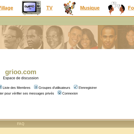
Village
TV
Musique
Fo
grioo.com
Espace de discussion
Liste des Membres
Groupes d'utilisateurs
S'enregistrer
er pour vérifier ses messages privés
Connexion
FAQ