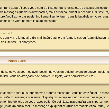
un rang apparaît sous votre nom d'utilisateur dans les sujets de discussions et dans 
 de messages que vous avez postés, mais aussi pour identifier certains utilisateurs,
pre. Veuillez ne pas poster inutilement sur le forum dans le but d'élever votre rang
 compte de votre nombre total de messages.
nnecter !
 gens via le formulaire d'e-mail intégré au forum (dans le cas où l'administrateur au
ar des utilisateurs anonymes.
Publication
ge du sujet. Vous pourriez avoir besoin de vous enregistrer avant de pouvoir poster 
la liste
Vous pouvez poster de nouveaux sujets, vous pouvez voter, etc.
)
 seulement éditer ou supprimer vos propres messages. Vous pouvez éditer un mess
on
Editer
du message concerné. Si quelqu'un a déjà répondu à votre message, vous 
 nombre de fois que vous l'avez édité. Ce petit texte n'apparaîtra pas si personne n
 (ils devraient laisser un message expliquant ce qu'ils ont modifié et pourquoi). V