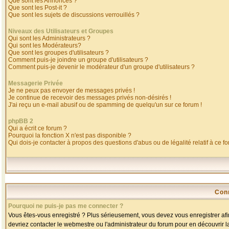
Que sont les Annonces ?
Que sont les Post-it ?
Que sont les sujets de discussions verrouillés ?
Niveaux des Utilisateurs et Groupes
Qui sont les Administrateurs ?
Qui sont les Modérateurs?
Que sont les groupes d'utilisateurs ?
Comment puis-je joindre un groupe d'utilisateurs ?
Comment puis-je devenir le modérateur d'un groupe d'utilisateurs ?
Messagerie Privée
Je ne peux pas envoyer de messages privés !
Je continue de recevoir des messages privés non-désirés !
J'ai reçu un e-mail abusif ou de spamming de quelqu'un sur ce forum !
phpBB 2
Qui a écrit ce forum ?
Pourquoi la fonction X n'est pas disponible ?
Qui dois-je contacter à propos des questions d'abus ou de légalité relatif à ce f
Con
Pourquoi ne puis-je pas me connecter ?
Vous êtes-vous enregistré ? Plus sérieusement, vous devez vous enregistrer afin
devriez contacter le webmestre ou l'administrateur du forum pour en découvrir l