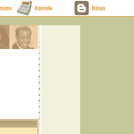
rums
Agenda
Blogs