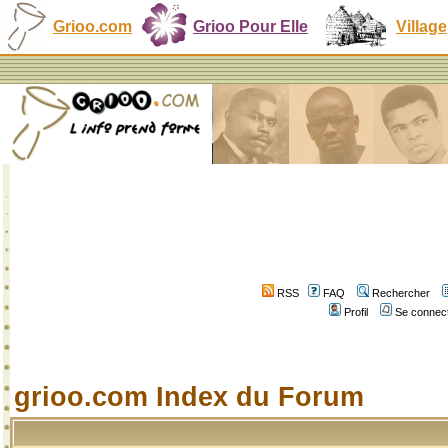
Grioo.com
Grioo Pour Elle
Village
RSS
FAQ
Rechercher
Profil
Se connect
grioo.com Index du Forum