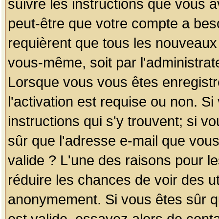
suivre les instructions que vous a
peut-être que votre compte a beso
requièrent que tous les nouveaux 
vous-même, soit par l'administrat
Lorsque vous vous êtes enregistr
l'activation est requise ou non. S
instructions qui s'y trouvent; si v
sûr que l'adresse e-mail que vous
valide ? L'une des raisons pour les
réduire les chances de voir des u
anonymement. Si vous êtes sûr qu
est valide, essayez alors de conta