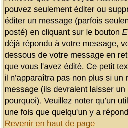
pouvez seulement éditer ou sup
éditer un message (parfois seulem
posté) en cliquant sur le bouton
E
déjà répondu à votre message, vo
dessous de votre message en retou
que vous l'avez édité. Ce petit te
il n'apparaîtra pas non plus si un
message (ils devraient laisser un
pourquoi). Veuillez noter qu'un u
une fois que quelqu'un y a répond
Revenir en haut de page