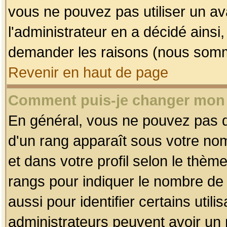
vous ne pouvez pas utiliser un av
l'administrateur en a décidé ainsi
demander les raisons (nous somme
Revenir en haut de page
Comment puis-je changer mon
En général, vous ne pouvez pas dir
d'un rang apparaît sous votre nom
et dans votre profil selon le thème 
rangs pour indiquer le nombre d
aussi pour identifier certains util
administrateurs peuvent avoir un r