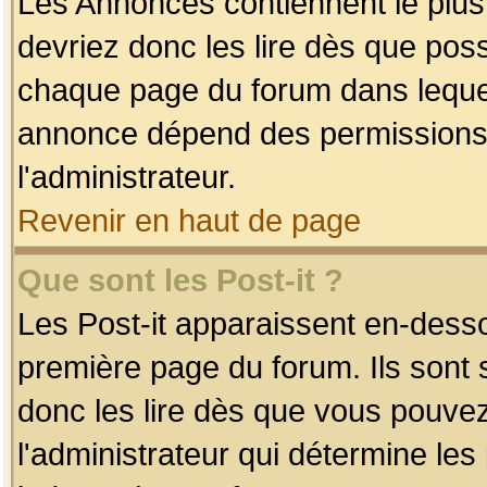
Les Annonces contiennent le plus
devriez donc les lire dès que po
chaque page du forum dans lequel
annonce dépend des permissions r
l'administrateur.
Revenir en haut de page
Que sont les Post-it ?
Les Post-it apparaissent en-dess
première page du forum. Ils sont
donc les lire dès que vous pouve
l'administrateur qui détermine le