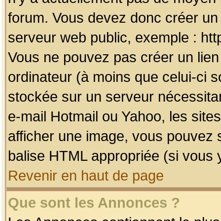
forum. Vous devez donc créer un 
serveur web public, exemple : htt
Vous ne pouvez pas créer un lien
ordinateur (à moins que celui-ci s
stockée sur un serveur nécessitan
e-mail Hotmail ou Yahoo, les site
afficher une image, vous pouvez so
balise HTML appropriée (si vous y
Revenir en haut de page
Que sont les Annonces ?