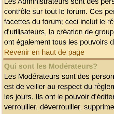
Les Administrateurs sont des per
contrôle sur tout le forum. Ces p
facettes du forum; ceci inclut le
d'utilisateurs, la création de grou
ont également tous les pouvoirs d
Revenir en haut de page
Qui sont les Modérateurs?
Les Modérateurs sont des person
est de veiller au respect du règl
les jours. Ils ont le pouvoir d'éd
verrouiller, déverrouiller, supprim