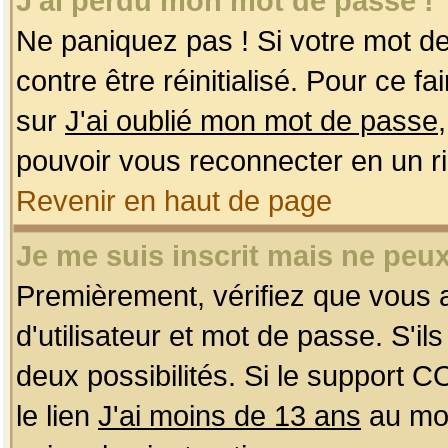
J'ai perdu mon mot de passe !
Ne paniquez pas ! Si votre mot de 
contre être réinitialisé. Pour ce f
sur
J'ai oublié mon mot de passe
pouvoir vous reconnecter en un r
Revenir en haut de page
Je me suis inscrit mais ne peu
Premièrement, vérifiez que vous
d'utilisateur et mot de passe. S'ils
deux possibilités. Si le support 
le lien
J'ai moins de 13 ans
au mom