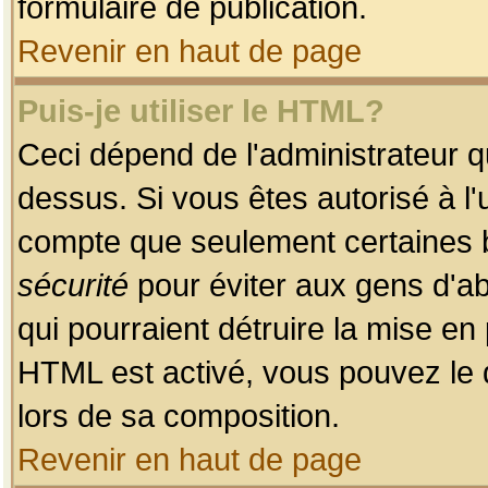
formulaire de publication.
Revenir en haut de page
Puis-je utiliser le HTML?
Ceci dépend de l'administrateur qu
dessus. Si vous êtes autorisé à l'
compte que seulement certaines b
sécurité
pour éviter aux gens d'ab
qui pourraient détruire la mise e
HTML est activé, vous pouvez le 
lors de sa composition.
Revenir en haut de page