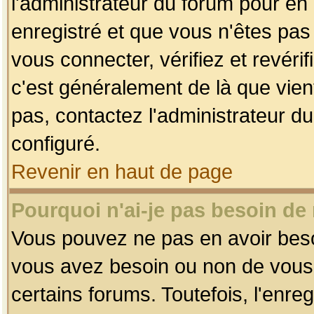
l'administrateur du forum pour en 
enregistré et que vous n'êtes pa
vous connecter, vérifiez et revéri
c'est généralement de là que vient
pas, contactez l'administrateur du
configuré.
Revenir en haut de page
Pourquoi n'ai-je pas besoin de 
Vous pouvez ne pas en avoir besoin
vous avez besoin ou non de vous
certains forums. Toutefois, l'enr