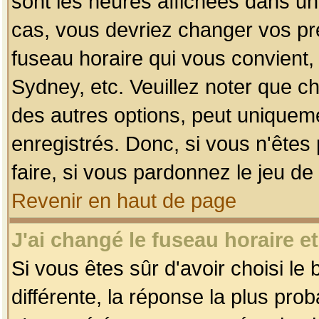
sont les heures affichées dans un f
cas, vous devriez changer vos pré
fuseau horaire qui vous convient,
Sydney, etc. Veuillez noter que c
des autres options, peut uniquemen
enregistrés. Donc, si vous n'êtes 
faire, si vous pardonnez le jeu de
Revenir en haut de page
J'ai changé le fuseau horaire et
Si vous êtes sûr d'avoir choisi le
différente, la réponse la plus pro