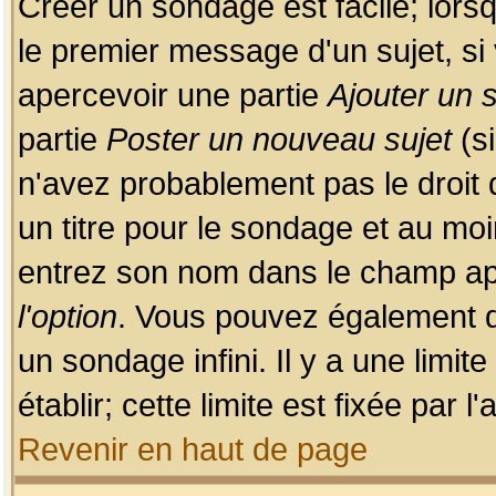
Créer un sondage est facile; lors
le premier message d'un sujet, si 
apercevoir une partie
Ajouter un
partie
Poster un nouveau sujet
(si
n'avez probablement pas le droit
un titre pour le sondage et au moi
entrez son nom dans le champ app
l'option
. Vous pouvez également dé
un sondage infini. Il y a une limi
établir; cette limite est fixée par 
Revenir en haut de page