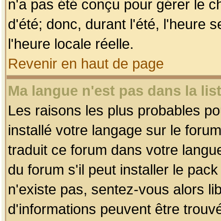
n'a pas été conçu pour gérer le c
d'été; donc, durant l'été, l'heure
l'heure locale réelle.
Revenir en haut de page
Ma langue n'est pas dans la list
Les raisons les plus probables pou
installé votre langage sur le foru
traduit ce forum dans votre lang
du forum s'il peut installer le pac
n'existe pas, sentez-vous alors li
d'informations peuvent être trouv