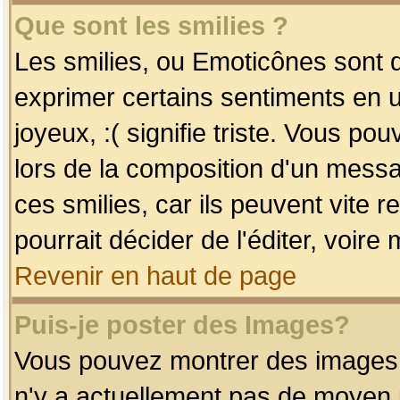
Que sont les smilies ?
Les smilies, ou Emoticônes sont d
exprimer certains sentiments en uti
joyeux, :( signifie triste. Vous po
lors de la composition d'un mess
ces smilies, car ils peuvent vite 
pourrait décider de l'éditer, voir
Revenir en haut de page
Puis-je poster des Images?
Vous pouvez montrer des images à 
n'y a actuellement pas de moyen